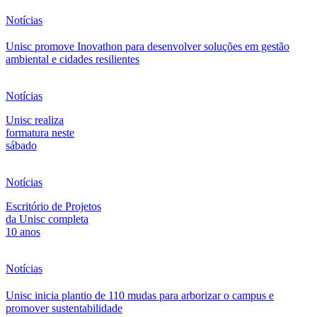
Notícias
Unisc promove Inovathon para desenvolver soluções em gestão
ambiental e cidades resilientes
Notícias
Unisc realiza
formatura neste
sábado
Notícias
Escritório de Projetos
da Unisc completa
10 anos
Notícias
Unisc inicia plantio de 110 mudas para arborizar o campus e
promover sustentabilidade