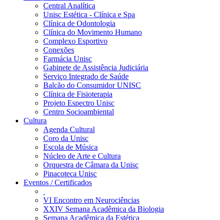
Central Analítica
Unisc Estética - Clínica e Spa
Clínica de Odontologia
Clínica do Movimento Humano
Complexo Esportivo
Conexões
Farmácia Unisc
Gabinete de Assistência Judiciária
Serviço Integrado de Saúde
Balcão do Consumidor UNISC
Clínica de Fisioterapia
Projeto Espectro Unisc
Centro Socioambiental
Cultura
Agenda Cultural
Coro da Unisc
Escola de Música
Núcleo de Arte e Cultura
Orquestra de Câmara da Unisc
Pinacoteca Unisc
Eventos / Certificados
VI Encontro em Neurociências
XXIV Semana Acadêmica da Biologia
Semana Acadêmica da Estética