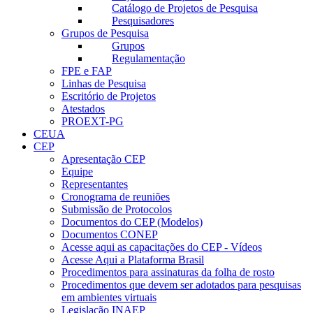
Catálogo de Projetos de Pesquisa
Pesquisadores
Grupos de Pesquisa
Grupos
Regulamentação
FPE e FAP
Linhas de Pesquisa
Escritório de Projetos
Atestados
PROEXT-PG
CEUA
CEP
Apresentação CEP
Equipe
Representantes
Cronograma de reuniões
Submissão de Protocolos
Documentos do CEP (Modelos)
Documentos CONEP
Acesse aqui as capacitações do CEP - Vídeos
Acesse Aqui a Plataforma Brasil
Procedimentos para assinaturas da folha de rosto
Procedimentos que devem ser adotados para pesquisas
em ambientes virtuais
Legislação INAEP