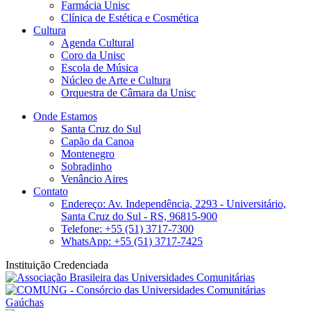
Farmácia Unisc
Clínica de Estética e Cosmética
Cultura
Agenda Cultural
Coro da Unisc
Escola de Música
Núcleo de Arte e Cultura
Orquestra de Câmara da Unisc
Onde Estamos
Santa Cruz do Sul
Capão da Canoa
Montenegro
Sobradinho
Venâncio Aires
Contato
Endereço: Av. Independência, 2293 - Universitário,
Santa Cruz do Sul - RS, 96815-900
Telefone: +55 (51) 3717-7300
WhatsApp: +55 (51) 3717-7425
Instituição Credenciada