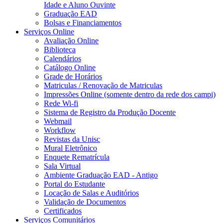
Idade e Aluno Ouvinte
Graduação EAD
Bolsas e Financiamentos
Serviços Online
Avaliação Online
Biblioteca
Calendários
Catálogo Online
Grade de Horários
Matriculas / Renovação de Matriculas
Impressões Online (somente dentro da rede dos campi)
Rede Wi-fi
Sistema de Registro da Produção Docente
Webmail
Workflow
Revistas da Unisc
Mural Eletrônico
Enquete Rematrícula
Sala Virtual
Ambiente Graduação EAD - Antigo
Portal do Estudante
Locação de Salas e Auditórios
Validação de Documentos
Certificados
Serviços Comunitários