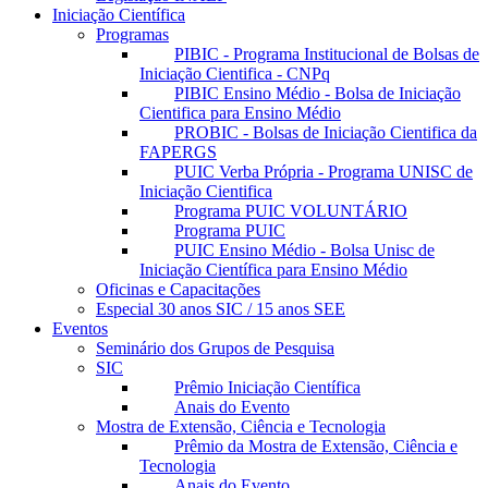
Iniciação Científica
Programas
PIBIC - Programa Institucional de Bolsas de
Iniciação Cientifica - CNPq
PIBIC Ensino Médio - Bolsa de Iniciação
Cientifica para Ensino Médio
PROBIC - Bolsas de Iniciação Cientifica da
FAPERGS
PUIC Verba Própria - Programa UNISC de
Iniciação Cientifica
Programa PUIC VOLUNTÁRIO
Programa PUIC
PUIC Ensino Médio - Bolsa Unisc de
Iniciação Científica para Ensino Médio
Oficinas e Capacitações
Especial 30 anos SIC / 15 anos SEE
Eventos
Seminário dos Grupos de Pesquisa
SIC
Prêmio Iniciação Científica
Anais do Evento
Mostra de Extensão, Ciência e Tecnologia
Prêmio da Mostra de Extensão, Ciência e
Tecnologia
Anais do Evento