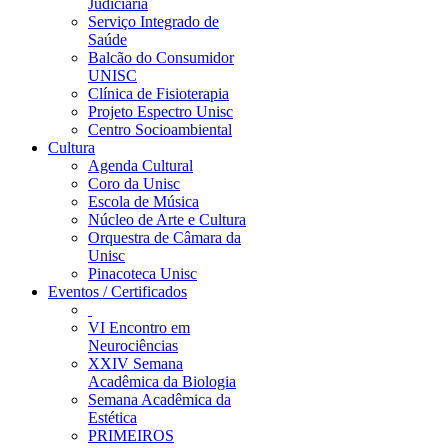
Judiciária
Serviço Integrado de
Saúde
Balcão do Consumidor
UNISC
Clínica de Fisioterapia
Projeto Espectro Unisc
Centro Socioambiental
Cultura
Agenda Cultural
Coro da Unisc
Escola de Música
Núcleo de Arte e Cultura
Orquestra de Câmara da
Unisc
Pinacoteca Unisc
Eventos / Certificados
VI Encontro em
Neurociências
XXIV Semana
Acadêmica da Biologia
Semana Acadêmica da
Estética
PRIMEIROS