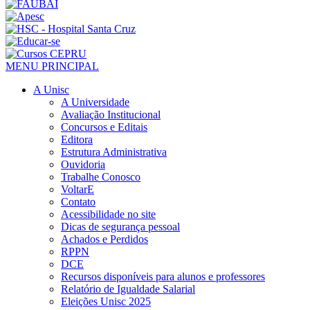
MENU PRINCIPAL
A Unisc
A Universidade
Avaliação Institucional
Concursos e Editais
Editora
Estrutura Administrativa
Ouvidoria
Trabalhe Conosco
VoltarE
Contato
Acessibilidade no site
Dicas de segurança pessoal
Achados e Perdidos
RPPN
DCE
Recursos disponíveis para alunos e professores
Relatório de Igualdade Salarial
Eleições Unisc 2025