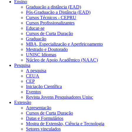
Ensino
Graduação a distância (EAD)
Pós-Graduação a Distância (EAD)
Cursos Técnicos - CEPRU
Cursos Profissionalizantes
Educar-se
Cursos de Curta Duração
Graduação
MBA, Especialização e Aperfeiçoamento
Mestrado e Doutorado
UNISC Idiomas
Núcleo de Apoio Acadêmico (NAAC)
Pesquisa
A pesquisa
CEUA
CEP
Iniciação Científica
Eventos
Revista Jovens Pesquisadores Unisc
Extensão
Apresentação
Cursos de Curta Duração
Datas e Formulários
Mostra de Extensão, Ciência e Tecnologia
Setores vinculados