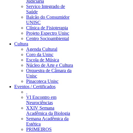
Judiciária
Serviço Integrado de
Saúde
Balcão do Consumidor
UNISC
Clínica de Fisioterapia
Projeto Espectro Unisc
Centro Socioambiental
Cultura
Agenda Cultural
Coro da Unisc
Escola de Música
Núcleo de Arte e Cultura
Orquestra de Câmara da
Unisc
Pinacoteca Unisc
Eventos / Certificados
VI Encontro em
Neurociências
XXIV Semana
Acadêmica da Biologia
Semana Acadêmica da
Estética
PRIMEIROS