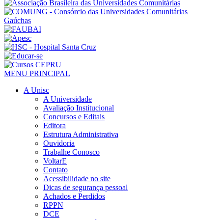
MENU PRINCIPAL
A Unisc
A Universidade
Avaliação Institucional
Concursos e Editais
Editora
Estrutura Administrativa
Ouvidoria
Trabalhe Conosco
VoltarE
Contato
Acessibilidade no site
Dicas de segurança pessoal
Achados e Perdidos
RPPN
DCE