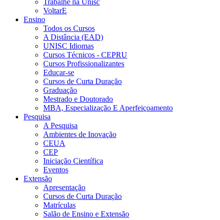
Trabalhe na Unisc
VoltarE
Ensino
Todos os Cursos
A Distância (EAD)
UNISC Idiomas
Cursos Técnicos - CEPRU
Cursos Profissionalizantes
Educar-se
Cursos de Curta Duração
Graduação
Mestrado e Doutorado
MBA, Especialização E Aperfeiçoamento
Pesquisa
A Pesquisa
Ambientes de Inovação
CEUA
CEP
Iniciação Científica
Eventos
Extensão
Apresentação
Cursos de Curta Duração
Matrículas
Salão de Ensino e Extensão