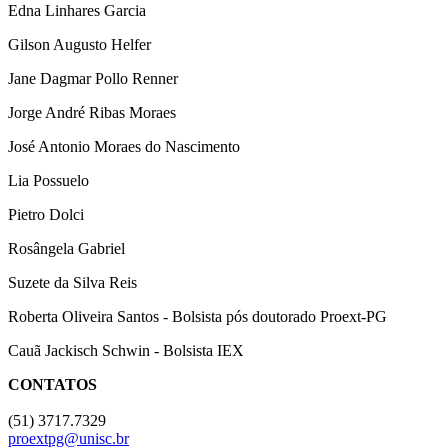
Edna Linhares Garcia
Gilson Augusto Helfer
Jane Dagmar Pollo Renner
Jorge André Ribas Moraes
José Antonio Moraes do Nascimento
Lia Possuelo
Pietro Dolci
Rosângela Gabriel
Suzete da Silva Reis
Roberta Oliveira Santos - Bolsista pós doutorado Proext-PG
Cauã Jackisch Schwin - Bolsista IEX
CONTATOS
(51) 3717.7329
proextpg@unisc.br