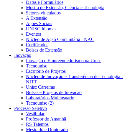
Datas e Formulários
Mostra de Extensão, Ciência e Tecnologia
Setores vinculados
A Extensão
Ações Sociais
UNISC Idiomas
Eventos
Núcleo de Ação Comunitária - NAC
Certificados
Bolsas de Extensão
Inovação
Inovação e Empreendedorismo na Unisc
Tecnounisc
Escritório de Projetos
Núcleo de Inovação e Transferência de Tecnologia -
NITT
Unisc Carreiras
Bolsas e Projetos de Inovação
Laboratórios Multiusuário
Tecnounisc (2)
Processo Seletivo
Vestibular
Professor do Amanhã
RS Talentos
Mestrado e Doutorado