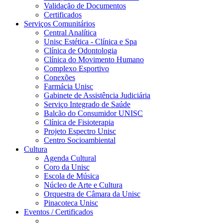
Validação de Documentos
Certificados
Serviços Comunitários
Central Analítica
Unisc Estética - Clínica e Spa
Clínica de Odontologia
Clínica do Movimento Humano
Complexo Esportivo
Conexões
Farmácia Unisc
Gabinete de Assistência Judiciária
Serviço Integrado de Saúde
Balcão do Consumidor UNISC
Clínica de Fisioterapia
Projeto Espectro Unisc
Centro Socioambiental
Cultura
Agenda Cultural
Coro da Unisc
Escola de Música
Núcleo de Arte e Cultura
Orquestra de Câmara da Unisc
Pinacoteca Unisc
Eventos / Certificados