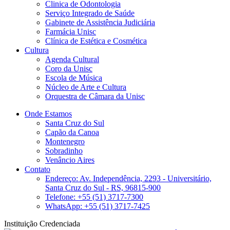
Clinica de Odontologia
Serviço Integrado de Saúde
Gabinete de Assistência Judiciária
Farmácia Unisc
Clínica de Estética e Cosmética
Cultura
Agenda Cultural
Coro da Unisc
Escola de Música
Núcleo de Arte e Cultura
Orquestra de Câmara da Unisc
Onde Estamos
Santa Cruz do Sul
Capão da Canoa
Montenegro
Sobradinho
Venâncio Aires
Contato
Endereço: Av. Independência, 2293 - Universitário,
Santa Cruz do Sul - RS, 96815-900
Telefone: +55 (51) 3717-7300
WhatsApp: +55 (51) 3717-7425
Instituição Credenciada