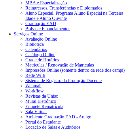
MBA e Especialização
Reingressos, Transferências e Diplomados
Aluno Especial, Programa Aluno Especial na Terceira
Idade e Aluno Ouvinte
Graduação EAD
Bolsas e Financiamentos
Serviços Online
Avaliação Online
Biblioteca
Calendários
Catálogo Online
Grade de Horários
Matriculas / Renovação de Matriculas
Impressões Online (somente dentro da rede dos campi)
Rede Wi-fi
Sistema de Registro da Produção Docente
Webmail
Workflow
Revistas da Unisc
Mural Eletrônico
Enquete Rematrícula
Sala Virtual
Ambiente Graduação EAD - Antigo
Portal do Estudante
Locação de Salas e Auditórios