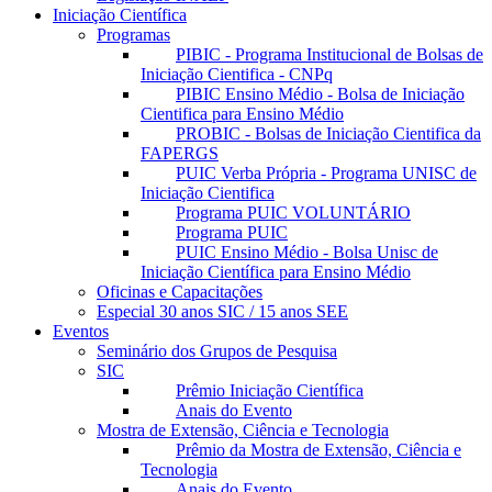
Iniciação Científica
Programas
PIBIC - Programa Institucional de Bolsas de
Iniciação Cientifica - CNPq
PIBIC Ensino Médio - Bolsa de Iniciação
Cientifica para Ensino Médio
PROBIC - Bolsas de Iniciação Cientifica da
FAPERGS
PUIC Verba Própria - Programa UNISC de
Iniciação Cientifica
Programa PUIC VOLUNTÁRIO
Programa PUIC
PUIC Ensino Médio - Bolsa Unisc de
Iniciação Científica para Ensino Médio
Oficinas e Capacitações
Especial 30 anos SIC / 15 anos SEE
Eventos
Seminário dos Grupos de Pesquisa
SIC
Prêmio Iniciação Científica
Anais do Evento
Mostra de Extensão, Ciência e Tecnologia
Prêmio da Mostra de Extensão, Ciência e
Tecnologia
Anais do Evento