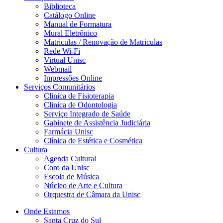
Biblioteca
Catálogo Online
Manual de Formatura
Mural Eletrônico
Matriculas / Renovação de Matriculas
Rede Wi-Fi
Virtual Unisc
Webmail
Impressões Online
Serviços Comunitários
Clinica de Fisioterapia
Clinica de Odontologia
Serviço Integrado de Saúde
Gabinete de Assistência Judiciária
Farmácia Unisc
Clínica de Estética e Cosmética
Cultura
Agenda Cultural
Coro da Unisc
Escola de Música
Núcleo de Arte e Cultura
Orquestra de Câmara da Unisc
Onde Estamos
Santa Cruz do Sul