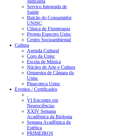
Judiciária
Serviço Integrado de
Saúde
Balcão do Consumidor
UNISC
Clínica de Fisioterapia
Projeto Espectro Unisc
Centro Socioambiental
Cultura
Agenda Cultural
Coro da Unisc
Escola de Música
Núcleo de Arte e Cultura
Orquestra de Câmara da
Unisc
Pinacoteca Unisc
Eventos / Certificados
VI Encontro em
Neurociências
XXIV Semana
Acadêmica da Biologia
Semana Acadêmica da
Estética
PRIMEIROS