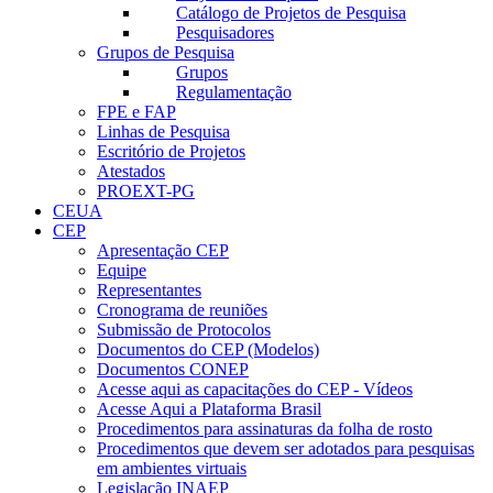
Catálogo de Projetos de Pesquisa
Pesquisadores
Grupos de Pesquisa
Grupos
Regulamentação
FPE e FAP
Linhas de Pesquisa
Escritório de Projetos
Atestados
PROEXT-PG
CEUA
CEP
Apresentação CEP
Equipe
Representantes
Cronograma de reuniões
Submissão de Protocolos
Documentos do CEP (Modelos)
Documentos CONEP
Acesse aqui as capacitações do CEP - Vídeos
Acesse Aqui a Plataforma Brasil
Procedimentos para assinaturas da folha de rosto
Procedimentos que devem ser adotados para pesquisas
em ambientes virtuais
Legislação INAEP