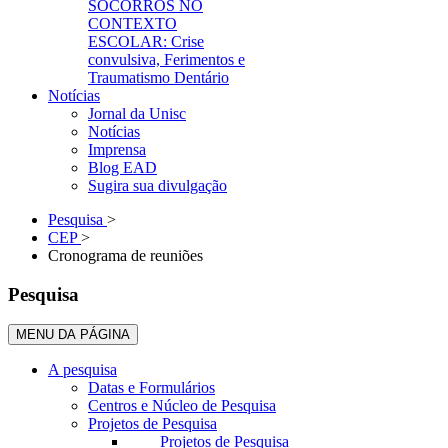
SOCORROS NO
CONTEXTO
ESCOLAR: Crise
convulsiva, Ferimentos e
Traumatismo Dentário
Notícias
Jornal da Unisc
Notícias
Imprensa
Blog EAD
Sugira sua divulgação
Pesquisa
>
CEP
>
Cronograma de reuniões
Pesquisa
MENU DA PÁGINA
A pesquisa
Datas e Formulários
Centros e Núcleo de Pesquisa
Projetos de Pesquisa
Projetos de Pesquisa