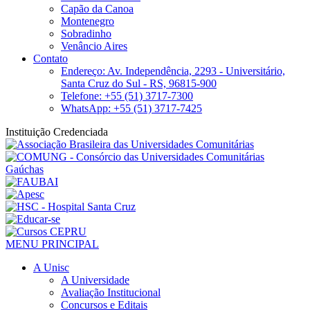
Capão da Canoa
Montenegro
Sobradinho
Venâncio Aires
Contato
Endereço: Av. Independência, 2293 - Universitário,
Santa Cruz do Sul - RS, 96815-900
Telefone: +55 (51) 3717-7300
WhatsApp: +55 (51) 3717-7425
Instituição Credenciada
MENU PRINCIPAL
A Unisc
A Universidade
Avaliação Institucional
Concursos e Editais