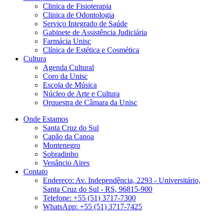
Clinica de Fisioterapia
Clinica de Odontologia
Serviço Integrado de Saúde
Gabinete de Assistência Judiciária
Farmácia Unisc
Clínica de Estética e Cosmética
Cultura
Agenda Cultural
Coro da Unisc
Escola de Música
Núcleo de Arte e Cultura
Orquestra de Câmara da Unisc
Onde Estamos
Santa Cruz do Sul
Capão da Canoa
Montenegro
Sobradinho
Venâncio Aires
Contato
Endereço: Av. Independência, 2293 - Universitário,
Santa Cruz do Sul - RS, 96815-900
Telefone: +55 (51) 3717-7300
WhatsApp: +55 (51) 3717-7425