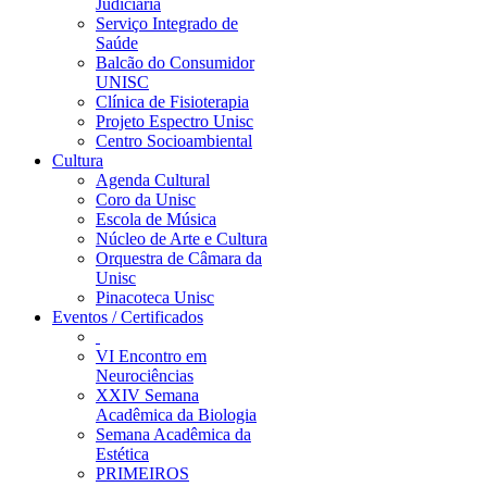
Judiciária
Serviço Integrado de
Saúde
Balcão do Consumidor
UNISC
Clínica de Fisioterapia
Projeto Espectro Unisc
Centro Socioambiental
Cultura
Agenda Cultural
Coro da Unisc
Escola de Música
Núcleo de Arte e Cultura
Orquestra de Câmara da
Unisc
Pinacoteca Unisc
Eventos / Certificados
VI Encontro em
Neurociências
XXIV Semana
Acadêmica da Biologia
Semana Acadêmica da
Estética
PRIMEIROS