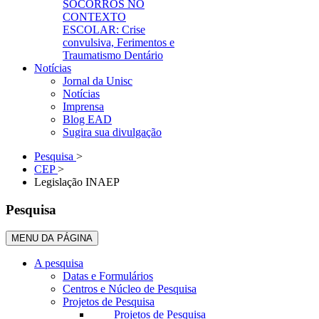
SOCORROS NO
CONTEXTO
ESCOLAR: Crise
convulsiva, Ferimentos e
Traumatismo Dentário
Notícias
Jornal da Unisc
Notícias
Imprensa
Blog EAD
Sugira sua divulgação
Pesquisa
>
CEP
>
Legislação INAEP
Pesquisa
MENU DA PÁGINA
A pesquisa
Datas e Formulários
Centros e Núcleo de Pesquisa
Projetos de Pesquisa
Projetos de Pesquisa