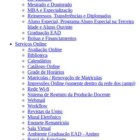
Mestrado e Doutorado
MBA e Especialização
Reingressos, Transferências e Diplomados
Aluno Especial, Programa Aluno Especial na Terceira
Idade e Aluno Ouvinte
Graduação EAD
Bolsas e Financiamentos
Serviços Online
Avaliação Online
Biblioteca
Calendários
Catálogo Online
Grade de Horários
Matriculas / Renovação de Matriculas
Impressões Online (somente dentro da rede dos campi)
Rede Wi-fi
Sistema de Registro da Produção Docente
Webmail
Workflow
Revistas da Unisc
Mural Eletrônico
Enquete Rematrícula
Sala Virtual
Ambiente Graduação EAD - Antigo
Portal do Estudante