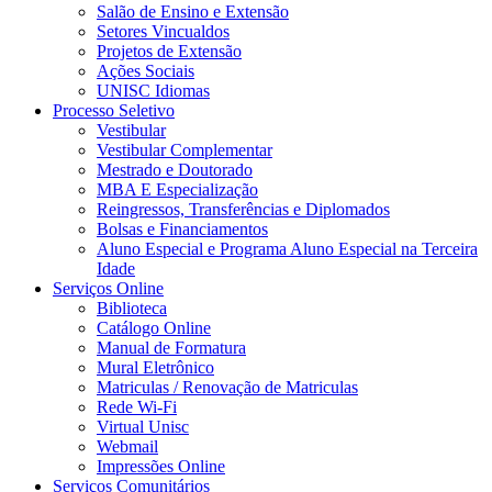
Salão de Ensino e Extensão
Setores Vincualdos
Projetos de Extensão
Ações Sociais
UNISC Idiomas
Processo Seletivo
Vestibular
Vestibular Complementar
Mestrado e Doutorado
MBA E Especialização
Reingressos, Transferências e Diplomados
Bolsas e Financiamentos
Aluno Especial e Programa Aluno Especial na Terceira
Idade
Serviços Online
Biblioteca
Catálogo Online
Manual de Formatura
Mural Eletrônico
Matriculas / Renovação de Matriculas
Rede Wi-Fi
Virtual Unisc
Webmail
Impressões Online
Serviços Comunitários