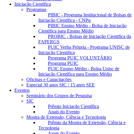
Iniciação Científica
Programas
PIBIC - Programa Institucional de Bolsas de
Iniciação Cientifica - CNPq
PIBIC Ensino Médio - Bolsa de Iniciação
Cientifica para Ensino Médio
PROBIC - Bolsas de Iniciação Cientifica da
FAPERGS
PUIC Verba Própria - Programa UNISC de
Iniciação Cientifica
Programa PUIC VOLUNTÁRIO
Programa PUIC
PUIC Ensino Médio - Bolsa Unisc de
Iniciação Científica para Ensino Médio
Oficinas e Capacitações
Especial 30 anos SIC / 15 anos SEE
Eventos
Seminário dos Grupos de Pesquisa
SIC
Prêmio Iniciação Científica
Anais do Evento
Mostra de Extensão, Ciência e Tecnologia
Prêmio da Mostra de Extensão, Ciência e
Tecnologia
Anais do Evento