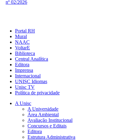
nº 02/2026
Portal RH
Mural
NAAC
VoltarE
Biblioteca
Central Analítica
Editora
Imprensa
Internacional
UNISC Idiomas
Unisc TV
Política de privacidade
A Unisc
A Universidade
Área Ambiental
Avaliação Institucional
Concursos e Editais
Editora
Estrutura Administrativa