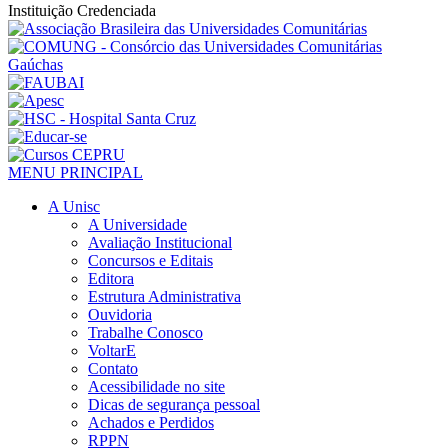
Instituição Credenciada
MENU PRINCIPAL
A Unisc
A Universidade
Avaliação Institucional
Concursos e Editais
Editora
Estrutura Administrativa
Ouvidoria
Trabalhe Conosco
VoltarE
Contato
Acessibilidade no site
Dicas de segurança pessoal
Achados e Perdidos
RPPN