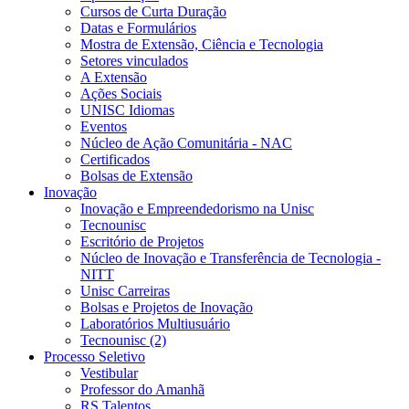
Cursos de Curta Duração
Datas e Formulários
Mostra de Extensão, Ciência e Tecnologia
Setores vinculados
A Extensão
Ações Sociais
UNISC Idiomas
Eventos
Núcleo de Ação Comunitária - NAC
Certificados
Bolsas de Extensão
Inovação
Inovação e Empreendedorismo na Unisc
Tecnounisc
Escritório de Projetos
Núcleo de Inovação e Transferência de Tecnologia -
NITT
Unisc Carreiras
Bolsas e Projetos de Inovação
Laboratórios Multiusuário
Tecnounisc (2)
Processo Seletivo
Vestibular
Professor do Amanhã
RS Talentos