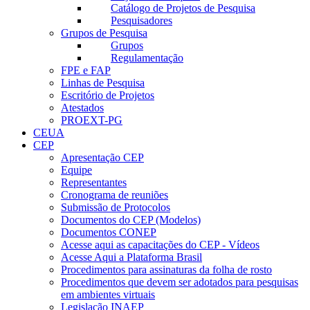
Catálogo de Projetos de Pesquisa
Pesquisadores
Grupos de Pesquisa
Grupos
Regulamentação
FPE e FAP
Linhas de Pesquisa
Escritório de Projetos
Atestados
PROEXT-PG
CEUA
CEP
Apresentação CEP
Equipe
Representantes
Cronograma de reuniões
Submissão de Protocolos
Documentos do CEP (Modelos)
Documentos CONEP
Acesse aqui as capacitações do CEP - Vídeos
Acesse Aqui a Plataforma Brasil
Procedimentos para assinaturas da folha de rosto
Procedimentos que devem ser adotados para pesquisas
em ambientes virtuais
Legislação INAEP