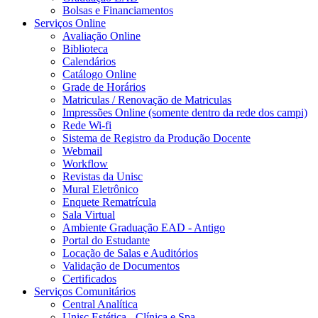
Bolsas e Financiamentos
Serviços Online
Avaliação Online
Biblioteca
Calendários
Catálogo Online
Grade de Horários
Matriculas / Renovação de Matriculas
Impressões Online (somente dentro da rede dos campi)
Rede Wi-fi
Sistema de Registro da Produção Docente
Webmail
Workflow
Revistas da Unisc
Mural Eletrônico
Enquete Rematrícula
Sala Virtual
Ambiente Graduação EAD - Antigo
Portal do Estudante
Locação de Salas e Auditórios
Validação de Documentos
Certificados
Serviços Comunitários
Central Analítica
Unisc Estética - Clínica e Spa