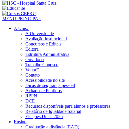
MENU PRINCIPAL
A Unisc
A Universidade
Avaliação Institucional
Concursos e Editais
Editora
Estrutura Administrativa
Ouvidoria
Trabalhe Conosco
VoltarE
Contato
Acessibilidade no site
Dicas de segurança pessoal
Achados e Perdidos
RPPN
DCE
Recursos disponíveis para alunos e professores
Relatório de Igualdade Salarial
Eleições Unisc 2025
Ensino
Graduação a distância (EAD)