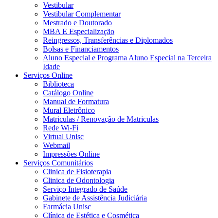
Vestibular
Vestibular Complementar
Mestrado e Doutorado
MBA E Especialização
Reingressos, Transferências e Diplomados
Bolsas e Financiamentos
Aluno Especial e Programa Aluno Especial na Terceira
Idade
Serviços Online
Biblioteca
Catálogo Online
Manual de Formatura
Mural Eletrônico
Matriculas / Renovação de Matriculas
Rede Wi-Fi
Virtual Unisc
Webmail
Impressões Online
Serviços Comunitários
Clinica de Fisioterapia
Clinica de Odontologia
Serviço Integrado de Saúde
Gabinete de Assistência Judiciária
Farmácia Unisc
Clínica de Estética e Cosmética