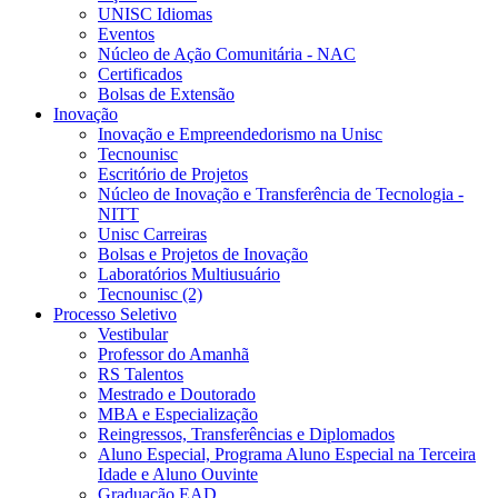
UNISC Idiomas
Eventos
Núcleo de Ação Comunitária - NAC
Certificados
Bolsas de Extensão
Inovação
Inovação e Empreendedorismo na Unisc
Tecnounisc
Escritório de Projetos
Núcleo de Inovação e Transferência de Tecnologia -
NITT
Unisc Carreiras
Bolsas e Projetos de Inovação
Laboratórios Multiusuário
Tecnounisc (2)
Processo Seletivo
Vestibular
Professor do Amanhã
RS Talentos
Mestrado e Doutorado
MBA e Especialização
Reingressos, Transferências e Diplomados
Aluno Especial, Programa Aluno Especial na Terceira
Idade e Aluno Ouvinte
Graduação EAD