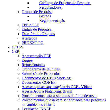
Catálogo de Projetos de Pesquisa
Pesquisadores
Grupos de Pesquisa
Grupos
Regulamentação
FPE e FAP
Linhas de Pesquisa
Escritório de Projetos
Atestados
PROEXT-PG
CEUA
CEP
Apresentação CEP
Equipe
Representantes
Cronograma de reuniões
Submissão de Protocolos
Documentos do CEP (Modelos)
Documentos CONEP
Acesse aqui as capacitações do CEP - Vídeos
Acesse Aqui a Plataforma Brasil
Procedimentos para assinaturas da folha de rosto
Procedimentos que devem ser adotados para pesquisas
em ambientes virtuais
Legislação INAEP