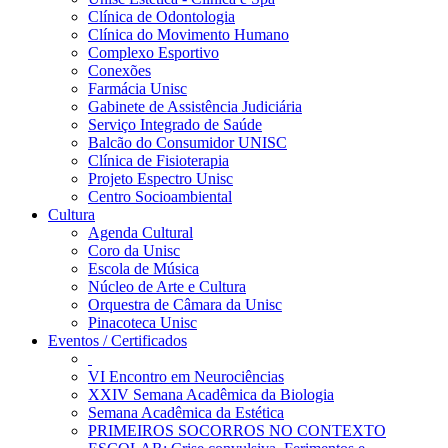
Clínica de Odontologia
Clínica do Movimento Humano
Complexo Esportivo
Conexões
Farmácia Unisc
Gabinete de Assistência Judiciária
Serviço Integrado de Saúde
Balcão do Consumidor UNISC
Clínica de Fisioterapia
Projeto Espectro Unisc
Centro Socioambiental
Cultura
Agenda Cultural
Coro da Unisc
Escola de Música
Núcleo de Arte e Cultura
Orquestra de Câmara da Unisc
Pinacoteca Unisc
Eventos / Certificados
VI Encontro em Neurociências
XXIV Semana Acadêmica da Biologia
Semana Acadêmica da Estética
PRIMEIROS SOCORROS NO CONTEXTO