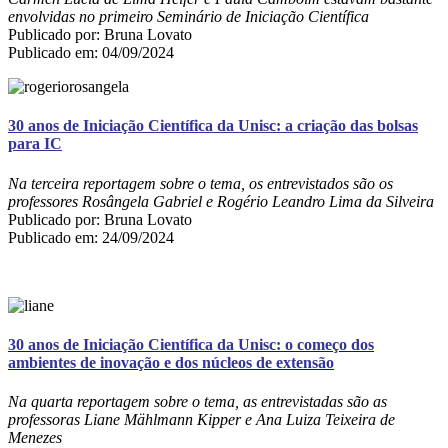
envolvidas no primeiro Seminário de Iniciação Científica
Publicado por: Bruna Lovato
Publicado em: 04/09/2024
30 anos de Iniciação Científica da Unisc: a criação das bolsas
para IC
Na terceira reportagem sobre o tema, os entrevistados são os
professores Rosângela Gabriel e Rogério Leandro Lima da Silveira
Publicado por: Bruna Lovato
Publicado em: 24/09/2024
30 anos de Iniciação Científica da Unisc: o começo dos
ambientes de inovação e dos núcleos de extensão
Na quarta reportagem sobre o tema, as entrevistadas são as
professoras
Liane Mählmann Kipper e Ana Luiza Teixeira de
Menezes