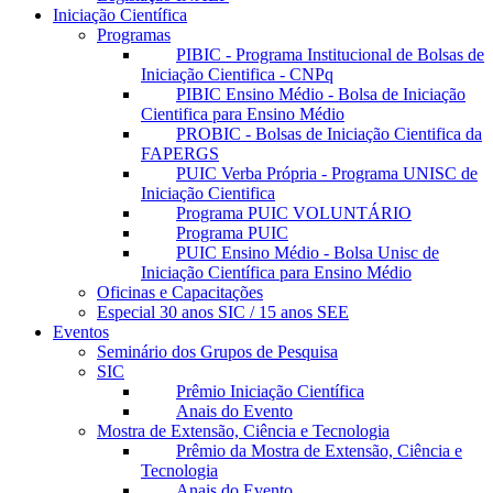
Iniciação Científica
Programas
PIBIC - Programa Institucional de Bolsas de
Iniciação Cientifica - CNPq
PIBIC Ensino Médio - Bolsa de Iniciação
Cientifica para Ensino Médio
PROBIC - Bolsas de Iniciação Cientifica da
FAPERGS
PUIC Verba Própria - Programa UNISC de
Iniciação Cientifica
Programa PUIC VOLUNTÁRIO
Programa PUIC
PUIC Ensino Médio - Bolsa Unisc de
Iniciação Científica para Ensino Médio
Oficinas e Capacitações
Especial 30 anos SIC / 15 anos SEE
Eventos
Seminário dos Grupos de Pesquisa
SIC
Prêmio Iniciação Científica
Anais do Evento
Mostra de Extensão, Ciência e Tecnologia
Prêmio da Mostra de Extensão, Ciência e
Tecnologia
Anais do Evento