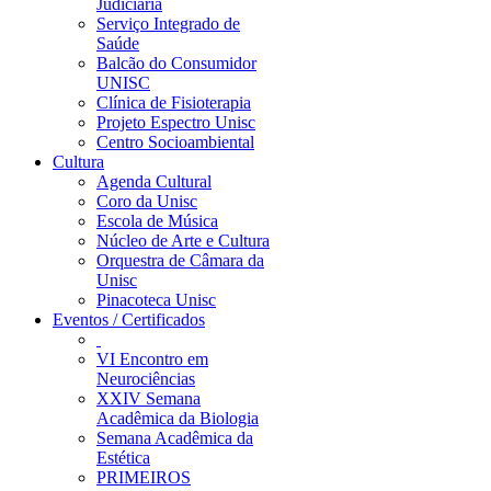
Judiciária
Serviço Integrado de
Saúde
Balcão do Consumidor
UNISC
Clínica de Fisioterapia
Projeto Espectro Unisc
Centro Socioambiental
Cultura
Agenda Cultural
Coro da Unisc
Escola de Música
Núcleo de Arte e Cultura
Orquestra de Câmara da
Unisc
Pinacoteca Unisc
Eventos / Certificados
VI Encontro em
Neurociências
XXIV Semana
Acadêmica da Biologia
Semana Acadêmica da
Estética
PRIMEIROS