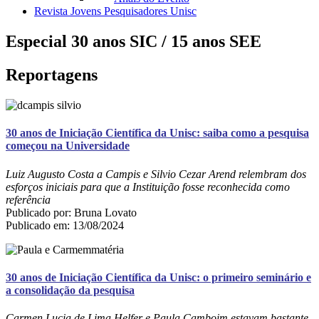
Revista Jovens Pesquisadores Unisc
Especial 30 anos SIC / 15 anos SEE
Reportagens
30 anos de Iniciação Científica da Unisc: saiba como a pesquisa
começou na Universidade
Luiz Augusto Costa a Campis e Silvio Cezar Arend relembram dos
esforços iniciais para que a Instituição fosse reconhecida como
referência
Publicado por: Bruna Lovato
Publicado em: 13/08/2024
30 anos de Iniciação Científica da Unisc: o primeiro seminário e
a consolidação da pesquisa
Carmen Lucia de Lima Helfer e Paula Camboim estavam bastante