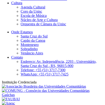
Cultura
Agenda Cultural
Coro da Unisc
Escola de Música
Núcleo de Arte e Cultura
Orquestra de Câmara da Unisc
Onde Estamos
Santa Cruz do Sul
Capão da Canoa
Montenegro
Sobradinho
Venâncio Aires
Contato
Endereço: Av. Independência, 2293 - Universitário,
Santa Cruz do Sul - RS, 96815-900
Telefone: +55 (51) 3717-7300
WhatsApp: +55 (51) 3717-7425
Instituição Credenciada