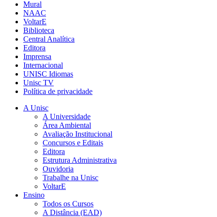
Mural
NAAC
VoltarE
Biblioteca
Central Analítica
Editora
Imprensa
Internacional
UNISC Idiomas
Unisc TV
Política de privacidade
A Unisc
A Universidade
Área Ambiental
Avaliação Institucional
Concursos e Editais
Editora
Estrutura Administrativa
Ouvidoria
Trabalhe na Unisc
VoltarE
Ensino
Todos os Cursos
A Distância (EAD)