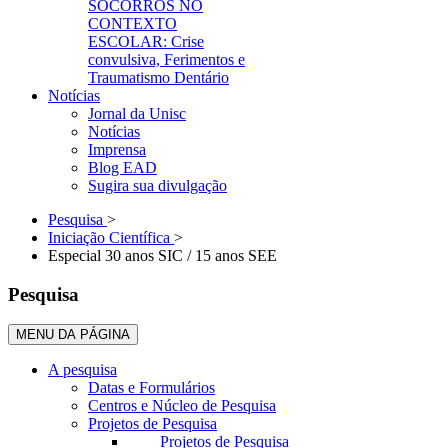
SOCORROS NO
CONTEXTO
ESCOLAR: Crise
convulsiva, Ferimentos e
Traumatismo Dentário
Notícias
Jornal da Unisc
Notícias
Imprensa
Blog EAD
Sugira sua divulgação
Pesquisa
>
Iniciação Científica
>
Especial 30 anos SIC / 15 anos SEE
Pesquisa
MENU DA PÁGINA
A pesquisa
Datas e Formulários
Centros e Núcleo de Pesquisa
Projetos de Pesquisa
Projetos de Pesquisa