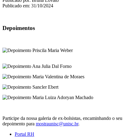
Publicado por: Bruna Lovato
Publicado em: 31/10/2024
Depoimentos
Participe da nossa galeria de ex-bolsistas, encaminhando o seu
depoimento para
mostraunisc@unisc.br
.
Portal RH