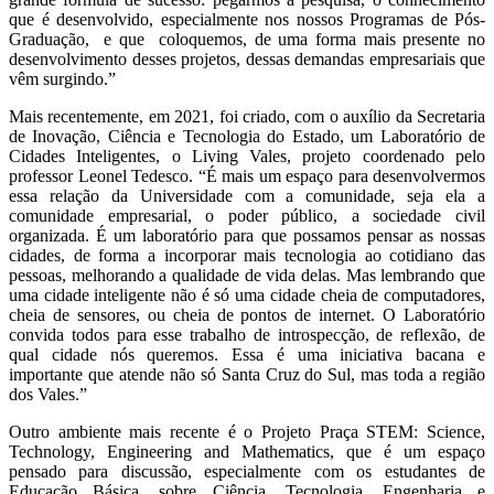
que é desenvolvido, especialmente nos nossos Programas de Pós-
Graduação, e que coloquemos, de uma forma mais presente no
desenvolvimento desses projetos, dessas demandas empresariais que
vêm surgindo.”
Mais recentemente, em 2021, foi criado, com o auxílio da Secretaria
de Inovação, Ciência e Tecnologia do Estado, um Laboratório de
Cidades Inteligentes, o Living Vales, projeto coordenado pelo
professor Leonel Tedesco. “É mais um espaço para desenvolvermos
essa relação da Universidade com a comunidade, seja ela a
comunidade empresarial, o poder público, a sociedade civil
organizada. É um laboratório para que possamos pensar as nossas
cidades, de forma a incorporar mais tecnologia ao cotidiano das
pessoas, melhorando a qualidade de vida delas. Mas lembrando que
uma cidade inteligente não é só uma cidade cheia de computadores,
cheia de sensores, ou cheia de pontos de internet. O Laboratório
convida todos para esse trabalho de introspecção, de reflexão, de
qual cidade nós queremos. Essa é uma iniciativa bacana e
importante que atende não só Santa Cruz do Sul, mas toda a região
dos Vales.”
Outro ambiente mais recente é o Projeto Praça STEM: Science,
Technology, Engineering and Mathematics, que é um espaço
pensado para discussão, especialmente com os estudantes de
Educação Básica, sobre Ciência, Tecnologia, Engenharia e