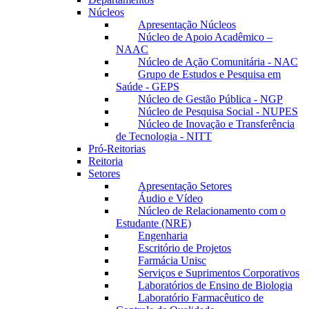
Núcleos
Apresentação Núcleos
Núcleo de Apoio Acadêmico –
NAAC
Núcleo de Ação Comunitária - NAC
Grupo de Estudos e Pesquisa em
Saúde - GEPS
Núcleo de Gestão Pública - NGP
Núcleo de Pesquisa Social - NUPES
Núcleo de Inovação e Transferência
de Tecnologia - NITT
Pró-Reitorias
Reitoria
Setores
Apresentação Setores
Áudio e Vídeo
Núcleo de Relacionamento com o
Estudante (NRE)
Engenharia
Escritório de Projetos
Farmácia Unisc
Serviços e Suprimentos Corporativos
Laboratórios de Ensino de Biologia
Laboratório Farmacêutico de