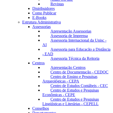
Revistas
Distribuidores
Como Publicar
E-Books
Estrutura Administrativa
Assessorias
Apresentação Assessorias
Assessoria de Imprensa
Assessoria Internacional da Unisc -
AI
Assessoria para Educação a Distância
- EAD
Assessoria Técnica da Reitoria
Centros
Apresentação Centros
Centro de Documentação - CEDOC
Centro de Ensino e Pesquisas
Arqueológicas - CEPA
Centro de Estudos Contábeis - CEC
Centro de Estudos e Pesquisas
Econômicas - CEPE
Centro de Estudos e Pesquisas
Lingüísticas e Literárias - CEPELL
Conselhos
Departamentos