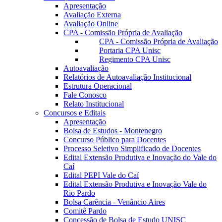
Apresentação
Avaliação Externa
Avaliação Online
CPA - Comissão Própria de Avaliação
CPA - Comissão Própria de Avaliação
Portaria CPA Unisc
Regimento CPA Unisc
Autoavaliação
Relatórios de Autoavaliação Institucional
Estrutura Operacional
Fale Conosco
Relato Institucional
Concursos e Editais
Apresentação
Bolsa de Estudos - Montenegro
Concurso Público para Docentes
Processo Seletivo Simplificado de Docentes
Edital Extensão Produtiva e Inovação do Vale do
Caí
Edital PEPI Vale do Caí
Edital Extensão Produtiva e Inovação Vale do
Rio Pardo
Bolsa Carência - Venâncio Aires
Comitê Pardo
Concessão de Bolsa de Estudo UNISC