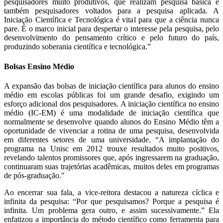
pesquisadores muito produtivos, que realizam pesquisa básica e
também pesquisadores voltados para a pesquisa aplicada. A
Iniciação Científica e Tecnológica é vital para que a ciência nunca
pare. É o marco inicial para despertar o interesse pela pesquisa, pelo
desenvolvimento do pensamento crítico e pelo futuro do país,
produzindo soberania científica e tecnológica.”
Bolsas Ensino Médio
A expansão das bolsas de iniciação científica para alunos do ensino
médio em escolas públicas foi um grande desafio, exigindo um
esforço adicional dos pesquisadores. A iniciação científica no ensino
médio (IC-EM) é uma modalidade de iniciação científica que
normalmente se desenvolve quando alunos do Ensino Médio têm a
oportunidade de vivenciar a rotina de uma pesquisa, desenvolvida
em diferentes setores de uma universidade. “A implantação do
programa na Unisc em 2012 trouxe resultados muito positivos,
revelando talentos promissores que, após ingressarem na graduação,
continuaram suas trajetórias acadêmicas, muitos deles em programas
de pós-graduação."
Ao encerrar sua fala, a vice-reitora destacou a natureza cíclica e
infinita da pesquisa: “Por que pesquisamos? Porque a pesquisa é
infinita. Um problema gera outro, e assim sucessivamente.” Ela
enfatizou a importância do método científico como ferramenta para