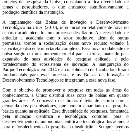
projetos de pesquisa da Unisc, constatando a rica diversidade de
temas e pesquisadores, o que enriquece significativamente a
produção científica da instituição.
A implantação das Bolsas de Inovação e Desenvolvimento
Tecnológico na Unisc (2010), uma iniciativa relativamente nova no
cenário acadêmico, foi um processo desafiador. A necessidade de
articular a academia com o setor produtivo, além de outras
premissas, tornou a socialização desse novo recurso voltado à
capacitação discente uma tarefa complexa. Essa nova modalidade de
bolsa surgiu em um momento crucial para a Unisc, marcado pela
expansão de suas atividades de pesquisa aplicada e pelo
fortalecimento do ecossistema de inovação. A inauguração do
Parque Tecnológico em 2014 e a consolidação da Incubadora foram
fundamentais para esse processo, e as Bolsas de Inovação e
Desenvolvimento Tecnológico se integraram a essa nova fase.
Com o objetivo de promover a pesquisa em todas as áreas do
conhecimento, a Unisc distribui suas cotas de bolsas em quatro
grandes áreas. A concessão das bolsas é feita de acordo com a
demanda dos pesquisadores, que podem atuar tanto na pesquisa
básica quanto na aplicada. Essa diversidade de pesquisas, fomentada
pela iniciação científica e tecnológica, contribui para o
desenvolvimento da autonomia científica e tecnológica dos alunos e
para o fortalecimento da pesquisa na instituição. “Sempre tivemos