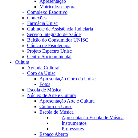
Apresentação
Matricule-se agora
Complexo Esportivo
Conexões
Farmácia Unisc
Gabinete de Assistência Judiciária
Serviço Integrado de Saúde
Balcão do Consumidor UNISC
Clínica de Fisioterapia
Projeto Espectro Unisc
Centro Socioambiental
Cultura
Agenda Cultural
Coro da Unisc
Apresentação Coro da Unisc
Fotos
Escola de Música
Núcleo de Arte e Cultura
Apresentação Arte e Cultura
Cultura na Unisc
Escola de Música
Apresentação Escola de Música
Instrumentos
Professores
Espaço Aberto