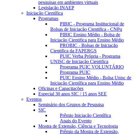
pesquisas em ambientes virtuais
Legislação INAEP
Iniciação Científica
Programas
PIBIC - Programa Institucional de
Bolsas de Iniciação Cientifica - CNPq
PIBIC Ensino Médio - Bolsa de
Iniciação Cientifica para Ensino Médio
PROBIC - Bolsas de Iniciação
Cientifica da FAPERGS
PUIC Verba Própria - Programa
UNISC de Iniciação Cientifica
Programa PUIC VOLUNTÁRIO
Programa PUIC
PUIC Ensino Médio - Bolsa Unisc de
Iniciação Científica para Ensino Médio
Oficinas e Capacitações
Especial 30 anos SIC / 15 anos SEE
Eventos
Seminário dos Grupos de Pesquisa
SIC
Prêmio Iniciação Científica
Anais do Evento
Mostra de Extensão, Ciência e Tecnologia
Prêmio da Mostra de Extensão,