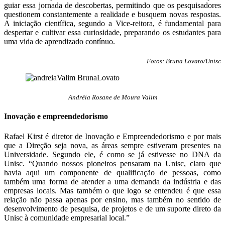
guiar essa jornada de descobertas, permitindo que os pesquisadores
questionem constantemente a realidade e busquem novas respostas.
A iniciação científica, segundo a Vice-reitora, é fundamental para
despertar e cultivar essa curiosidade, preparando os estudantes para
uma vida de aprendizado contínuo.
Fotos: Bruna Lovato/Unisc
Andréia Rosane de Moura Valim
Inovação e empreendedorismo
Rafael Kirst é diretor de Inovação e Empreendedorismo e por mais
que a Direção seja nova, as áreas sempre estiveram presentes na
Universidade. Segundo ele, é como se já estivesse no DNA da
Unisc. “Quando nossos pioneiros pensaram na Unisc, claro que
havia aqui um componente de qualificação de pessoas, como
também uma forma de atender a uma demanda da indústria e das
empresas locais. Mas também o que logo se entendeu é que essa
relação não passa apenas por ensino, mas também no sentido de
desenvolvimento de pesquisa, de projetos e de um suporte direto da
Unisc à comunidade empresarial local.”