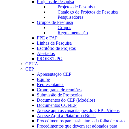
Projetos de Pesquisa
Projetos de Pesquisa
Catálogo de Projetos de Pesquisa
Pesquisadores
Grupos de Pesquisa
Grupos
Regulamentação
FPE e FAP
Linhas de Pesquisa
Escritório de Projetos
Atestados
PROEXT-PG
CEUA
CEP
Apresentação CEP
Equipe
Representantes
Cronograma de reuniões
Submissão de Protocolos
Documentos do CEP (Modelos)
Documentos CONEP
Acesse aqui as capacitações do CEP - Vídeos
Acesse Aqui a Plataforma Brasil
Procedimentos para assinaturas da folha de rosto
Procedimentos que devem ser adotados para