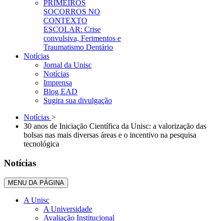
PRIMEIROS
SOCORROS NO
CONTEXTO
ESCOLAR: Crise
convulsiva, Ferimentos e
Traumatismo Dentário
Notícias
Jornal da Unisc
Notícias
Imprensa
Blog EAD
Sugira sua divulgação
Notícias
>
30 anos de Iniciação Científica da Unisc: a valorização das
bolsas nas mais diversas áreas e o incentivo na pesquisa
tecnológica
Notícias
MENU DA PÁGINA
A Unisc
A Universidade
Avaliação Institucional