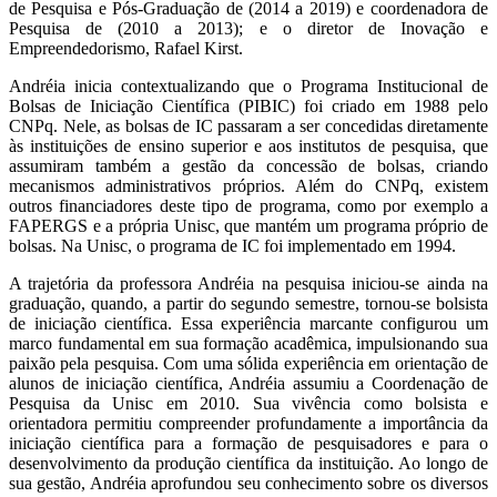
de Pesquisa e Pós-Graduação de (2014 a 2019) e coordenadora de
Pesquisa de (2010 a 2013); e o diretor de Inovação e
Empreendedorismo, Rafael Kirst.
Andréia inicia contextualizando que o Programa Institucional de
Bolsas de Iniciação Científica (PIBIC) foi criado em 1988 pelo
CNPq. Nele, as bolsas de IC passaram a ser concedidas diretamente
às instituições de ensino superior e aos institutos de pesquisa, que
assumiram também a gestão da concessão de bolsas, criando
mecanismos administrativos próprios. Além do CNPq, existem
outros financiadores deste tipo de programa, como por exemplo a
FAPERGS e a própria Unisc, que mantém um programa próprio de
bolsas. Na Unisc, o programa de IC foi implementado em 1994.
A trajetória da professora Andréia na pesquisa iniciou-se ainda na
graduação, quando, a partir do segundo semestre, tornou-se bolsista
de iniciação científica. Essa experiência marcante configurou um
marco fundamental em sua formação acadêmica, impulsionando sua
paixão pela pesquisa. Com uma sólida experiência em orientação de
alunos de iniciação científica, Andréia assumiu a Coordenação de
Pesquisa da Unisc em 2010. Sua vivência como bolsista e
orientadora permitiu compreender profundamente a importância da
iniciação científica para a formação de pesquisadores e para o
desenvolvimento da produção científica da instituição. Ao longo de
sua gestão, Andréia aprofundou seu conhecimento sobre os diversos