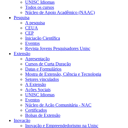
UNISC Idiomas
Todos os cursos
Núcleo de Apoio Acadêmico (NAAC)
Pesquisa
A pesquisa
CEUA
CEP
Iniciação Científica
Eventos
Revista Jovens Pesquisadores Unisc
Extensão
Apresentação
Cursos de Curta Duração
Datas e Formulários
Mostra de Extensão, Ciência e Tecnologia
Setores vinculados
A Extensão
Ações Sociais
UNISC Idiomas
Eventos
Núcleo de Ação Comunitária - NAC
Certificados
Bolsas de Extensão
Inovação
Inovação e Empreendedorismo na Unisc