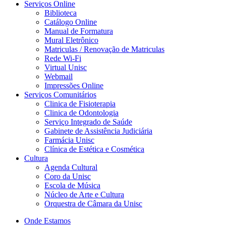
Serviços Online
Biblioteca
Catálogo Online
Manual de Formatura
Mural Eletrônico
Matriculas / Renovação de Matriculas
Rede Wi-Fi
Virtual Unisc
Webmail
Impressões Online
Serviços Comunitários
Clinica de Fisioterapia
Clinica de Odontologia
Serviço Integrado de Saúde
Gabinete de Assistência Judiciária
Farmácia Unisc
Clínica de Estética e Cosmética
Cultura
Agenda Cultural
Coro da Unisc
Escola de Música
Núcleo de Arte e Cultura
Orquestra de Câmara da Unisc
Onde Estamos