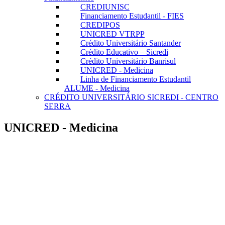
CREDIUNISC
Financiamento Estudantil - FIES
CREDIPOS
UNICRED VTRPP
Crédito Universitário Santander
Crédito Educativo – Sicredi
Crédito Universitário Banrisul
UNICRED - Medicina
Linha de Financiamento Estudantil
ALUME - Medicina
CRÉDITO UNIVERSITÁRIO SICREDI - CENTRO
SERRA
UNICRED - Medicina