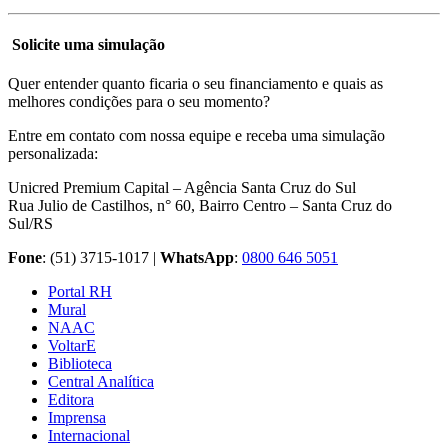
Solicite uma simulação
Quer entender quanto ficaria o seu financiamento e quais as
melhores condições para o seu momento?
Entre em contato com nossa equipe e receba uma simulação
personalizada:
Unicred Premium Capital – Agência Santa Cruz do Sul
Rua Julio de Castilhos, n° 60, Bairro Centro – Santa Cruz do
Sul/RS
Fone
: (51) 3715-1017 |
WhatsApp
:
0800 646 5051
Portal RH
Mural
NAAC
VoltarE
Biblioteca
Central Analítica
Editora
Imprensa
Internacional