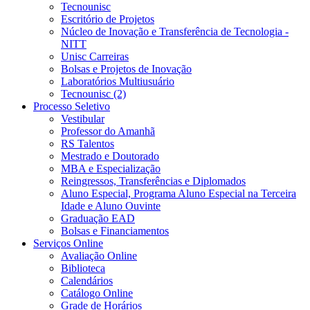
Tecnounisc
Escritório de Projetos
Núcleo de Inovação e Transferência de Tecnologia -
NITT
Unisc Carreiras
Bolsas e Projetos de Inovação
Laboratórios Multiusuário
Tecnounisc (2)
Processo Seletivo
Vestibular
Professor do Amanhã
RS Talentos
Mestrado e Doutorado
MBA e Especialização
Reingressos, Transferências e Diplomados
Aluno Especial, Programa Aluno Especial na Terceira
Idade e Aluno Ouvinte
Graduação EAD
Bolsas e Financiamentos
Serviços Online
Avaliação Online
Biblioteca
Calendários
Catálogo Online
Grade de Horários