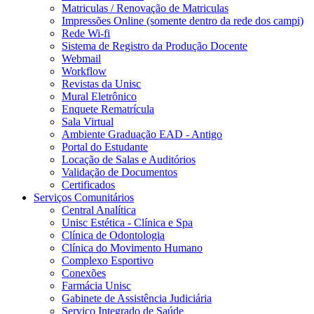
Matriculas / Renovação de Matriculas
Impressões Online (somente dentro da rede dos campi)
Rede Wi-fi
Sistema de Registro da Produção Docente
Webmail
Workflow
Revistas da Unisc
Mural Eletrônico
Enquete Rematrícula
Sala Virtual
Ambiente Graduação EAD - Antigo
Portal do Estudante
Locação de Salas e Auditórios
Validação de Documentos
Certificados
Serviços Comunitários
Central Analítica
Unisc Estética - Clínica e Spa
Clínica de Odontologia
Clínica do Movimento Humano
Complexo Esportivo
Conexões
Farmácia Unisc
Gabinete de Assistência Judiciária
Serviço Integrado de Saúde