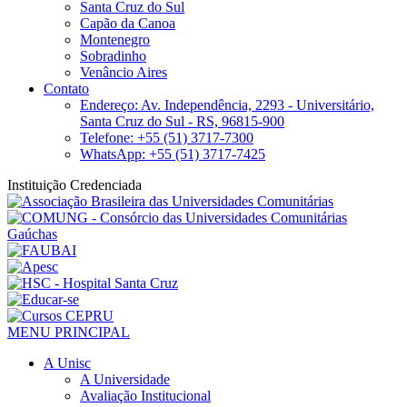
Santa Cruz do Sul
Capão da Canoa
Montenegro
Sobradinho
Venâncio Aires
Contato
Endereço: Av. Independência, 2293 - Universitário,
Santa Cruz do Sul - RS, 96815-900
Telefone: +55 (51) 3717-7300
WhatsApp: +55 (51) 3717-7425
Instituição Credenciada
MENU PRINCIPAL
A Unisc
A Universidade
Avaliação Institucional