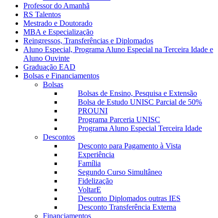
Professor do Amanhã
RS Talentos
Mestrado e Doutorado
MBA e Especialização
Reingressos, Transferências e Diplomados
Aluno Especial, Programa Aluno Especial na Terceira Idade e
Aluno Ouvinte
Graduação EAD
Bolsas e Financiamentos
Bolsas
Bolsas de Ensino, Pesquisa e Extensão
Bolsa de Estudo UNISC Parcial de 50%
PROUNI
Programa Parceria UNISC
Programa Aluno Especial Terceira Idade
Descontos
Desconto para Pagamento à Vista
Experiência
Família
Segundo Curso Simultâneo
Fidelização
VoltarE
Desconto Diplomados outras IES
Desconto Transferência Externa
Financiamentos