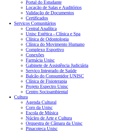
Portal do Estudante
Locação de Salas e Auditórios
Validação de Documentos
Certificados
Serviços Comunitários
Central Analítica
Unisc Estética - Clínica e Spa
Clínica de Odontologia
Clínica do Movimento Humano
Complexo Esportivo
Conexões
Farmácia Unisc
Gabinete de Assistência Judiciária
Serviço Integrado de Saúde
Balcão do Consumidor UNISC
Clínica de Fisioterapia
Projeto Espectro Unisc
Centro Socioambiental
Cultura
Agenda Cultural
Coro da Unisc
Escola de Música
Núcleo de Arte e Cultura
Orquestra de Câmara da Unisc
Pinacoteca Unisc