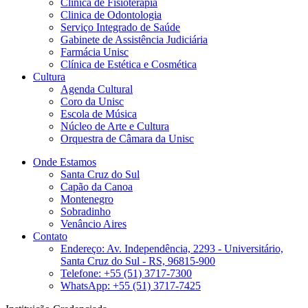
Clinica de Fisioterapia
Clinica de Odontologia
Serviço Integrado de Saúde
Gabinete de Assistência Judiciária
Farmácia Unisc
Clínica de Estética e Cosmética
Cultura
Agenda Cultural
Coro da Unisc
Escola de Música
Núcleo de Arte e Cultura
Orquestra de Câmara da Unisc
Onde Estamos
Santa Cruz do Sul
Capão da Canoa
Montenegro
Sobradinho
Venâncio Aires
Contato
Endereço: Av. Independência, 2293 - Universitário,
Santa Cruz do Sul - RS, 96815-900
Telefone: +55 (51) 3717-7300
WhatsApp: +55 (51) 3717-7425