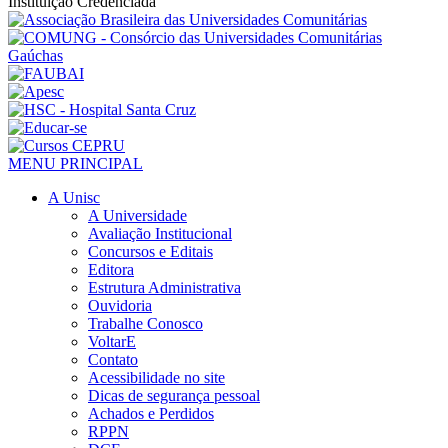
Instituição Credenciada
MENU PRINCIPAL
A Unisc
A Universidade
Avaliação Institucional
Concursos e Editais
Editora
Estrutura Administrativa
Ouvidoria
Trabalhe Conosco
VoltarE
Contato
Acessibilidade no site
Dicas de segurança pessoal
Achados e Perdidos
RPPN