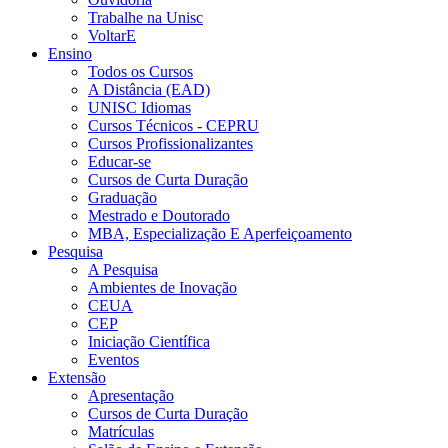
Trabalhe na Unisc
VoltarE
Ensino
Todos os Cursos
A Distância (EAD)
UNISC Idiomas
Cursos Técnicos - CEPRU
Cursos Profissionalizantes
Educar-se
Cursos de Curta Duração
Graduação
Mestrado e Doutorado
MBA, Especialização E Aperfeiçoamento
Pesquisa
A Pesquisa
Ambientes de Inovação
CEUA
CEP
Iniciação Científica
Eventos
Extensão
Apresentação
Cursos de Curta Duração
Matrículas