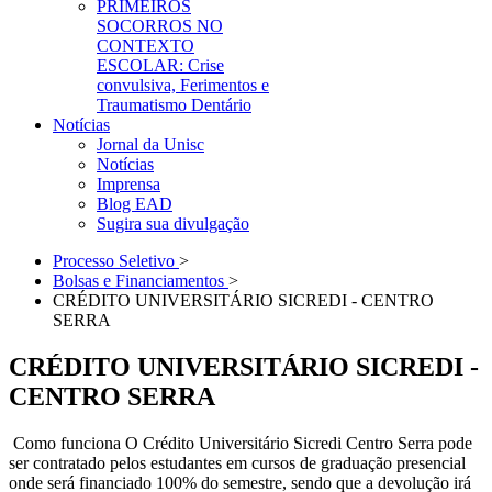
PRIMEIROS
SOCORROS NO
CONTEXTO
ESCOLAR: Crise
convulsiva, Ferimentos e
Traumatismo Dentário
Notícias
Jornal da Unisc
Notícias
Imprensa
Blog EAD
Sugira sua divulgação
Processo Seletivo
>
Bolsas e Financiamentos
>
CRÉDITO UNIVERSITÁRIO SICREDI - CENTRO
SERRA
CRÉDITO UNIVERSITÁRIO SICREDI -
CENTRO SERRA
Como funciona O Crédito Universitário Sicredi Centro Serra pode
ser contratado pelos estudantes em cursos de graduação presencial
onde será financiado 100% do semestre, sendo que a devolução irá