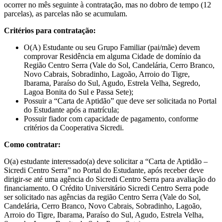
ocorrer no mês seguinte à contratação, mas no dobro de tempo (12
parcelas), as parcelas não se acumulam.
Critérios para contratação:
O(A) Estudante ou seu Grupo Familiar (pai/mãe) devem
comprovar Residência em alguma Cidade de domínio da
Região Centro Serra (Vale do Sol, Candelária, Cerro Branco,
Novo Cabrais, Sobradinho, Lagoão, Arroio do Tigre,
Ibarama, Paraíso do Sul, Agudo, Estrela Velha, Segredo,
Lagoa Bonita do Sul e Passa Sete);
Possuir a “Carta de Aptidão” que deve ser solicitada no Portal
do Estudante após a matrícula;
Possuir fiador com capacidade de pagamento, conforme
critérios da Cooperativa Sicredi.
Como contratar:
O(a) estudante interessado(a) deve solicitar a “Carta de Aptidão –
Sicredi Centro Serra” no Portal do Estudante, após receber deve
dirigir-se até uma agência do Sicredi Centro Serra para avaliação do
financiamento. O Crédito Universitário Sicredi Centro Serra pode
ser solicitado nas agências da região Centro Serra (Vale do Sol,
Candelária, Cerro Branco, Novo Cabrais, Sobradinho, Lagoão,
Arroio do Tigre, Ibarama, Paraíso do Sul, Agudo, Estrela Velha,