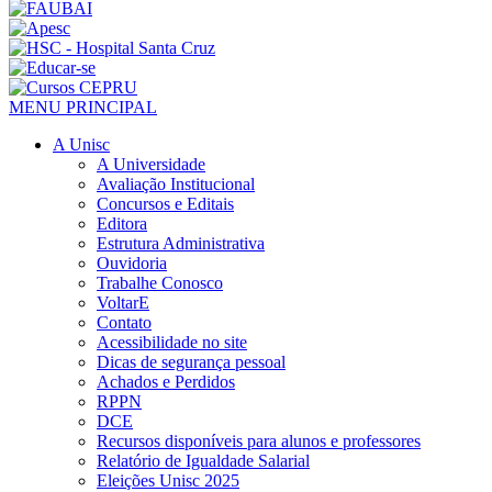
MENU PRINCIPAL
A Unisc
A Universidade
Avaliação Institucional
Concursos e Editais
Editora
Estrutura Administrativa
Ouvidoria
Trabalhe Conosco
VoltarE
Contato
Acessibilidade no site
Dicas de segurança pessoal
Achados e Perdidos
RPPN
DCE
Recursos disponíveis para alunos e professores
Relatório de Igualdade Salarial
Eleições Unisc 2025