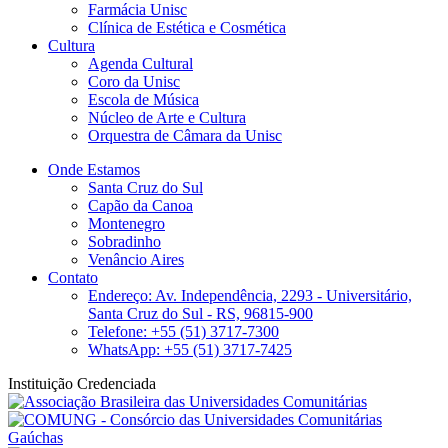
Farmácia Unisc
Clínica de Estética e Cosmética
Cultura
Agenda Cultural
Coro da Unisc
Escola de Música
Núcleo de Arte e Cultura
Orquestra de Câmara da Unisc
Onde Estamos
Santa Cruz do Sul
Capão da Canoa
Montenegro
Sobradinho
Venâncio Aires
Contato
Endereço: Av. Independência, 2293 - Universitário,
Santa Cruz do Sul - RS, 96815-900
Telefone: +55 (51) 3717-7300
WhatsApp: +55 (51) 3717-7425
Instituição Credenciada