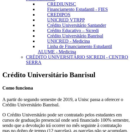
CREDIUNISC
Financiamento Estudantil - FIES
CREDIPOS
UNICRED VTRPP
Crédito Universitário Santander
Crédito Educativo – Sicredi
Crédito Universitário Banrisul
UNICRED - Medicina
Linha de Financiamento Estudantil
ALUME - Medicina
CRÉDITO UNIVERSITÁRIO SICREDI - CENTRO
SERRA
Crédito Universitário Banrisul
Como funciona
A partir do segundo semestre de 2019, a Unisc passa a oferecer o
Crédito Universitário Banrisul.
O Crédito Universitário pode ser contratado pelos estudantes em
cursos de graduação presencial onde será financiado 100% semestre,
sendo que a devolução irá ocorrer no mês seguinte à contratação
mas no dobro de tempo (12 parcelas), as parcelas não se acumulam.