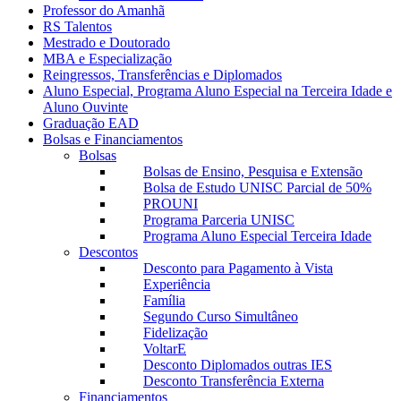
Professor do Amanhã
RS Talentos
Mestrado e Doutorado
MBA e Especialização
Reingressos, Transferências e Diplomados
Aluno Especial, Programa Aluno Especial na Terceira Idade e
Aluno Ouvinte
Graduação EAD
Bolsas e Financiamentos
Bolsas
Bolsas de Ensino, Pesquisa e Extensão
Bolsa de Estudo UNISC Parcial de 50%
PROUNI
Programa Parceria UNISC
Programa Aluno Especial Terceira Idade
Descontos
Desconto para Pagamento à Vista
Experiência
Família
Segundo Curso Simultâneo
Fidelização
VoltarE
Desconto Diplomados outras IES
Desconto Transferência Externa
Financiamentos