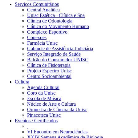
Serviços Comunitários
Central Analítica
Unisc Estética - Clínica e Spa
Clínica de Odontologia
Clínica do Movimento Humano
Complexo Esportivo
Conexões
Farmácia Unisc
Gabinete de Assistência Judiciária
Serviço Integrado de Saúde
Balcão do Consumidor UNISC
Clínica de Fisioterapia
Projeto Espectro Unisc
Centro Socioambiental
Cultura
Agenda Cultural
Coro da Unisc
Escola de Música
Núcleo de Arte e Cultura
Orquestra de Câmara da Unisc
Pinacoteca Unisc
Eventos / Certificados
VI Encontro em Neurociências
XXIV Semana Acadêmica da Biologia