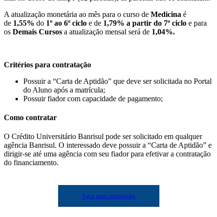
A atualização monetária ao mês para o curso de
Medicina
é
de
1,55%
do
1º ao 6º ciclo
e de
1,79% a partir do 7º ciclo
e para
os
Demais Cursos
a atualização mensal será de
1,04%.
Critérios para contratação
Possuir a “Carta de Aptidão” que deve ser solicitada no Portal
do Aluno após a matrícula;
Possuir fiador com capacidade de pagamento;
Como contratar
O Crédito Universitário Banrisul pode ser solicitado em qualquer
agência Banrisul. O interessado deve possuir a “Carta de Aptidão” e
dirigir-se até uma agência com seu fiador para efetivar a contratação
do financiamento.
Faça uma simulação