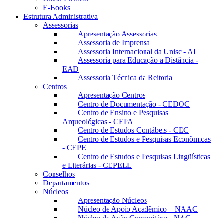
E-Books
Estrutura Administrativa
Assessorias
Apresentação Assessorias
Assessoria de Imprensa
Assessoria Internacional da Unisc - AI
Assessoria para Educação a Distância -
EAD
Assessoria Técnica da Reitoria
Centros
Apresentação Centros
Centro de Documentação - CEDOC
Centro de Ensino e Pesquisas
Arqueológicas - CEPA
Centro de Estudos Contábeis - CEC
Centro de Estudos e Pesquisas Econômicas
- CEPE
Centro de Estudos e Pesquisas Lingüísticas
e Literárias - CEPELL
Conselhos
Departamentos
Núcleos
Apresentação Núcleos
Núcleo de Apoio Acadêmico – NAAC
Núcleo de Ação Comunitária - NAC