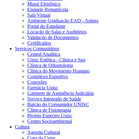
Mural Eletrônico
Enquete Rematrícula
Sala Virtual
Ambiente Graduação EAD - Antigo
Portal do Estudante
Locação de Salas e Auditórios
Validação de Documentos
Certificados
Serviços Comunitários
Central Analítica
Unisc Estética - Clínica e Spa
Clínica de Odontologia
Clínica do Movimento Humano
Complexo Esportivo
Conexões
Farmácia Unisc
Gabinete de Assistência Judiciária
Serviço Integrado de Saúde
Balcão do Consumidor UNISC
Clínica de Fisioterapia
Projeto Espectro Unisc
Centro Socioambiental
Cultura
Agenda Cultural
Coro da Unisc