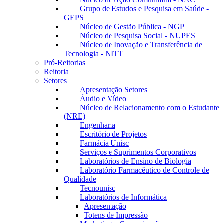
Grupo de Estudos e Pesquisa em Saúde -
GEPS
Núcleo de Gestão Pública - NGP
Núcleo de Pesquisa Social - NUPES
Núcleo de Inovação e Transferência de
Tecnologia - NITT
Pró-Reitorias
Reitoria
Setores
Apresentação Setores
Áudio e Vídeo
Núcleo de Relacionamento com o Estudante
(NRE)
Engenharia
Escritório de Projetos
Farmácia Unisc
Serviços e Suprimentos Corporativos
Laboratórios de Ensino de Biologia
Laboratório Farmacêutico de Controle de
Qualidade
Tecnounisc
Laboratórios de Informática
Apresentação
Totens de Impressão