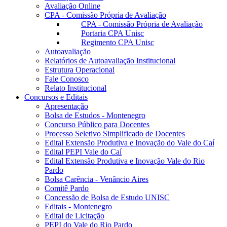
Avaliação Online
CPA - Comissão Própria de Avaliação
CPA - Comissão Própria de Avaliação
Portaria CPA Unisc
Regimento CPA Unisc
Autoavaliação
Relatórios de Autoavaliação Institucional
Estrutura Operacional
Fale Conosco
Relato Institucional
Concursos e Editais
Apresentação
Bolsa de Estudos - Montenegro
Concurso Público para Docentes
Processo Seletivo Simplificado de Docentes
Edital Extensão Produtiva e Inovação do Vale do Caí
Edital PEPI Vale do Caí
Edital Extensão Produtiva e Inovação Vale do Rio
Pardo
Bolsa Carência - Venâncio Aires
Comitê Pardo
Concessão de Bolsa de Estudo UNISC
Editais - Montenegro
Edital de Licitação
PEPI do Vale do Rio Pardo