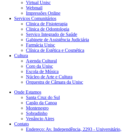
Virtual Unisc
Webmail
Impressões Online
Serviços Comunitários
Clinica de Fisioterapia
Clinica de Odontologia
Serviço Integrado de Saúde
Gabinete de Assistência Judiciária
Farmácia Unisc
Clínica de Estética e Cosmética
Cultura
Agenda Cultural
Coro da Unisc
Escola de Música
Núcleo de Arte e Cultura
Orquestra de Câmara da Unisc
Onde Estamos
Santa Cruz do Sul
Capão da Canoa
Montenegro
Sobradinho
Venâncio Aires
Contato
Endereço: Av. Independência, 2293 - Universitário,