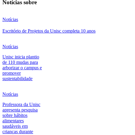
Notícias sobre
Notícias
Escritório de Projetos da Unisc completa 10 anos
Notícias
Unisc inicia plantio
de 110 mudas para
arborizar o campus e
promover
sustentabilidade
Notícias
Professora da Unisc
apresenta pesquisa
sobre hábitos
alimentares
saudáveis em
crianças durante