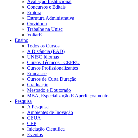
Avaliação Institucional
Concursos e Editais
Editora
Estrutura Administrativa
Ouvidoria
Trabalhe na Unisc
VoltarE
Ensino
Todos os Cursos
A Distância (EAD)
UNISC Idiomas
Cursos Técnicos - CEPRU
Cursos Profissionalizantes
Educar-se
Cursos de Curta Duração
Graduação
Mestrado e Doutorado
MBA, Especialização E Aperfeiçoamento
Pesquisa
A Pesquisa
Ambientes de Inovação
CEUA
CEP
Iniciação Científica
Eventos