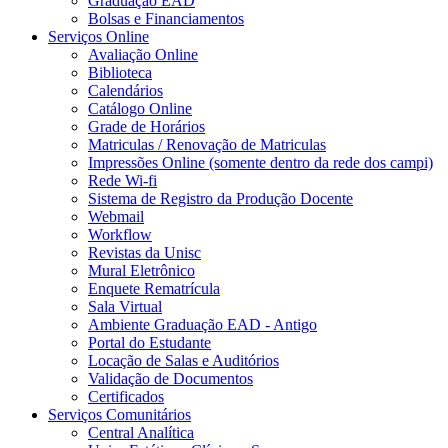
Graduação EAD
Bolsas e Financiamentos
Serviços Online
Avaliação Online
Biblioteca
Calendários
Catálogo Online
Grade de Horários
Matriculas / Renovação de Matriculas
Impressões Online (somente dentro da rede dos campi)
Rede Wi-fi
Sistema de Registro da Produção Docente
Webmail
Workflow
Revistas da Unisc
Mural Eletrônico
Enquete Rematrícula
Sala Virtual
Ambiente Graduação EAD - Antigo
Portal do Estudante
Locação de Salas e Auditórios
Validação de Documentos
Certificados
Serviços Comunitários
Central Analítica