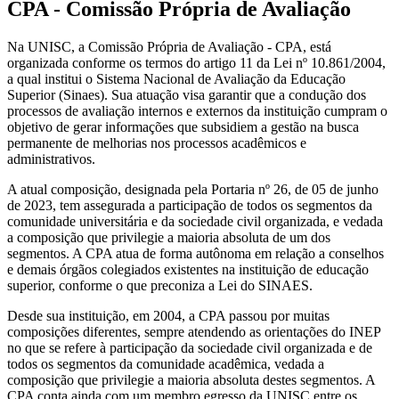
CPA - Comissão Própria de Avaliação
Na UNISC, a Comissão Própria de Avaliação - CPA, está
organizada conforme os termos do artigo 11 da Lei nº 10.861/2004,
a qual institui o Sistema Nacional de Avaliação da Educação
Superior (Sinaes). Sua atuação visa garantir que a condução dos
processos de avaliação internos e externos da instituição cumpram o
objetivo de gerar informações que subsidiem a gestão na busca
permanente de melhorias nos processos acadêmicos e
administrativos.
A atual composição, designada pela Portaria nº 26, de 05 de junho
de 2023, tem assegurada a participação de todos os segmentos da
comunidade universitária e da sociedade civil organizada, e vedada
a composição que privilegie a maioria absoluta de um dos
segmentos. A CPA atua de forma autônoma em relação a conselhos
e demais órgãos colegiados existentes na instituição de educação
superior, conforme o que preconiza a Lei do SINAES.
Desde sua instituição, em 2004, a CPA passou por muitas
composições diferentes, sempre atendendo as orientações do INEP
no que se refere à participação da sociedade civil organizada e de
todos os segmentos da comunidade acadêmica, vedada a
composição que privilegie a maioria absoluta destes segmentos. A
CPA conta ainda com um membro egresso da UNISC entre os