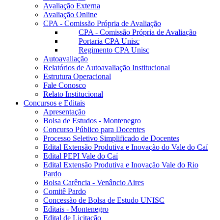
Avaliação Externa
Avaliação Online
CPA - Comissão Própria de Avaliação
CPA - Comissão Própria de Avaliação
Portaria CPA Unisc
Regimento CPA Unisc
Autoavaliação
Relatórios de Autoavaliação Institucional
Estrutura Operacional
Fale Conosco
Relato Institucional
Concursos e Editais
Apresentação
Bolsa de Estudos - Montenegro
Concurso Público para Docentes
Processo Seletivo Simplificado de Docentes
Edital Extensão Produtiva e Inovação do Vale do Caí
Edital PEPI Vale do Caí
Edital Extensão Produtiva e Inovação Vale do Rio
Pardo
Bolsa Carência - Venâncio Aires
Comitê Pardo
Concessão de Bolsa de Estudo UNISC
Editais - Montenegro
Edital de Licitação