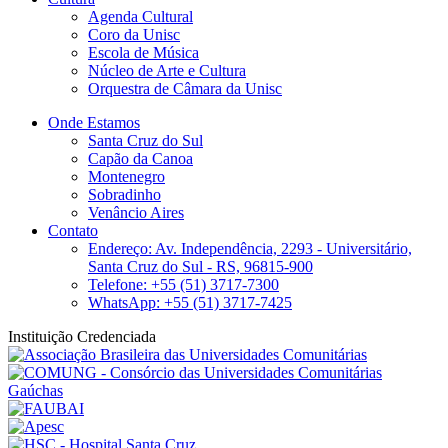
Agenda Cultural
Coro da Unisc
Escola de Música
Núcleo de Arte e Cultura
Orquestra de Câmara da Unisc
Onde Estamos
Santa Cruz do Sul
Capão da Canoa
Montenegro
Sobradinho
Venâncio Aires
Contato
Endereço: Av. Independência, 2293 - Universitário,
Santa Cruz do Sul - RS, 96815-900
Telefone: +55 (51) 3717-7300
WhatsApp: +55 (51) 3717-7425
Instituição Credenciada