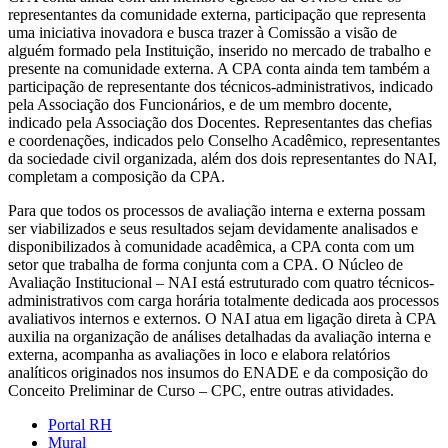
representantes da comunidade externa, participação que representa
uma iniciativa inovadora e busca trazer à Comissão a visão de
alguém formado pela Instituição, inserido no mercado de trabalho e
presente na comunidade externa. A CPA conta ainda tem também a
participação de representante dos técnicos-administrativos, indicado
pela Associação dos Funcionários, e de um membro docente,
indicado pela Associação dos Docentes. Representantes das chefias
e coordenações, indicados pelo Conselho Acadêmico, representantes
da sociedade civil organizada, além dos dois representantes do NAI,
completam a composição da CPA.
Para que todos os processos de avaliação interna e externa possam
ser viabilizados e seus resultados sejam devidamente analisados e
disponibilizados à comunidade acadêmica, a CPA conta com um
setor que trabalha de forma conjunta com a CPA. O Núcleo de
Avaliação Institucional – NAI está estruturado com quatro técnicos-
administrativos com carga horária totalmente dedicada aos processos
avaliativos internos e externos. O NAI atua em ligação direta à CPA
auxilia na organização de análises detalhadas da avaliação interna e
externa, acompanha as avaliações in loco e elabora relatórios
analíticos originados nos insumos do ENADE e da composição do
Conceito Preliminar de Curso – CPC, entre outras atividades.
Portal RH
Mural