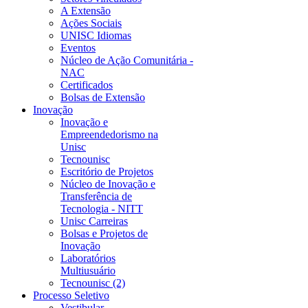
A Extensão
Ações Sociais
UNISC Idiomas
Eventos
Núcleo de Ação Comunitária -
NAC
Certificados
Bolsas de Extensão
Inovação
Inovação e
Empreendedorismo na
Unisc
Tecnounisc
Escritório de Projetos
Núcleo de Inovação e
Transferência de
Tecnologia - NITT
Unisc Carreiras
Bolsas e Projetos de
Inovação
Laboratórios
Multiusuário
Tecnounisc (2)
Processo Seletivo
Vestibular