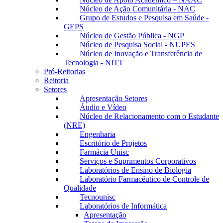
Núcleo de Ação Comunitária - NAC
Grupo de Estudos e Pesquisa em Saúde -
GEPS
Núcleo de Gestão Pública - NGP
Núcleo de Pesquisa Social - NUPES
Núcleo de Inovação e Transferência de
Tecnologia - NITT
Pró-Reitorias
Reitoria
Setores
Apresentação Setores
Áudio e Vídeo
Núcleo de Relacionamento com o Estudante
(NRE)
Engenharia
Escritório de Projetos
Farmácia Unisc
Serviços e Suprimentos Corporativos
Laboratórios de Ensino de Biologia
Laboratório Farmacêutico de Controle de
Qualidade
Tecnounisc
Laboratórios de Informática
Apresentação