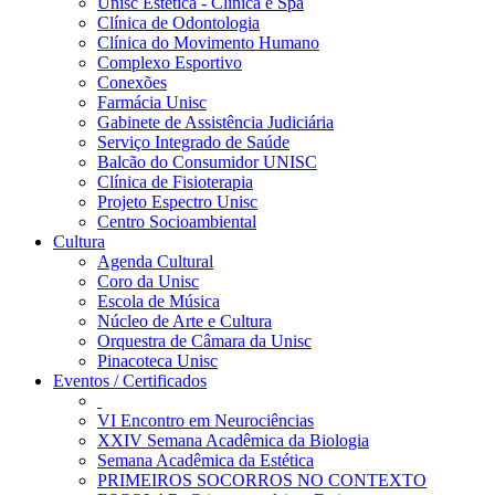
Unisc Estética - Clínica e Spa
Clínica de Odontologia
Clínica do Movimento Humano
Complexo Esportivo
Conexões
Farmácia Unisc
Gabinete de Assistência Judiciária
Serviço Integrado de Saúde
Balcão do Consumidor UNISC
Clínica de Fisioterapia
Projeto Espectro Unisc
Centro Socioambiental
Cultura
Agenda Cultural
Coro da Unisc
Escola de Música
Núcleo de Arte e Cultura
Orquestra de Câmara da Unisc
Pinacoteca Unisc
Eventos / Certificados
VI Encontro em Neurociências
XXIV Semana Acadêmica da Biologia
Semana Acadêmica da Estética
PRIMEIROS SOCORROS NO CONTEXTO