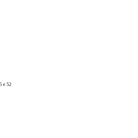
5 e 52