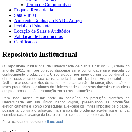
Termo de Compromisso
Enquete Rematrícula
Sala Virtual
Ambiente Graduação EAD - Antigo
Portal do Estudante
Locação de Salas e Auditórios
Validação de Documentos
Certificados
Repositório Institucional
O Repositório Institucional da Universidade de Santa Cruz do Sul, criado no
ano de 2015, tem por objetivo disponibilizar à comunidade uma parcela do
conhecimento produzido na Universidade, por meio de um banco digital de
obras, possibilitando sua consulta pela Internet. Também visa possibilitar e
facilitar o acesso a textos de trabalhos de conclusão de curso, dissertações e
teses produzidas por alunos da Universidade e por seus docentes e técnicos
em programas de pós-graduação em outras instituições.
Para isso, busca reunir parte do conteúdo da produção científica da
Universidade em um único banco digital, preservando as produções
eletronicamente e, como consequência, excede os limites impostos pelo papel,
possibilitando uma divulgação mais ampla da produção acadêmica e, ainda,
contribui para o avanço da tecnologia relacionada a bibliotecas digitais.
Para acessar o repositório
clique aqui
.