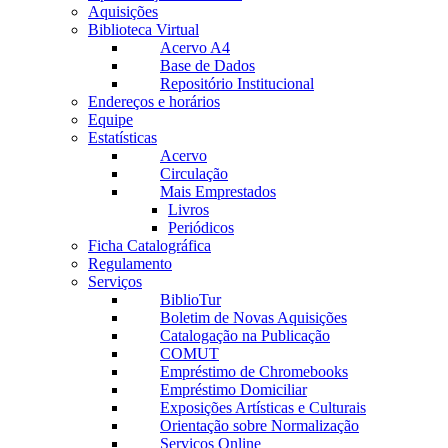
Aquisições
Biblioteca Virtual
Acervo A4
Base de Dados
Repositório Institucional
Endereços e horários
Equipe
Estatísticas
Acervo
Circulação
Mais Emprestados
Livros
Periódicos
Ficha Catalográfica
Regulamento
Serviços
BiblioTur
Boletim de Novas Aquisições
Catalogação na Publicação
COMUT
Empréstimo de Chromebooks
Empréstimo Domiciliar
Exposições Artísticas e Culturais
Orientação sobre Normalização
Serviços Online