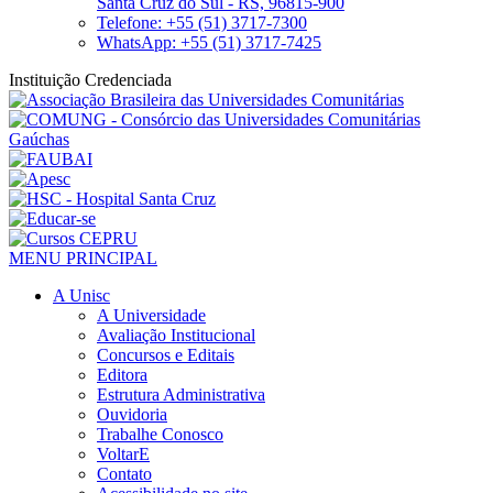
Santa Cruz do Sul - RS, 96815-900
Telefone: +55 (51) 3717-7300
WhatsApp: +55 (51) 3717-7425
Instituição Credenciada
MENU PRINCIPAL
A Unisc
A Universidade
Avaliação Institucional
Concursos e Editais
Editora
Estrutura Administrativa
Ouvidoria
Trabalhe Conosco
VoltarE
Contato