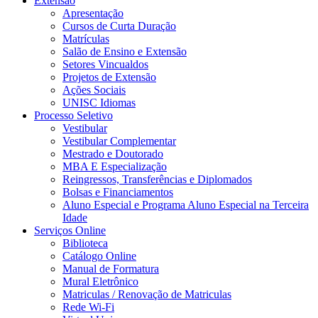
Extensão
Apresentação
Cursos de Curta Duração
Matrículas
Salão de Ensino e Extensão
Setores Vincualdos
Projetos de Extensão
Ações Sociais
UNISC Idiomas
Processo Seletivo
Vestibular
Vestibular Complementar
Mestrado e Doutorado
MBA E Especialização
Reingressos, Transferências e Diplomados
Bolsas e Financiamentos
Aluno Especial e Programa Aluno Especial na Terceira
Idade
Serviços Online
Biblioteca
Catálogo Online
Manual de Formatura
Mural Eletrônico
Matriculas / Renovação de Matriculas
Rede Wi-Fi