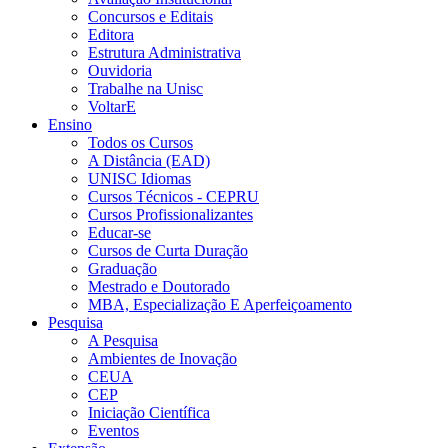
Concursos e Editais
Editora
Estrutura Administrativa
Ouvidoria
Trabalhe na Unisc
VoltarE
Ensino
Todos os Cursos
A Distância (EAD)
UNISC Idiomas
Cursos Técnicos - CEPRU
Cursos Profissionalizantes
Educar-se
Cursos de Curta Duração
Graduação
Mestrado e Doutorado
MBA, Especialização E Aperfeiçoamento
Pesquisa
A Pesquisa
Ambientes de Inovação
CEUA
CEP
Iniciação Científica
Eventos