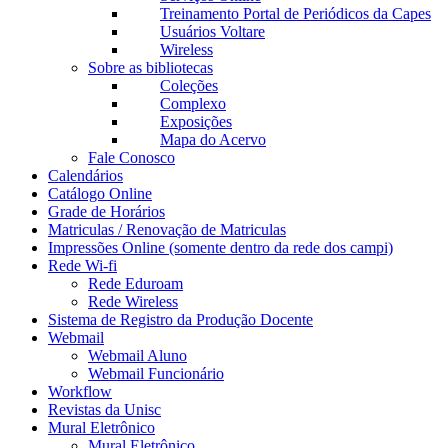
Treinamento Portal de Periódicos da Capes
Usuários Voltare
Wireless
Sobre as bibliotecas
Coleções
Complexo
Exposições
Mapa do Acervo
Fale Conosco
Calendários
Catálogo Online
Grade de Horários
Matriculas / Renovação de Matriculas
Impressões Online (somente dentro da rede dos campi)
Rede Wi-fi
Rede Eduroam
Rede Wireless
Sistema de Registro da Produção Docente
Webmail
Webmail Aluno
Webmail Funcionário
Workflow
Revistas da Unisc
Mural Eletrônico
Mural Eletrônico