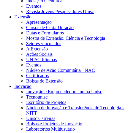
Iniciação Científica
Eventos
Revista Jovens Pesquisadores Unisc
Extensão
Apresentação
Cursos de Curta Duração
Datas e Formulários
Mostra de Extensão, Ciência e Tecnologia
Setores vinculados
A Extensão
Ações Sociais
UNISC Idiomas
Eventos
Núcleo de Ação Comunitária - NAC
Certificados
Bolsas de Extensão
Inovação
Inovação e Empreendedorismo na Unisc
Tecnounisc
Escritório de Projetos
Núcleo de Inovação e Transferência de Tecnologia -
NITT
Unisc Carreiras
Bolsas e Projetos de Inovação
Laboratórios Multiusuário