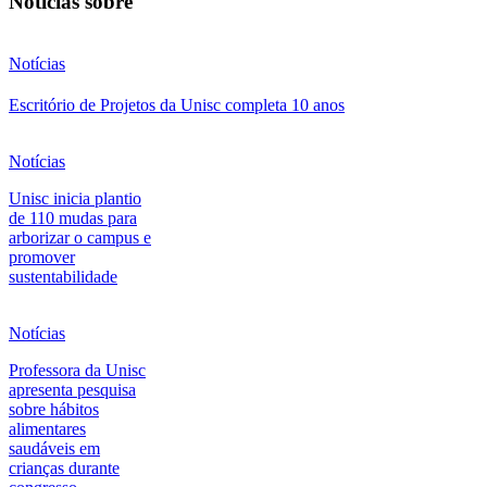
Notícias sobre
Notícias
Escritório de Projetos da Unisc completa 10 anos
Notícias
Unisc inicia plantio
de 110 mudas para
arborizar o campus e
promover
sustentabilidade
Notícias
Professora da Unisc
apresenta pesquisa
sobre hábitos
alimentares
saudáveis em
crianças durante