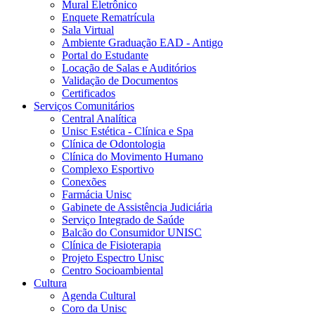
Mural Eletrônico
Enquete Rematrícula
Sala Virtual
Ambiente Graduação EAD - Antigo
Portal do Estudante
Locação de Salas e Auditórios
Validação de Documentos
Certificados
Serviços Comunitários
Central Analítica
Unisc Estética - Clínica e Spa
Clínica de Odontologia
Clínica do Movimento Humano
Complexo Esportivo
Conexões
Farmácia Unisc
Gabinete de Assistência Judiciária
Serviço Integrado de Saúde
Balcão do Consumidor UNISC
Clínica de Fisioterapia
Projeto Espectro Unisc
Centro Socioambiental
Cultura
Agenda Cultural
Coro da Unisc