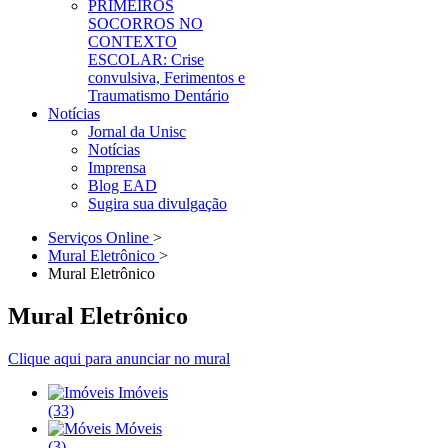
PRIMEIROS
SOCORROS NO
CONTEXTO
ESCOLAR: Crise
convulsiva, Ferimentos e
Traumatismo Dentário
Notícias
Jornal da Unisc
Notícias
Imprensa
Blog EAD
Sugira sua divulgação
Serviços Online
>
Mural Eletrônico
>
Mural Eletrônico
Mural Eletrônico
Clique aqui para anunciar no mural
Imóveis
(33)
Móveis
(3)