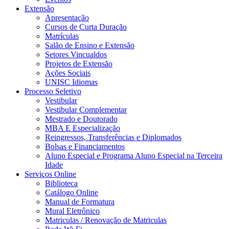
Extensão
Apresentação
Cursos de Curta Duração
Matrículas
Salão de Ensino e Extensão
Setores Vincualdos
Projetos de Extensão
Ações Sociais
UNISC Idiomas
Processo Seletivo
Vestibular
Vestibular Complementar
Mestrado e Doutorado
MBA E Especialização
Reingressos, Transferências e Diplomados
Bolsas e Financiamentos
Aluno Especial e Programa Aluno Especial na Terceira
Idade
Serviços Online
Biblioteca
Catálogo Online
Manual de Formatura
Mural Eletrônico
Matriculas / Renovação de Matriculas