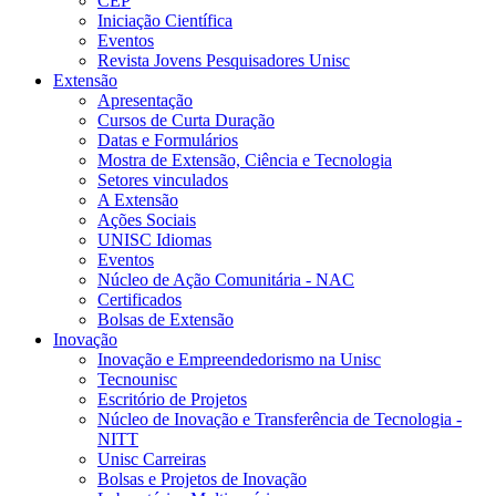
CEP
Iniciação Científica
Eventos
Revista Jovens Pesquisadores Unisc
Extensão
Apresentação
Cursos de Curta Duração
Datas e Formulários
Mostra de Extensão, Ciência e Tecnologia
Setores vinculados
A Extensão
Ações Sociais
UNISC Idiomas
Eventos
Núcleo de Ação Comunitária - NAC
Certificados
Bolsas de Extensão
Inovação
Inovação e Empreendedorismo na Unisc
Tecnounisc
Escritório de Projetos
Núcleo de Inovação e Transferência de Tecnologia -
NITT
Unisc Carreiras
Bolsas e Projetos de Inovação