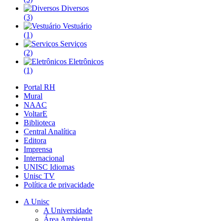
Diversos
(3)
Vestuário
(1)
Serviços
(2)
Eletrônicos
(1)
Portal RH
Mural
NAAC
VoltarE
Biblioteca
Central Analítica
Editora
Imprensa
Internacional
UNISC Idiomas
Unisc TV
Política de privacidade
A Unisc
A Universidade
Área Ambiental