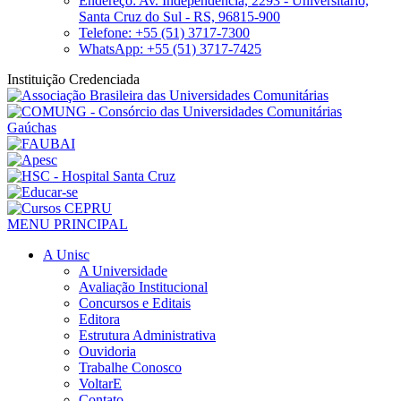
Endereço: Av. Independência, 2293 - Universitário,
Santa Cruz do Sul - RS, 96815-900
Telefone: +55 (51) 3717-7300
WhatsApp: +55 (51) 3717-7425
Instituição Credenciada
MENU PRINCIPAL
A Unisc
A Universidade
Avaliação Institucional
Concursos e Editais
Editora
Estrutura Administrativa
Ouvidoria
Trabalhe Conosco
VoltarE
Contato