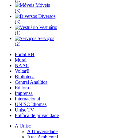
Móveis
(3)
Diversos
(3)
Vestuário
(1)
Serviços
(2)
Portal RH
Mural
NAAC
VoltarE
Biblioteca
Central Analítica
Editora
Imprensa
Internacional
UNISC Idiomas
Unisc TV
Política de privacidade
A Unisc
A Universidade
Área Ambiental