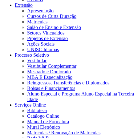
Extensão
Apresentação
Cursos de Curta Duração
Matrículas
Salão de Ensino e Extensão
Setores Vincualdos
Projetos de Extensão
Ações Sociais
UNISC Idiomas
Processo Seletivo
Vestibular
Vestibular Complementar
Mestrado e Doutorado
MBA E Especialização
Reingressos, Transferências e Diplomados
Bolsas e Financiamentos
Aluno Especial e Programa Aluno Especial na Terceira
Idade
Serviços Online
Biblioteca
Catálogo Online
Manual de Formatura
Mural Eletrônico
Matriculas / Renovação de Matriculas