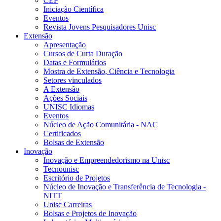
CEP
Iniciação Científica
Eventos
Revista Jovens Pesquisadores Unisc
Extensão
Apresentação
Cursos de Curta Duração
Datas e Formulários
Mostra de Extensão, Ciência e Tecnologia
Setores vinculados
A Extensão
Ações Sociais
UNISC Idiomas
Eventos
Núcleo de Ação Comunitária - NAC
Certificados
Bolsas de Extensão
Inovação
Inovação e Empreendedorismo na Unisc
Tecnounisc
Escritório de Projetos
Núcleo de Inovação e Transferência de Tecnologia -
NITT
Unisc Carreiras
Bolsas e Projetos de Inovação