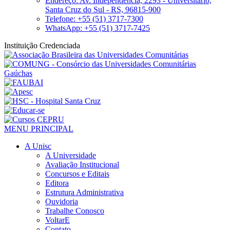
Endereço: Av. Independência, 2293 - Universitário,
Santa Cruz do Sul - RS, 96815-900
Telefone: +55 (51) 3717-7300
WhatsApp: +55 (51) 3717-7425
Instituição Credenciada
MENU PRINCIPAL
A Unisc
A Universidade
Avaliação Institucional
Concursos e Editais
Editora
Estrutura Administrativa
Ouvidoria
Trabalhe Conosco
VoltarE
Contato