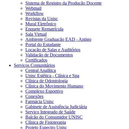
Sistema de Registro da Produção Docente
Webmail
Workflow
Revistas da Unisc
Mural Eletrônico
Enquete Rematrícula
Sala Virtual
Ambiente Graduação EAD - Antigo
Portal do Estudante
Locação de Salas e Auditórios
Validação de Documentos
Certificados
Serviços Comunitários
Central Analítica
Unisc Estética - Clínica e Spa
Clínica de Odontologia
Clínica do Movimento Humano
Complexo Esportivo
Conexões
Farmácia Unisc
Gabinete de Assistência Judiciária
Serviço Integrado de Saúde
Balcão do Consumidor UNISC
Clínica de Fisioterapia
Projeto Espectro Unisc