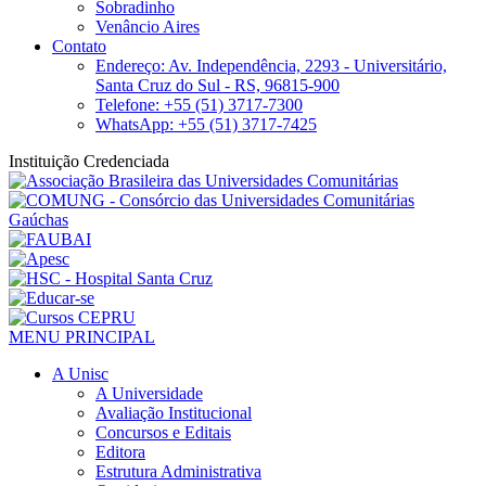
Sobradinho
Venâncio Aires
Contato
Endereço: Av. Independência, 2293 - Universitário,
Santa Cruz do Sul - RS, 96815-900
Telefone: +55 (51) 3717-7300
WhatsApp: +55 (51) 3717-7425
Instituição Credenciada
MENU PRINCIPAL
A Unisc
A Universidade
Avaliação Institucional
Concursos e Editais
Editora
Estrutura Administrativa