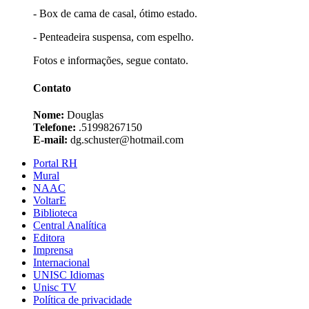
- Box de cama de casal, ótimo estado.
- Penteadeira suspensa, com espelho.
Fotos e informações, segue contato.
Contato
Nome:
Douglas
Telefone:
.51998267150
E-mail:
dg.schuster@hotmail.com
Portal RH
Mural
NAAC
VoltarE
Biblioteca
Central Analítica
Editora
Imprensa
Internacional
UNISC Idiomas
Unisc TV
Política de privacidade