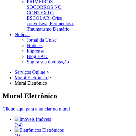
PRIMEIROS
SOCORROS NO
CONTEXTO
ESCOLAR: Crise
convulsiva, Ferimentos e
Traumatismo Dentário
Notícias
Jornal da Unisc
Notícias
Imprensa
Blog EAD
Sugira sua divulgação
Serviços Online
>
Mural Eletrônico
>
Mural Eletrônico
Mural Eletrônico
Clique aqui para anunciar no mural
Imóveis
(34)
Eletrônicos
(1)