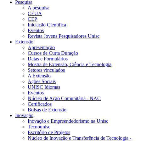
Pesquisa
A pesquisa
CEUA
CEP
Iniciação Científica
Eventos
Revista Jovens Pesquisadores Unisc
Extensão
Apresentação
Cursos de Curta Duração
Datas e Formulários
Mostra de Extensão, Ciência e Tecnologia
Setores vinculados
A Extensão
Ações Sociais
UNISC Idiomas
Eventos
Núcleo de Ação Comunitária - NAC
Certificados
Bolsas de Extensão
Inovação
Inovação e Empreendedorismo na Unisc
Tecnounisc
Escritório de Projetos
Núcleo de Inovação e Transferência de Tecnologia -