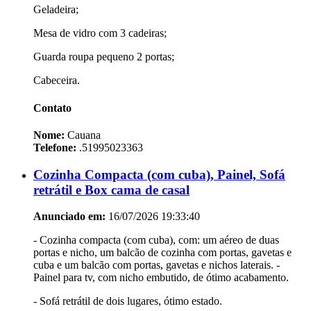
Geladeira;
Mesa de vidro com 3 cadeiras;
Guarda roupa pequeno 2 portas;
Cabeceira.
Contato
Nome:
Cauana
Telefone:
.51995023363
Cozinha Compacta (com cuba), Painel, Sofá
retrátil e Box cama de casal
Anunciado em:
16/07/2026 19:33:40
- Cozinha compacta (com cuba), com: um aéreo de duas
portas e nicho, um balcão de cozinha com portas, gavetas e
cuba e um balcão com portas, gavetas e nichos laterais. -
Painel para tv, com nicho embutido, de ótimo acabamento.
- Sofá retrátil de dois lugares, ótimo estado.