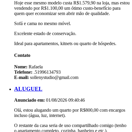
Hoje esse mesmo modelo custa R$1.579,90 na loja, mas estou
vendendo por R$1.100,00 um ótimo custo-benefício para
quem quer economizar sem abrir mão de qualidade.
Sofá e cama no mesmo móvel.
Excelente estado de conservação.
Ideal para apartamentos, kitnets ou quarto de hóspedes.
Contato
Nome:
Rafaela
Telefone:
.51996134793
E-mail:
sollenystudio@gmail.com
ALUGUEL
Anunciado em:
01/08/2026 09:40:46
Olá, estou alugando um quarto por R$800,00 com encargos
incluso (água, luz, internet).
O restante da casa seria de uso compartilhado comigo (tenho
o apartamento completo, cozinha, banheiro e etc.).