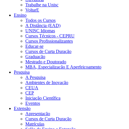
Trabalhe na Unisc
VoltarE
Ensino
Todos os Cursos
A Distância (EAD)
UNISC Idiomas
Cursos Técnicos - CEPRU
Cursos Profissionalizantes
Educar-se
Cursos de Curta Duração
Graduação
Mestrado e Doutorado
MBA, Especialização E Aperfeiçoamento
Pesquisa
A Pesquisa
Ambientes de Inovação
CEUA
CEP
Iniciação Científica
Eventos
Extensão
Apresentação
Cursos de Curta Duração
Matrículas