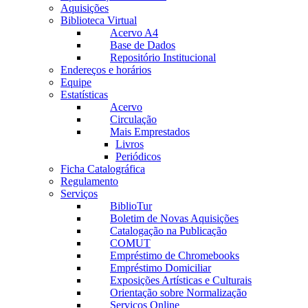
Aquisições
Biblioteca Virtual
Acervo A4
Base de Dados
Repositório Institucional
Endereços e horários
Equipe
Estatísticas
Acervo
Circulação
Mais Emprestados
Livros
Periódicos
Ficha Catalográfica
Regulamento
Serviços
BiblioTur
Boletim de Novas Aquisições
Catalogação na Publicação
COMUT
Empréstimo de Chromebooks
Empréstimo Domiciliar
Exposições Artísticas e Culturais
Orientação sobre Normalização
Serviços Online