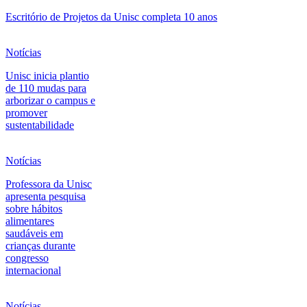
Escritório de Projetos da Unisc completa 10 anos
Notícias
Unisc inicia plantio
de 110 mudas para
arborizar o campus e
promover
sustentabilidade
Notícias
Professora da Unisc
apresenta pesquisa
sobre hábitos
alimentares
saudáveis em
crianças durante
congresso
internacional
Notícias