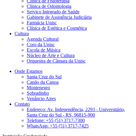
Clinica de Fisioterapia
Clinica de Odontologia
Serviço Integrado de Saúde
Gabinete de Assistência Judiciária
Farmácia Unisc
Clínica de Estética e Cosmética
Cultura
Agenda Cultural
Coro da Unisc
Escola de Música
Núcleo de Arte e Cultura
Orquestra de Câmara da Unisc
Onde Estamos
Santa Cruz do Sul
Capão da Canoa
Montenegro
Sobradinho
Venâncio Aires
Contato
Endereço: Av. Independência, 2293 - Universitário,
Santa Cruz do Sul - RS, 96815-900
Telefone: +55 (51) 3717-7300
WhatsApp: +55 (51) 3717-7425