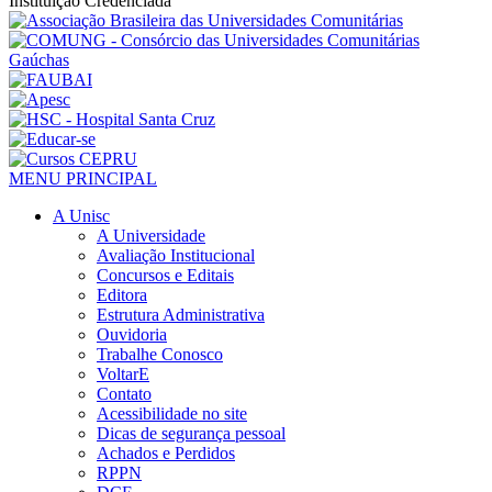
Instituição Credenciada
MENU PRINCIPAL
A Unisc
A Universidade
Avaliação Institucional
Concursos e Editais
Editora
Estrutura Administrativa
Ouvidoria
Trabalhe Conosco
VoltarE
Contato
Acessibilidade no site
Dicas de segurança pessoal
Achados e Perdidos
RPPN