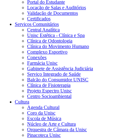
Portal do Estudante
Locação de Salas e Auditórios
Validação de Documentos
Certificados
Serviços Comunitários
Central Analítica
Unisc Estética - Clínica e Spa
Clínica de Odontologia
Clínica do Movimento Humano
Complexo Esportivo
Conexões
Farmácia Unisc
Gabinete de Assistência Judiciária
Serviço Integrado de Saúde
Balcão do Consumidor UNISC
Clínica de Fisioterapia
Projeto Espectro Unisc
Centro Socioambiental
Cultura
Agenda Cultural
Coro da Unisc
Escola de Música
Núcleo de Arte e Cultura
Orquestra de Câmara da Unisc
Pinacoteca Unisc