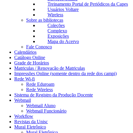
Treinamento Portal de Periódicos da Capes
Usuários Voltare
Wireless
Sobre as bibliotecas
Coleções
Complexo
Exposições
Mapa do Acervo
Fale Conosco
Calendários
Catálogo Online
Grade de Horários
Matriculas / Renovação de Matriculas
Impressões Online (somente dentro da rede dos campi)
Rede Wi-fi
Rede Eduroam
Rede Wireless
Sistema de Registro da Produção Docente
Webmail
Webmail Aluno
Webmail Funcionário
Workflow
Revistas da Unisc
Mural Eletrônico
Mural Eletrônico