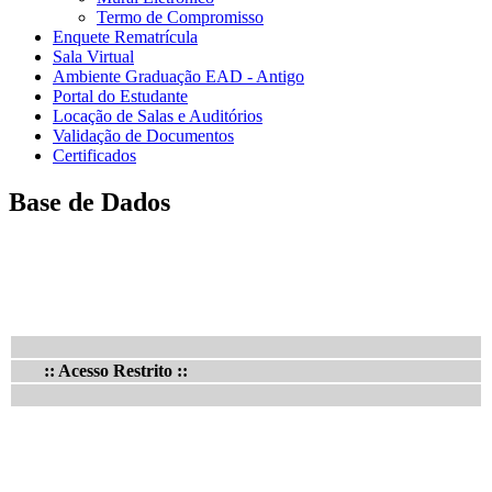
Termo de Compromisso
Enquete Rematrícula
Sala Virtual
Ambiente Graduação EAD - Antigo
Portal do Estudante
Locação de Salas e Auditórios
Validação de Documentos
Certificados
Base de Dados
:: Acesso Restrito ::