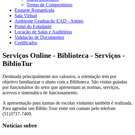
Termo de Compromisso
Enquete Rematrícula
Sala Virtual
Ambiente Graduação EAD - Antigo
Portal do Estudante
Locação de Salas e Auditórios
Validação de Documentos
Certificados
Serviços Online - Biblioteca - Serviços -
BiblioTur
Destinada principalmente aos calouros, a orientação tem por
objetivo familiarizar o aluno com a Biblioteca. São visitas guiadas
por funcionários do setor que apresentam as normas, serviços,
acervos e sistemática de funcionamento.
A apresentação para turmas de escolas visitantes também é realizada.
Para agendar um Biblio Tour entre em contato pelo telefone
(51)3717-7409.
Notícias sobre