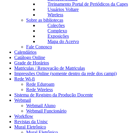
Treinamento Portal de Periódicos da Capes
Usuários Voltare
Wireless
Sobre as bibliotecas
Coleções
Complexo
Exposições
Mapa do Acervo
Fale Conosco
Calendários
Catálogo Online
Grade de Horários
Matriculas / Renovação de Matriculas
Impressões Online (somente dentro da rede dos campi)
Rede Wi-fi
Rede Eduroam
Rede Wireless
Sistema de Registro da Produção Docente
Webmail
Webmail Aluno
Webmail Funcionário
Workflow
Revistas da Unisc
Mural Eletrônico
Mural Eletrônico