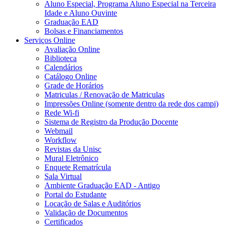
Aluno Especial, Programa Aluno Especial na Terceira
Idade e Aluno Ouvinte
Graduação EAD
Bolsas e Financiamentos
Serviços Online
Avaliação Online
Biblioteca
Calendários
Catálogo Online
Grade de Horários
Matriculas / Renovação de Matriculas
Impressões Online (somente dentro da rede dos campi)
Rede Wi-fi
Sistema de Registro da Produção Docente
Webmail
Workflow
Revistas da Unisc
Mural Eletrônico
Enquete Rematrícula
Sala Virtual
Ambiente Graduação EAD - Antigo
Portal do Estudante
Locação de Salas e Auditórios
Validação de Documentos
Certificados