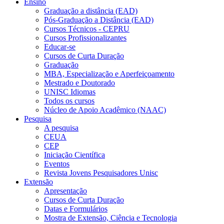
Ensino
Graduação a distância (EAD)
Pós-Graduação a Distância (EAD)
Cursos Técnicos - CEPRU
Cursos Profissionalizantes
Educar-se
Cursos de Curta Duração
Graduação
MBA, Especialização e Aperfeiçoamento
Mestrado e Doutorado
UNISC Idiomas
Todos os cursos
Núcleo de Apoio Acadêmico (NAAC)
Pesquisa
A pesquisa
CEUA
CEP
Iniciação Científica
Eventos
Revista Jovens Pesquisadores Unisc
Extensão
Apresentação
Cursos de Curta Duração
Datas e Formulários
Mostra de Extensão, Ciência e Tecnologia