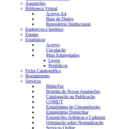
Aquisições
Biblioteca Virtual
Acervo A4
Base de Dados
Repositório Institucional
Endereços e horários
Equipe
Estatísticas
Acervo
Circulação
Mais Emprestados
Livros
Periódicos
Ficha Catalográfica
Regulamento
Serviços
BiblioTur
Boletim de Novas Aquisições
Catalogação na Publicação
COMUT
Empréstimo de Chromebooks
Empréstimo Domiciliar
Exposições Artísticas e Culturais
Orientação sobre Normalização
Serviços Online