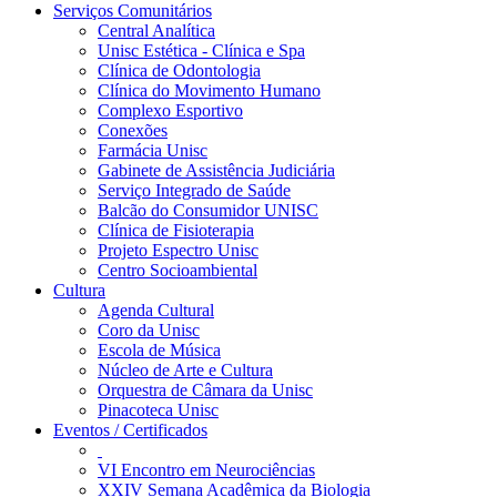
Serviços Comunitários
Central Analítica
Unisc Estética - Clínica e Spa
Clínica de Odontologia
Clínica do Movimento Humano
Complexo Esportivo
Conexões
Farmácia Unisc
Gabinete de Assistência Judiciária
Serviço Integrado de Saúde
Balcão do Consumidor UNISC
Clínica de Fisioterapia
Projeto Espectro Unisc
Centro Socioambiental
Cultura
Agenda Cultural
Coro da Unisc
Escola de Música
Núcleo de Arte e Cultura
Orquestra de Câmara da Unisc
Pinacoteca Unisc
Eventos / Certificados
VI Encontro em Neurociências
XXIV Semana Acadêmica da Biologia