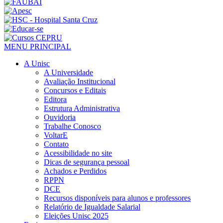
MENU PRINCIPAL
A Unisc
A Universidade
Avaliação Institucional
Concursos e Editais
Editora
Estrutura Administrativa
Ouvidoria
Trabalhe Conosco
VoltarE
Contato
Acessibilidade no site
Dicas de segurança pessoal
Achados e Perdidos
RPPN
DCE
Recursos disponíveis para alunos e professores
Relatório de Igualdade Salarial
Eleições Unisc 2025