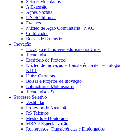
Setores vinculados
A Extensão
Ações Sociais
UNISC Idiomas
Eventos
Núcleo de Ação Comunitária - NAC
Certificados
Bolsas de Extensão
Inovação
Inovação e Empreendedorismo na Unisc
Tecnounisc
Escritório de Projetos
Núcleo de Inovação e Transferência de Tecnologia -
NITT
Unisc Carreiras
Bolsas e Projetos de Inovação
Laboratórios Multiusuário
Tecnounisc (2)
Processo Seletivo
Vestibular
Professor do Amanhã
RS Talentos
Mestrado e Doutorado
MBA e Especialização
Reingressos, Transferências e Diplomados