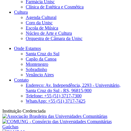
Farmácia Unisc
Clínica de Estética e Cosmética
Cultura
Agenda Cultural
Coro da Unisc
Escola de Música
Núcleo de Arte e Cultura
Orquestra de Câmara da Unisc
Onde Estamos
Santa Cruz do Sul
Capão da Canoa
Montenegro
Sobradinho
Venâncio Aires
Contato
Endereço: Av. Independência, 2293 - Universitário,
Santa Cruz do Sul - RS, 96815-900
Telefone: +55 (51) 3717-7300
WhatsApp: +55 (51) 3717-7425
Instituição Credenciada