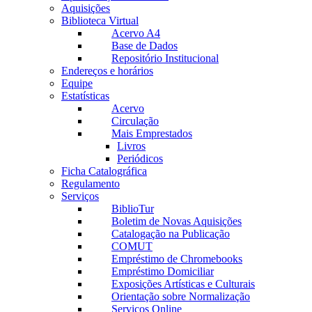
Aquisições
Biblioteca Virtual
Acervo A4
Base de Dados
Repositório Institucional
Endereços e horários
Equipe
Estatísticas
Acervo
Circulação
Mais Emprestados
Livros
Periódicos
Ficha Catalográfica
Regulamento
Serviços
BiblioTur
Boletim de Novas Aquisições
Catalogação na Publicação
COMUT
Empréstimo de Chromebooks
Empréstimo Domiciliar
Exposições Artísticas e Culturais
Orientação sobre Normalização
Serviços Online