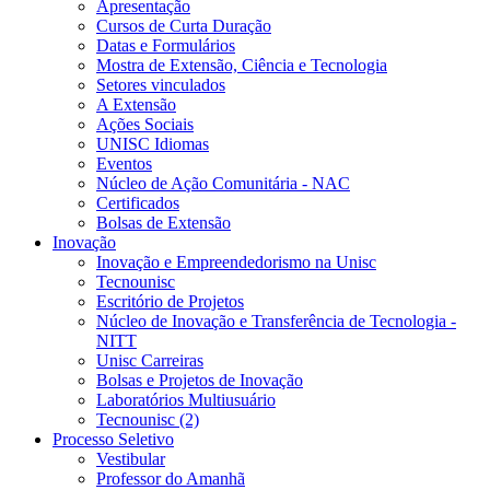
Apresentação
Cursos de Curta Duração
Datas e Formulários
Mostra de Extensão, Ciência e Tecnologia
Setores vinculados
A Extensão
Ações Sociais
UNISC Idiomas
Eventos
Núcleo de Ação Comunitária - NAC
Certificados
Bolsas de Extensão
Inovação
Inovação e Empreendedorismo na Unisc
Tecnounisc
Escritório de Projetos
Núcleo de Inovação e Transferência de Tecnologia -
NITT
Unisc Carreiras
Bolsas e Projetos de Inovação
Laboratórios Multiusuário
Tecnounisc (2)
Processo Seletivo
Vestibular
Professor do Amanhã