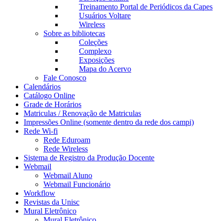
Treinamento Portal de Periódicos da Capes
Usuários Voltare
Wireless
Sobre as bibliotecas
Coleções
Complexo
Exposições
Mapa do Acervo
Fale Conosco
Calendários
Catálogo Online
Grade de Horários
Matriculas / Renovação de Matriculas
Impressões Online (somente dentro da rede dos campi)
Rede Wi-fi
Rede Eduroam
Rede Wireless
Sistema de Registro da Produção Docente
Webmail
Webmail Aluno
Webmail Funcionário
Workflow
Revistas da Unisc
Mural Eletrônico
Mural Eletrônico