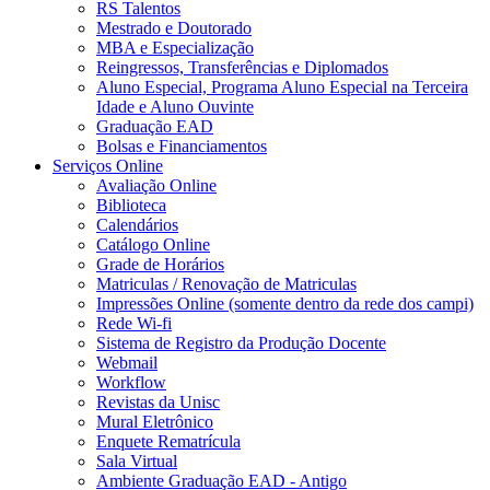
RS Talentos
Mestrado e Doutorado
MBA e Especialização
Reingressos, Transferências e Diplomados
Aluno Especial, Programa Aluno Especial na Terceira
Idade e Aluno Ouvinte
Graduação EAD
Bolsas e Financiamentos
Serviços Online
Avaliação Online
Biblioteca
Calendários
Catálogo Online
Grade de Horários
Matriculas / Renovação de Matriculas
Impressões Online (somente dentro da rede dos campi)
Rede Wi-fi
Sistema de Registro da Produção Docente
Webmail
Workflow
Revistas da Unisc
Mural Eletrônico
Enquete Rematrícula
Sala Virtual
Ambiente Graduação EAD - Antigo