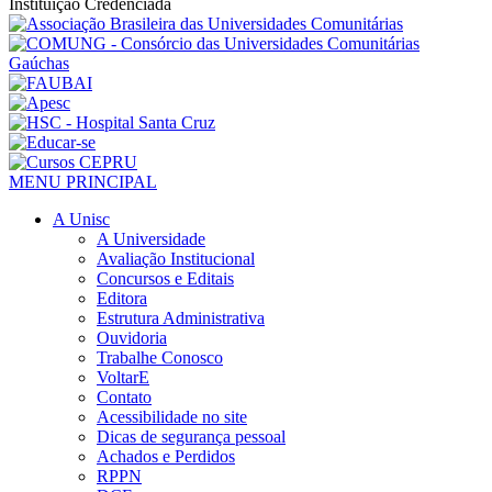
Instituição Credenciada
MENU PRINCIPAL
A Unisc
A Universidade
Avaliação Institucional
Concursos e Editais
Editora
Estrutura Administrativa
Ouvidoria
Trabalhe Conosco
VoltarE
Contato
Acessibilidade no site
Dicas de segurança pessoal
Achados e Perdidos
RPPN