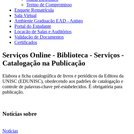
Termo de Compromisso
Enquete Rematrícula
Sala Virtual
Ambiente Graduação EAD - Antigo
Portal do Estudante
Locação de Salas e Auditórios
Validação de Documentos
Certificados
Serviços Online - Biblioteca - Serviços -
Catalogação na Publicação
Elabora a ficha catalográfica de livros e periódicos da Editora da
UNISC (EDUNISC), obedecendo aos padrões de catalogação e
controle de palavras-chave pré-estabelecidos. É obrigatória para
publicação.
Notícias sobre
Notícias