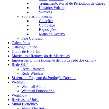
Treinamento Portal de Periódicos da Capes
Usuários Voltare
Wireless
Sobre as bibliotecas
Coleções
Complexo
Exposições
Mapa do Acervo
Fale Conosco
Calendários
Catálogo Online
Grade de Horários
Matriculas / Renovação de Matriculas
Impressões Online (somente dentro da rede dos campi)
Rede Wi-fi
Rede Eduroam
Rede Wireless
Sistema de Registro da Produção Docente
Webmail
Webmail Aluno
Webmail Funcionário
Workflow
Revistas da Unisc
Mural Eletrônico
Mural Eletrônico