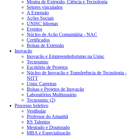
Mostra de Extensão, Ciência e Tecnologia
Setores vinculados
A Extensão
Ações Sociais
UNISC Idiomas
Eventos
Núcleo de Ação Comunitária - NAC
Certificados
Bolsas de Extensão
Inovação
Inovação e Empreendedorismo na Unisc
Tecnounisc
Escritório de Projetos
Núcleo de Inovação e Transferência de Tecnologia -
NITT
Unisc Carreiras
Bolsas e Projetos de Inovação
Laboratórios Multiusuário
Tecnounisc (2)
Processo Seletivo
Vestibular
Professor do Amanhã
RS Talentos
Mestrado e Doutorado
MBA e Especialização