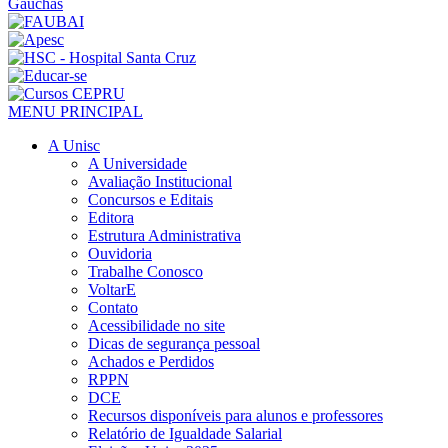
MENU PRINCIPAL
A Unisc
A Universidade
Avaliação Institucional
Concursos e Editais
Editora
Estrutura Administrativa
Ouvidoria
Trabalhe Conosco
VoltarE
Contato
Acessibilidade no site
Dicas de segurança pessoal
Achados e Perdidos
RPPN
DCE
Recursos disponíveis para alunos e professores
Relatório de Igualdade Salarial