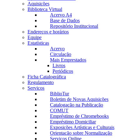
Aquisições
Biblioteca Virtual
Acervo A4
Base de Dados
Repositório Institucional
Endereços e horários
Equipe
Estatísticas
Acervo
Circulação
Mais Emprestados
Livros
Periódicos
Ficha Catalográfica
Regulamento
Serviços
BiblioTur
Boletim de Novas Aquisições
Catalogação na Publicação
COMUT
Empréstimo de Chromebooks
Empréstimo Domiciliar
Exposições Artísticas e Culturais
Orientação sobre Normalização
Serviços Online