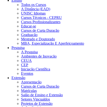
Ensino
Todos os Cursos
A Distância (EAD)
UNISC Idiomas
Cursos Técnicos - CEPRU
Cursos Profissionalizantes
Educar-se
Cursos de Curta Duração
Graduação
Mestrado e Doutorado
MBA, Especialização E Aperfeiçoamento
Pesquisa
A Pesquisa
Ambientes de Inovação
CEUA
CEP
Iniciação Científica
Eventos
Extensão
Apresentação
Cursos de Curta Duração
Matrículas
Salão de Ensino e Extensão
Setores Vincualdos
Projetos de Extensão