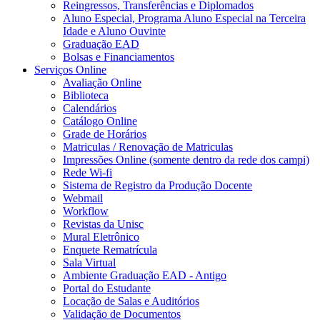
Reingressos, Transferências e Diplomados
Aluno Especial, Programa Aluno Especial na Terceira
Idade e Aluno Ouvinte
Graduação EAD
Bolsas e Financiamentos
Serviços Online
Avaliação Online
Biblioteca
Calendários
Catálogo Online
Grade de Horários
Matriculas / Renovação de Matriculas
Impressões Online (somente dentro da rede dos campi)
Rede Wi-fi
Sistema de Registro da Produção Docente
Webmail
Workflow
Revistas da Unisc
Mural Eletrônico
Enquete Rematrícula
Sala Virtual
Ambiente Graduação EAD - Antigo
Portal do Estudante
Locação de Salas e Auditórios
Validação de Documentos