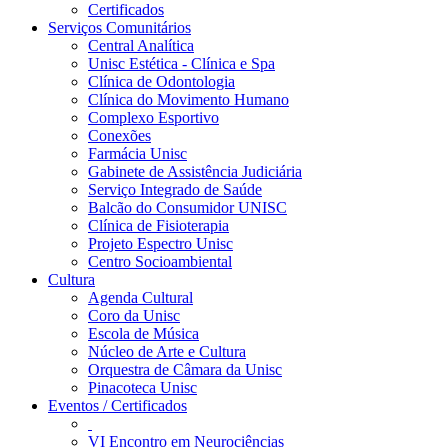
Certificados
Serviços Comunitários
Central Analítica
Unisc Estética - Clínica e Spa
Clínica de Odontologia
Clínica do Movimento Humano
Complexo Esportivo
Conexões
Farmácia Unisc
Gabinete de Assistência Judiciária
Serviço Integrado de Saúde
Balcão do Consumidor UNISC
Clínica de Fisioterapia
Projeto Espectro Unisc
Centro Socioambiental
Cultura
Agenda Cultural
Coro da Unisc
Escola de Música
Núcleo de Arte e Cultura
Orquestra de Câmara da Unisc
Pinacoteca Unisc
Eventos / Certificados
VI Encontro em Neurociências