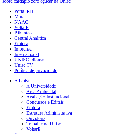
sobre cardápio zero açúcar na Unisc
Portal RH
Mural
NAAC
VoltarE
Biblioteca
Central Analítica
Editora
Imprensa
Internacional
UNISC Idiomas
Unisc TV
Política de privacidade
A Unisc
A Universidade
Área Ambiental
Avaliação Institucional
Concursos e Editais
Editora
Estrutura Administrativa
Ouvidoria
Trabalhe na Unisc
VoltarE