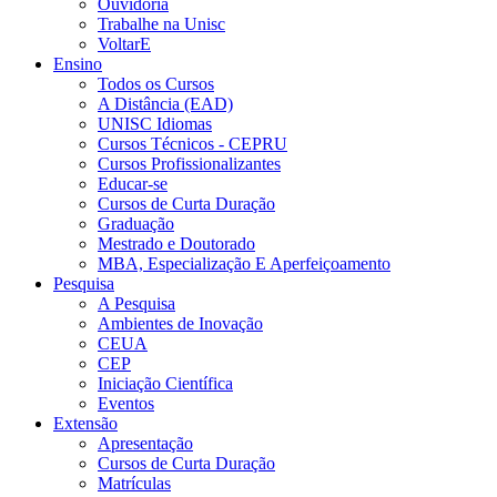
Ouvidoria
Trabalhe na Unisc
VoltarE
Ensino
Todos os Cursos
A Distância (EAD)
UNISC Idiomas
Cursos Técnicos - CEPRU
Cursos Profissionalizantes
Educar-se
Cursos de Curta Duração
Graduação
Mestrado e Doutorado
MBA, Especialização E Aperfeiçoamento
Pesquisa
A Pesquisa
Ambientes de Inovação
CEUA
CEP
Iniciação Científica
Eventos
Extensão
Apresentação
Cursos de Curta Duração
Matrículas