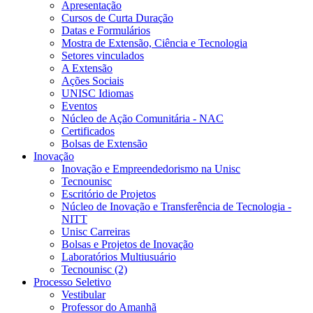
Apresentação
Cursos de Curta Duração
Datas e Formulários
Mostra de Extensão, Ciência e Tecnologia
Setores vinculados
A Extensão
Ações Sociais
UNISC Idiomas
Eventos
Núcleo de Ação Comunitária - NAC
Certificados
Bolsas de Extensão
Inovação
Inovação e Empreendedorismo na Unisc
Tecnounisc
Escritório de Projetos
Núcleo de Inovação e Transferência de Tecnologia -
NITT
Unisc Carreiras
Bolsas e Projetos de Inovação
Laboratórios Multiusuário
Tecnounisc (2)
Processo Seletivo
Vestibular
Professor do Amanhã