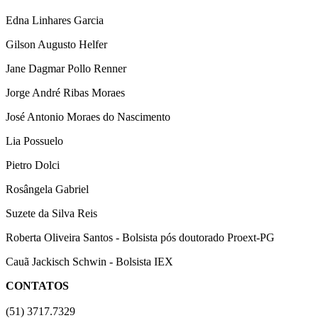
Edna Linhares Garcia
Gilson Augusto Helfer
Jane Dagmar Pollo Renner
Jorge André Ribas Moraes
José Antonio Moraes do Nascimento
Lia Possuelo
Pietro Dolci
Rosângela Gabriel
Suzete da Silva Reis
Roberta Oliveira Santos - Bolsista pós doutorado Proext-PG
Cauã Jackisch Schwin - Bolsista IEX
CONTATOS
(51) 3717.7329