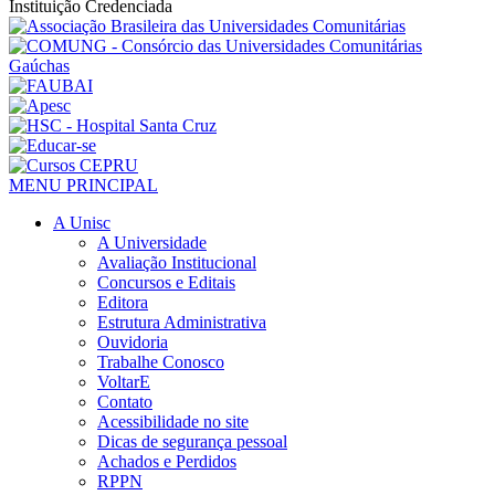
Instituição Credenciada
MENU PRINCIPAL
A Unisc
A Universidade
Avaliação Institucional
Concursos e Editais
Editora
Estrutura Administrativa
Ouvidoria
Trabalhe Conosco
VoltarE
Contato
Acessibilidade no site
Dicas de segurança pessoal
Achados e Perdidos
RPPN