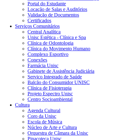
Portal do Estudante
Locação de Salas e Auditórios
Validação de Documentos
Certificados
Serviços Comunitários
Central Analítica
Unisc Estética - Clínica e Spa
Clínica de Odontologia
Clínica do Movimento Humano
Complexo Esportivo
Conexões
Farmácia Unisc
Gabinete de Assistência Judiciária
Serviço Integrado de Saúde
Balcão do Consumidor UNISC
Clínica de Fisioterapia
Projeto Espectro Unisc
Centro Socioambiental
Cultura
Agenda Cultural
Coro da Unisc
Escola de Música
Núcleo de Arte e Cultura
Orquestra de Câmara da Unisc
Pinacoteca Unisc