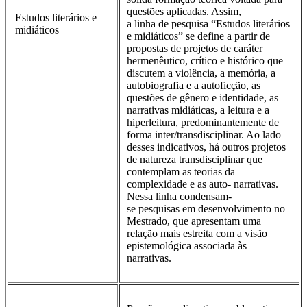
questões aplicadas. Assim,
Estudos literários e
a linha de pesquisa “Estudos literários
midiáticos
e midiáticos” se define a partir de
propostas de projetos de caráter
hermenêutico, crítico e histórico que
discutem a violência, a memória, a
autobiografia e a autoficção, as
questões de gênero e identidade, as
narrativas midiáticas, a leitura e a
hiperleitura, predominantemente de
forma inter/transdisciplinar. Ao lado
desses indicativos, há outros projetos
de natureza transdisciplinar que
contemplam as teorias da
complexidade e as auto- narrativas.
Nessa linha condensam-
se pesquisas em desenvolvimento no
Mestrado, que apresentam uma
relação mais estreita com a visão
epistemológica associada às
narrativas.