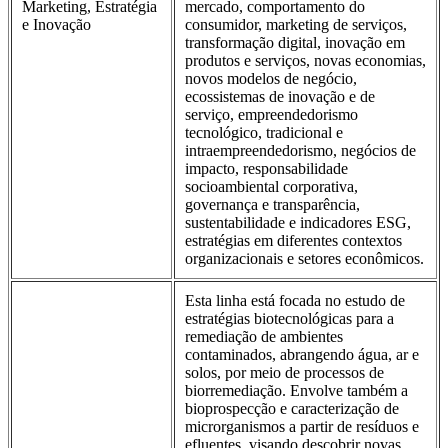
Marketing, Estratégia
mercado, comportamento do
e Inovação
consumidor, marketing de serviços,
transformação digital, inovação em
produtos e serviços, novas economias,
novos modelos de negócio,
ecossistemas de inovação e de
serviço, empreendedorismo
tecnológico, tradicional e
intraempreendedorismo, negócios de
impacto, responsabilidade
socioambiental corporativa,
governança e transparência,
sustentabilidade e indicadores ESG,
estratégias em diferentes contextos
organizacionais e setores econômicos.
Esta linha está focada no estudo de
estratégias biotecnológicas para a
remediação de ambientes
contaminados, abrangendo água, ar e
solos, por meio de processos de
biorremediação. Envolve também a
bioprospecção e caracterização de
microrganismos a partir de resíduos e
efluentes, visando descobrir novas