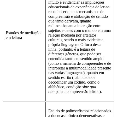
intuito é evidenciar as implicações
educacionais da experiência de ler ao
reconhecer que os mecanismos de
compreensão e atribuição de sentido
que tanto derivam, quanto
redimensionam a interação entre
sujeitos e deles com o mundo em uma
Estudos de mediação
relação mediada por artefatos
em leitura
culturais, sendo o mais evidente a
própria linguagem. O foco desta
linha, portanto, é a leitura de
diferentes gêneros, que pode ser
entendida tanto em sentido amplo
(como a maneira de compreender e de
interpretar a multimodalidade presente
nas várias linguagens), quanto em
sentido estrito (habilidade de
decodificar um código, como o
alfabético, condição
sine qua
non
para a compreensão leitora).
Estudo de polimorfismos relacionados
a doenças crônico-degenerativas e