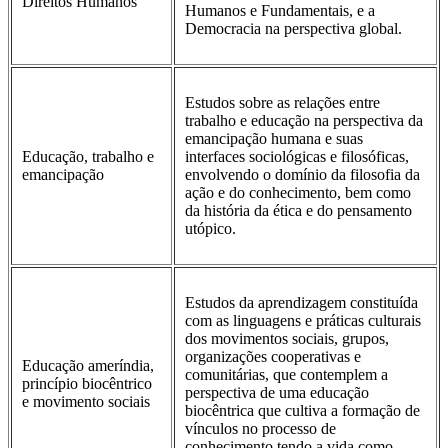
Direitos Humanos
Humanos e Fundamentais, e a
Democracia na perspectiva global.
Estudos sobre as relações entre
trabalho e educação na perspectiva da
emancipação humana e suas
Educação, trabalho e
interfaces sociológicas e filosóficas,
emancipação
envolvendo o domínio da filosofia da
ação e do conhecimento, bem como
da história da ética e do pensamento
utópico.
Estudos da aprendizagem constituída
com as linguagens e práticas culturais
dos movimentos sociais, grupos,
organizações cooperativas e
Educação ameríndia,
comunitárias, que contemplem a
princípio biocêntrico
perspectiva de uma educação
e movimento sociais
biocêntrica que cultiva a formação de
vínculos no processo de
conhecimento tendo a vida como