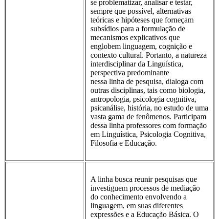
se problematizar, analisar e testar,
sempre que possível, alternativas
teóricas e hipóteses que forneçam
subsídios para a formulação de
mecanismos explicativos que
englobem linguagem, cognição e
contexto cultural. Portanto, a natureza
interdisciplinar da Linguística,
perspectiva predominante
nessa linha de pesquisa, dialoga com
outras disciplinas, tais como biologia,
antropologia, psicologia cognitiva,
psicanálise, história, no estudo de uma
vasta gama de fenômenos. Participam
dessa linha professores com formação
em Linguística, Psicologia Cognitiva,
Filosofia e Educação.
A linha busca reunir pesquisas que
investiguem processos de mediação
do conhecimento envolvendo a
linguagem, em suas diferentes
expressões e a Educação Básica. O