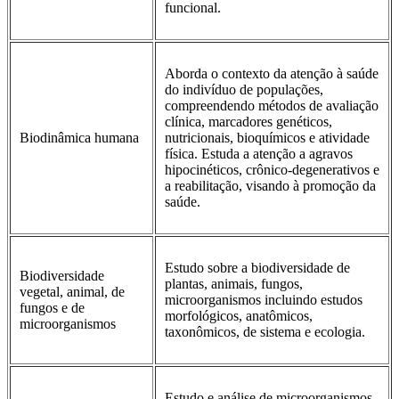
funcional.
Aborda o contexto da atenção à saúde
do indivíduo de populações,
compreendendo métodos de avaliação
clínica, marcadores genéticos,
Biodinâmica humana
nutricionais, bioquímicos e atividade
física. Estuda a atenção a agravos
hipocinéticos, crônico-degenerativos e
a reabilitação, visando à promoção da
saúde.
Estudo sobre a biodiversidade de
Biodiversidade
plantas, animais, fungos,
vegetal, animal, de
microorganismos incluindo estudos
fungos e de
morfológicos, anatômicos,
microorganismos
taxonômicos, de sistema e ecologia.
Estudo e análise de microorganismos