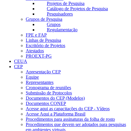
Projetos de Pesquisa
Catálogo de Projetos de Pesquisa
Pesquisadores
Grupos de Pesquisa
Grupos
Regulamentação
FPE e FAP
Linhas de Pesquisa
Escritório de Projetos
Atestados
PROEXT-PG
CEUA
CEP
Apresentação CEP
Equipe
Representantes
Cronograma de reuniões
Submissão de Protocolos
Documentos do CEP (Modelos)
Documentos CONEP
Acesse aqui as capacitações do CEP - Vídeos
Acesse Aqui a Plataforma Brasil
Procedimentos para assinaturas da folha de rosto
Procedimentos que devem ser adotados para pesquisas
em ambientes virtuais