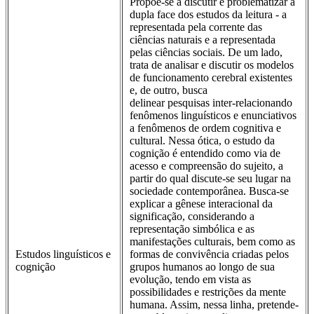
Propõe-se a discutir e problematizar a
dupla face dos estudos da leitura - a
representada pela corrente das
ciências naturais e a representada
pelas ciências sociais. De um lado,
trata de analisar e discutir os modelos
de funcionamento cerebral existentes
e, de outro, busca
delinear pesquisas inter-relacionando
fenômenos linguísticos e enunciativos
a fenômenos de ordem cognitiva e
cultural. Nessa ótica, o estudo da
cognição é entendido como via de
acesso e compreensão do sujeito, a
partir do qual discute-se seu lugar na
sociedade contemporânea. Busca-se
explicar a gênese interacional da
significação, considerando a
representação simbólica e as
manifestações culturais, bem como as
Estudos linguísticos e
formas de convivência criadas pelos
cognição
grupos humanos ao longo de sua
evolução, tendo em vista as
possibilidades e restrições da mente
humana. Assim, nessa linha, pretende-