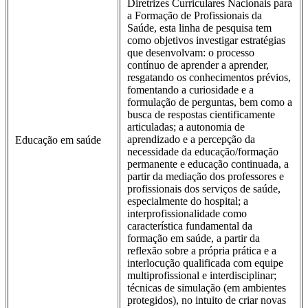
Diretrizes Curriculares Nacionais para
a Formação de Profissionais da
Saúde, esta linha de pesquisa tem
como objetivos investigar estratégias
que desenvolvam: o processo
contínuo de aprender a aprender,
resgatando os conhecimentos prévios,
fomentando a curiosidade e a
formulação de perguntas, bem como a
busca de respostas cientificamente
articuladas; a autonomia de
aprendizado e a percepção da
Educação em saúde
necessidade da educação/formação
permanente e educação continuada, a
partir da mediação dos professores e
profissionais dos serviços de saúde,
especialmente do hospital; a
interprofissionalidade como
característica fundamental da
formação em saúde, a partir da
reflexão sobre a própria prática e a
interlocução qualificada com equipe
multiprofissional e interdisciplinar;
técnicas de simulação (em ambientes
protegidos), no intuito de criar novas