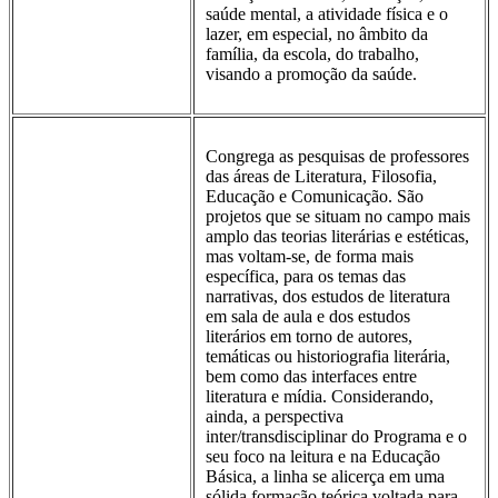
saúde mental, a atividade física e o
lazer, em especial, no âmbito da
família, da escola, do trabalho,
visando a promoção da saúde.
Congrega as pesquisas de professores
das áreas de Literatura, Filosofia,
Educação e Comunicação. São
projetos que se situam no campo mais
amplo das teorias literárias e estéticas,
mas voltam-se, de forma mais
específica, para os temas das
narrativas, dos estudos de literatura
em sala de aula e dos estudos
literários em torno de autores,
temáticas ou historiografia literária,
bem como das interfaces entre
literatura e mídia. Considerando,
ainda, a perspectiva
inter/transdisciplinar do Programa e o
seu foco na leitura e na Educação
Básica, a linha se alicerça em uma
sólida formação teórica voltada para