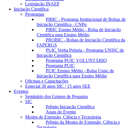
Legislação INAEP
Iniciação Científica
Programas
PIBIC - Programa Institucional de Bolsas de
Iniciação Cientifica - CNPq
PIBIC Ensino Médio - Bolsa de Iniciação
Cientifica para Ensino Médio
PROBIC - Bolsas de Iniciação Cientifica da
FAPERGS
PUIC Verba Própria - Programa UNISC de
Iniciação Cientifica
Programa PUIC VOLUNTÁRIO
Programa PUIC
PUIC Ensino Médio - Bolsa Unisc de
Iniciação Científica para Ensino Médio
Oficinas e Capacitações
Especial 30 anos SIC / 15 anos SEE
Eventos
Seminário dos Grupos de Pesquisa
SIC
Prêmio Iniciação Científica
Anais do Evento
Mostra de Extensão, Ciência e Tecnologia
Prêmio da Mostra de Extensão, Ciência e
Tecnologia