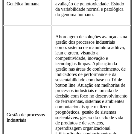
Genética humana
avaliação de genotoxicidade. Estudo
da variabilidade normal e patológica
do genoma humano.
Abordagem de soluções avançadas na
gestão dos processos industriais
como: sistema de manufatura aditiva,
lean e green, visando a
competitividade, inovação e
tecnologias limpas. Aplicação da
gestão nas áreas de conhecimento, de
indicadores de performance e da
sustentabilidade com base na Triple
botton line. Atuação em melhorias de
processos industriais e tomada de
decisão com foco no desenvolvimento
de ferramentas, sistemas e ambientes
computacionais que realizem
prognósticos, gestão de sistemas
Gestão de processos
sustentáveis, gestão do ciclo de vida
Industriais
de produtos e de serviços,
aprendizagem organizacional.
Utilização dos conhecimentos de