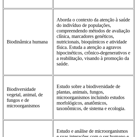
Aborda o contexto da atenção à saúde
do indivíduo de populações,
compreendendo métodos de avaliação
clínica, marcadores genéticos,
Biodinâmica humana
nutricionais, bioquímicos e atividade
física. Estuda a atenção a agravos
hipocinéticos, crônico-degenerativos e
a reabilitação, visando à promoção da
saúde.
Estudo sobre a biodiversidade de
Biodiversidade
plantas, animais, fungos,
vegetal, animal, de
microorganismos incluindo estudos
fungos e de
morfológicos, anatômicos,
microorganismos
taxonômicos, de sistema e ecologia.
Estudo e análise de microorganismos
e suas interações com o ser humano e