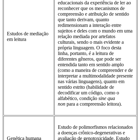
educacionais da experiência de ler ao
reconhecer que os mecanismos de
compreensão e atribuição de sentido
que tanto derivam, quanto
redimensionam a interação entre
sujeitos e deles com o mundo em uma
Estudos de mediação
relação mediada por artefatos
em leitura
culturais, sendo o mais evidente a
própria linguagem. O foco desta
linha, portanto, é a leitura de
diferentes gêneros, que pode ser
entendida tanto em sentido amplo
(como a maneira de compreender e de
interpretar a multimodalidade presente
nas várias linguagens), quanto em
sentido estrito (habilidade de
decodificar um código, como o
alfabético, condição
sine qua
non
para a compreensão leitora).
Estudo de polimorfismos relacionados
a doenças crônico-degenerativas e
Genética humana
avaliação de genotoxicidade. Estudo