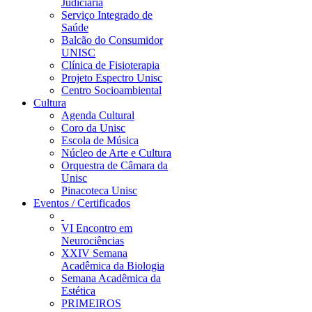
Judiciária
Serviço Integrado de
Saúde
Balcão do Consumidor
UNISC
Clínica de Fisioterapia
Projeto Espectro Unisc
Centro Socioambiental
Cultura
Agenda Cultural
Coro da Unisc
Escola de Música
Núcleo de Arte e Cultura
Orquestra de Câmara da
Unisc
Pinacoteca Unisc
Eventos / Certificados
VI Encontro em
Neurociências
XXIV Semana
Acadêmica da Biologia
Semana Acadêmica da
Estética
PRIMEIROS