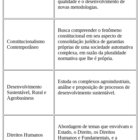
qualidade e o desenvolvimento de
novas metodologias.
Busca compreender o fenômeno
constitucional em seu aspecto de
Constitucionalismo
consolidação jurídica de garantias
Contemporâneo
próprias de uma sociedade automativa
complexa, em razão da pluralidade
normativa que lhe é própria.
Estuda os complexos agroindustriais,
Desenvolvimento
análise e proposição de processos de
Sustentável, Rural e
desenvolvimento sustentável.
Agrobusiness
Abordagem de temas que envolvam o
Estado, o Direito, os Direitos
Direitos Humanos
Humanos e Fundamentais, e a