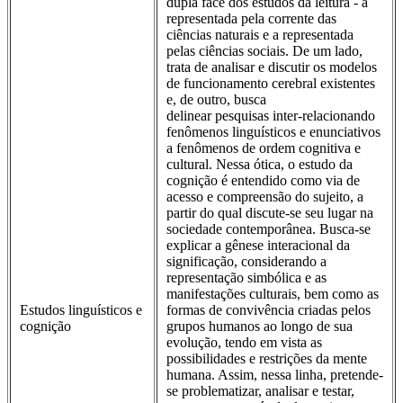
dupla face dos estudos da leitura - a
representada pela corrente das
ciências naturais e a representada
pelas ciências sociais. De um lado,
trata de analisar e discutir os modelos
de funcionamento cerebral existentes
e, de outro, busca
delinear pesquisas inter-relacionando
fenômenos linguísticos e enunciativos
a fenômenos de ordem cognitiva e
cultural. Nessa ótica, o estudo da
cognição é entendido como via de
acesso e compreensão do sujeito, a
partir do qual discute-se seu lugar na
sociedade contemporânea. Busca-se
explicar a gênese interacional da
significação, considerando a
representação simbólica e as
manifestações culturais, bem como as
Estudos linguísticos e
formas de convivência criadas pelos
cognição
grupos humanos ao longo de sua
evolução, tendo em vista as
possibilidades e restrições da mente
humana. Assim, nessa linha, pretende-
se problematizar, analisar e testar,