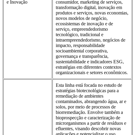
e Inovação
consumidor, marketing de serviços,
transformação digital, inovação em
produtos e serviços, novas economias,
novos modelos de negócio,
ecossistemas de inovação e de
serviço, empreendedorismo
tecnológico, tradicional e
intraempreendedorismo, negócios de
impacto, responsabilidade
socioambiental corporativa,
governança e transparência,
sustentabilidade e indicadores ESG,
estratégias em diferentes contextos
organizacionais e setores econômicos.
Esta linha está focada no estudo de
estratégias biotecnológicas para a
remediação de ambientes
contaminados, abrangendo água, ar e
solos, por meio de processos de
biorremediação. Envolve também a
bioprospecção e caracterização de
microrganismos a partir de resíduos e
efluentes, visando descobrir novas
aplicações e potencializar o uso