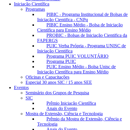
Iniciação Científica
Programas
PIBIC - Programa Institucional de Bolsas de
Iniciação Cientifica - CNPq
PIBIC Ensino Médio - Bolsa de Iniciação
Cientifica para Ensino Médio
PROBIC - Bolsas de Iniciação Cientifica da
FAPERGS
PUIC Verba Própria - Programa UNISC de
Iniciação Cientifica
Programa PUIC VOLUNTÁRIO
Programa PUIC
PUIC Ensino Médio - Bolsa Unisc de
Iniciação Científica para Ensino Médio
Oficinas e Capacitações
Especial 30 anos SIC / 15 anos SEE
Eventos
Seminário dos Grupos de Pesquisa
SIC
Prêmio Iniciação Científica
Anais do Evento
Mostra de Extensão, Ciência e Tecnologia
Prêmio da Mostra de Extensão, Ciência e
Tecnologia
Anais do Evento