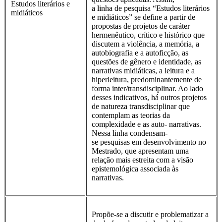
Estudos literários e
a linha de pesquisa “Estudos literários
midiáticos
e midiáticos” se define a partir de
propostas de projetos de caráter
hermenêutico, crítico e histórico que
discutem a violência, a memória, a
autobiografia e a autoficção, as
questões de gênero e identidade, as
narrativas midiáticas, a leitura e a
hiperleitura, predominantemente de
forma inter/transdisciplinar. Ao lado
desses indicativos, há outros projetos
de natureza transdisciplinar que
contemplam as teorias da
complexidade e as auto- narrativas.
Nessa linha condensam-
se pesquisas em desenvolvimento no
Mestrado, que apresentam uma
relação mais estreita com a visão
epistemológica associada às
narrativas.
Propõe-se a discutir e problematizar a