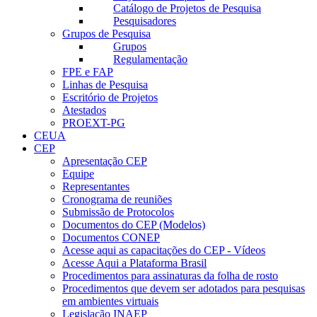
Catálogo de Projetos de Pesquisa
Pesquisadores
Grupos de Pesquisa
Grupos
Regulamentação
FPE e FAP
Linhas de Pesquisa
Escritório de Projetos
Atestados
PROEXT-PG
CEUA
CEP
Apresentação CEP
Equipe
Representantes
Cronograma de reuniões
Submissão de Protocolos
Documentos do CEP (Modelos)
Documentos CONEP
Acesse aqui as capacitações do CEP - Vídeos
Acesse Aqui a Plataforma Brasil
Procedimentos para assinaturas da folha de rosto
Procedimentos que devem ser adotados para pesquisas
em ambientes virtuais
Legislação INAEP