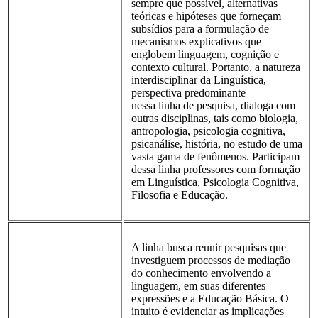
sempre que possível, alternativas
teóricas e hipóteses que forneçam
subsídios para a formulação de
mecanismos explicativos que
englobem linguagem, cognição e
contexto cultural. Portanto, a natureza
interdisciplinar da Linguística,
perspectiva predominante
nessa linha de pesquisa, dialoga com
outras disciplinas, tais como biologia,
antropologia, psicologia cognitiva,
psicanálise, história, no estudo de uma
vasta gama de fenômenos. Participam
dessa linha professores com formação
em Linguística, Psicologia Cognitiva,
Filosofia e Educação.
A linha busca reunir pesquisas que
investiguem processos de mediação
do conhecimento envolvendo a
linguagem, em suas diferentes
expressões e a Educação Básica. O
intuito é evidenciar as implicações