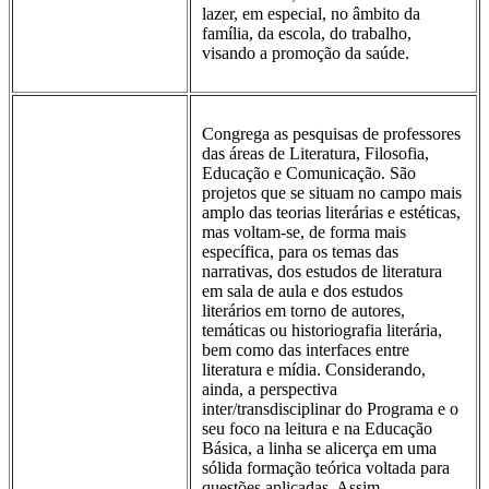
lazer, em especial, no âmbito da
família, da escola, do trabalho,
visando a promoção da saúde.
Congrega as pesquisas de professores
das áreas de Literatura, Filosofia,
Educação e Comunicação. São
projetos que se situam no campo mais
amplo das teorias literárias e estéticas,
mas voltam-se, de forma mais
específica, para os temas das
narrativas, dos estudos de literatura
em sala de aula e dos estudos
literários em torno de autores,
temáticas ou historiografia literária,
bem como das interfaces entre
literatura e mídia. Considerando,
ainda, a perspectiva
inter/transdisciplinar do Programa e o
seu foco na leitura e na Educação
Básica, a linha se alicerça em uma
sólida formação teórica voltada para
questões aplicadas. Assim,