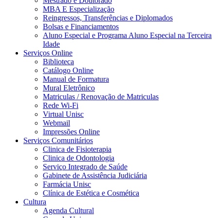
Mestrado e Doutorado
MBA E Especialização
Reingressos, Transferências e Diplomados
Bolsas e Financiamentos
Aluno Especial e Programa Aluno Especial na Terceira
Idade
Serviços Online
Biblioteca
Catálogo Online
Manual de Formatura
Mural Eletrônico
Matriculas / Renovação de Matriculas
Rede Wi-Fi
Virtual Unisc
Webmail
Impressões Online
Serviços Comunitários
Clinica de Fisioterapia
Clinica de Odontologia
Serviço Integrado de Saúde
Gabinete de Assistência Judiciária
Farmácia Unisc
Clínica de Estética e Cosmética
Cultura
Agenda Cultural