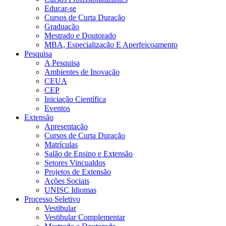
Educar-se
Cursos de Curta Duração
Graduação
Mestrado e Doutorado
MBA, Especialização E Aperfeiçoamento
Pesquisa
A Pesquisa
Ambientes de Inovação
CEUA
CEP
Iniciação Científica
Eventos
Extensão
Apresentação
Cursos de Curta Duração
Matrículas
Salão de Ensino e Extensão
Setores Vincualdos
Projetos de Extensão
Ações Sociais
UNISC Idiomas
Processo Seletivo
Vestibular
Vestibular Complementar