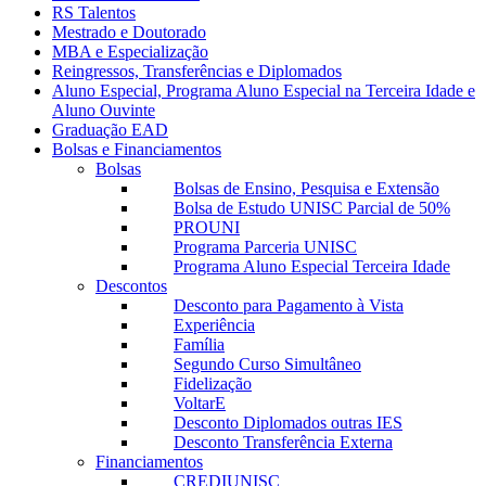
RS Talentos
Mestrado e Doutorado
MBA e Especialização
Reingressos, Transferências e Diplomados
Aluno Especial, Programa Aluno Especial na Terceira Idade e
Aluno Ouvinte
Graduação EAD
Bolsas e Financiamentos
Bolsas
Bolsas de Ensino, Pesquisa e Extensão
Bolsa de Estudo UNISC Parcial de 50%
PROUNI
Programa Parceria UNISC
Programa Aluno Especial Terceira Idade
Descontos
Desconto para Pagamento à Vista
Experiência
Família
Segundo Curso Simultâneo
Fidelização
VoltarE
Desconto Diplomados outras IES
Desconto Transferência Externa
Financiamentos
CREDIUNISC