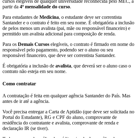
cursos elegíveis de qualquer universidade reconhecida pelo MEC, a
partir da
4ª mensalidade do curso
.
Para estudantes de
Medicina
, o estudante deve ser correntista
Santander e o contrato é feito em seu nome. É obrigatória a inclusão
de pelos menos um avalista (pai, mãe ou responsável financeiro) e
permitido um avalista adicional para composição de renda.
Para os
Demais Cursos
elegíveis, o contrato é firmado em nome do
responsável pelo pagamento, podendo ser o aluno ou seu
responsável financeiro, que deve ser correntista Santander.
É obrigatória a inclusão de
avalista
, que deverá ser o aluno caso o
contrato não esteja em seu nome.
Como contratar
A contratação é feita em qualquer agência Santander do País. Mas
antes de ir até a agência.
Você precisa entregar a Carta de Aptidão (que deve ser solicitada no
Portal do Estudante), RG e CPF do aluno, comprovante de
residência do contratante e avalista, comprovante de renda e
declaração IR (se tiver).