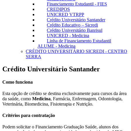
Financiamento Estudantil - FIES
CREDIPOS
UNICRED VTRPP
Crédito Universitário Santander
Crédito Educativo – Sicredi
Crédito Universitário Banrisul
UNICRED - Medicina
Linha de Financiamento Estudantil
ALUME - Medicina
CRÉDITO UNIVERSITÁRIO SICREDI - CENTRO
SERRA
Crédito Universitário Santander
Como funciona
Esta opção de crédito se destina exclusivamente para cursos da área
da saúde, como
Medicina
, Farmácia, Enfermagem, Odontologia,
Veterinária, Biomedicina, Fisioterapia e Nutrição.
Critérios para contratação
Podem solicitar o Financiamento Graduação Saúde, alunos dos