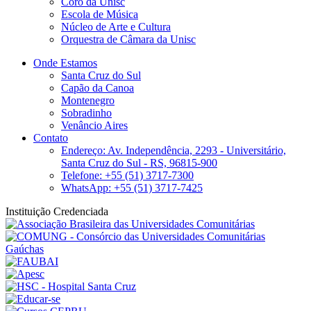
Coro da Unisc
Escola de Música
Núcleo de Arte e Cultura
Orquestra de Câmara da Unisc
Onde Estamos
Santa Cruz do Sul
Capão da Canoa
Montenegro
Sobradinho
Venâncio Aires
Contato
Endereço: Av. Independência, 2293 - Universitário,
Santa Cruz do Sul - RS, 96815-900
Telefone: +55 (51) 3717-7300
WhatsApp: +55 (51) 3717-7425
Instituição Credenciada