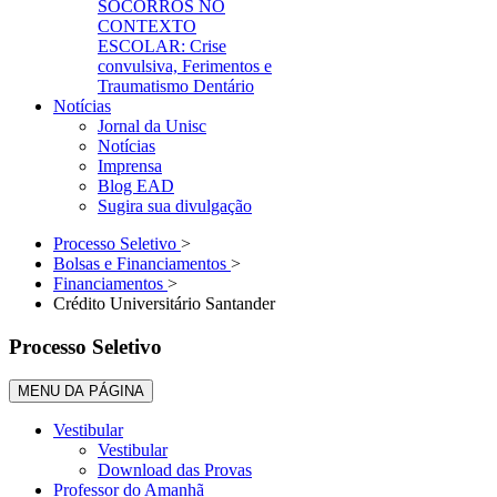
SOCORROS NO
CONTEXTO
ESCOLAR: Crise
convulsiva, Ferimentos e
Traumatismo Dentário
Notícias
Jornal da Unisc
Notícias
Imprensa
Blog EAD
Sugira sua divulgação
Processo Seletivo
>
Bolsas e Financiamentos
>
Financiamentos
>
Crédito Universitário Santander
Processo Seletivo
MENU DA PÁGINA
Vestibular
Vestibular
Download das Provas
Professor do Amanhã