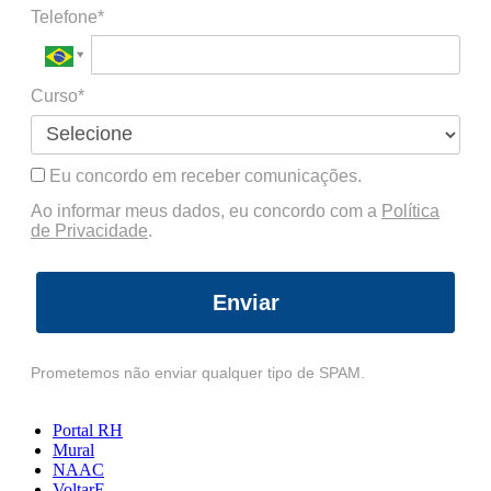
Telefone*
Curso*
Eu concordo em receber comunicações.
Ao informar meus dados, eu concordo com a
Política
de Privacidade
.
Enviar
Prometemos não enviar qualquer tipo de SPAM.
Portal RH
Mural
NAAC
VoltarE