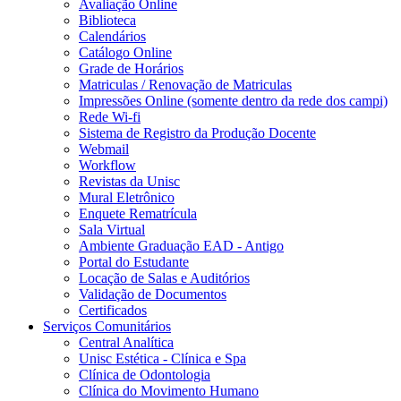
Avaliação Online
Biblioteca
Calendários
Catálogo Online
Grade de Horários
Matriculas / Renovação de Matriculas
Impressões Online (somente dentro da rede dos campi)
Rede Wi-fi
Sistema de Registro da Produção Docente
Webmail
Workflow
Revistas da Unisc
Mural Eletrônico
Enquete Rematrícula
Sala Virtual
Ambiente Graduação EAD - Antigo
Portal do Estudante
Locação de Salas e Auditórios
Validação de Documentos
Certificados
Serviços Comunitários
Central Analítica
Unisc Estética - Clínica e Spa
Clínica de Odontologia
Clínica do Movimento Humano