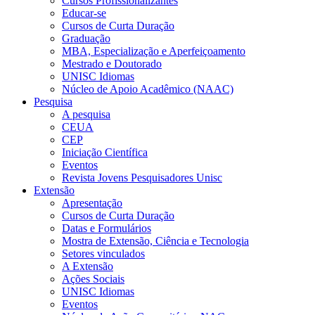
Cursos Profissionalizantes
Educar-se
Cursos de Curta Duração
Graduação
MBA, Especialização e Aperfeiçoamento
Mestrado e Doutorado
UNISC Idiomas
Núcleo de Apoio Acadêmico (NAAC)
Pesquisa
A pesquisa
CEUA
CEP
Iniciação Científica
Eventos
Revista Jovens Pesquisadores Unisc
Extensão
Apresentação
Cursos de Curta Duração
Datas e Formulários
Mostra de Extensão, Ciência e Tecnologia
Setores vinculados
A Extensão
Ações Sociais
UNISC Idiomas
Eventos