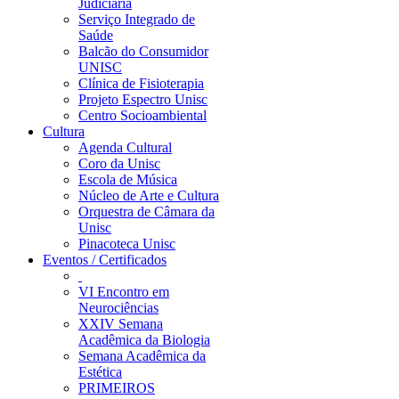
Judiciária
Serviço Integrado de
Saúde
Balcão do Consumidor
UNISC
Clínica de Fisioterapia
Projeto Espectro Unisc
Centro Socioambiental
Cultura
Agenda Cultural
Coro da Unisc
Escola de Música
Núcleo de Arte e Cultura
Orquestra de Câmara da
Unisc
Pinacoteca Unisc
Eventos / Certificados
VI Encontro em
Neurociências
XXIV Semana
Acadêmica da Biologia
Semana Acadêmica da
Estética
PRIMEIROS