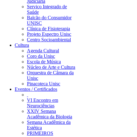
Judiciária
Serviço Integrado de
Saúde
Balcão do Consumidor
UNISC
Clínica de Fisioterapia
Projeto Espectro Unisc
Centro Socioambiental
Cultura
Agenda Cultural
Coro da Unisc
Escola de Música
Núcleo de Arte e Cultura
Orquestra de Câmara da
Unisc
Pinacoteca Unisc
Eventos / Certificados
VI Encontro em
Neurociências
XXIV Semana
Acadêmica da Biologia
Semana Acadêmica da
Estética
PRIMEIROS