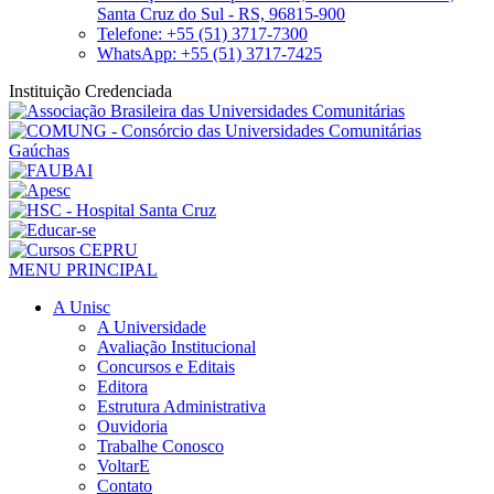
Santa Cruz do Sul - RS, 96815-900
Telefone: +55 (51) 3717-7300
WhatsApp: +55 (51) 3717-7425
Instituição Credenciada
MENU PRINCIPAL
A Unisc
A Universidade
Avaliação Institucional
Concursos e Editais
Editora
Estrutura Administrativa
Ouvidoria
Trabalhe Conosco
VoltarE
Contato