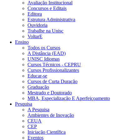
Avaliação Institucional
Concursos e Editais
Editora
Estrutura Administrativa
Ouvidoria
Trabalhe na Unisc
VoltarE
Ensino
Todos os Cursos
A Distância (EAD)
UNISC Idiomas
Cursos Técnicos - CEPRU
Cursos Profissionalizantes
Educar-se
Cursos de Curta Duração
Graduação
Mestrado e Doutorado
MBA, Especialização E Aperfeiçoamento
Pesquisa
A Pesquisa
Ambientes de Inovação
CEUA
CEP
Iniciação Científica
Eventos