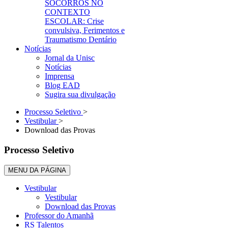
SOCORROS NO
CONTEXTO
ESCOLAR: Crise
convulsiva, Ferimentos e
Traumatismo Dentário
Notícias
Jornal da Unisc
Notícias
Imprensa
Blog EAD
Sugira sua divulgação
Processo Seletivo
>
Vestibular
>
Download das Provas
Processo Seletivo
MENU DA PÁGINA
Vestibular
Vestibular
Download das Provas
Professor do Amanhã
RS Talentos