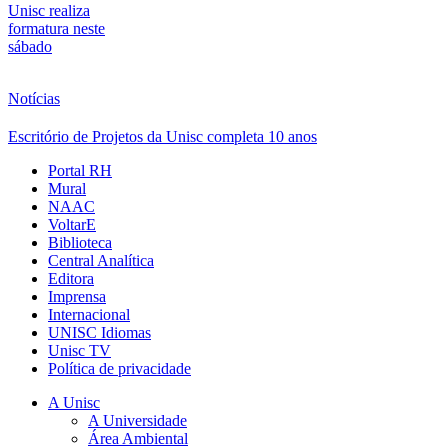
Unisc realiza
formatura neste
sábado
Notícias
Escritório de Projetos da Unisc completa 10 anos
Portal RH
Mural
NAAC
VoltarE
Biblioteca
Central Analítica
Editora
Imprensa
Internacional
UNISC Idiomas
Unisc TV
Política de privacidade
A Unisc
A Universidade
Área Ambiental