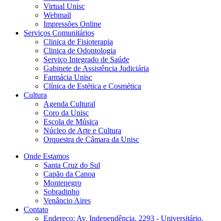
Virtual Unisc
Webmail
Impressões Online
Serviços Comunitários
Clinica de Fisioterapia
Clinica de Odontologia
Serviço Integrado de Saúde
Gabinete de Assistência Judiciária
Farmácia Unisc
Clínica de Estética e Cosmética
Cultura
Agenda Cultural
Coro da Unisc
Escola de Música
Núcleo de Arte e Cultura
Orquestra de Câmara da Unisc
Onde Estamos
Santa Cruz do Sul
Capão da Canoa
Montenegro
Sobradinho
Venâncio Aires
Contato
Endereço: Av. Independência, 2293 - Universitário,