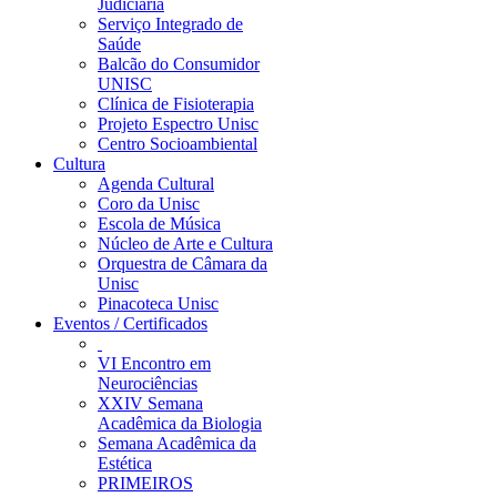
Judiciária
Serviço Integrado de
Saúde
Balcão do Consumidor
UNISC
Clínica de Fisioterapia
Projeto Espectro Unisc
Centro Socioambiental
Cultura
Agenda Cultural
Coro da Unisc
Escola de Música
Núcleo de Arte e Cultura
Orquestra de Câmara da
Unisc
Pinacoteca Unisc
Eventos / Certificados
VI Encontro em
Neurociências
XXIV Semana
Acadêmica da Biologia
Semana Acadêmica da
Estética
PRIMEIROS