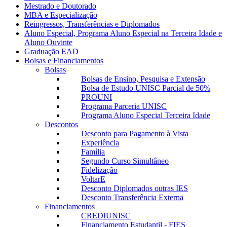
Mestrado e Doutorado
MBA e Especialização
Reingressos, Transferências e Diplomados
Aluno Especial, Programa Aluno Especial na Terceira Idade e
Aluno Ouvinte
Graduação EAD
Bolsas e Financiamentos
Bolsas
Bolsas de Ensino, Pesquisa e Extensão
Bolsa de Estudo UNISC Parcial de 50%
PROUNI
Programa Parceria UNISC
Programa Aluno Especial Terceira Idade
Descontos
Desconto para Pagamento à Vista
Experiência
Família
Segundo Curso Simultâneo
Fidelização
VoltarE
Desconto Diplomados outras IES
Desconto Transferência Externa
Financiamentos
CREDIUNISC
Financiamento Estudantil - FIES