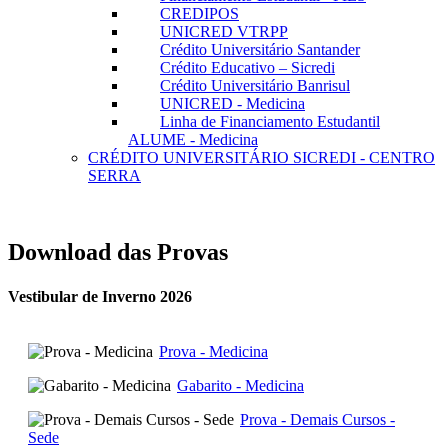
CREDIPOS
UNICRED VTRPP
Crédito Universitário Santander
Crédito Educativo – Sicredi
Crédito Universitário Banrisul
UNICRED - Medicina
Linha de Financiamento Estudantil
ALUME - Medicina
CRÉDITO UNIVERSITÁRIO SICREDI - CENTRO
SERRA
Download das Provas
Vestibular de Inverno 2026
Prova - Medicina
Gabarito - Medicina
Prova - Demais Cursos -
Sede