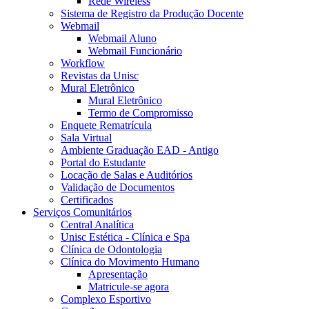
Rede Wireless
Sistema de Registro da Produção Docente
Webmail
Webmail Aluno
Webmail Funcionário
Workflow
Revistas da Unisc
Mural Eletrônico
Mural Eletrônico
Termo de Compromisso
Enquete Rematrícula
Sala Virtual
Ambiente Graduação EAD - Antigo
Portal do Estudante
Locação de Salas e Auditórios
Validação de Documentos
Certificados
Serviços Comunitários
Central Analítica
Unisc Estética - Clínica e Spa
Clínica de Odontologia
Clínica do Movimento Humano
Apresentação
Matricule-se agora
Complexo Esportivo