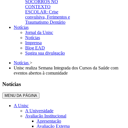
SOCORROS NO
CONTEXTO
ESCOLAR: Crise
convulsiva, Ferimentos e
Traumatismo Dentário
Notícias
Jornal da Unisc
Notícias
Imprensa
Blog EAD
Sugira sua divulgação
Notícias
>
Unisc realiza Semana Integrada dos Cursos da Saúde com
eventos abertos à comunidade
Notícias
MENU DA PÁGINA
A Unisc
A Universidade
Avaliação Institucional
Apresentação
Avaliação Externa