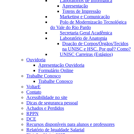
Laboratórios de Informática
Apresentação
Totens de Impressão
Marketing e Comunicação
Polo de Modernização Tecnológica
do Vale do Rio Pardo
Secretaria Geral Acadêmica
Laboratório de Anatomia
Doação de Corpos/Órgãos/Tecidos
na UNISC e HSC. Por quê? Como?
UNISC Carreiras (Estágios)
Ouvidoria
Apresentação Ouvidoria
Formulário Online
Trabalhe Conosco
Trabalhe Conosco
VoltarE
Contato
Acessibilidade no site
Dicas de segurança pessoal
Achados e Perdidos
RPPN
DCE
Recursos disponíveis para alunos e professores
Relatório de Igualdade Salarial