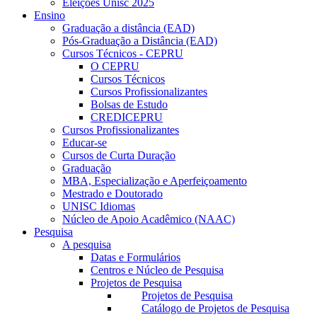
Eleições Unisc 2025
Ensino
Graduação a distância (EAD)
Pós-Graduação a Distância (EAD)
Cursos Técnicos - CEPRU
O CEPRU
Cursos Técnicos
Cursos Profissionalizantes
Bolsas de Estudo
CREDICEPRU
Cursos Profissionalizantes
Educar-se
Cursos de Curta Duração
Graduação
MBA, Especialização e Aperfeiçoamento
Mestrado e Doutorado
UNISC Idiomas
Núcleo de Apoio Acadêmico (NAAC)
Pesquisa
A pesquisa
Datas e Formulários
Centros e Núcleo de Pesquisa
Projetos de Pesquisa
Projetos de Pesquisa
Catálogo de Projetos de Pesquisa