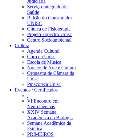
Judiciária
Serviço Integrado de
Saúde
Balcão do Consumidor
UNISC
Clínica de Fisioterapia
Projeto Espectro Unisc
Centro Socioambiental
Cultura
Agenda Cultural
Coro da Unisc
Escola de Música
Núcleo de Arte e Cultura
Orquestra de Câmara da
Unisc
Pinacoteca Unisc
Eventos / Certificados
VI Encontro em
Neurociências
XXIV Semana
Acadêmica da Biologia
Semana Acadêmica da
Estética
PRIMEIROS