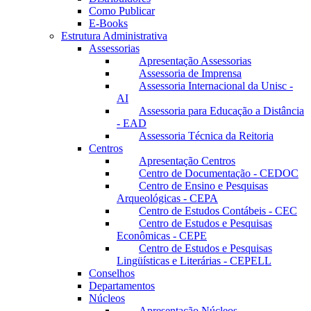
Como Publicar
E-Books
Estrutura Administrativa
Assessorias
Apresentação Assessorias
Assessoria de Imprensa
Assessoria Internacional da Unisc -
AI
Assessoria para Educação a Distância
- EAD
Assessoria Técnica da Reitoria
Centros
Apresentação Centros
Centro de Documentação - CEDOC
Centro de Ensino e Pesquisas
Arqueológicas - CEPA
Centro de Estudos Contábeis - CEC
Centro de Estudos e Pesquisas
Econômicas - CEPE
Centro de Estudos e Pesquisas
Lingüísticas e Literárias - CEPELL
Conselhos
Departamentos
Núcleos
Apresentação Núcleos