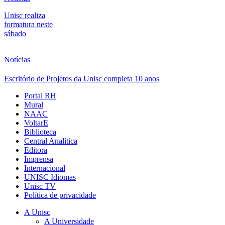
Unisc realiza
formatura neste
sábado
Notícias
Escritório de Projetos da Unisc completa 10 anos
Portal RH
Mural
NAAC
VoltarE
Biblioteca
Central Analítica
Editora
Imprensa
Internacional
UNISC Idiomas
Unisc TV
Política de privacidade
A Unisc
A Universidade