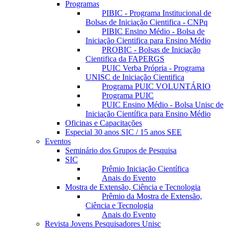
Programas
PIBIC - Programa Institucional de
Bolsas de Iniciação Cientifica - CNPq
PIBIC Ensino Médio - Bolsa de
Iniciação Cientifica para Ensino Médio
PROBIC - Bolsas de Iniciação
Cientifica da FAPERGS
PUIC Verba Própria - Programa
UNISC de Iniciação Cientifica
Programa PUIC VOLUNTÁRIO
Programa PUIC
PUIC Ensino Médio - Bolsa Unisc de
Iniciação Científica para Ensino Médio
Oficinas e Capacitações
Especial 30 anos SIC / 15 anos SEE
Eventos
Seminário dos Grupos de Pesquisa
SIC
Prêmio Iniciação Científica
Anais do Evento
Mostra de Extensão, Ciência e Tecnologia
Prêmio da Mostra de Extensão,
Ciência e Tecnologia
Anais do Evento
Revista Jovens Pesquisadores Unisc