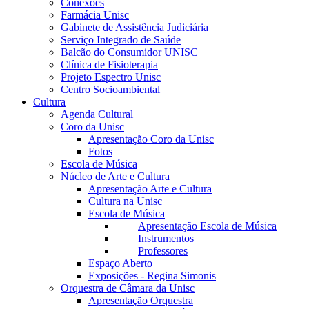
Conexões
Farmácia Unisc
Gabinete de Assistência Judiciária
Serviço Integrado de Saúde
Balcão do Consumidor UNISC
Clínica de Fisioterapia
Projeto Espectro Unisc
Centro Socioambiental
Cultura
Agenda Cultural
Coro da Unisc
Apresentação Coro da Unisc
Fotos
Escola de Música
Núcleo de Arte e Cultura
Apresentação Arte e Cultura
Cultura na Unisc
Escola de Música
Apresentação Escola de Música
Instrumentos
Professores
Espaço Aberto
Exposições - Regina Simonis
Orquestra de Câmara da Unisc
Apresentação Orquestra