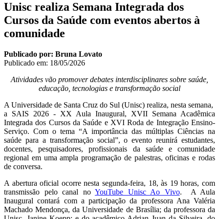
Unisc realiza Semana Integrada dos
Cursos da Saúde com eventos abertos à
comunidade
Publicado por: Bruna Lovato
Publicado em:
18/05/2026
Atividades vão promover debates interdisciplinares sobre saúde,
educação, tecnologias e transformação social
A Universidade de Santa Cruz do Sul (Unisc) realiza, nesta semana,
a SAIS 2026 - XX Aula Inaugural, XVII Semana Acadêmica
Integrada dos Cursos da Saúde e XVI Roda de Integração Ensino-
Serviço. Com o tema “A importância das múltiplas Ciências na
saúde para a transformação social”, o evento reunirá estudantes,
docentes, pesquisadores, profissionais da saúde e comunidade
regional em uma ampla programação de palestras, oficinas e rodas
de conversa.
A abertura oficial ocorre nesta segunda-feira, 18, às 19 horas, com
transmissão pelo canal no
YouTube Unisc Ao Vivo
. A Aula
Inaugural contará com a participação da professora Ana Valéria
Machado Mendonça, da Universidade de Brasília; da professora da
Unisc, Janine Koepp; e do acadêmico Adrian Juan da Silveira, do