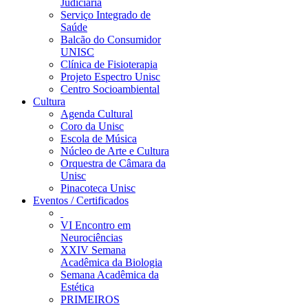
Judiciária
Serviço Integrado de
Saúde
Balcão do Consumidor
UNISC
Clínica de Fisioterapia
Projeto Espectro Unisc
Centro Socioambiental
Cultura
Agenda Cultural
Coro da Unisc
Escola de Música
Núcleo de Arte e Cultura
Orquestra de Câmara da
Unisc
Pinacoteca Unisc
Eventos / Certificados
VI Encontro em
Neurociências
XXIV Semana
Acadêmica da Biologia
Semana Acadêmica da
Estética
PRIMEIROS