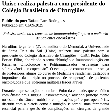
Unisc realiza palestra com presidente do
Colégio Brasileiro de Cirurgiões
Publicado por:
Tatiane Luci Rodrigues
Publicado em:
03/09/2025
Palestra destacou o conceito de imunomodulação para a melhoria
de pacientes oncológicos
Na última terça-feira (2), no auditório do Memorial, a Universidade
de Santa Cruz do Sul (Unisc) realizou uma palestra com o
presidente do Colégio Brasileiro de Cirurgiões - CBC, Pedro Éder
Portari Filho, abordando o tema “Nutrição e Imunomodulação em
Pacientes Oncológicos e Politraumatizados: estratégias para
sobrevivência e recuperação”. O evento, que contou com a presença
de professores, alunos do curso de Medicina e residentes, destacou a
importância da nutrição no processo de recuperação de pacientes
oncológicos e que sofreram múltiplas lesões graves.
Durante a apresentação, o membro sênior da entidade, que é médico
com ênfase em Cirurgia Gastroenterologia atuando principalmente
no estudo do câncer, nutrição, complicações pré e pós operatórias,
discutiu com a plateia como a nutrição se tornou uma ferramenta
essencial para a gestão de complicações em cirurgias de grande