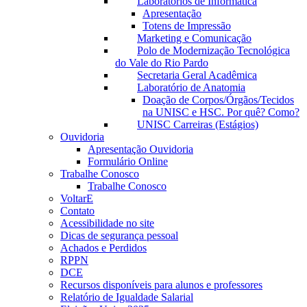
Laboratórios de Informática
Apresentação
Totens de Impressão
Marketing e Comunicação
Polo de Modernização Tecnológica
do Vale do Rio Pardo
Secretaria Geral Acadêmica
Laboratório de Anatomia
Doação de Corpos/Órgãos/Tecidos
na UNISC e HSC. Por quê? Como?
UNISC Carreiras (Estágios)
Ouvidoria
Apresentação Ouvidoria
Formulário Online
Trabalhe Conosco
Trabalhe Conosco
VoltarE
Contato
Acessibilidade no site
Dicas de segurança pessoal
Achados e Perdidos
RPPN
DCE
Recursos disponíveis para alunos e professores
Relatório de Igualdade Salarial