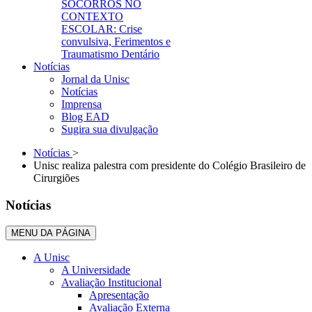
SOCORROS NO
CONTEXTO
ESCOLAR: Crise
convulsiva, Ferimentos e
Traumatismo Dentário
Notícias
Jornal da Unisc
Notícias
Imprensa
Blog EAD
Sugira sua divulgação
Notícias
>
Unisc realiza palestra com presidente do Colégio Brasileiro de
Cirurgiões
Notícias
MENU DA PÁGINA
A Unisc
A Universidade
Avaliação Institucional
Apresentação
Avaliação Externa