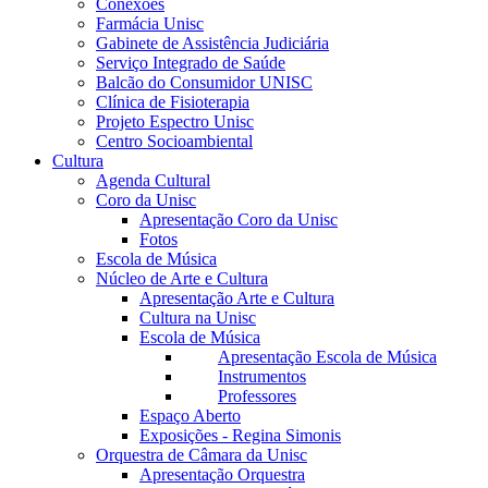
Conexões
Farmácia Unisc
Gabinete de Assistência Judiciária
Serviço Integrado de Saúde
Balcão do Consumidor UNISC
Clínica de Fisioterapia
Projeto Espectro Unisc
Centro Socioambiental
Cultura
Agenda Cultural
Coro da Unisc
Apresentação Coro da Unisc
Fotos
Escola de Música
Núcleo de Arte e Cultura
Apresentação Arte e Cultura
Cultura na Unisc
Escola de Música
Apresentação Escola de Música
Instrumentos
Professores
Espaço Aberto
Exposições - Regina Simonis
Orquestra de Câmara da Unisc
Apresentação Orquestra