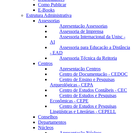
Como Publicar
E-Books
Estrutura Administrativa
Assessorias
Apresentação Assessorias
Assessoria de Imprensa
Assessoria Internacional da Unisc -
AI
Assessoria para Educação a Distância
- EAD
Assessoria Técnica da Reitoria
Centros
Apresentação Centros
Centro de Documentação - CEDOC
Centro de Ensino e Pesquisas
Arqueológicas - CEPA
Centro de Estudos Contábeis - CEC
Centro de Estudos e Pesquisas
Econômicas - CEPE
Centro de Estudos e Pesquisas
Lingüísticas e Literárias - CEPELL
Conselhos
Departamentos
Núcleos
Apresentação Núcleos