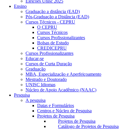
Eleições Unisc 2025
Ensino
Graduação a distância (EAD)
Pós-Graduação a Distância (EAD)
Cursos Técnicos - CEPRU
O CEPRU
Cursos Técnicos
Cursos Profissionalizantes
Bolsas de Estudo
CREDICEPRU
Cursos Profissionalizantes
Educar-se
Cursos de Curta Duração
Graduação
MBA, Especialização e Aperfeiçoamento
Mestrado e Doutorado
UNISC Idiomas
Núcleo de Apoio Acadêmico (NAAC)
Pesquisa
A pesquisa
Datas e Formulários
Centros e Núcleo de Pesquisa
Projetos de Pesquisa
Projetos de Pesquisa
Catálogo de Projetos de Pesquisa