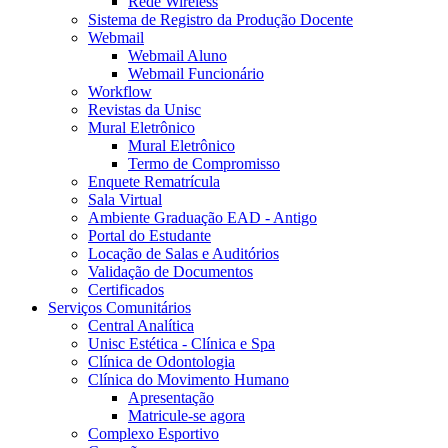
Rede Wireless
Sistema de Registro da Produção Docente
Webmail
Webmail Aluno
Webmail Funcionário
Workflow
Revistas da Unisc
Mural Eletrônico
Mural Eletrônico
Termo de Compromisso
Enquete Rematrícula
Sala Virtual
Ambiente Graduação EAD - Antigo
Portal do Estudante
Locação de Salas e Auditórios
Validação de Documentos
Certificados
Serviços Comunitários
Central Analítica
Unisc Estética - Clínica e Spa
Clínica de Odontologia
Clínica do Movimento Humano
Apresentação
Matricule-se agora
Complexo Esportivo