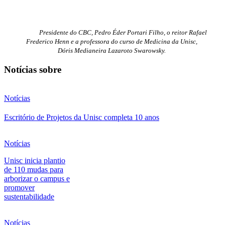
Presidente do CBC, Pedro Éder Portari Filho, o reitor Rafael
Frederico Henn e a professora do curso de Medicina da Unisc,
Dóris Medianeira Lazaroto Swarowsky.
Notícias sobre
Notícias
Escritório de Projetos da Unisc completa 10 anos
Notícias
Unisc inicia plantio
de 110 mudas para
arborizar o campus e
promover
sustentabilidade
Notícias