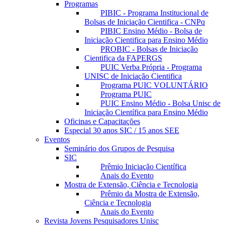
Programas
PIBIC - Programa Institucional de
Bolsas de Iniciação Cientifica - CNPq
PIBIC Ensino Médio - Bolsa de
Iniciação Cientifica para Ensino Médio
PROBIC - Bolsas de Iniciação
Cientifica da FAPERGS
PUIC Verba Própria - Programa
UNISC de Iniciação Cientifica
Programa PUIC VOLUNTÁRIO
Programa PUIC
PUIC Ensino Médio - Bolsa Unisc de
Iniciação Científica para Ensino Médio
Oficinas e Capacitações
Especial 30 anos SIC / 15 anos SEE
Eventos
Seminário dos Grupos de Pesquisa
SIC
Prêmio Iniciação Científica
Anais do Evento
Mostra de Extensão, Ciência e Tecnologia
Prêmio da Mostra de Extensão,
Ciência e Tecnologia
Anais do Evento
Revista Jovens Pesquisadores Unisc