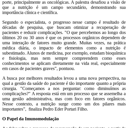
porte, principalmente as oncológicas. A palestra desafiou a visão de
que a nutrição é um campo secundário, demonstrando sua
importância clínica e científica.
Segundo o especialista, o progresso nesse campo é resultado de
décadas de pesquisa, que buscam otimizar a recuperação de
pacientes e reduzir complicações. "O que percebemos ao longo dos
últimos 20 ou 30 anos é que os processos orgânicos dependem de
uma interação de fatores muito grande. Muitas vezes, na prática
médica diária, o impacto de elementos como a nutrição é
subestimado. Alunos de medicina, por exemplo, estudam bioquímica
e fisiologia, mas nem sempre compreendem como esses
conhecimentos se aplicam diretamente na vida real, especialmente
em casos de pacientes graves”, pontuou.
A busca por melhores resultados levou a uma nova perspectiva, na
qual a gestão da saúde do paciente é tão importante quanto a própria
cirurgia. "Começamos a nos perguntar: como diminuímos as
complicações?" A resposta está em um processo que se assemelha a
uma gestão administrativa, mas com foco em fatores orgânicos.
Nesse contexto, a nutrição surge como um dos pilares mais
importantes”, finaliza Pedro Eder Portari Filho.
O Papel da Imunomodulação