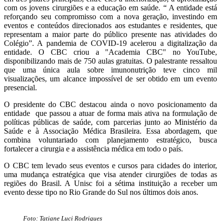
com os jovens cirurgiões e a educação em saúde. “ A entidade está
reforçando seu compromisso com a nova geração, investindo em
eventos e conteúdos direcionados aos estudantes e residentes, que
representam a maior parte do público presente nas atividades do
Colégio”. A pandemia de COVID-19 acelerou a digitalização da
entidade. O CBC criou a "Academia CBC" no YouTube,
disponibilizando mais de 750 aulas gratuitas. O palestrante ressaltou
que uma única aula sobre imunonutrição teve cinco mil
visualizações, um alcance impossível de ser obtido em um evento
presencial.
O presidente do CBC destacou ainda o novo posicionamento da
entidade que passou a atuar de forma mais ativa na formulação de
políticas públicas de saúde, com parcerias junto ao Ministério da
Saúde e à Associação Médica Brasileira. Essa abordagem, que
combina voluntariado com planejamento estratégico, busca
fortalecer a cirurgia e a assistência médica em todo o país.
O CBC tem levado seus eventos e cursos para cidades do interior,
uma mudança estratégica que visa atender cirurgiões de todas as
regiões do Brasil. A Unisc foi a sétima instituição a receber um
evento desse tipo no Rio Grande do Sul nos últimos dois anos.
Foto: Tatiane Luci Rodrigues