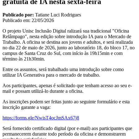
gratuita de IA nesta sexta-feira
Publicado por:
Tatiane Luci Rodrigues
Publicado em:
22/05/2026
O projeto Unisc Inclusão Digital ralizará sua tradicional "Oficina
Relâmpago", nesta edição sobre introdução IA para o Mercado de
Trabalho. A oficina se destina aos jovens e adultos, e será realizada
no dia 22 de maio de 2026, junto ao laboratório 18, do bloco 17, no
campus de Santa Cruz do Sul, com início às 19h15min e com
término às 21h30min.
Entre os assuntos, será trabalhado uma introdução sobre como
utilizar IA Generativa para o mercado de trabalho.
Aos participantes, apenas é solicitado que tenham acesso ao seu e-
mail e possam utilizá-lo durante a oficina.
As inscrições podem ser feitas junto ao seguinte formulário e esta
inscrição garante a vaga:
https://forms.gle/NwisT4ocJmSAx67j8
Será fornecido certificado digital (por e-mail) aos participantes que
permanecerem durante todo período da oficina e demonstrarem