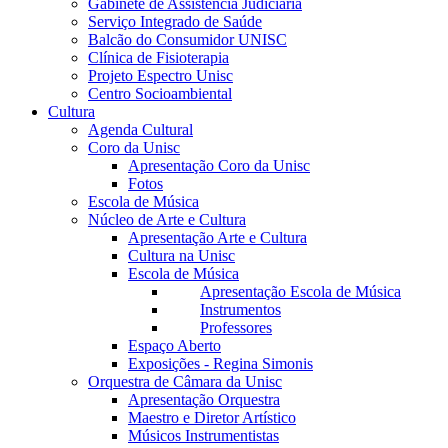
Gabinete de Assistência Judiciária
Serviço Integrado de Saúde
Balcão do Consumidor UNISC
Clínica de Fisioterapia
Projeto Espectro Unisc
Centro Socioambiental
Cultura
Agenda Cultural
Coro da Unisc
Apresentação Coro da Unisc
Fotos
Escola de Música
Núcleo de Arte e Cultura
Apresentação Arte e Cultura
Cultura na Unisc
Escola de Música
Apresentação Escola de Música
Instrumentos
Professores
Espaço Aberto
Exposições - Regina Simonis
Orquestra de Câmara da Unisc
Apresentação Orquestra
Maestro e Diretor Artístico
Músicos Instrumentistas