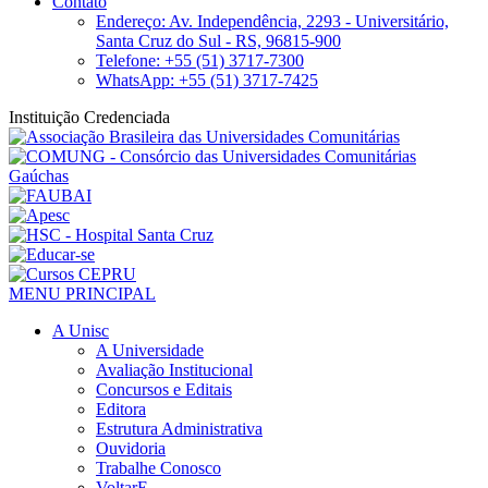
Contato
Endereço: Av. Independência, 2293 - Universitário,
Santa Cruz do Sul - RS, 96815-900
Telefone: +55 (51) 3717-7300
WhatsApp: +55 (51) 3717-7425
Instituição Credenciada
MENU PRINCIPAL
A Unisc
A Universidade
Avaliação Institucional
Concursos e Editais
Editora
Estrutura Administrativa
Ouvidoria
Trabalhe Conosco
VoltarE