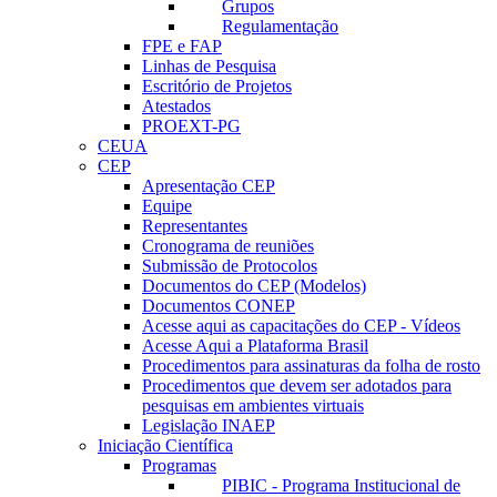
Grupos
Regulamentação
FPE e FAP
Linhas de Pesquisa
Escritório de Projetos
Atestados
PROEXT-PG
CEUA
CEP
Apresentação CEP
Equipe
Representantes
Cronograma de reuniões
Submissão de Protocolos
Documentos do CEP (Modelos)
Documentos CONEP
Acesse aqui as capacitações do CEP - Vídeos
Acesse Aqui a Plataforma Brasil
Procedimentos para assinaturas da folha de rosto
Procedimentos que devem ser adotados para
pesquisas em ambientes virtuais
Legislação INAEP
Iniciação Científica
Programas
PIBIC - Programa Institucional de