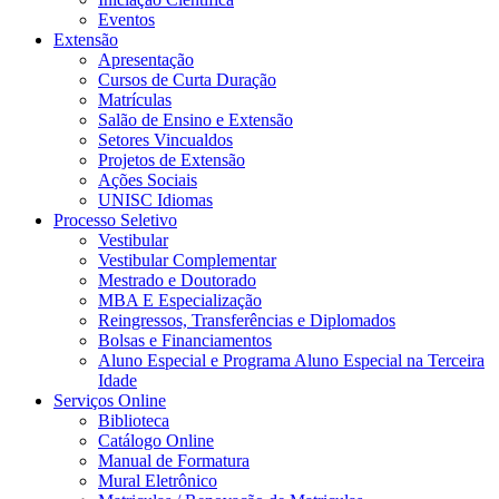
Eventos
Extensão
Apresentação
Cursos de Curta Duração
Matrículas
Salão de Ensino e Extensão
Setores Vincualdos
Projetos de Extensão
Ações Sociais
UNISC Idiomas
Processo Seletivo
Vestibular
Vestibular Complementar
Mestrado e Doutorado
MBA E Especialização
Reingressos, Transferências e Diplomados
Bolsas e Financiamentos
Aluno Especial e Programa Aluno Especial na Terceira
Idade
Serviços Online
Biblioteca
Catálogo Online
Manual de Formatura
Mural Eletrônico