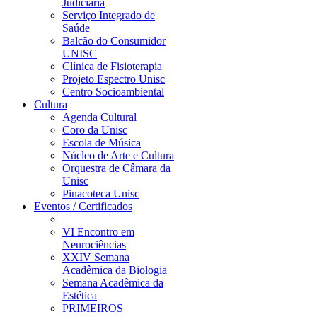
Judiciária
Serviço Integrado de
Saúde
Balcão do Consumidor
UNISC
Clínica de Fisioterapia
Projeto Espectro Unisc
Centro Socioambiental
Cultura
Agenda Cultural
Coro da Unisc
Escola de Música
Núcleo de Arte e Cultura
Orquestra de Câmara da
Unisc
Pinacoteca Unisc
Eventos / Certificados
VI Encontro em
Neurociências
XXIV Semana
Acadêmica da Biologia
Semana Acadêmica da
Estética
PRIMEIROS