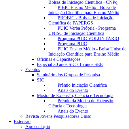
Bolsas de Iniciação Cientifica - CNPq
PIBIC Ensino Médio - Bolsa de
Iniciação Cientifica para Ensino Médio
PROBIC - Bolsas de Iniciação
Cientifica da FAPERGS
PUIC Verba Própria - Programa
UNISC de Iniciação Cientifica
Programa PUIC VOLUNTÁRIO
Programa PUIC
PUIC Ensino Médio - Bolsa Unisc de
Iniciação Científica para Ensino Médio
Oficinas e Capacitações
Especial 30 anos SIC / 15 anos SEE
Eventos
Seminário dos Grupos de Pesquisa
SIC
Prêmio Iniciação Científica
Anais do Evento
Mostra de Extensão, Ciência e Tecnologia
Prêmio da Mostra de Extensão,
Ciência e Tecnologia
Anais do Evento
Revista Jovens Pesquisadores Unisc
Extensão
Apresentação