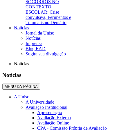
SOCORROS NO
CONTEXTO
ESCOLAR: Crise
convulsiva, Ferimentos e
Traumatismo Dentário
Notícias
Jornal da Unisc
Notícias
Imprensa
Blog EAD
Sugira sua divulgação
Notícias
Notícias
MENU DA PÁGINA
A Unisc
A Universidade
Avaliação Institucional
Apresentação
Avaliação Externa
Avaliação Online
CPA - Comissão Própria de Avaliação