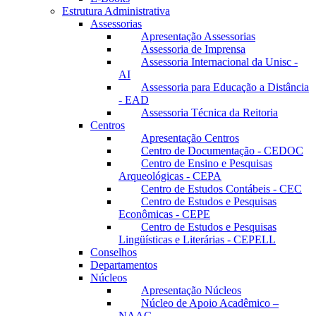
Estrutura Administrativa
Assessorias
Apresentação Assessorias
Assessoria de Imprensa
Assessoria Internacional da Unisc -
AI
Assessoria para Educação a Distância
- EAD
Assessoria Técnica da Reitoria
Centros
Apresentação Centros
Centro de Documentação - CEDOC
Centro de Ensino e Pesquisas
Arqueológicas - CEPA
Centro de Estudos Contábeis - CEC
Centro de Estudos e Pesquisas
Econômicas - CEPE
Centro de Estudos e Pesquisas
Lingüísticas e Literárias - CEPELL
Conselhos
Departamentos
Núcleos
Apresentação Núcleos
Núcleo de Apoio Acadêmico –
NAAC