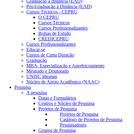
Graduação a distância (EAD)
Pós-Graduação a Distância (EAD)
Cursos Técnicos - CEPRU
O CEPRU
Cursos Técnicos
Cursos Profissionalizantes
Bolsas de Estudo
CREDICEPRU
Cursos Profissionalizantes
Educar-se
Cursos de Curta Duração
Graduação
MBA, Especialização e Aperfeiçoamento
Mestrado e Doutorado
UNISC Idiomas
Núcleo de Apoio Acadêmico (NAAC)
Pesquisa
A pesquisa
Datas e Formulários
Centros e Núcleo de Pesquisa
Projetos de Pesquisa
Projetos de Pesquisa
Catálogo de Projetos de Pesquisa
Pesquisadores
Grupos de Pesquisa