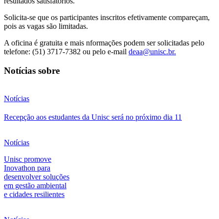
resultados satisfatórios.
Solicita-se que os participantes inscritos efetivamente compareçam,
pois as vagas são limitadas.
A oficina é gratuita e mais nformações podem ser solicitadas pelo
telefone: (51) 3717-7382 ou pelo e-mail
deaa@unisc.br.
Notícias sobre
Notícias
Recepção aos estudantes da Unisc será no próximo dia 11
Notícias
Unisc promove
Inovathon para
desenvolver soluções
em gestão ambiental
e cidades resilientes