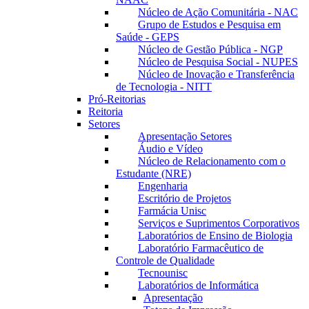
Núcleo de Ação Comunitária - NAC
Grupo de Estudos e Pesquisa em
Saúde - GEPS
Núcleo de Gestão Pública - NGP
Núcleo de Pesquisa Social - NUPES
Núcleo de Inovação e Transferência
de Tecnologia - NITT
Pró-Reitorias
Reitoria
Setores
Apresentação Setores
Áudio e Vídeo
Núcleo de Relacionamento com o
Estudante (NRE)
Engenharia
Escritório de Projetos
Farmácia Unisc
Serviços e Suprimentos Corporativos
Laboratórios de Ensino de Biologia
Laboratório Farmacêutico de
Controle de Qualidade
Tecnounisc
Laboratórios de Informática
Apresentação