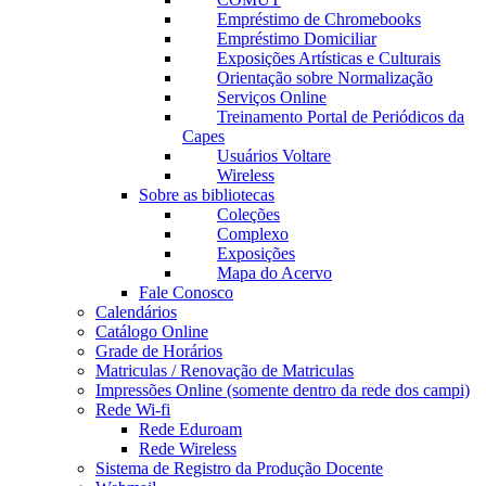
Empréstimo de Chromebooks
Empréstimo Domiciliar
Exposições Artísticas e Culturais
Orientação sobre Normalização
Serviços Online
Treinamento Portal de Periódicos da
Capes
Usuários Voltare
Wireless
Sobre as bibliotecas
Coleções
Complexo
Exposições
Mapa do Acervo
Fale Conosco
Calendários
Catálogo Online
Grade de Horários
Matriculas / Renovação de Matriculas
Impressões Online (somente dentro da rede dos campi)
Rede Wi-fi
Rede Eduroam
Rede Wireless
Sistema de Registro da Produção Docente