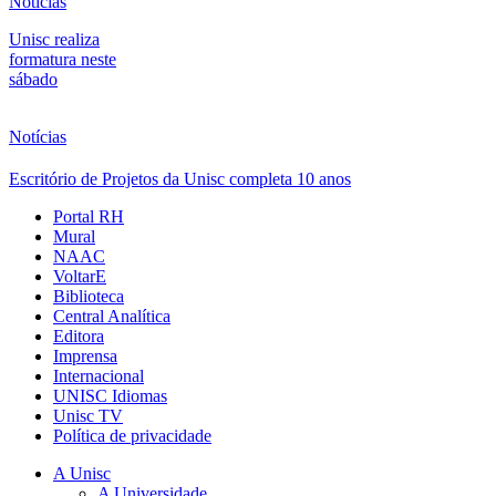
Notícias
Unisc realiza
formatura neste
sábado
Notícias
Escritório de Projetos da Unisc completa 10 anos
Portal RH
Mural
NAAC
VoltarE
Biblioteca
Central Analítica
Editora
Imprensa
Internacional
UNISC Idiomas
Unisc TV
Política de privacidade
A Unisc
A Universidade