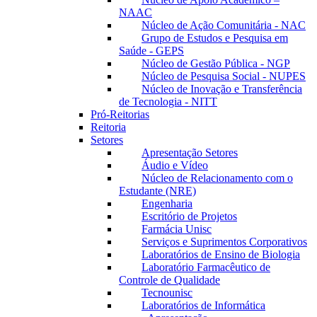
NAAC
Núcleo de Ação Comunitária - NAC
Grupo de Estudos e Pesquisa em
Saúde - GEPS
Núcleo de Gestão Pública - NGP
Núcleo de Pesquisa Social - NUPES
Núcleo de Inovação e Transferência
de Tecnologia - NITT
Pró-Reitorias
Reitoria
Setores
Apresentação Setores
Áudio e Vídeo
Núcleo de Relacionamento com o
Estudante (NRE)
Engenharia
Escritório de Projetos
Farmácia Unisc
Serviços e Suprimentos Corporativos
Laboratórios de Ensino de Biologia
Laboratório Farmacêutico de
Controle de Qualidade
Tecnounisc
Laboratórios de Informática