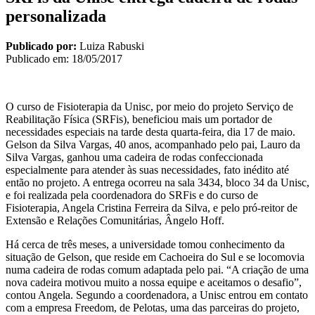
personalizada
Publicado por:
Luiza Rabuski
Publicado em:
18/05/2017
O curso de Fisioterapia da Unisc, por meio do projeto Serviço de
Reabilitação Física (SRFis), beneficiou mais um portador de
necessidades especiais na tarde desta quarta-feira, dia 17 de maio.
Gelson da Silva Vargas, 40 anos, acompanhado pelo pai, Lauro da
Silva Vargas, ganhou uma cadeira de rodas confeccionada
especialmente para atender às suas necessidades, fato inédito até
então no projeto. A entrega ocorreu na sala 3434, bloco 34 da Unisc,
e foi realizada pela coordenadora do SRFis e do curso de
Fisioterapia, Angela Cristina Ferreira da Silva, e pelo pró-reitor de
Extensão e Relações Comunitárias, Ângelo Hoff.
Há cerca de três meses, a universidade tomou conhecimento da
situação de Gelson, que reside em Cachoeira do Sul e se locomovia
numa cadeira de rodas comum adaptada pelo pai. “A criação de uma
nova cadeira motivou muito a nossa equipe e aceitamos o desafio”,
contou Angela. Segundo a coordenadora, a Unisc entrou em contato
com a empresa Freedom, de Pelotas, uma das parceiras do projeto,