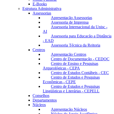
E-Books
Estrutura Administrativa
Assessorias
Apresentação Assessorias
Assessoria de Imprensa
Assessoria Internacional da Unisc -
AI
Assessoria para Educação a Distância
- EAD
Assessoria Técnica da Reitoria
Centros
Apresentação Centros
Centro de Documentação - CEDOC
Centro de Ensino e Pesquisas
Arqueológicas - CEPA
Centro de Estudos Contábeis - CEC
Centro de Estudos e Pesquisas
Econômicas - CEPE
Centro de Estudos e Pesquisas
Lingüísticas e Literárias - CEPELL
Conselhos
Departamentos
Núcleos
Apresentação Núcleos
Núcleo de Apoio Acadêmico –