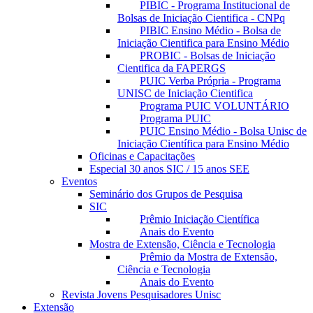
PIBIC - Programa Institucional de
Bolsas de Iniciação Cientifica - CNPq
PIBIC Ensino Médio - Bolsa de
Iniciação Cientifica para Ensino Médio
PROBIC - Bolsas de Iniciação
Cientifica da FAPERGS
PUIC Verba Própria - Programa
UNISC de Iniciação Cientifica
Programa PUIC VOLUNTÁRIO
Programa PUIC
PUIC Ensino Médio - Bolsa Unisc de
Iniciação Científica para Ensino Médio
Oficinas e Capacitações
Especial 30 anos SIC / 15 anos SEE
Eventos
Seminário dos Grupos de Pesquisa
SIC
Prêmio Iniciação Científica
Anais do Evento
Mostra de Extensão, Ciência e Tecnologia
Prêmio da Mostra de Extensão,
Ciência e Tecnologia
Anais do Evento
Revista Jovens Pesquisadores Unisc
Extensão