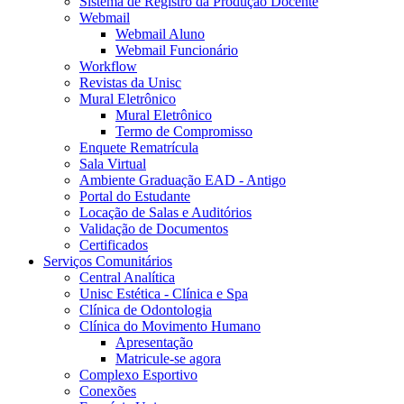
Sistema de Registro da Produção Docente
Webmail
Webmail Aluno
Webmail Funcionário
Workflow
Revistas da Unisc
Mural Eletrônico
Mural Eletrônico
Termo de Compromisso
Enquete Rematrícula
Sala Virtual
Ambiente Graduação EAD - Antigo
Portal do Estudante
Locação de Salas e Auditórios
Validação de Documentos
Certificados
Serviços Comunitários
Central Analítica
Unisc Estética - Clínica e Spa
Clínica de Odontologia
Clínica do Movimento Humano
Apresentação
Matricule-se agora
Complexo Esportivo
Conexões