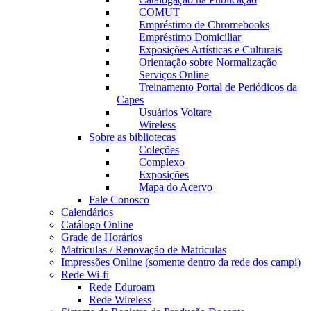
COMUT
Empréstimo de Chromebooks
Empréstimo Domiciliar
Exposições Artísticas e Culturais
Orientação sobre Normalização
Serviços Online
Treinamento Portal de Periódicos da
Capes
Usuários Voltare
Wireless
Sobre as bibliotecas
Coleções
Complexo
Exposições
Mapa do Acervo
Fale Conosco
Calendários
Catálogo Online
Grade de Horários
Matriculas / Renovação de Matriculas
Impressões Online (somente dentro da rede dos campi)
Rede Wi-fi
Rede Eduroam
Rede Wireless