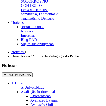
SOCORROS NO
CONTEXTO
ESCOLAR: Crise
convulsiva, Ferimentos e
Traumatismo Dentário
Notícias
Jornal da Unisc
Notícias
Imprensa
Blog EAD
Sugira sua divulgação
Notícias
>
Unisc forma 4ª turma de Pedagogia do Parfor
Notícias
MENU DA PÁGINA
A Unisc
A Universidade
Avaliação Institucional
Apresentação
Avaliação Externa
Avaliação Online