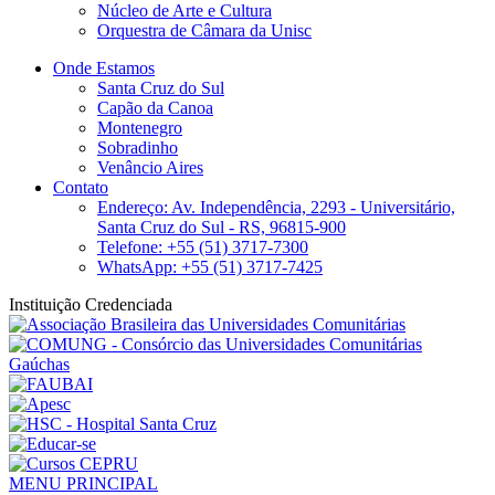
Núcleo de Arte e Cultura
Orquestra de Câmara da Unisc
Onde Estamos
Santa Cruz do Sul
Capão da Canoa
Montenegro
Sobradinho
Venâncio Aires
Contato
Endereço: Av. Independência, 2293 - Universitário,
Santa Cruz do Sul - RS, 96815-900
Telefone: +55 (51) 3717-7300
WhatsApp: +55 (51) 3717-7425
Instituição Credenciada
MENU PRINCIPAL