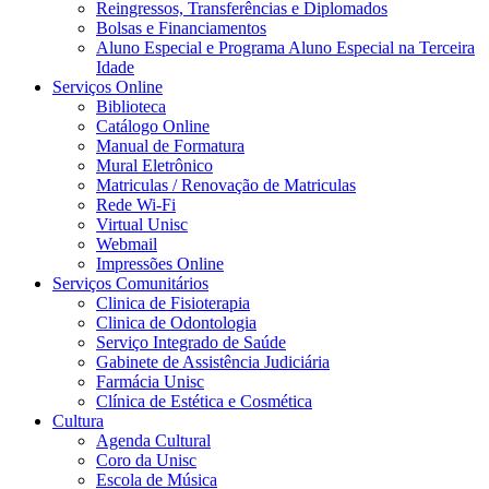
Reingressos, Transferências e Diplomados
Bolsas e Financiamentos
Aluno Especial e Programa Aluno Especial na Terceira
Idade
Serviços Online
Biblioteca
Catálogo Online
Manual de Formatura
Mural Eletrônico
Matriculas / Renovação de Matriculas
Rede Wi-Fi
Virtual Unisc
Webmail
Impressões Online
Serviços Comunitários
Clinica de Fisioterapia
Clinica de Odontologia
Serviço Integrado de Saúde
Gabinete de Assistência Judiciária
Farmácia Unisc
Clínica de Estética e Cosmética
Cultura
Agenda Cultural
Coro da Unisc
Escola de Música