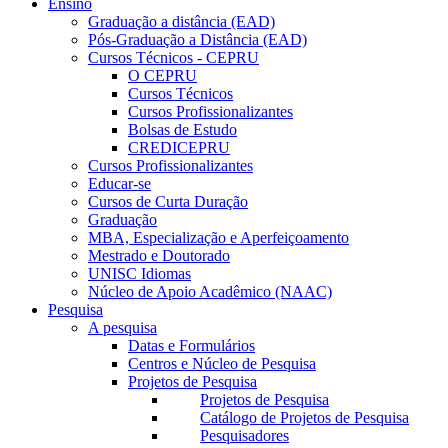
Ensino
Graduação a distância (EAD)
Pós-Graduação a Distância (EAD)
Cursos Técnicos - CEPRU
O CEPRU
Cursos Técnicos
Cursos Profissionalizantes
Bolsas de Estudo
CREDICEPRU
Cursos Profissionalizantes
Educar-se
Cursos de Curta Duração
Graduação
MBA, Especialização e Aperfeiçoamento
Mestrado e Doutorado
UNISC Idiomas
Núcleo de Apoio Acadêmico (NAAC)
Pesquisa
A pesquisa
Datas e Formulários
Centros e Núcleo de Pesquisa
Projetos de Pesquisa
Projetos de Pesquisa
Catálogo de Projetos de Pesquisa
Pesquisadores