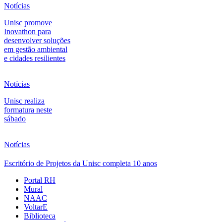
Notícias
Unisc promove
Inovathon para
desenvolver soluções
em gestão ambiental
e cidades resilientes
Notícias
Unisc realiza
formatura neste
sábado
Notícias
Escritório de Projetos da Unisc completa 10 anos
Portal RH
Mural
NAAC
VoltarE
Biblioteca