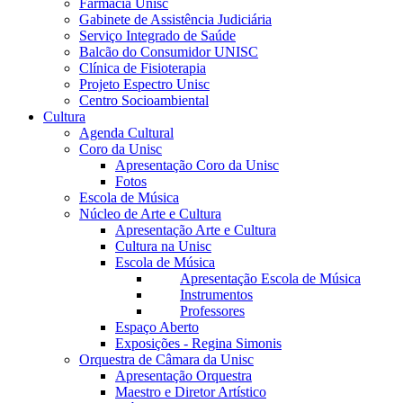
Farmácia Unisc
Gabinete de Assistência Judiciária
Serviço Integrado de Saúde
Balcão do Consumidor UNISC
Clínica de Fisioterapia
Projeto Espectro Unisc
Centro Socioambiental
Cultura
Agenda Cultural
Coro da Unisc
Apresentação Coro da Unisc
Fotos
Escola de Música
Núcleo de Arte e Cultura
Apresentação Arte e Cultura
Cultura na Unisc
Escola de Música
Apresentação Escola de Música
Instrumentos
Professores
Espaço Aberto
Exposições - Regina Simonis
Orquestra de Câmara da Unisc
Apresentação Orquestra
Maestro e Diretor Artístico