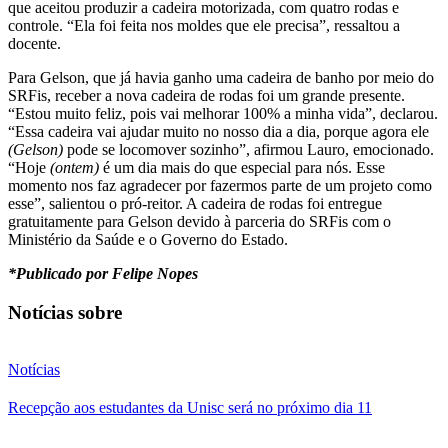
que aceitou produzir a cadeira motorizada, com quatro rodas e
controle. “Ela foi feita nos moldes que ele precisa”, ressaltou a
docente.
Para Gelson, que já havia ganho uma cadeira de banho por meio do
SRFis, receber a nova cadeira de rodas foi um grande presente.
“Estou muito feliz, pois vai melhorar 100% a minha vida”, declarou.
“Essa cadeira vai ajudar muito no nosso dia a dia, porque agora ele
(Gelson)
pode se locomover sozinho”, afirmou Lauro, emocionado.
“Hoje
(ontem)
é um dia mais do que especial para nós. Esse
momento nos faz agradecer por fazermos parte de um projeto como
esse”, salientou o pró-reitor. A cadeira de rodas foi entregue
gratuitamente para Gelson devido à parceria do SRFis com o
Ministério da Saúde e o Governo do Estado.
*Publicado por Felipe Nopes
Notícias sobre
Notícias
Recepção aos estudantes da Unisc será no próximo dia 11