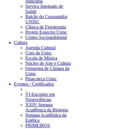
Judiciária
Serviço Integrado de
Saúde
Balcão do Consumidor
UNISC
Clínica de Fisioterapia
Projeto Espectro Unisc
Centro Socioambiental
Cultura
Agenda Cultural
Coro da Unisc
Escola de Música
Núcleo de Arte e Cultura
Orquestra de Câmara da
Unisc
Pinacoteca Unisc
Eventos / Certificados
VI Encontro em
Neurociências
XXIV Semana
Acadêmica da Biologia
Semana Acadêmica da
Estética
PRIMEIROS