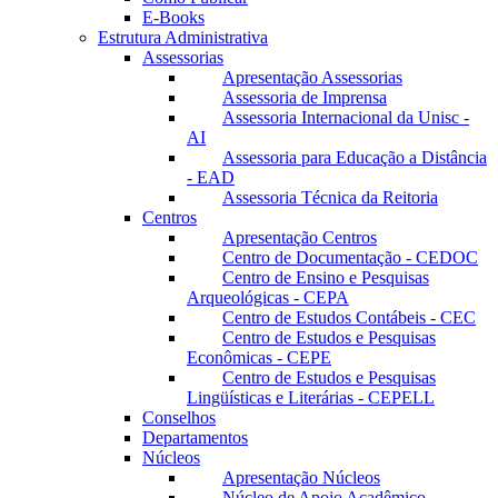
E-Books
Estrutura Administrativa
Assessorias
Apresentação Assessorias
Assessoria de Imprensa
Assessoria Internacional da Unisc -
AI
Assessoria para Educação a Distância
- EAD
Assessoria Técnica da Reitoria
Centros
Apresentação Centros
Centro de Documentação - CEDOC
Centro de Ensino e Pesquisas
Arqueológicas - CEPA
Centro de Estudos Contábeis - CEC
Centro de Estudos e Pesquisas
Econômicas - CEPE
Centro de Estudos e Pesquisas
Lingüísticas e Literárias - CEPELL
Conselhos
Departamentos
Núcleos
Apresentação Núcleos
Núcleo de Apoio Acadêmico –