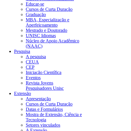
Educar-se
Cursos de Curta Duração
Graduação
MBA, Especialização e
Aperfeiçoamento
Mestrado e Doutorado
UNISC Idiomas
Núcleo de Apoio Acadêmico
(NAAC)
Pesquisa
A pesquisa
CEUA
CEP
Iniciação Científica
Eventos
Revista Jovens
Pesquisadores Unisc
Extensão
Apresentação
Cursos de Curta Duração
Datas e Formulários
Mostra de Extensão, Ciência e
Tecnologia
Setores vinculados
A Extensão