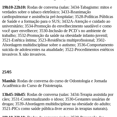
19h10-22h10:
Rodas de conversa (salas: 3434-Tabagismo: mitos e
verdades sobre o tabaco eletrônico; 3433-Reanimação
cardiopulmonar e assistência pré-hospitalar; 3528-Políticas Públicas
de Saúde e a formação para o SUS; 3432A-Atenção e cuidado ao
universitário; 3534-Promoção do envelhecimento saudável e como
você quer envelhecer; 3530-Inclusão de PCD`s no ambiente de
trabalho; 3532-Promoção da saúde na obesidade infanto-juvenil;
3521-Estética íntima; 3523-Residência multiprofissional; 3502-
Abordagem multidisciplinar sobre o autismo; 3536-Comportamento
suicida de adolescentes na atualidade; 3522-Procedimentos estéticos
invasivos X não invasivos.
25/05
Manhã:
Rodas de conversa do curso de Odontologia e Jornada
Acadêmica do Curso de Fisioterapia.
13h45-16h45
: Rodas de conversa (salas: 3434-Terapia assistida por
cães; 3531-Contextualizando o idoso; 3530-Gestantes usuárias de
drogas; 3539-Abordagem multidisciplinar na obesidade do adulto;
3521-PICs como saúde pública-livre acesso às terapias naturais).