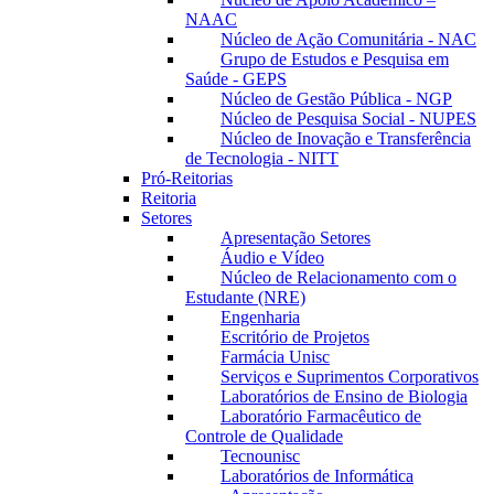
NAAC
Núcleo de Ação Comunitária - NAC
Grupo de Estudos e Pesquisa em
Saúde - GEPS
Núcleo de Gestão Pública - NGP
Núcleo de Pesquisa Social - NUPES
Núcleo de Inovação e Transferência
de Tecnologia - NITT
Pró-Reitorias
Reitoria
Setores
Apresentação Setores
Áudio e Vídeo
Núcleo de Relacionamento com o
Estudante (NRE)
Engenharia
Escritório de Projetos
Farmácia Unisc
Serviços e Suprimentos Corporativos
Laboratórios de Ensino de Biologia
Laboratório Farmacêutico de
Controle de Qualidade
Tecnounisc
Laboratórios de Informática