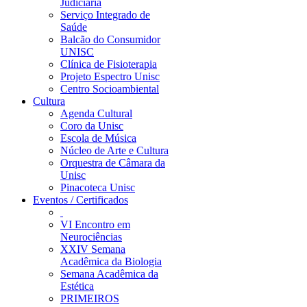
Judiciária
Serviço Integrado de
Saúde
Balcão do Consumidor
UNISC
Clínica de Fisioterapia
Projeto Espectro Unisc
Centro Socioambiental
Cultura
Agenda Cultural
Coro da Unisc
Escola de Música
Núcleo de Arte e Cultura
Orquestra de Câmara da
Unisc
Pinacoteca Unisc
Eventos / Certificados
VI Encontro em
Neurociências
XXIV Semana
Acadêmica da Biologia
Semana Acadêmica da
Estética
PRIMEIROS