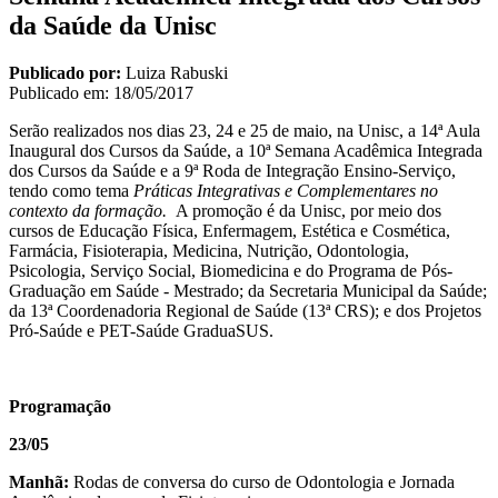
da Saúde da Unisc
Publicado por:
Luiza Rabuski
Publicado em:
18/05/2017
Serão realizados nos dias 23, 24 e 25 de maio, na Unisc, a 14ª Aula
Inaugural dos Cursos da Saúde, a 10ª Semana Acadêmica Integrada
dos Cursos da Saúde e a 9ª Roda de Integração Ensino-Serviço,
tendo como tema
Práticas Integrativas e Complementares no
contexto da formação.
A promoção é da Unisc, por meio dos
cursos de Educação Física, Enfermagem, Estética e Cosmética,
Farmácia, Fisioterapia, Medicina, Nutrição, Odontologia,
Psicologia, Serviço Social, Biomedicina e do Programa de Pós-
Graduação em Saúde - Mestrado; da Secretaria Municipal da Saúde;
da 13ª Coordenadoria Regional de Saúde (13ª CRS); e dos Projetos
Pró-Saúde e PET-Saúde GraduaSUS.
Programação
23/05
Manhã:
Rodas de conversa do curso de Odontologia e Jornada