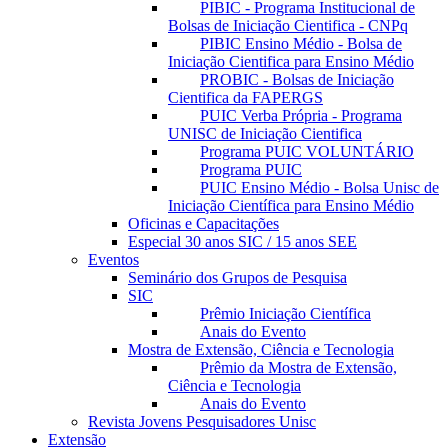
PIBIC - Programa Institucional de
Bolsas de Iniciação Cientifica - CNPq
PIBIC Ensino Médio - Bolsa de
Iniciação Cientifica para Ensino Médio
PROBIC - Bolsas de Iniciação
Cientifica da FAPERGS
PUIC Verba Própria - Programa
UNISC de Iniciação Cientifica
Programa PUIC VOLUNTÁRIO
Programa PUIC
PUIC Ensino Médio - Bolsa Unisc de
Iniciação Científica para Ensino Médio
Oficinas e Capacitações
Especial 30 anos SIC / 15 anos SEE
Eventos
Seminário dos Grupos de Pesquisa
SIC
Prêmio Iniciação Científica
Anais do Evento
Mostra de Extensão, Ciência e Tecnologia
Prêmio da Mostra de Extensão,
Ciência e Tecnologia
Anais do Evento
Revista Jovens Pesquisadores Unisc
Extensão