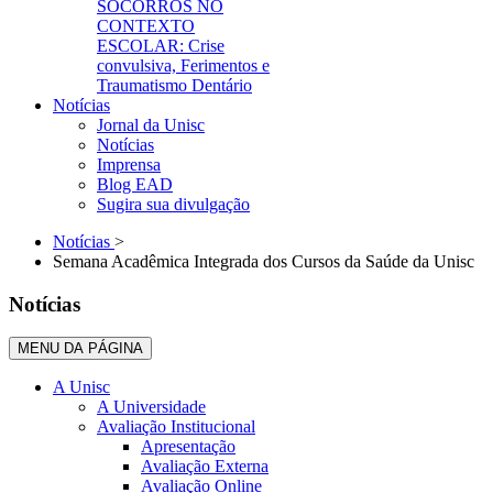
SOCORROS NO
CONTEXTO
ESCOLAR: Crise
convulsiva, Ferimentos e
Traumatismo Dentário
Notícias
Jornal da Unisc
Notícias
Imprensa
Blog EAD
Sugira sua divulgação
Notícias
>
Semana Acadêmica Integrada dos Cursos da Saúde da Unisc
Notícias
MENU DA PÁGINA
A Unisc
A Universidade
Avaliação Institucional
Apresentação
Avaliação Externa
Avaliação Online