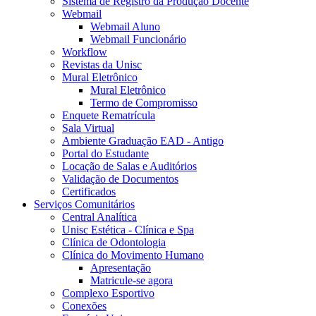
Sistema de Registro da Produção Docente
Webmail
Webmail Aluno
Webmail Funcionário
Workflow
Revistas da Unisc
Mural Eletrônico
Mural Eletrônico
Termo de Compromisso
Enquete Rematrícula
Sala Virtual
Ambiente Graduação EAD - Antigo
Portal do Estudante
Locação de Salas e Auditórios
Validação de Documentos
Certificados
Serviços Comunitários
Central Analítica
Unisc Estética - Clínica e Spa
Clínica de Odontologia
Clínica do Movimento Humano
Apresentação
Matricule-se agora
Complexo Esportivo
Conexões