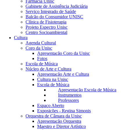
Farmácia Unisc
Gabinete de Assistência Judiciária
Serviço Integrado de Saúde
Balcão do Consumidor UNISC
Clínica de Fisioterapia
Projeto Espectro Unisc
Centro Socioambiental
Cultura
Agenda Cultural
Coro da Unisc
Apresentação Coro da Unisc
Fotos
Escola de Música
Núcleo de Arte e Cultura
Apresentação Arte e Cultura
Cultura na Unisc
Escola de Música
Apresentação Escola de Música
Instrumentos
Professores
Espaço Aberto
Exposições - Regina Simonis
Orquestra de Câmara da Unisc
Apresentação Orquestra
Maestro e Diretor Artístico