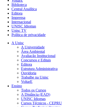
VoltarE
Biblioteca
Central Analítica
Editora
Imprensa
Internacional
UNISC Idiomas
Unisc TV
Política de privacidade
A Unisc
A Universidade
Área Ambiental
Avaliação Institucional
Concursos e Editais
Editora
Estrutura Administrativa
Ouvidoria
Trabalhe na Unisc
VoltarE
Ensino
Todos os Cursos
A Distância (EAD)
UNISC Idiomas
Cursos Técnicos - CEPRU