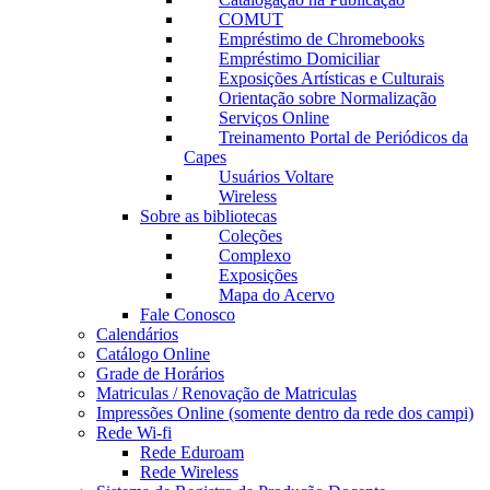
COMUT
Empréstimo de Chromebooks
Empréstimo Domiciliar
Exposições Artísticas e Culturais
Orientação sobre Normalização
Serviços Online
Treinamento Portal de Periódicos da
Capes
Usuários Voltare
Wireless
Sobre as bibliotecas
Coleções
Complexo
Exposições
Mapa do Acervo
Fale Conosco
Calendários
Catálogo Online
Grade de Horários
Matriculas / Renovação de Matriculas
Impressões Online (somente dentro da rede dos campi)
Rede Wi-fi
Rede Eduroam
Rede Wireless