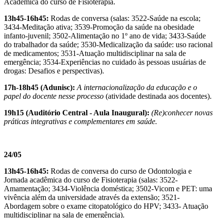
Acadêmica do curso de Fisioterapia.
13h45-16h45:
Rodas de conversa (salas: 3522-Saúde na escola;
3434-Meditação ativa; 3539-Promoção da saúde na obesidade
infanto-juvenil; 3502-Alimentação no 1º ano de vida; 3433-Saúde
do trabalhador da saúde; 3530-Medicalização da saúde: uso racional
de medicamentos; 3531-Atuação multidisciplinar na sala de
emergência; 3534-Experiências no cuidado às pessoas usuárias de
drogas: Desafios e perspectivas).
17h-18h45 (Adunisc):
A internacionalização da educação e o
papel do docente nesse processo
(atividade destinada aos docentes).
19h15 (Auditório Central - Aula Inaugural):
(Re)conhecer novas
práticas integrativas e complementares em saúde.
24/05
13h45-16h45:
Rodas de conversa do curso de Odontologia e
Jornada acadêmica do curso de Fisioterapia (salas: 3522-
Amamentação; 3434-Violência doméstica; 3502-Vicom e PET: uma
vivência além da universidade através da extensão; 3521-
Abordagem sobre o exame citopatológico do HPV; 3433- Atuação
multidisciplinar na sala de emergência).