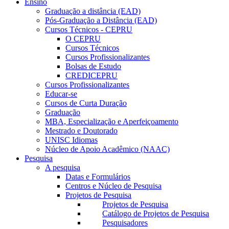
Ensino
Graduação a distância (EAD)
Pós-Graduação a Distância (EAD)
Cursos Técnicos - CEPRU
O CEPRU
Cursos Técnicos
Cursos Profissionalizantes
Bolsas de Estudo
CREDICEPRU
Cursos Profissionalizantes
Educar-se
Cursos de Curta Duração
Graduação
MBA, Especialização e Aperfeiçoamento
Mestrado e Doutorado
UNISC Idiomas
Núcleo de Apoio Acadêmico (NAAC)
Pesquisa
A pesquisa
Datas e Formulários
Centros e Núcleo de Pesquisa
Projetos de Pesquisa
Projetos de Pesquisa
Catálogo de Projetos de Pesquisa
Pesquisadores