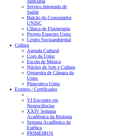
Judiciária
Serviço Integrado de
Saúde
Balcão do Consumidor
UNISC
Clínica de Fisioterapia
Projeto Espectro Unisc
Centro Socioambiental
Cultura
Agenda Cultural
Coro da Unisc
Escola de Música
Núcleo de Arte e Cultura
Orquestra de Câmara da
Unisc
Pinacoteca Unisc
Eventos / Certificados
VI Encontro em
Neurociências
XXIV Semana
Acadêmica da Biologia
Semana Acadêmica da
Estética
PRIMEIROS