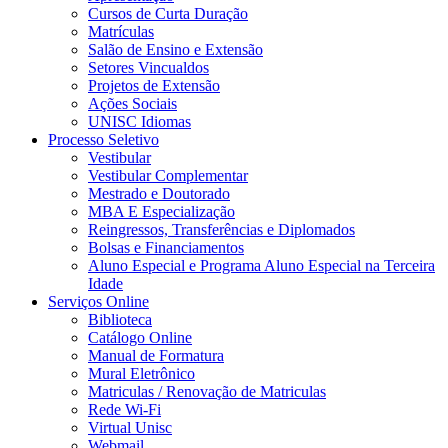
Cursos de Curta Duração
Matrículas
Salão de Ensino e Extensão
Setores Vincualdos
Projetos de Extensão
Ações Sociais
UNISC Idiomas
Processo Seletivo
Vestibular
Vestibular Complementar
Mestrado e Doutorado
MBA E Especialização
Reingressos, Transferências e Diplomados
Bolsas e Financiamentos
Aluno Especial e Programa Aluno Especial na Terceira
Idade
Serviços Online
Biblioteca
Catálogo Online
Manual de Formatura
Mural Eletrônico
Matriculas / Renovação de Matriculas
Rede Wi-Fi
Virtual Unisc
Webmail