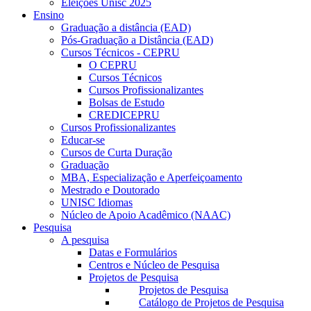
Eleições Unisc 2025
Ensino
Graduação a distância (EAD)
Pós-Graduação a Distância (EAD)
Cursos Técnicos - CEPRU
O CEPRU
Cursos Técnicos
Cursos Profissionalizantes
Bolsas de Estudo
CREDICEPRU
Cursos Profissionalizantes
Educar-se
Cursos de Curta Duração
Graduação
MBA, Especialização e Aperfeiçoamento
Mestrado e Doutorado
UNISC Idiomas
Núcleo de Apoio Acadêmico (NAAC)
Pesquisa
A pesquisa
Datas e Formulários
Centros e Núcleo de Pesquisa
Projetos de Pesquisa
Projetos de Pesquisa
Catálogo de Projetos de Pesquisa