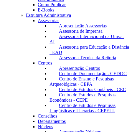
Como Publicar
E-Books
Estrutura Administrativa
Assessorias
Apresentação Assessorias
Assessoria de Imprensa
Assessoria Internacional da Unisc -
AI
Assessoria para Educação a Distância
- EAD
Assessoria Técnica da Reitoria
Centros
Apresentação Centros
Centro de Documentação - CEDOC
Centro de Ensino e Pesquisas
Arqueológicas - CEPA
Centro de Estudos Contábeis - CEC
Centro de Estudos e Pesquisas
Econômicas - CEPE
Centro de Estudos e Pesquisas
Lingüísticas e Literárias - CEPELL
Conselhos
Departamentos
Núcleos
Apresentação Núcleos