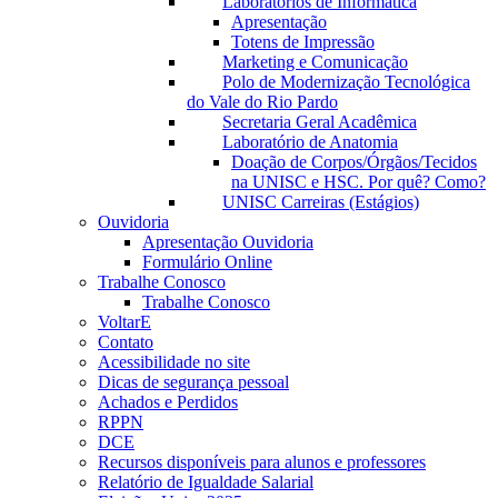
Laboratórios de Informática
Apresentação
Totens de Impressão
Marketing e Comunicação
Polo de Modernização Tecnológica
do Vale do Rio Pardo
Secretaria Geral Acadêmica
Laboratório de Anatomia
Doação de Corpos/Órgãos/Tecidos
na UNISC e HSC. Por quê? Como?
UNISC Carreiras (Estágios)
Ouvidoria
Apresentação Ouvidoria
Formulário Online
Trabalhe Conosco
Trabalhe Conosco
VoltarE
Contato
Acessibilidade no site
Dicas de segurança pessoal
Achados e Perdidos
RPPN
DCE
Recursos disponíveis para alunos e professores
Relatório de Igualdade Salarial