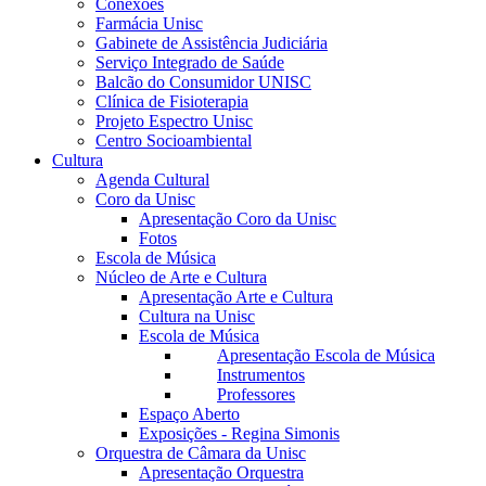
Conexões
Farmácia Unisc
Gabinete de Assistência Judiciária
Serviço Integrado de Saúde
Balcão do Consumidor UNISC
Clínica de Fisioterapia
Projeto Espectro Unisc
Centro Socioambiental
Cultura
Agenda Cultural
Coro da Unisc
Apresentação Coro da Unisc
Fotos
Escola de Música
Núcleo de Arte e Cultura
Apresentação Arte e Cultura
Cultura na Unisc
Escola de Música
Apresentação Escola de Música
Instrumentos
Professores
Espaço Aberto
Exposições - Regina Simonis
Orquestra de Câmara da Unisc
Apresentação Orquestra