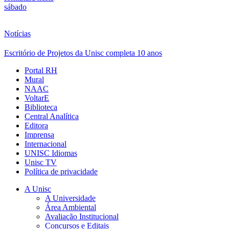
sábado
Notícias
Escritório de Projetos da Unisc completa 10 anos
Portal RH
Mural
NAAC
VoltarE
Biblioteca
Central Analítica
Editora
Imprensa
Internacional
UNISC Idiomas
Unisc TV
Política de privacidade
A Unisc
A Universidade
Área Ambiental
Avaliação Institucional
Concursos e Editais