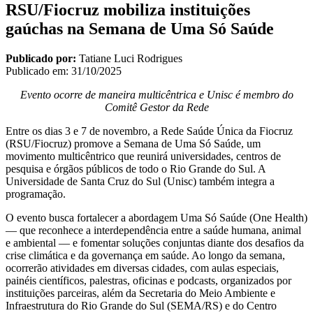
RSU/Fiocruz mobiliza instituições
gaúchas na Semana de Uma Só Saúde
Publicado por:
Tatiane Luci Rodrigues
Publicado em:
31/10/2025
Evento ocorre de maneira multicêntrica e Unisc é membro do
Comitê Gestor da Rede
Entre os dias 3 e 7 de novembro, a Rede Saúde Única da Fiocruz
(RSU/Fiocruz) promove a Semana de Uma Só Saúde, um
movimento multicêntrico que reunirá universidades, centros de
pesquisa e órgãos públicos de todo o Rio Grande do Sul. A
Universidade de Santa Cruz do Sul (Unisc) também integra a
programação.
O evento busca fortalecer a abordagem Uma Só Saúde (One Health)
— que reconhece a interdependência entre a saúde humana, animal
e ambiental — e fomentar soluções conjuntas diante dos desafios da
crise climática e da governança em saúde. Ao longo da semana,
ocorrerão atividades em diversas cidades, com aulas especiais,
painéis científicos, palestras, oficinas e podcasts, organizados por
instituições parceiras, além da Secretaria do Meio Ambiente e
Infraestrutura do Rio Grande do Sul (SEMA/RS) e do Centro