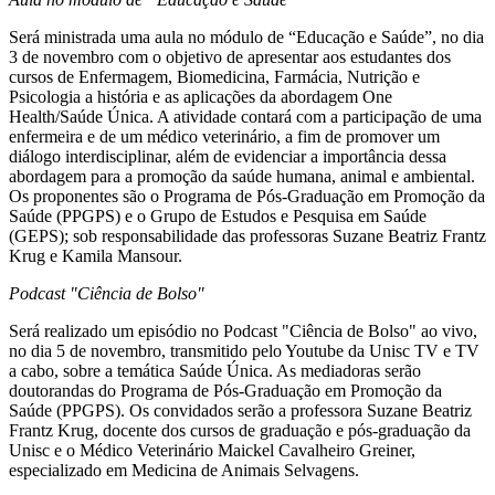
Será ministrada uma aula no módulo de “Educação e Saúde”, no dia
3 de novembro com o objetivo de apresentar aos estudantes dos
cursos de Enfermagem, Biomedicina, Farmácia, Nutrição e
Psicologia a história e as aplicações da abordagem One
Health/Saúde Única. A atividade contará com a participação de uma
enfermeira e de um médico veterinário, a fim de promover um
diálogo interdisciplinar, além de evidenciar a importância dessa
abordagem para a promoção da saúde humana, animal e ambiental.
Os proponentes são o Programa de Pós-Graduação em Promoção da
Saúde (PPGPS) e o Grupo de Estudos e Pesquisa em Saúde
(GEPS); sob responsabilidade das professoras Suzane Beatriz Frantz
Krug e Kamila Mansour.
Podcast "Ciência de Bolso"
Será realizado um episódio no Podcast "Ciência de Bolso" ao vivo,
no dia 5 de novembro, transmitido pelo Youtube da Unisc TV e TV
a cabo, sobre a temática Saúde Única. As mediadoras serão
doutorandas do Programa de Pós-Graduação em Promoção da
Saúde (PPGPS). Os convidados serão a professora Suzane Beatriz
Frantz Krug, docente dos cursos de graduação e pós-graduação da
Unisc e o Médico Veterinário Maickel Cavalheiro Greiner,
especializado em Medicina de Animais Selvagens.