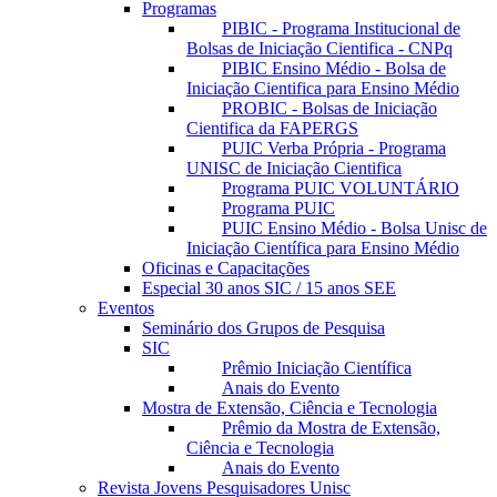
Programas
PIBIC - Programa Institucional de
Bolsas de Iniciação Cientifica - CNPq
PIBIC Ensino Médio - Bolsa de
Iniciação Cientifica para Ensino Médio
PROBIC - Bolsas de Iniciação
Cientifica da FAPERGS
PUIC Verba Própria - Programa
UNISC de Iniciação Cientifica
Programa PUIC VOLUNTÁRIO
Programa PUIC
PUIC Ensino Médio - Bolsa Unisc de
Iniciação Científica para Ensino Médio
Oficinas e Capacitações
Especial 30 anos SIC / 15 anos SEE
Eventos
Seminário dos Grupos de Pesquisa
SIC
Prêmio Iniciação Científica
Anais do Evento
Mostra de Extensão, Ciência e Tecnologia
Prêmio da Mostra de Extensão,
Ciência e Tecnologia
Anais do Evento
Revista Jovens Pesquisadores Unisc