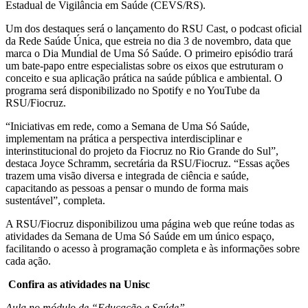
Estadual de Vigilância em Saúde (CEVS/RS).
Um dos destaques será o lançamento do RSU Cast, o podcast oficial
da Rede Saúde Única, que estreia no dia 3 de novembro, data que
marca o Dia Mundial de Uma Só Saúde. O primeiro episódio trará
um bate-papo entre especialistas sobre os eixos que estruturam o
conceito e sua aplicação prática na saúde pública e ambiental. O
programa será disponibilizado no Spotify e no YouTube da
RSU/Fiocruz.
“Iniciativas em rede, como a Semana de Uma Só Saúde,
implementam na prática a perspectiva interdisciplinar e
interinstitucional do projeto da Fiocruz no Rio Grande do Sul”,
destaca Joyce Schramm, secretária da RSU/Fiocruz. “Essas ações
trazem uma visão diversa e integrada de ciência e saúde,
capacitando as pessoas a pensar o mundo de forma mais
sustentável”, completa.
A RSU/Fiocruz disponibilizou uma página web que reúne todas as
atividades da Semana de Uma Só Saúde em um único espaço,
facilitando o acesso à programação completa e às informações sobre
cada ação.
Confira as atividades na Unisc
Aula no módulo de “Educação e Saúde”