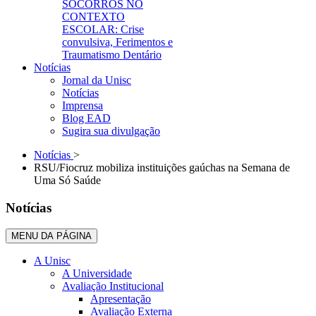
SOCORROS NO
CONTEXTO
ESCOLAR: Crise
convulsiva, Ferimentos e
Traumatismo Dentário
Notícias
Jornal da Unisc
Notícias
Imprensa
Blog EAD
Sugira sua divulgação
Notícias
>
RSU/Fiocruz mobiliza instituições gaúchas na Semana de
Uma Só Saúde
Notícias
MENU DA PÁGINA
A Unisc
A Universidade
Avaliação Institucional
Apresentação
Avaliação Externa