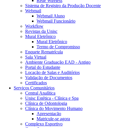
Rede Wireless
Sistema de Registro da Produção Docente
Webmail
Webmail Aluno
Webmail Funcionário
Workflow
Revistas da Unisc
Mural Eletrônico
Mural Eletrônico
Termo de Compromisso
Enquete Rematrícula
Sala Virtual
Ambiente Graduação EAD - Antigo
Portal do Estudante
Locação de Salas e Auditórios
Validação de Documentos
Certificados
Serviços Comunitários
Central Analítica
Unisc Estética - Clínica e Spa
Clínica de Odontologia
Clínica do Movimento Humano
Apresentação
Matricule-se agora
Complexo Esportivo