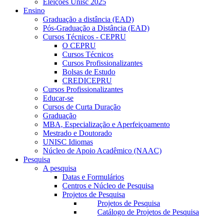
Eleições Unisc 2025
Ensino
Graduação a distância (EAD)
Pós-Graduação a Distância (EAD)
Cursos Técnicos - CEPRU
O CEPRU
Cursos Técnicos
Cursos Profissionalizantes
Bolsas de Estudo
CREDICEPRU
Cursos Profissionalizantes
Educar-se
Cursos de Curta Duração
Graduação
MBA, Especialização e Aperfeiçoamento
Mestrado e Doutorado
UNISC Idiomas
Núcleo de Apoio Acadêmico (NAAC)
Pesquisa
A pesquisa
Datas e Formulários
Centros e Núcleo de Pesquisa
Projetos de Pesquisa
Projetos de Pesquisa
Catálogo de Projetos de Pesquisa