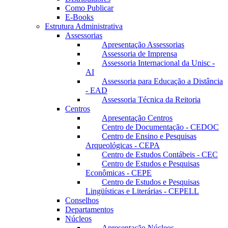
Como Publicar
E-Books
Estrutura Administrativa
Assessorias
Apresentação Assessorias
Assessoria de Imprensa
Assessoria Internacional da Unisc -
AI
Assessoria para Educação a Distância
- EAD
Assessoria Técnica da Reitoria
Centros
Apresentação Centros
Centro de Documentação - CEDOC
Centro de Ensino e Pesquisas
Arqueológicas - CEPA
Centro de Estudos Contábeis - CEC
Centro de Estudos e Pesquisas
Econômicas - CEPE
Centro de Estudos e Pesquisas
Lingüísticas e Literárias - CEPELL
Conselhos
Departamentos
Núcleos
Apresentação Núcleos