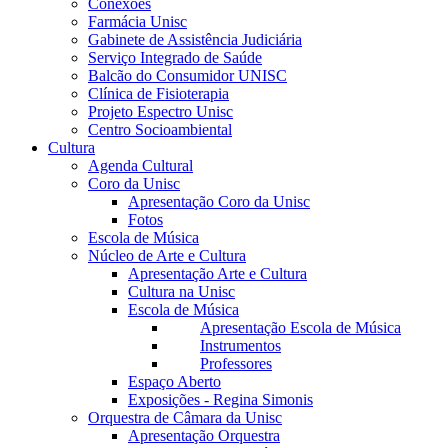
Conexões
Farmácia Unisc
Gabinete de Assistência Judiciária
Serviço Integrado de Saúde
Balcão do Consumidor UNISC
Clínica de Fisioterapia
Projeto Espectro Unisc
Centro Socioambiental
Cultura
Agenda Cultural
Coro da Unisc
Apresentação Coro da Unisc
Fotos
Escola de Música
Núcleo de Arte e Cultura
Apresentação Arte e Cultura
Cultura na Unisc
Escola de Música
Apresentação Escola de Música
Instrumentos
Professores
Espaço Aberto
Exposições - Regina Simonis
Orquestra de Câmara da Unisc
Apresentação Orquestra