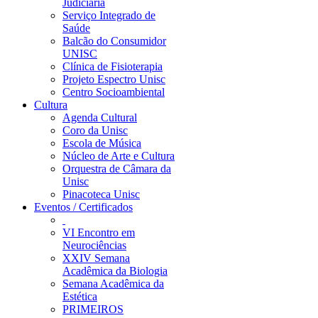
Judiciária
Serviço Integrado de
Saúde
Balcão do Consumidor
UNISC
Clínica de Fisioterapia
Projeto Espectro Unisc
Centro Socioambiental
Cultura
Agenda Cultural
Coro da Unisc
Escola de Música
Núcleo de Arte e Cultura
Orquestra de Câmara da
Unisc
Pinacoteca Unisc
Eventos / Certificados
VI Encontro em
Neurociências
XXIV Semana
Acadêmica da Biologia
Semana Acadêmica da
Estética
PRIMEIROS