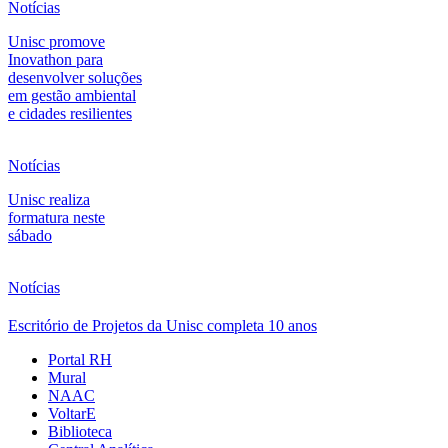
Notícias
Unisc promove
Inovathon para
desenvolver soluções
em gestão ambiental
e cidades resilientes
Notícias
Unisc realiza
formatura neste
sábado
Notícias
Escritório de Projetos da Unisc completa 10 anos
Portal RH
Mural
NAAC
VoltarE
Biblioteca