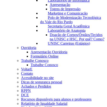
Laboratórios de Informática
Apresentação
Totens de Impressão
Marketing e Comunicação
Polo de Modernização Tecnológica
do Vale do Rio Pardo
Secretaria Geral Acadêmica
Laboratório de Anatomia
Doação de Corpos/Órgãos/Tecidos
na UNISC e HSC. Por quê? Como?
UNISC Carreiras (Estágios)
Ouvidoria
Apresentação Ouvidoria
Formulário Online
Trabalhe Conosco
Trabalhe Conosco
VoltarE
Contato
Acessibilidade no site
Dicas de segurança pessoal
Achados e Perdidos
RPPN
DCE
Recursos disponíveis para alunos e professores
Relatório de Igualdade Salarial