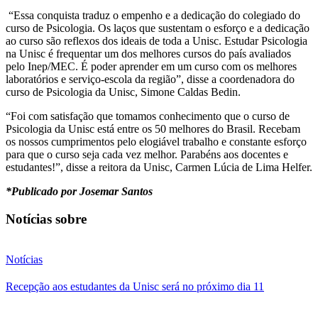
“Essa conquista traduz o empenho e a dedicação do colegiado do
curso de Psicologia. Os laços que sustentam o esforço e a dedicação
ao curso são reflexos dos ideais de toda a Unisc. Estudar Psicologia
na Unisc é frequentar um dos melhores cursos do país avaliados
pelo Inep/MEC. É poder aprender em um curso com os melhores
laboratórios e serviço-escola da região”, disse a coordenadora do
curso de Psicologia da Unisc, Simone Caldas Bedin.
“Foi com satisfação que tomamos conhecimento que o curso de
Psicologia da Unisc está entre os 50 melhores do Brasil. Recebam
os nossos cumprimentos pelo elogiável trabalho e constante esforço
para que o curso seja cada vez melhor. Parabéns aos docentes e
estudantes!”, disse a reitora da Unisc, Carmen Lúcia de Lima Helfer.
*Publicado por Josemar Santos
Notícias sobre
Notícias
Recepção aos estudantes da Unisc será no próximo dia 11