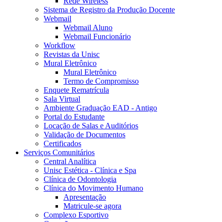
Rede Wireless
Sistema de Registro da Produção Docente
Webmail
Webmail Aluno
Webmail Funcionário
Workflow
Revistas da Unisc
Mural Eletrônico
Mural Eletrônico
Termo de Compromisso
Enquete Rematrícula
Sala Virtual
Ambiente Graduação EAD - Antigo
Portal do Estudante
Locação de Salas e Auditórios
Validação de Documentos
Certificados
Serviços Comunitários
Central Analítica
Unisc Estética - Clínica e Spa
Clínica de Odontologia
Clínica do Movimento Humano
Apresentação
Matricule-se agora
Complexo Esportivo