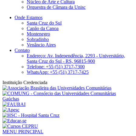
Núcleo de Arte e Cultura
Orquestra de Câmara da Unisc
Onde Estamos
Santa Cruz do Sul
Capão da Canoa
Montenegro
Sobradinho
Venâncio Aires
Contato
Endereço: Av. Independência, 2293 - Universitário,
Santa Cruz do Sul - RS, 96815-900
Telefone: +55 (51) 3717-7300
WhatsApp: +55 (51) 3717-7425
Instituição Credenciada
MENU PRINCIPAL