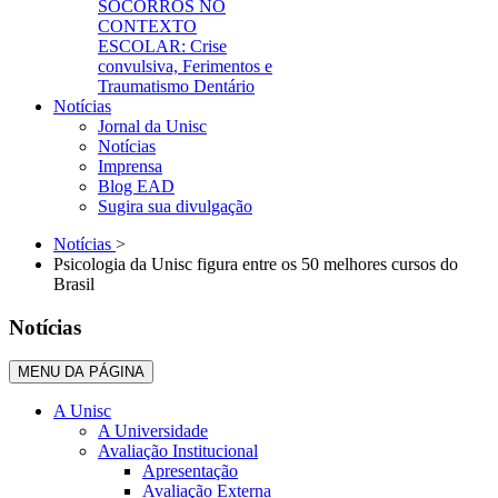
SOCORROS NO
CONTEXTO
ESCOLAR: Crise
convulsiva, Ferimentos e
Traumatismo Dentário
Notícias
Jornal da Unisc
Notícias
Imprensa
Blog EAD
Sugira sua divulgação
Notícias
>
Psicologia da Unisc figura entre os 50 melhores cursos do
Brasil
Notícias
MENU DA PÁGINA
A Unisc
A Universidade
Avaliação Institucional
Apresentação
Avaliação Externa