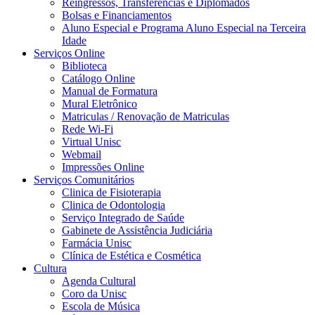
Reingressos, Transferências e Diplomados
Bolsas e Financiamentos
Aluno Especial e Programa Aluno Especial na Terceira
Idade
Serviços Online
Biblioteca
Catálogo Online
Manual de Formatura
Mural Eletrônico
Matriculas / Renovação de Matriculas
Rede Wi-Fi
Virtual Unisc
Webmail
Impressões Online
Serviços Comunitários
Clinica de Fisioterapia
Clinica de Odontologia
Serviço Integrado de Saúde
Gabinete de Assistência Judiciária
Farmácia Unisc
Clínica de Estética e Cosmética
Cultura
Agenda Cultural
Coro da Unisc
Escola de Música