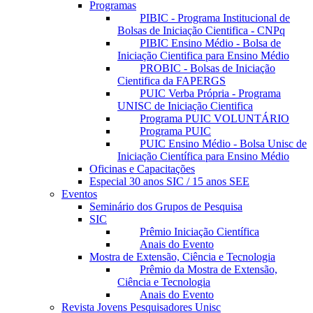
Programas
PIBIC - Programa Institucional de
Bolsas de Iniciação Cientifica - CNPq
PIBIC Ensino Médio - Bolsa de
Iniciação Cientifica para Ensino Médio
PROBIC - Bolsas de Iniciação
Cientifica da FAPERGS
PUIC Verba Própria - Programa
UNISC de Iniciação Cientifica
Programa PUIC VOLUNTÁRIO
Programa PUIC
PUIC Ensino Médio - Bolsa Unisc de
Iniciação Científica para Ensino Médio
Oficinas e Capacitações
Especial 30 anos SIC / 15 anos SEE
Eventos
Seminário dos Grupos de Pesquisa
SIC
Prêmio Iniciação Científica
Anais do Evento
Mostra de Extensão, Ciência e Tecnologia
Prêmio da Mostra de Extensão,
Ciência e Tecnologia
Anais do Evento
Revista Jovens Pesquisadores Unisc