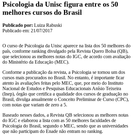
Psicologia da Unisc figura entre os 50
melhores cursos do Brasil
Publicado por:
Luiza Rabuski
Publicado em:
21/07/2017
O curso de Psicologia da Unisc aparece na lista dos 50 melhores do
país, conforme ranking divulgado pela Revista Quero Bolsa (QB),
que selecionou as melhores notas do IGC, de acordo com avaliação
do Ministério da Educação (MEC).
Conforme a publicação da revista, a Psicologia se tornou um dos
cursos mais procurados no Brasil. No entanto, é importante ficar
atento às avaliações feitas pelo MEC, que, por meio do Instituto
Nacional de Estudos e Pesquisas Educacionais Anísio Teixeira
(Inep), órgão que certifica a qualidade dos cursos de graduação no
Brasil, divulga anualmente o Conceito Preliminar de Curso (CPC),
com notas que variam de zero a 5.
Baseado nesses dados, a Revista QB selecionou as melhores notas
do IGC e elaborou a lista com as 50 melhores faculdades de
Psicologia do Brasil, segundo o MEC, sendo que as universidades
que não participam do Enade não entram no ranking.