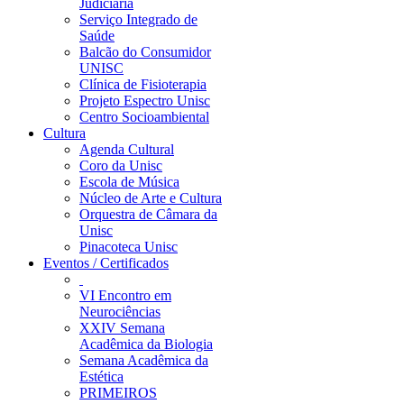
Judiciária
Serviço Integrado de
Saúde
Balcão do Consumidor
UNISC
Clínica de Fisioterapia
Projeto Espectro Unisc
Centro Socioambiental
Cultura
Agenda Cultural
Coro da Unisc
Escola de Música
Núcleo de Arte e Cultura
Orquestra de Câmara da
Unisc
Pinacoteca Unisc
Eventos / Certificados
VI Encontro em
Neurociências
XXIV Semana
Acadêmica da Biologia
Semana Acadêmica da
Estética
PRIMEIROS