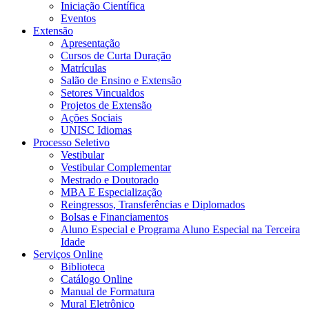
Iniciação Científica
Eventos
Extensão
Apresentação
Cursos de Curta Duração
Matrículas
Salão de Ensino e Extensão
Setores Vincualdos
Projetos de Extensão
Ações Sociais
UNISC Idiomas
Processo Seletivo
Vestibular
Vestibular Complementar
Mestrado e Doutorado
MBA E Especialização
Reingressos, Transferências e Diplomados
Bolsas e Financiamentos
Aluno Especial e Programa Aluno Especial na Terceira
Idade
Serviços Online
Biblioteca
Catálogo Online
Manual de Formatura
Mural Eletrônico