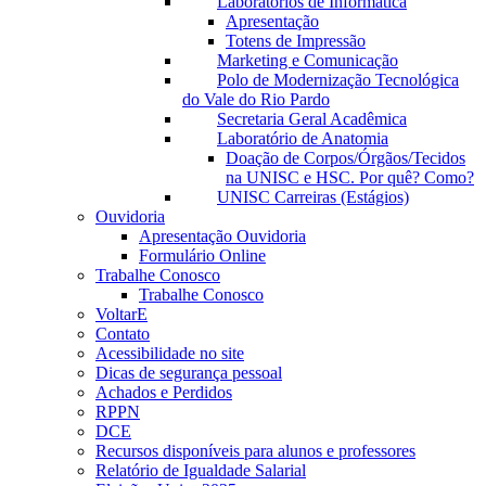
Laboratórios de Informática
Apresentação
Totens de Impressão
Marketing e Comunicação
Polo de Modernização Tecnológica
do Vale do Rio Pardo
Secretaria Geral Acadêmica
Laboratório de Anatomia
Doação de Corpos/Órgãos/Tecidos
na UNISC e HSC. Por quê? Como?
UNISC Carreiras (Estágios)
Ouvidoria
Apresentação Ouvidoria
Formulário Online
Trabalhe Conosco
Trabalhe Conosco
VoltarE
Contato
Acessibilidade no site
Dicas de segurança pessoal
Achados e Perdidos
RPPN
DCE
Recursos disponíveis para alunos e professores
Relatório de Igualdade Salarial