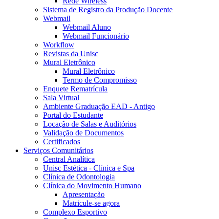
Rede Wireless
Sistema de Registro da Produção Docente
Webmail
Webmail Aluno
Webmail Funcionário
Workflow
Revistas da Unisc
Mural Eletrônico
Mural Eletrônico
Termo de Compromisso
Enquete Rematrícula
Sala Virtual
Ambiente Graduação EAD - Antigo
Portal do Estudante
Locação de Salas e Auditórios
Validação de Documentos
Certificados
Serviços Comunitários
Central Analítica
Unisc Estética - Clínica e Spa
Clínica de Odontologia
Clínica do Movimento Humano
Apresentação
Matricule-se agora
Complexo Esportivo