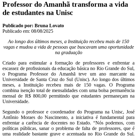
Professor do Amanhã transforma a vida
de estudantes na Unisc
Publicado por: Bruna Lovato
Publicado em:
08/08/2025
Ao longo dos últimos meses, a Instituição recebeu mais de 150
vagas e mudou a vida de pessoas que buscavam uma oportunidade
na graduação
Criado para estimular a formação de professores e enfrentar a
escassez de profissionais da educação básica no Rio Grande do Sul,
o Programa Professor do Amanhã teve um ano marcante na
Universidade de Santa Cruz do Sul (Unisc). Ao longo dos últimos
meses, a Instituição recebeu mais de 150 vagas. O Programa
combina isenção total de mensalidades com uma bolsa permanência
mensal de R$ 800,00 permitindo que estudantes permaneçam na
Universidade.
Segundo o professor e coordenador do Programa na Unisc, José
Antônio Moraes do Nascimento, a iniciativa é fundamental para
enfrentar a carência de docentes no Estado. “Nós podemos, com
políticas públicas, sanar o problema de falta de professores, que é
uma realidade bastante grave e acentuada no Rio Grande do Sul.