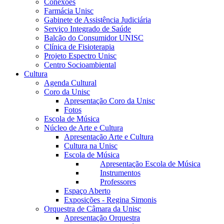
Conexões
Farmácia Unisc
Gabinete de Assistência Judiciária
Serviço Integrado de Saúde
Balcão do Consumidor UNISC
Clínica de Fisioterapia
Projeto Espectro Unisc
Centro Socioambiental
Cultura
Agenda Cultural
Coro da Unisc
Apresentação Coro da Unisc
Fotos
Escola de Música
Núcleo de Arte e Cultura
Apresentação Arte e Cultura
Cultura na Unisc
Escola de Música
Apresentação Escola de Música
Instrumentos
Professores
Espaço Aberto
Exposições - Regina Simonis
Orquestra de Câmara da Unisc
Apresentação Orquestra