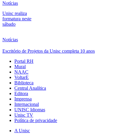
Notícias
Unisc realiza
formatura neste
sábado
Notícias
Escritório de Projetos da Unisc completa 10 anos
Portal RH
Mural
NAAC
VoltarE
Biblioteca
Central Analítica
Editora
Imprensa
Internacional
UNISC Idiomas
Unisc TV
Política de privacidade
A Unisc