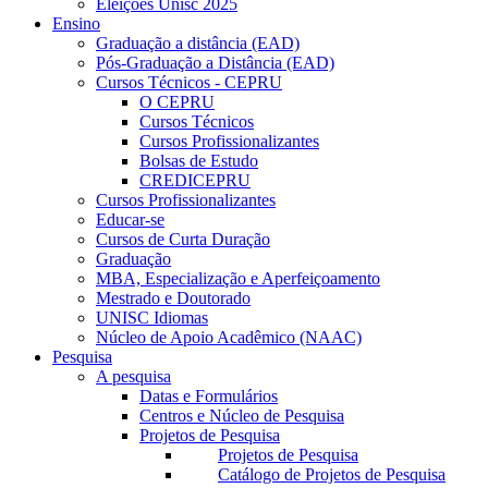
Eleições Unisc 2025
Ensino
Graduação a distância (EAD)
Pós-Graduação a Distância (EAD)
Cursos Técnicos - CEPRU
O CEPRU
Cursos Técnicos
Cursos Profissionalizantes
Bolsas de Estudo
CREDICEPRU
Cursos Profissionalizantes
Educar-se
Cursos de Curta Duração
Graduação
MBA, Especialização e Aperfeiçoamento
Mestrado e Doutorado
UNISC Idiomas
Núcleo de Apoio Acadêmico (NAAC)
Pesquisa
A pesquisa
Datas e Formulários
Centros e Núcleo de Pesquisa
Projetos de Pesquisa
Projetos de Pesquisa
Catálogo de Projetos de Pesquisa