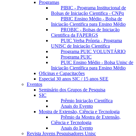
Programas
PIBIC - Programa Institucional de
Bolsas de Iniciação Cientifica - CNPq
PIBIC Ensino Médio - Bolsa de
Iniciação Cientifica para Ensino Médio
PROBIC - Bolsas de Iniciação
Cientifica da FAPERGS
PUIC Verba Própria - Programa
UNISC de Iniciação Cientifica
Programa PUIC VOLUNTÁRIO
Programa PUIC
PUIC Ensino Médio - Bolsa Unisc de
Iniciação Científica para Ensino Médio
Oficinas e Capacitações
Especial 30 anos SIC / 15 anos SEE
Eventos
Seminário dos Grupos de Pesquisa
SIC
Prêmio Iniciação Científica
Anais do Evento
Mostra de Extensão, Ciência e Tecnologia
Prêmio da Mostra de Extensão,
Ciência e Tecnologia
Anais do Evento
Revista Jovens Pesquisadores Unisc