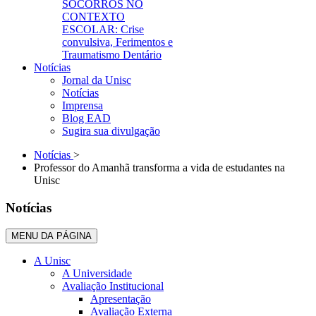
SOCORROS NO
CONTEXTO
ESCOLAR: Crise
convulsiva, Ferimentos e
Traumatismo Dentário
Notícias
Jornal da Unisc
Notícias
Imprensa
Blog EAD
Sugira sua divulgação
Notícias
>
Professor do Amanhã transforma a vida de estudantes na
Unisc
Notícias
MENU DA PÁGINA
A Unisc
A Universidade
Avaliação Institucional
Apresentação
Avaliação Externa