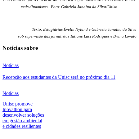
mais dinamismo - Foto: Gabriela Janaína da Silva/Unisc
Texto: Estagiárias Évelin Nyland e Gabriela Janaína da Silva
sob supervisão das jornalistas Tatiane Luci Rodrigues e Bruna Lovato
Notícias sobre
Notícias
Recepção aos estudantes da Unisc será no próximo dia 11
Notícias
Unisc promove
Inovathon para
desenvolver soluções
em gestão ambiental
e cidades resilientes