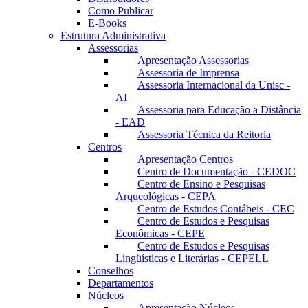
Como Publicar
E-Books
Estrutura Administrativa
Assessorias
Apresentação Assessorias
Assessoria de Imprensa
Assessoria Internacional da Unisc -
AI
Assessoria para Educação a Distância
- EAD
Assessoria Técnica da Reitoria
Centros
Apresentação Centros
Centro de Documentação - CEDOC
Centro de Ensino e Pesquisas
Arqueológicas - CEPA
Centro de Estudos Contábeis - CEC
Centro de Estudos e Pesquisas
Econômicas - CEPE
Centro de Estudos e Pesquisas
Lingüísticas e Literárias - CEPELL
Conselhos
Departamentos
Núcleos
Apresentação Núcleos