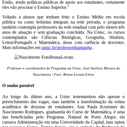
Então, tendo políticas públicas de apoio aos estudantes, certamente
eles vão procurar o Ensino Superior.”
Voltado a alunos que tenham feito o Ensino Médio em escola
pública ou como bolsistas integrais na rede privada, o programa
também contempla professores da rede estadual com pelo menos três
anos de atuação e sem graduação concluída. Na Unisc, os cursos
contemplados são Ciências Biológicas, Geografia, História,
Letras/Português e Matemática, áreas com carência de docentes.
Mais informações em
unisc.br/professordoamanha
.
Professor e coordenador do Programa na Unisc, José Antônio Moraes do
Nascimento - Foto: Bruna Lovato/Unisc
O sonho possível
Ao longo do último ano, a Unisc testemunhou não apenas o
preenchimento das vagas, mas também a transformação da rotina
acadêmica de dezenas de estudantes. Ana Paula Krummer do
Nascimento Rodrigues, graduanda do Curso de Matemática, é uma
das beneficiadas pelo Programa. Natural de Porto Alegre, ela
cursava Administração em uma Universidade da Capital, mas optou