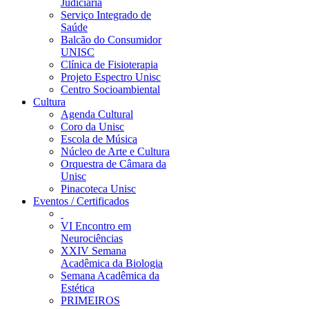
Judiciária
Serviço Integrado de
Saúde
Balcão do Consumidor
UNISC
Clínica de Fisioterapia
Projeto Espectro Unisc
Centro Socioambiental
Cultura
Agenda Cultural
Coro da Unisc
Escola de Música
Núcleo de Arte e Cultura
Orquestra de Câmara da
Unisc
Pinacoteca Unisc
Eventos / Certificados
VI Encontro em
Neurociências
XXIV Semana
Acadêmica da Biologia
Semana Acadêmica da
Estética
PRIMEIROS