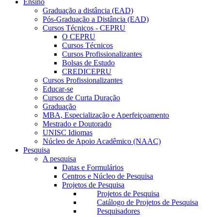
Ensino
Graduação a distância (EAD)
Pós-Graduação a Distância (EAD)
Cursos Técnicos - CEPRU
O CEPRU
Cursos Técnicos
Cursos Profissionalizantes
Bolsas de Estudo
CREDICEPRU
Cursos Profissionalizantes
Educar-se
Cursos de Curta Duração
Graduação
MBA, Especialização e Aperfeiçoamento
Mestrado e Doutorado
UNISC Idiomas
Núcleo de Apoio Acadêmico (NAAC)
Pesquisa
A pesquisa
Datas e Formulários
Centros e Núcleo de Pesquisa
Projetos de Pesquisa
Projetos de Pesquisa
Catálogo de Projetos de Pesquisa
Pesquisadores