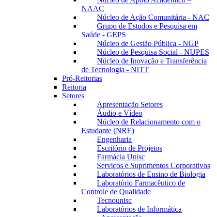
NAAC
Núcleo de Ação Comunitária - NAC
Grupo de Estudos e Pesquisa em
Saúde - GEPS
Núcleo de Gestão Pública - NGP
Núcleo de Pesquisa Social - NUPES
Núcleo de Inovação e Transferência
de Tecnologia - NITT
Pró-Reitorias
Reitoria
Setores
Apresentação Setores
Áudio e Vídeo
Núcleo de Relacionamento com o
Estudante (NRE)
Engenharia
Escritório de Projetos
Farmácia Unisc
Serviços e Suprimentos Corporativos
Laboratórios de Ensino de Biologia
Laboratório Farmacêutico de
Controle de Qualidade
Tecnounisc
Laboratórios de Informática