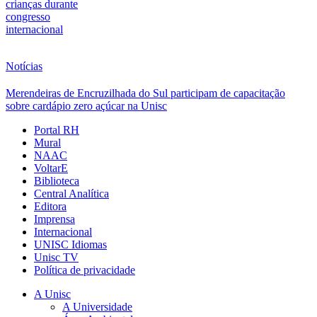
crianças durante
congresso
internacional
Notícias
Merendeiras de Encruzilhada do Sul participam de capacitação
sobre cardápio zero açúcar na Unisc
Portal RH
Mural
NAAC
VoltarE
Biblioteca
Central Analítica
Editora
Imprensa
Internacional
UNISC Idiomas
Unisc TV
Política de privacidade
A Unisc
A Universidade