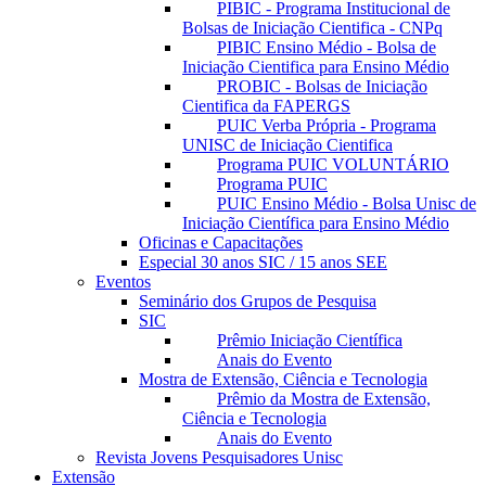
PIBIC - Programa Institucional de
Bolsas de Iniciação Cientifica - CNPq
PIBIC Ensino Médio - Bolsa de
Iniciação Cientifica para Ensino Médio
PROBIC - Bolsas de Iniciação
Cientifica da FAPERGS
PUIC Verba Própria - Programa
UNISC de Iniciação Cientifica
Programa PUIC VOLUNTÁRIO
Programa PUIC
PUIC Ensino Médio - Bolsa Unisc de
Iniciação Científica para Ensino Médio
Oficinas e Capacitações
Especial 30 anos SIC / 15 anos SEE
Eventos
Seminário dos Grupos de Pesquisa
SIC
Prêmio Iniciação Científica
Anais do Evento
Mostra de Extensão, Ciência e Tecnologia
Prêmio da Mostra de Extensão,
Ciência e Tecnologia
Anais do Evento
Revista Jovens Pesquisadores Unisc
Extensão