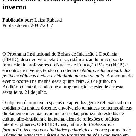
inverno
Publicado por:
Luiza Rabuski
Publicado em:
20/07/2017
O Programa Institucional de Bolsas de Iniciação à Docência
(PIBID), desenvolvido pela Unisc, está realizando um curso de
formação de professores do Núcleo de Educação Básica (NEB) e
encontro de inverno, tendo como tema
Cotidiano educacional: das
políticas públicas à ética e cidadania na sala de aula.
A abertura do
evento ocorreu na manhã desta quinta-feira, 20 de julho, no
Auditório Central, sendo que a programação se estende até esta
sexta-feira, 21 de julho.
O objetivo é promover espaços de aprendizagem e reflexão sobre o
cotidiano da prática docente, envolvendo temáticas contemporâneas
diretamente interligadas ao meio escolar, priorizando estudos de
cultura afro-brasileira e indígena, além de reflexões e práticas
interdisciplinares. O PIBID/Unisc, intitulado
Professor em
formação: tecendo possibilidades pedagógicas
, ocorre por meio do
Núcleo de Educação Básica e do Programa de Pós-Graduação em