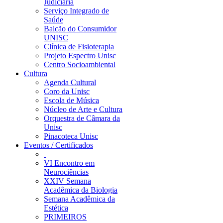
Judiciária
Serviço Integrado de
Saúde
Balcão do Consumidor
UNISC
Clínica de Fisioterapia
Projeto Espectro Unisc
Centro Socioambiental
Cultura
Agenda Cultural
Coro da Unisc
Escola de Música
Núcleo de Arte e Cultura
Orquestra de Câmara da
Unisc
Pinacoteca Unisc
Eventos / Certificados
VI Encontro em
Neurociências
XXIV Semana
Acadêmica da Biologia
Semana Acadêmica da
Estética
PRIMEIROS