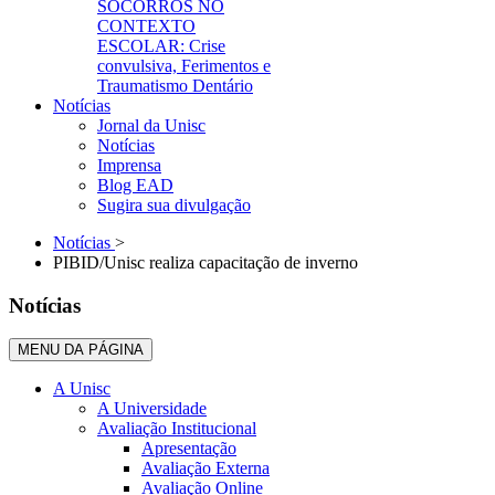
SOCORROS NO
CONTEXTO
ESCOLAR: Crise
convulsiva, Ferimentos e
Traumatismo Dentário
Notícias
Jornal da Unisc
Notícias
Imprensa
Blog EAD
Sugira sua divulgação
Notícias
>
PIBID/Unisc realiza capacitação de inverno
Notícias
MENU DA PÁGINA
A Unisc
A Universidade
Avaliação Institucional
Apresentação
Avaliação Externa
Avaliação Online