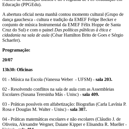
Educação (PPGEdu).
A abertura oficial nesta manhã contou momento cultural (Grupo de
dança gauchesca - cultura e tradição da EMEF Felipe Becker e
conjunto de música Instrumental da EMEF Félix Hoppe de Santa
Cruz do Sul) e com o painel
Das políticas públicas à ética e
cidadania na sala de aula
(César Hamilton Brito de Goes e Sérgio
Schaefer).
Programação:
20/07
13h30:
Oficinas
01 - Música na Escola (Vanessa Weber - UFSM) -
sala 203.
02 - Resolvendo conflitos na sala de aula com as Assembleias
Escolares (Susana Teresinha Más - Unisc) -
sala 409.
03 - Práticas possíveis em alfabetização: Biografias (Carla Lavínia P.
Rosa e Douglas M. Walter - Unisc) -
sala 307.
04 - Práticas matemáticas escolares e não escolares (Cláudio J. de
Oliveira, Alexandre Wegner, Daiane Kipper e Elisandra R. Mueller -