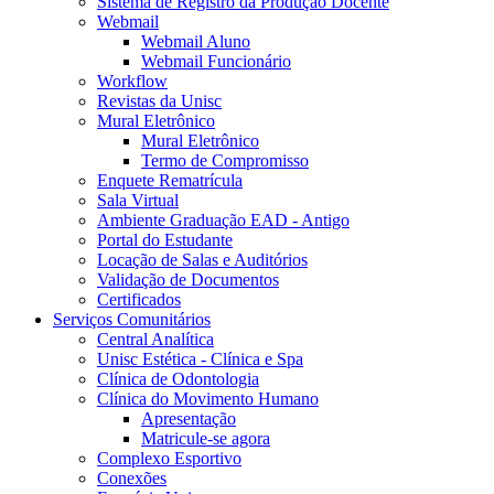
Sistema de Registro da Produção Docente
Webmail
Webmail Aluno
Webmail Funcionário
Workflow
Revistas da Unisc
Mural Eletrônico
Mural Eletrônico
Termo de Compromisso
Enquete Rematrícula
Sala Virtual
Ambiente Graduação EAD - Antigo
Portal do Estudante
Locação de Salas e Auditórios
Validação de Documentos
Certificados
Serviços Comunitários
Central Analítica
Unisc Estética - Clínica e Spa
Clínica de Odontologia
Clínica do Movimento Humano
Apresentação
Matricule-se agora
Complexo Esportivo
Conexões