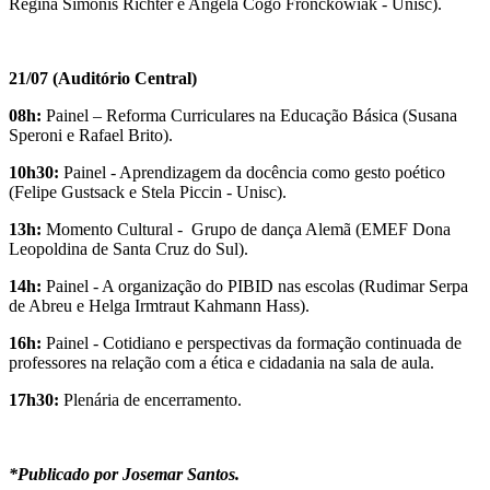
Regina Simonis Richter e Angela Cogo Fronckowiak - Unisc).
21/07 (Auditório Central)
08h:
Painel – Reforma Curriculares na Educação Básica (Susana
Speroni e Rafael Brito).
10h30:
Painel - Aprendizagem da docência como gesto poético
(Felipe Gustsack e Stela Piccin - Unisc).
13h:
Momento Cultural - Grupo de dança Alemã (EMEF Dona
Leopoldina de Santa Cruz do Sul).
14h:
Painel - A organização do PIBID nas escolas (Rudimar Serpa
de Abreu e Helga Irmtraut Kahmann Hass).
16h:
Painel - Cotidiano e perspectivas da formação continuada de
professores na relação com a ética e cidadania na sala de aula.
17h30:
Plenária de encerramento.
*Publicado por Josemar Santos.