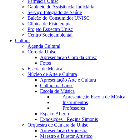
Farmácia Unisc
Gabinete de Assistência Judiciária
Serviço Integrado de Saúde
Balcão do Consumidor UNISC
Clínica de Fisioterapia
Projeto Espectro Unisc
Centro Socioambiental
Cultura
Agenda Cultural
Coro da Unisc
Apresentação Coro da Unisc
Fotos
Escola de Música
Núcleo de Arte e Cultura
Apresentação Arte e Cultura
Cultura na Unisc
Escola de Música
Apresentação Escola de Música
Instrumentos
Professores
Espaço Aberto
Exposições - Regina Simonis
Orquestra de Câmara da Unisc
Apresentação Orquestra
Maestro e Diretor Artístico