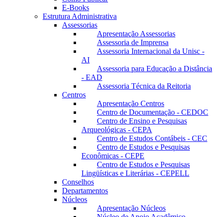
E-Books
Estrutura Administrativa
Assessorias
Apresentação Assessorias
Assessoria de Imprensa
Assessoria Internacional da Unisc -
AI
Assessoria para Educação a Distância
- EAD
Assessoria Técnica da Reitoria
Centros
Apresentação Centros
Centro de Documentação - CEDOC
Centro de Ensino e Pesquisas
Arqueológicas - CEPA
Centro de Estudos Contábeis - CEC
Centro de Estudos e Pesquisas
Econômicas - CEPE
Centro de Estudos e Pesquisas
Lingüísticas e Literárias - CEPELL
Conselhos
Departamentos
Núcleos
Apresentação Núcleos
Núcleo de Apoio Acadêmico –