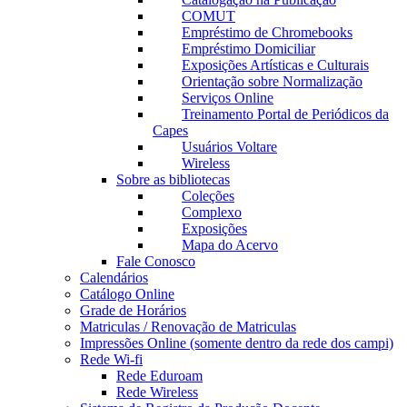
COMUT
Empréstimo de Chromebooks
Empréstimo Domiciliar
Exposições Artísticas e Culturais
Orientação sobre Normalização
Serviços Online
Treinamento Portal de Periódicos da
Capes
Usuários Voltare
Wireless
Sobre as bibliotecas
Coleções
Complexo
Exposições
Mapa do Acervo
Fale Conosco
Calendários
Catálogo Online
Grade de Horários
Matriculas / Renovação de Matriculas
Impressões Online (somente dentro da rede dos campi)
Rede Wi-fi
Rede Eduroam
Rede Wireless