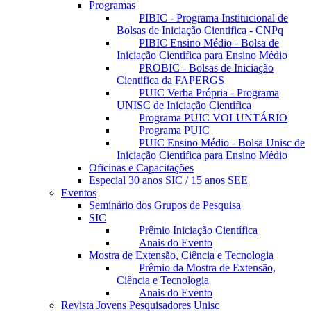
Programas
PIBIC - Programa Institucional de
Bolsas de Iniciação Cientifica - CNPq
PIBIC Ensino Médio - Bolsa de
Iniciação Cientifica para Ensino Médio
PROBIC - Bolsas de Iniciação
Cientifica da FAPERGS
PUIC Verba Própria - Programa
UNISC de Iniciação Cientifica
Programa PUIC VOLUNTÁRIO
Programa PUIC
PUIC Ensino Médio - Bolsa Unisc de
Iniciação Científica para Ensino Médio
Oficinas e Capacitações
Especial 30 anos SIC / 15 anos SEE
Eventos
Seminário dos Grupos de Pesquisa
SIC
Prêmio Iniciação Científica
Anais do Evento
Mostra de Extensão, Ciência e Tecnologia
Prêmio da Mostra de Extensão,
Ciência e Tecnologia
Anais do Evento
Revista Jovens Pesquisadores Unisc