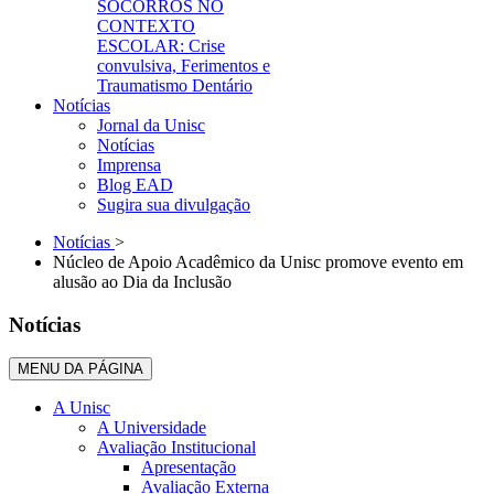
SOCORROS NO
CONTEXTO
ESCOLAR: Crise
convulsiva, Ferimentos e
Traumatismo Dentário
Notícias
Jornal da Unisc
Notícias
Imprensa
Blog EAD
Sugira sua divulgação
Notícias
>
Núcleo de Apoio Acadêmico da Unisc promove evento em
alusão ao Dia da Inclusão
Notícias
MENU DA PÁGINA
A Unisc
A Universidade
Avaliação Institucional
Apresentação
Avaliação Externa