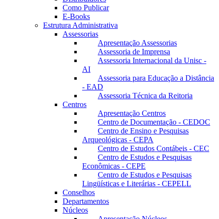
Como Publicar
E-Books
Estrutura Administrativa
Assessorias
Apresentação Assessorias
Assessoria de Imprensa
Assessoria Internacional da Unisc -
AI
Assessoria para Educação a Distância
- EAD
Assessoria Técnica da Reitoria
Centros
Apresentação Centros
Centro de Documentação - CEDOC
Centro de Ensino e Pesquisas
Arqueológicas - CEPA
Centro de Estudos Contábeis - CEC
Centro de Estudos e Pesquisas
Econômicas - CEPE
Centro de Estudos e Pesquisas
Lingüísticas e Literárias - CEPELL
Conselhos
Departamentos
Núcleos
Apresentação Núcleos