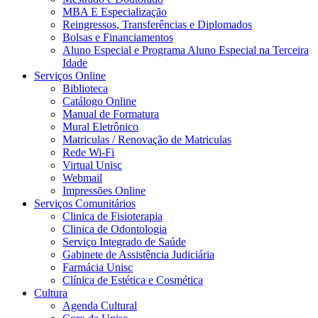
MBA E Especialização
Reingressos, Transferências e Diplomados
Bolsas e Financiamentos
Aluno Especial e Programa Aluno Especial na Terceira
Idade
Serviços Online
Biblioteca
Catálogo Online
Manual de Formatura
Mural Eletrônico
Matriculas / Renovação de Matriculas
Rede Wi-Fi
Virtual Unisc
Webmail
Impressões Online
Serviços Comunitários
Clinica de Fisioterapia
Clinica de Odontologia
Serviço Integrado de Saúde
Gabinete de Assistência Judiciária
Farmácia Unisc
Clínica de Estética e Cosmética
Cultura
Agenda Cultural