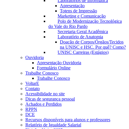
Laboratórios de Informática
Apresentação
Totens de Impressão
Marketing e Comunicação
Polo de Modernização Tecnológica
do Vale do Rio Pardo
Secretaria Geral Acadêmica
Laboratório de Anatomia
Doação de Corpos/Órgãos/Tecidos
na UNISC e HSC. Por quê? Como?
UNISC Carreiras (Estágios)
Ouvidoria
Apresentação Ouvidoria
Formulário Online
Trabalhe Conosco
Trabalhe Conosco
VoltarE
Contato
Acessibilidade no site
Dicas de segurança pessoal
Achados e Perdidos
RPPN
DCE
Recursos disponíveis para alunos e professores
Relatório de Igualdade Salarial