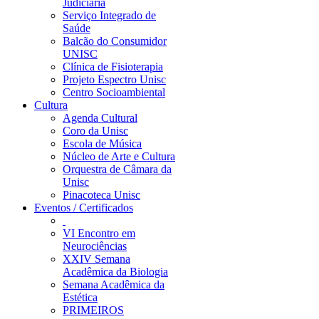
Judiciária
Serviço Integrado de
Saúde
Balcão do Consumidor
UNISC
Clínica de Fisioterapia
Projeto Espectro Unisc
Centro Socioambiental
Cultura
Agenda Cultural
Coro da Unisc
Escola de Música
Núcleo de Arte e Cultura
Orquestra de Câmara da
Unisc
Pinacoteca Unisc
Eventos / Certificados
VI Encontro em
Neurociências
XXIV Semana
Acadêmica da Biologia
Semana Acadêmica da
Estética
PRIMEIROS