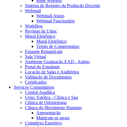
Rede Wireless
Sistema de Registro da Produção Docente
Webmail
Webmail Aluno
Webmail Funcionário
Workflow
Revistas da Unisc
Mural Eletrônico
Mural Eletrônico
Termo de Compromisso
Enquete Rematrícula
Sala Virtual
Ambiente Graduação EAD - Antigo
Portal do Estudante
Locação de Salas e Auditórios
Validação de Documentos
Certificados
Serviços Comunitários
Central Analítica
Unisc Estética - Clínica e Spa
Clínica de Odontologia
Clínica do Movimento Humano
Apresentação
Matricule-se agora
Complexo Esportivo