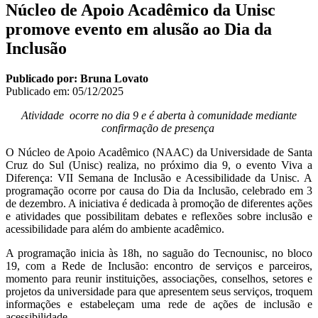
Núcleo de Apoio Acadêmico da Unisc
promove evento em alusão ao Dia da
Inclusão
Publicado por: Bruna Lovato
Publicado em:
05/12/2025
Atividade ocorre no dia 9 e é aberta à comunidade mediante
confirmação de presença
O Núcleo de Apoio Acadêmico (NAAC) da Universidade de Santa
Cruz do Sul (Unisc) realiza, no próximo dia 9, o evento Viva a
Diferença: VII Semana de Inclusão e Acessibilidade da Unisc. A
programação ocorre por causa do Dia da Inclusão, celebrado em 3
de dezembro. A iniciativa é dedicada à promoção de diferentes ações
e atividades que possibilitam debates e reflexões sobre inclusão e
acessibilidade para além do ambiente acadêmico.
A programação inicia às 18h, no saguão do Tecnounisc, no bloco
19, com a Rede de Inclusão: encontro de serviços e parceiros,
momento para reunir instituições, associações, conselhos, setores e
projetos da universidade para que apresentem seus serviços, troquem
informações e estabeleçam uma rede de ações de inclusão e
acessibilidade.