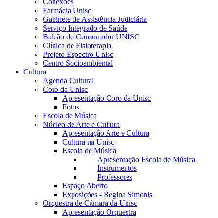
Conexões
Farmácia Unisc
Gabinete de Assistência Judiciária
Serviço Integrado de Saúde
Balcão do Consumidor UNISC
Clínica de Fisioterapia
Projeto Espectro Unisc
Centro Socioambiental
Cultura
Agenda Cultural
Coro da Unisc
Apresentação Coro da Unisc
Fotos
Escola de Música
Núcleo de Arte e Cultura
Apresentação Arte e Cultura
Cultura na Unisc
Escola de Música
Apresentação Escola de Música
Instrumentos
Professores
Espaço Aberto
Exposições - Regina Simonis
Orquestra de Câmara da Unisc
Apresentação Orquestra