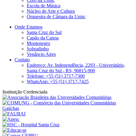
Coro da Unisc
Escola de Música
Núcleo de Arte e Cultura
Orquestra de Câmara da Unisc
Onde Estamos
Santa Cruz do Sul
Capão da Canoa
Montenegro
Sobradinho
Venâncio Aires
Contato
Endereço: Av. Independência, 2293 - Universitário,
Santa Cruz do Sul - RS, 96815-900
Telefone: +55 (51) 3717-7300
WhatsApp: +55 (51) 3717-7425
Instituição Credenciada