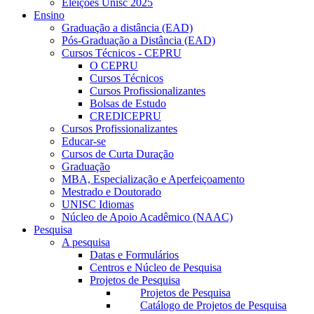
Eleições Unisc 2025
Ensino
Graduação a distância (EAD)
Pós-Graduação a Distância (EAD)
Cursos Técnicos - CEPRU
O CEPRU
Cursos Técnicos
Cursos Profissionalizantes
Bolsas de Estudo
CREDICEPRU
Cursos Profissionalizantes
Educar-se
Cursos de Curta Duração
Graduação
MBA, Especialização e Aperfeiçoamento
Mestrado e Doutorado
UNISC Idiomas
Núcleo de Apoio Acadêmico (NAAC)
Pesquisa
A pesquisa
Datas e Formulários
Centros e Núcleo de Pesquisa
Projetos de Pesquisa
Projetos de Pesquisa
Catálogo de Projetos de Pesquisa