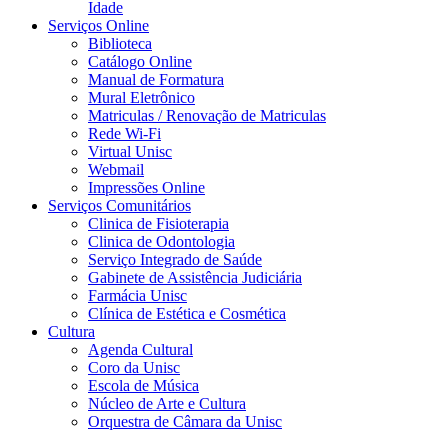
Idade
Serviços Online
Biblioteca
Catálogo Online
Manual de Formatura
Mural Eletrônico
Matriculas / Renovação de Matriculas
Rede Wi-Fi
Virtual Unisc
Webmail
Impressões Online
Serviços Comunitários
Clinica de Fisioterapia
Clinica de Odontologia
Serviço Integrado de Saúde
Gabinete de Assistência Judiciária
Farmácia Unisc
Clínica de Estética e Cosmética
Cultura
Agenda Cultural
Coro da Unisc
Escola de Música
Núcleo de Arte e Cultura
Orquestra de Câmara da Unisc