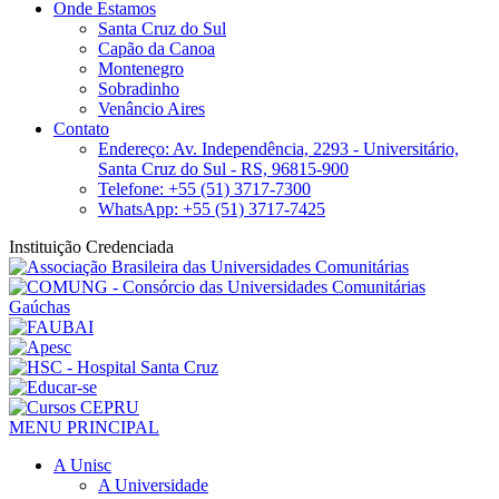
Onde Estamos
Santa Cruz do Sul
Capão da Canoa
Montenegro
Sobradinho
Venâncio Aires
Contato
Endereço: Av. Independência, 2293 - Universitário,
Santa Cruz do Sul - RS, 96815-900
Telefone: +55 (51) 3717-7300
WhatsApp: +55 (51) 3717-7425
Instituição Credenciada
MENU PRINCIPAL
A Unisc
A Universidade