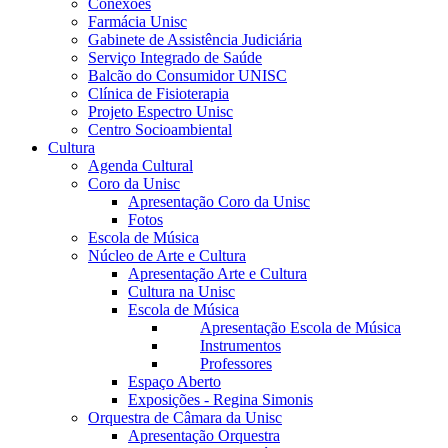
Conexões
Farmácia Unisc
Gabinete de Assistência Judiciária
Serviço Integrado de Saúde
Balcão do Consumidor UNISC
Clínica de Fisioterapia
Projeto Espectro Unisc
Centro Socioambiental
Cultura
Agenda Cultural
Coro da Unisc
Apresentação Coro da Unisc
Fotos
Escola de Música
Núcleo de Arte e Cultura
Apresentação Arte e Cultura
Cultura na Unisc
Escola de Música
Apresentação Escola de Música
Instrumentos
Professores
Espaço Aberto
Exposições - Regina Simonis
Orquestra de Câmara da Unisc
Apresentação Orquestra