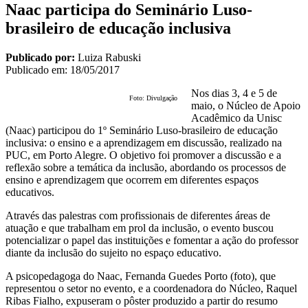
Naac participa do Seminário Luso-
brasileiro de educação inclusiva
Publicado por:
Luiza Rabuski
Publicado em:
18/05/2017
Nos dias 3, 4 e 5 de
Foto: Divulgação
maio, o Núcleo de Apoio
Acadêmico da Unisc
(Naac) participou do 1º Seminário Luso-brasileiro de educação
inclusiva: o ensino e a aprendizagem em discussão, realizado na
PUC, em Porto Alegre. O objetivo foi promover a discussão e a
reflexão sobre a temática da inclusão, abordando os processos de
ensino e aprendizagem que ocorrem em diferentes espaços
educativos.
Através das palestras com profissionais de diferentes áreas de
atuação e que trabalham em prol da inclusão, o evento buscou
potencializar o papel das instituições e fomentar a ação do professor
diante da inclusão do sujeito no espaço educativo.
A psicopedagoga do Naac, Fernanda Guedes Porto (foto), que
representou o setor no evento, e a coordenadora do Núcleo, Raquel
Ribas Fialho, expuseram o pôster produzido a partir do resumo