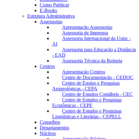
Como Publicar
E-Books
Estrutura Administrativa
Assessorias
Apresentação Assessorias
Assessoria de Imprensa
Assessoria Internacional da Unisc -
AI
Assessoria para Educação a Distância
- EAD
Assessoria Técnica da Reitoria
Centros
Apresentação Centros
Centro de Documentação - CEDOC
Centro de Ensino e Pesquisas
Arqueológicas - CEPA
Centro de Estudos Contábeis - CEC
Centro de Estudos e Pesquisas
Econômicas - CEPE
Centro de Estudos e Pesquisas
Lingüísticas e Literárias - CEPELL
Conselhos
Departamentos
Núcleos
Apresentação Núcleos