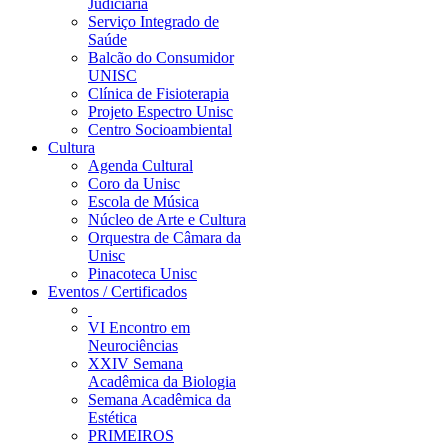
Judiciária
Serviço Integrado de
Saúde
Balcão do Consumidor
UNISC
Clínica de Fisioterapia
Projeto Espectro Unisc
Centro Socioambiental
Cultura
Agenda Cultural
Coro da Unisc
Escola de Música
Núcleo de Arte e Cultura
Orquestra de Câmara da
Unisc
Pinacoteca Unisc
Eventos / Certificados
VI Encontro em
Neurociências
XXIV Semana
Acadêmica da Biologia
Semana Acadêmica da
Estética
PRIMEIROS