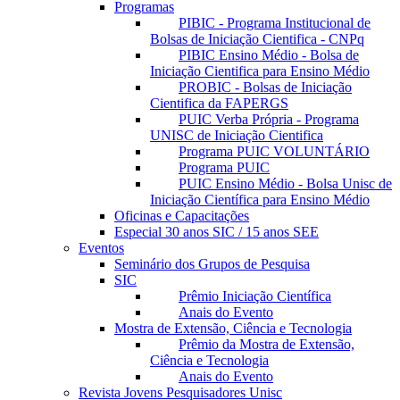
Programas
PIBIC - Programa Institucional de
Bolsas de Iniciação Cientifica - CNPq
PIBIC Ensino Médio - Bolsa de
Iniciação Cientifica para Ensino Médio
PROBIC - Bolsas de Iniciação
Cientifica da FAPERGS
PUIC Verba Própria - Programa
UNISC de Iniciação Cientifica
Programa PUIC VOLUNTÁRIO
Programa PUIC
PUIC Ensino Médio - Bolsa Unisc de
Iniciação Científica para Ensino Médio
Oficinas e Capacitações
Especial 30 anos SIC / 15 anos SEE
Eventos
Seminário dos Grupos de Pesquisa
SIC
Prêmio Iniciação Científica
Anais do Evento
Mostra de Extensão, Ciência e Tecnologia
Prêmio da Mostra de Extensão,
Ciência e Tecnologia
Anais do Evento
Revista Jovens Pesquisadores Unisc