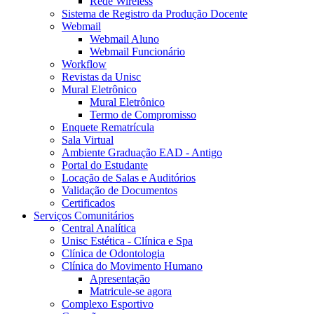
Rede Wireless
Sistema de Registro da Produção Docente
Webmail
Webmail Aluno
Webmail Funcionário
Workflow
Revistas da Unisc
Mural Eletrônico
Mural Eletrônico
Termo de Compromisso
Enquete Rematrícula
Sala Virtual
Ambiente Graduação EAD - Antigo
Portal do Estudante
Locação de Salas e Auditórios
Validação de Documentos
Certificados
Serviços Comunitários
Central Analítica
Unisc Estética - Clínica e Spa
Clínica de Odontologia
Clínica do Movimento Humano
Apresentação
Matricule-se agora
Complexo Esportivo