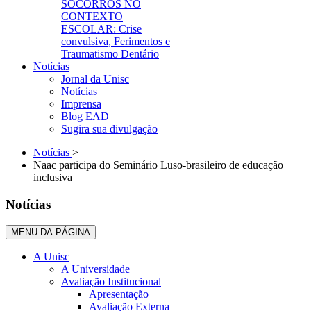
SOCORROS NO
CONTEXTO
ESCOLAR: Crise
convulsiva, Ferimentos e
Traumatismo Dentário
Notícias
Jornal da Unisc
Notícias
Imprensa
Blog EAD
Sugira sua divulgação
Notícias
>
Naac participa do Seminário Luso-brasileiro de educação
inclusiva
Notícias
MENU DA PÁGINA
A Unisc
A Universidade
Avaliação Institucional
Apresentação
Avaliação Externa