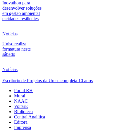
Inovathon para
desenvolver soluções
em gestão ambiental
e cidades resilientes
Notícias
Unisc realiza
formatura neste
sábado
Notícias
Escritório de Projetos da Unisc completa 10 anos
Portal RH
Mural
NAAC
VoltarE
Biblioteca
Central Analítica
Editora
Imprensa