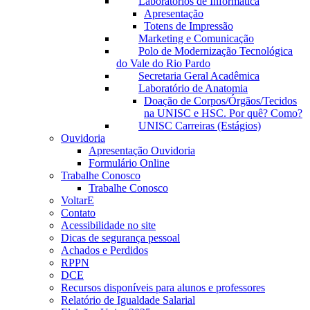
Laboratórios de Informática
Apresentação
Totens de Impressão
Marketing e Comunicação
Polo de Modernização Tecnológica
do Vale do Rio Pardo
Secretaria Geral Acadêmica
Laboratório de Anatomia
Doação de Corpos/Órgãos/Tecidos
na UNISC e HSC. Por quê? Como?
UNISC Carreiras (Estágios)
Ouvidoria
Apresentação Ouvidoria
Formulário Online
Trabalhe Conosco
Trabalhe Conosco
VoltarE
Contato
Acessibilidade no site
Dicas de segurança pessoal
Achados e Perdidos
RPPN
DCE
Recursos disponíveis para alunos e professores
Relatório de Igualdade Salarial