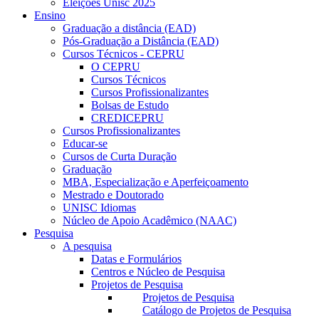
Eleições Unisc 2025
Ensino
Graduação a distância (EAD)
Pós-Graduação a Distância (EAD)
Cursos Técnicos - CEPRU
O CEPRU
Cursos Técnicos
Cursos Profissionalizantes
Bolsas de Estudo
CREDICEPRU
Cursos Profissionalizantes
Educar-se
Cursos de Curta Duração
Graduação
MBA, Especialização e Aperfeiçoamento
Mestrado e Doutorado
UNISC Idiomas
Núcleo de Apoio Acadêmico (NAAC)
Pesquisa
A pesquisa
Datas e Formulários
Centros e Núcleo de Pesquisa
Projetos de Pesquisa
Projetos de Pesquisa
Catálogo de Projetos de Pesquisa