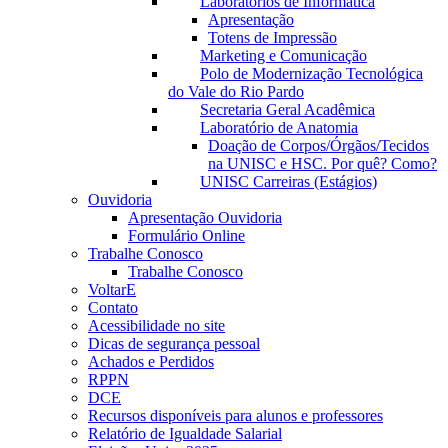
Laboratórios de Informática
Apresentação
Totens de Impressão
Marketing e Comunicação
Polo de Modernização Tecnológica
do Vale do Rio Pardo
Secretaria Geral Acadêmica
Laboratório de Anatomia
Doação de Corpos/Órgãos/Tecidos
na UNISC e HSC. Por quê? Como?
UNISC Carreiras (Estágios)
Ouvidoria
Apresentação Ouvidoria
Formulário Online
Trabalhe Conosco
Trabalhe Conosco
VoltarE
Contato
Acessibilidade no site
Dicas de segurança pessoal
Achados e Perdidos
RPPN
DCE
Recursos disponíveis para alunos e professores
Relatório de Igualdade Salarial