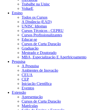
Trabalhe na Unisc
VoltarE
Ensino
Todos os Cursos
A Distância (EAD)
UNISC Idiomas
Cursos Técnicos - CEPRU
Cursos Profissionalizantes
Educar-se
Cursos de Curta Duração
Graduação
Mestrado e Doutorado
MBA, Especialização E Aperfeiçoamento
Pesquisa
A Pesquisa
Ambientes de Inovação
CEUA
CEP
Iniciação Científica
Eventos
Extensão
Apresentação
Cursos de Curta Duração
Matrículas