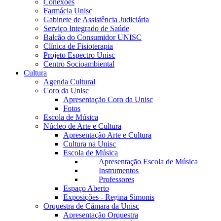
Conexões
Farmácia Unisc
Gabinete de Assistência Judiciária
Serviço Integrado de Saúde
Balcão do Consumidor UNISC
Clínica de Fisioterapia
Projeto Espectro Unisc
Centro Socioambiental
Cultura
Agenda Cultural
Coro da Unisc
Apresentação Coro da Unisc
Fotos
Escola de Música
Núcleo de Arte e Cultura
Apresentação Arte e Cultura
Cultura na Unisc
Escola de Música
Apresentação Escola de Música
Instrumentos
Professores
Espaço Aberto
Exposições - Regina Simonis
Orquestra de Câmara da Unisc
Apresentação Orquestra