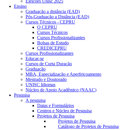
Eleições Unisc 2025
Ensino
Graduação a distância (EAD)
Pós-Graduação a Distância (EAD)
Cursos Técnicos - CEPRU
O CEPRU
Cursos Técnicos
Cursos Profissionalizantes
Bolsas de Estudo
CREDICEPRU
Cursos Profissionalizantes
Educar-se
Cursos de Curta Duração
Graduação
MBA, Especialização e Aperfeiçoamento
Mestrado e Doutorado
UNISC Idiomas
Núcleo de Apoio Acadêmico (NAAC)
Pesquisa
A pesquisa
Datas e Formulários
Centros e Núcleo de Pesquisa
Projetos de Pesquisa
Projetos de Pesquisa
Catálogo de Projetos de Pesquisa