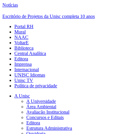
Notícias
Escritório de Projetos da Unisc completa 10 anos
Portal RH
Mural
NAAC
VoltarE
Biblioteca
Central Analítica
Editora
Imprensa
Internacional
UNISC Idiomas
Unisc TV
Política de privacidade
A Unisc
A Universidade
Área Ambiental
Avaliação Institucional
Concursos e Editais
Editora
Estrutura Administrativa
Ouvidoria