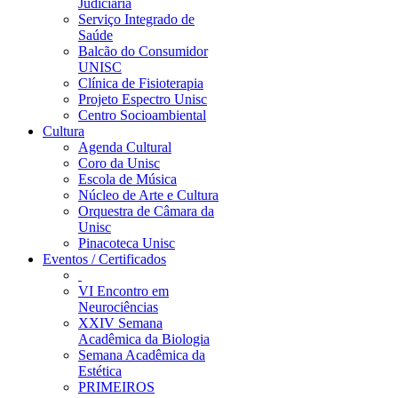
Judiciária
Serviço Integrado de
Saúde
Balcão do Consumidor
UNISC
Clínica de Fisioterapia
Projeto Espectro Unisc
Centro Socioambiental
Cultura
Agenda Cultural
Coro da Unisc
Escola de Música
Núcleo de Arte e Cultura
Orquestra de Câmara da
Unisc
Pinacoteca Unisc
Eventos / Certificados
VI Encontro em
Neurociências
XXIV Semana
Acadêmica da Biologia
Semana Acadêmica da
Estética
PRIMEIROS