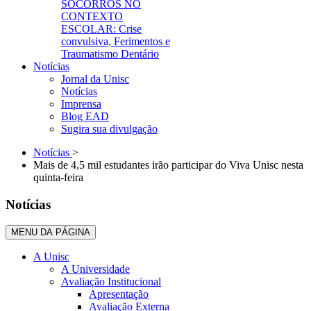
SOCORROS NO
CONTEXTO
ESCOLAR: Crise
convulsiva, Ferimentos e
Traumatismo Dentário
Notícias
Jornal da Unisc
Notícias
Imprensa
Blog EAD
Sugira sua divulgação
Notícias
>
Mais de 4,5 mil estudantes irão participar do Viva Unisc nesta
quinta-feira
Notícias
MENU DA PÁGINA
A Unisc
A Universidade
Avaliação Institucional
Apresentação
Avaliação Externa