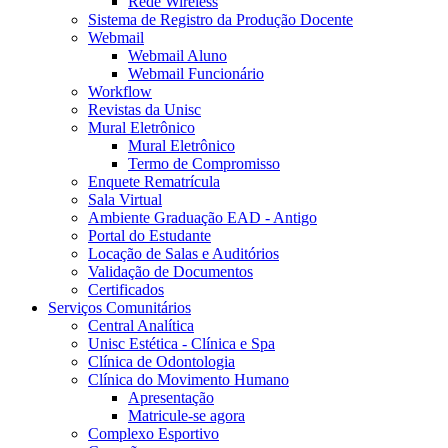
Rede Wireless
Sistema de Registro da Produção Docente
Webmail
Webmail Aluno
Webmail Funcionário
Workflow
Revistas da Unisc
Mural Eletrônico
Mural Eletrônico
Termo de Compromisso
Enquete Rematrícula
Sala Virtual
Ambiente Graduação EAD - Antigo
Portal do Estudante
Locação de Salas e Auditórios
Validação de Documentos
Certificados
Serviços Comunitários
Central Analítica
Unisc Estética - Clínica e Spa
Clínica de Odontologia
Clínica do Movimento Humano
Apresentação
Matricule-se agora
Complexo Esportivo