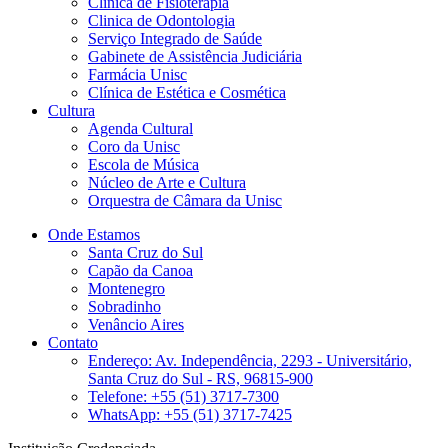
Clinica de Fisioterapia
Clinica de Odontologia
Serviço Integrado de Saúde
Gabinete de Assistência Judiciária
Farmácia Unisc
Clínica de Estética e Cosmética
Cultura
Agenda Cultural
Coro da Unisc
Escola de Música
Núcleo de Arte e Cultura
Orquestra de Câmara da Unisc
Onde Estamos
Santa Cruz do Sul
Capão da Canoa
Montenegro
Sobradinho
Venâncio Aires
Contato
Endereço: Av. Independência, 2293 - Universitário,
Santa Cruz do Sul - RS, 96815-900
Telefone: +55 (51) 3717-7300
WhatsApp: +55 (51) 3717-7425