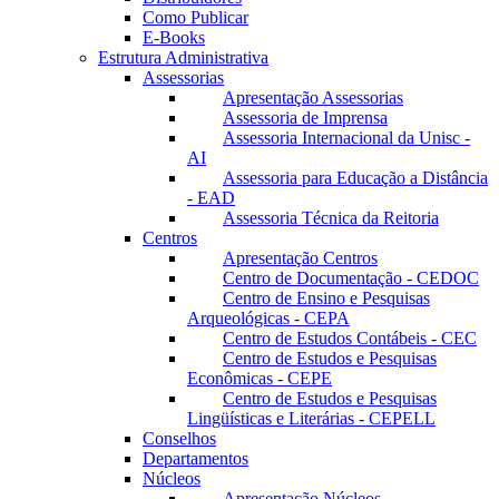
Como Publicar
E-Books
Estrutura Administrativa
Assessorias
Apresentação Assessorias
Assessoria de Imprensa
Assessoria Internacional da Unisc -
AI
Assessoria para Educação a Distância
- EAD
Assessoria Técnica da Reitoria
Centros
Apresentação Centros
Centro de Documentação - CEDOC
Centro de Ensino e Pesquisas
Arqueológicas - CEPA
Centro de Estudos Contábeis - CEC
Centro de Estudos e Pesquisas
Econômicas - CEPE
Centro de Estudos e Pesquisas
Lingüísticas e Literárias - CEPELL
Conselhos
Departamentos
Núcleos
Apresentação Núcleos