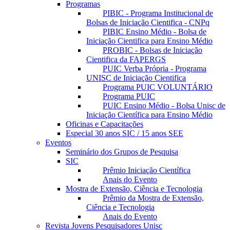
Programas
PIBIC - Programa Institucional de
Bolsas de Iniciação Cientifica - CNPq
PIBIC Ensino Médio - Bolsa de
Iniciação Cientifica para Ensino Médio
PROBIC - Bolsas de Iniciação
Cientifica da FAPERGS
PUIC Verba Própria - Programa
UNISC de Iniciação Cientifica
Programa PUIC VOLUNTÁRIO
Programa PUIC
PUIC Ensino Médio - Bolsa Unisc de
Iniciação Científica para Ensino Médio
Oficinas e Capacitações
Especial 30 anos SIC / 15 anos SEE
Eventos
Seminário dos Grupos de Pesquisa
SIC
Prêmio Iniciação Científica
Anais do Evento
Mostra de Extensão, Ciência e Tecnologia
Prêmio da Mostra de Extensão,
Ciência e Tecnologia
Anais do Evento
Revista Jovens Pesquisadores Unisc