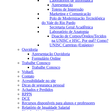
Laboratórios de Informática
Apresentação
Totens de Impressão
Marketing e Comunicação
Polo de Modernização Tecnológica
do Vale do Rio Pardo
Secretaria Geral Acadêmica
Laboratório de Anatomia
Doação de Corpos/Órgãos/Tecidos
na UNISC e HSC. Por quê? Como?
UNISC Carreiras (Estágios)
Ouvidoria
Apresentação Ouvidoria
Formulário Online
Trabalhe Conosco
Trabalhe Conosco
VoltarE
Contato
Acessibilidade no site
Dicas de segurança pessoal
Achados e Perdidos
RPPN
DCE
Recursos disponíveis para alunos e professores
Relatório de Igualdade Salarial