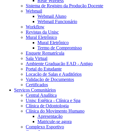
Rede Wireless
Sistema de Registro da Produção Docente
Webmail
Webmail Aluno
Webmail Funcionário
Workflow
Revistas da Unisc
Mural Eletrônico
Mural Eletrônico
Termo de Compromisso
Enquete Rematrícula
Sala Virtual
Ambiente Graduação EAD - Antigo
Portal do Estudante
Locação de Salas e Auditórios
Validação de Documentos
Certificados
Serviços Comunitários
Central Analítica
Unisc Estética - Clínica e Spa
Clínica de Odontologia
Clínica do Movimento Humano
Apresentação
Matricule-se agora
Complexo Esportivo