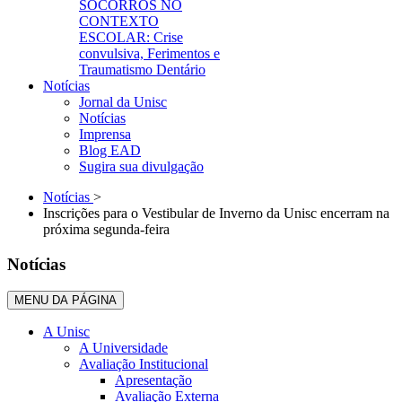
SOCORROS NO
CONTEXTO
ESCOLAR: Crise
convulsiva, Ferimentos e
Traumatismo Dentário
Notícias
Jornal da Unisc
Notícias
Imprensa
Blog EAD
Sugira sua divulgação
Notícias
>
Inscrições para o Vestibular de Inverno da Unisc encerram na
próxima segunda-feira
Notícias
MENU DA PÁGINA
A Unisc
A Universidade
Avaliação Institucional
Apresentação
Avaliação Externa