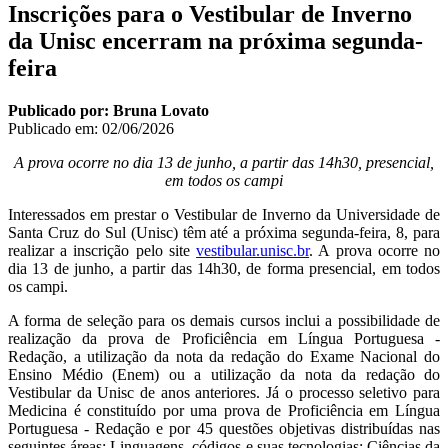
Inscrições para o Vestibular de Inverno
da Unisc encerram na próxima segunda-
feira
Publicado por: Bruna Lovato
Publicado em:
02/06/2026
A prova ocorre no dia 13 de junho, a partir das 14h30, presencial,
em todos os campi
Interessados em prestar o Vestibular de Inverno da Universidade de
Santa Cruz do Sul (Unisc) têm até a próxima segunda-feira, 8, para
realizar a inscrição pelo site
vestibular.unisc.br
. A prova ocorre no
dia 13 de junho, a partir das 14h30, de forma presencial, em todos
os campi.
A forma de seleção para os demais cursos inclui a possibilidade de
realização da prova de Proficiência em Língua Portuguesa -
Redação, a utilização da nota da redação do Exame Nacional do
Ensino Médio (Enem) ou a utilização da nota da redação do
Vestibular da Unisc de anos anteriores. Já o processo seletivo para
Medicina é constituído por uma prova de Proficiência em Língua
Portuguesa - Redação e por 45 questões objetivas distribuídas nas
seguintes áreas: Linguagens, códigos e suas tecnologias; Ciências da