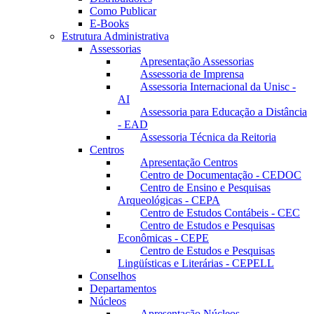
Como Publicar
E-Books
Estrutura Administrativa
Assessorias
Apresentação Assessorias
Assessoria de Imprensa
Assessoria Internacional da Unisc -
AI
Assessoria para Educação a Distância
- EAD
Assessoria Técnica da Reitoria
Centros
Apresentação Centros
Centro de Documentação - CEDOC
Centro de Ensino e Pesquisas
Arqueológicas - CEPA
Centro de Estudos Contábeis - CEC
Centro de Estudos e Pesquisas
Econômicas - CEPE
Centro de Estudos e Pesquisas
Lingüísticas e Literárias - CEPELL
Conselhos
Departamentos
Núcleos
Apresentação Núcleos