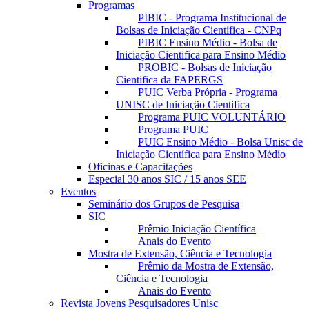
Programas
PIBIC - Programa Institucional de
Bolsas de Iniciação Cientifica - CNPq
PIBIC Ensino Médio - Bolsa de
Iniciação Cientifica para Ensino Médio
PROBIC - Bolsas de Iniciação
Cientifica da FAPERGS
PUIC Verba Própria - Programa
UNISC de Iniciação Cientifica
Programa PUIC VOLUNTÁRIO
Programa PUIC
PUIC Ensino Médio - Bolsa Unisc de
Iniciação Científica para Ensino Médio
Oficinas e Capacitações
Especial 30 anos SIC / 15 anos SEE
Eventos
Seminário dos Grupos de Pesquisa
SIC
Prêmio Iniciação Científica
Anais do Evento
Mostra de Extensão, Ciência e Tecnologia
Prêmio da Mostra de Extensão,
Ciência e Tecnologia
Anais do Evento
Revista Jovens Pesquisadores Unisc