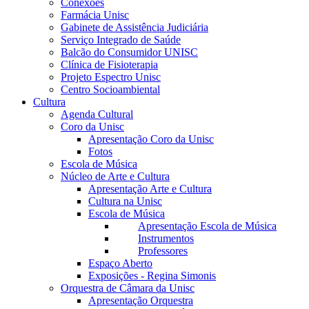
Conexões
Farmácia Unisc
Gabinete de Assistência Judiciária
Serviço Integrado de Saúde
Balcão do Consumidor UNISC
Clínica de Fisioterapia
Projeto Espectro Unisc
Centro Socioambiental
Cultura
Agenda Cultural
Coro da Unisc
Apresentação Coro da Unisc
Fotos
Escola de Música
Núcleo de Arte e Cultura
Apresentação Arte e Cultura
Cultura na Unisc
Escola de Música
Apresentação Escola de Música
Instrumentos
Professores
Espaço Aberto
Exposições - Regina Simonis
Orquestra de Câmara da Unisc
Apresentação Orquestra