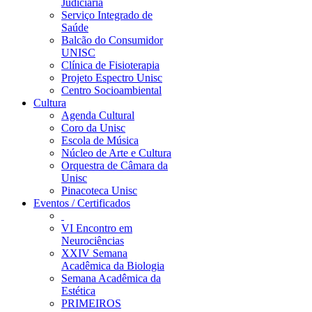
Judiciária
Serviço Integrado de
Saúde
Balcão do Consumidor
UNISC
Clínica de Fisioterapia
Projeto Espectro Unisc
Centro Socioambiental
Cultura
Agenda Cultural
Coro da Unisc
Escola de Música
Núcleo de Arte e Cultura
Orquestra de Câmara da
Unisc
Pinacoteca Unisc
Eventos / Certificados
VI Encontro em
Neurociências
XXIV Semana
Acadêmica da Biologia
Semana Acadêmica da
Estética
PRIMEIROS