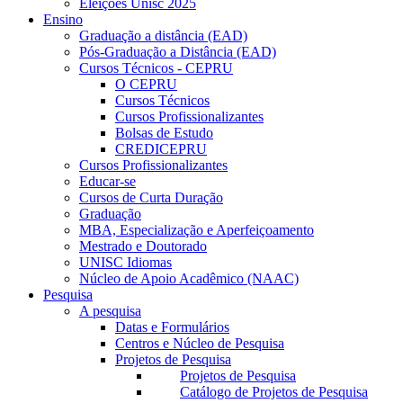
Eleições Unisc 2025
Ensino
Graduação a distância (EAD)
Pós-Graduação a Distância (EAD)
Cursos Técnicos - CEPRU
O CEPRU
Cursos Técnicos
Cursos Profissionalizantes
Bolsas de Estudo
CREDICEPRU
Cursos Profissionalizantes
Educar-se
Cursos de Curta Duração
Graduação
MBA, Especialização e Aperfeiçoamento
Mestrado e Doutorado
UNISC Idiomas
Núcleo de Apoio Acadêmico (NAAC)
Pesquisa
A pesquisa
Datas e Formulários
Centros e Núcleo de Pesquisa
Projetos de Pesquisa
Projetos de Pesquisa
Catálogo de Projetos de Pesquisa