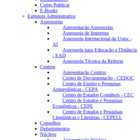
Como Publicar
E-Books
Estrutura Administrativa
Assessorias
Apresentação Assessorias
Assessoria de Imprensa
Assessoria Internacional da Unisc -
AI
Assessoria para Educação a Distância
- EAD
Assessoria Técnica da Reitoria
Centros
Apresentação Centros
Centro de Documentação - CEDOC
Centro de Ensino e Pesquisas
Arqueológicas - CEPA
Centro de Estudos Contábeis - CEC
Centro de Estudos e Pesquisas
Econômicas - CEPE
Centro de Estudos e Pesquisas
Lingüísticas e Literárias - CEPELL
Conselhos
Departamentos
Núcleos
Apresentação Núcleos