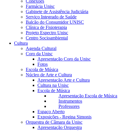
Conexões
Farmácia Unisc
Gabinete de Assistência Judiciária
Serviço Integrado de Saúde
Balcão do Consumidor UNISC
Clínica de Fisioterapia
Projeto Espectro Unisc
Centro Socioambiental
Cultura
Agenda Cultural
Coro da Unisc
Apresentação Coro da Unisc
Fotos
Escola de Música
Núcleo de Arte e Cultura
Apresentação Arte e Cultura
Cultura na Unisc
Escola de Música
Apresentação Escola de Música
Instrumentos
Professores
Espaço Aberto
Exposições - Regina Simonis
Orquestra de Câmara da Unisc
Apresentação Orquestra