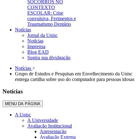
SOCORROS NO
CONTEXTO
ESCOLAR: Crise
convulsiva, Ferimentos e
Traumatismo Dentário
Notícias
Jornal da Unisc
Notícias
Imprensa
Blog EAD
Sugira sua divulgação
Notícias
>
Grupo de Estudos e Pesquisas em Envelhecimento da Unisc
entrega cartilha sobre uso do computador para pessoas idosas
Notícias
MENU DA PÁGINA
A Unisc
A Universidade
Avaliação Institucional
Apresentação
Avaliação Externa