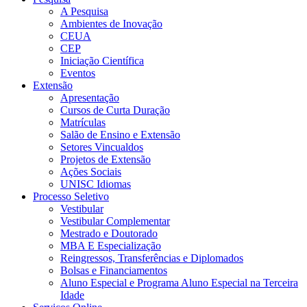
A Pesquisa
Ambientes de Inovação
CEUA
CEP
Iniciação Científica
Eventos
Extensão
Apresentação
Cursos de Curta Duração
Matrículas
Salão de Ensino e Extensão
Setores Vincualdos
Projetos de Extensão
Ações Sociais
UNISC Idiomas
Processo Seletivo
Vestibular
Vestibular Complementar
Mestrado e Doutorado
MBA E Especialização
Reingressos, Transferências e Diplomados
Bolsas e Financiamentos
Aluno Especial e Programa Aluno Especial na Terceira
Idade