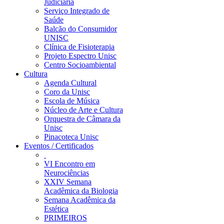
Judiciária
Serviço Integrado de
Saúde
Balcão do Consumidor
UNISC
Clínica de Fisioterapia
Projeto Espectro Unisc
Centro Socioambiental
Cultura
Agenda Cultural
Coro da Unisc
Escola de Música
Núcleo de Arte e Cultura
Orquestra de Câmara da
Unisc
Pinacoteca Unisc
Eventos / Certificados
VI Encontro em
Neurociências
XXIV Semana
Acadêmica da Biologia
Semana Acadêmica da
Estética
PRIMEIROS