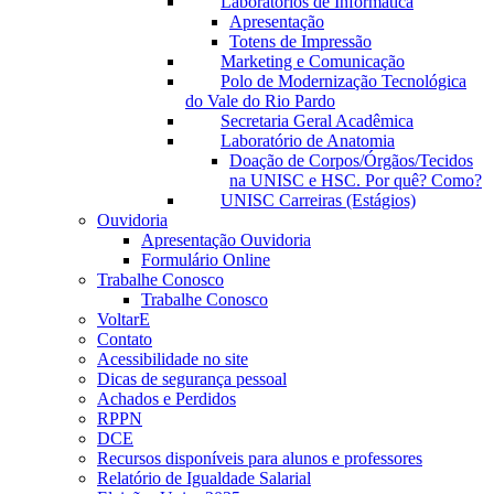
Laboratórios de Informática
Apresentação
Totens de Impressão
Marketing e Comunicação
Polo de Modernização Tecnológica
do Vale do Rio Pardo
Secretaria Geral Acadêmica
Laboratório de Anatomia
Doação de Corpos/Órgãos/Tecidos
na UNISC e HSC. Por quê? Como?
UNISC Carreiras (Estágios)
Ouvidoria
Apresentação Ouvidoria
Formulário Online
Trabalhe Conosco
Trabalhe Conosco
VoltarE
Contato
Acessibilidade no site
Dicas de segurança pessoal
Achados e Perdidos
RPPN
DCE
Recursos disponíveis para alunos e professores
Relatório de Igualdade Salarial