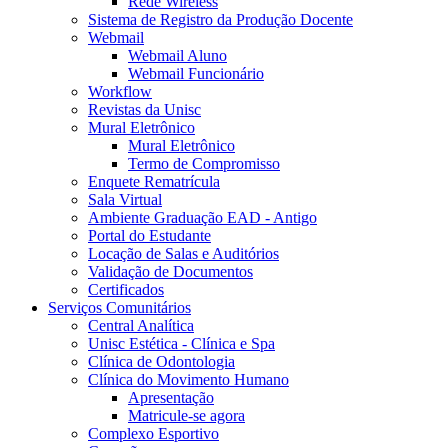
Rede Wireless
Sistema de Registro da Produção Docente
Webmail
Webmail Aluno
Webmail Funcionário
Workflow
Revistas da Unisc
Mural Eletrônico
Mural Eletrônico
Termo de Compromisso
Enquete Rematrícula
Sala Virtual
Ambiente Graduação EAD - Antigo
Portal do Estudante
Locação de Salas e Auditórios
Validação de Documentos
Certificados
Serviços Comunitários
Central Analítica
Unisc Estética - Clínica e Spa
Clínica de Odontologia
Clínica do Movimento Humano
Apresentação
Matricule-se agora
Complexo Esportivo