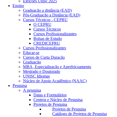
Eleições Unisc 2025
Ensino
Graduação a distância (EAD)
Pós-Graduação a Distância (EAD)
Cursos Técnicos - CEPRU
O CEPRU
Cursos Técnicos
Cursos Profissionalizantes
Bolsas de Estudo
CREDICEPRU
Cursos Profissionalizantes
Educar-se
Cursos de Curta Duração
Graduação
MBA, Especialização e Aperfeiçoamento
Mestrado e Doutorado
UNISC Idiomas
Núcleo de Apoio Acadêmico (NAAC)
Pesquisa
A pesquisa
Datas e Formulários
Centros e Núcleo de Pesquisa
Projetos de Pesquisa
Projetos de Pesquisa
Catálogo de Projetos de Pesquisa