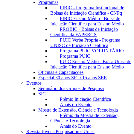
Programas
PIBIC - Programa Institucional de
Bolsas de Iniciação Cientifica - CNPq
PIBIC Ensino Médio - Bolsa de
Iniciação Cientifica para Ensino Médio
PROBIC - Bolsas de Iniciação
Cientifica da FAPERGS
PUIC Verba Própria - Programa
UNISC de Iniciação Cientifica
Programa PUIC VOLUNTÁRIO
Programa PUIC
PUIC Ensino Médio - Bolsa Unisc de
Iniciação Científica para Ensino Médio
Oficinas e Capacitações
Especial 30 anos SIC / 15 anos SEE
Eventos
Seminário dos Grupos de Pesquisa
SIC
Prêmio Iniciação Científica
Anais do Evento
Mostra de Extensão, Ciência e Tecnologia
Prêmio da Mostra de Extensão,
Ciência e Tecnologia
Anais do Evento
Revista Jovens Pesquisadores Unisc