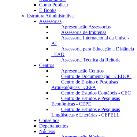
Como Publicar
E-Books
Estrutura Administrativa
Assessorias
Apresentação Assessorias
Assessoria de Imprensa
Assessoria Internacional da Unisc -
AI
Assessoria para Educação a Distância
- EAD
Assessoria Técnica da Reitoria
Centros
Apresentação Centros
Centro de Documentação - CEDOC
Centro de Ensino e Pesquisas
Arqueológicas - CEPA
Centro de Estudos Contábeis - CEC
Centro de Estudos e Pesquisas
Econômicas - CEPE
Centro de Estudos e Pesquisas
Lingüísticas e Literárias - CEPELL
Conselhos
Departamentos
Núcleos
Apresentação Núcleos