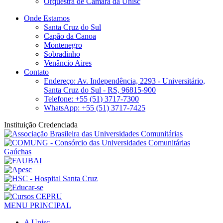
Orquestra de Câmara da Unisc
Onde Estamos
Santa Cruz do Sul
Capão da Canoa
Montenegro
Sobradinho
Venâncio Aires
Contato
Endereço: Av. Independência, 2293 - Universitário,
Santa Cruz do Sul - RS, 96815-900
Telefone: +55 (51) 3717-7300
WhatsApp: +55 (51) 3717-7425
Instituição Credenciada
MENU PRINCIPAL
A Unisc