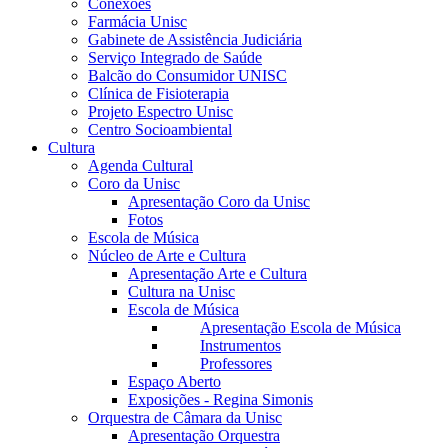
Conexões
Farmácia Unisc
Gabinete de Assistência Judiciária
Serviço Integrado de Saúde
Balcão do Consumidor UNISC
Clínica de Fisioterapia
Projeto Espectro Unisc
Centro Socioambiental
Cultura
Agenda Cultural
Coro da Unisc
Apresentação Coro da Unisc
Fotos
Escola de Música
Núcleo de Arte e Cultura
Apresentação Arte e Cultura
Cultura na Unisc
Escola de Música
Apresentação Escola de Música
Instrumentos
Professores
Espaço Aberto
Exposições - Regina Simonis
Orquestra de Câmara da Unisc
Apresentação Orquestra