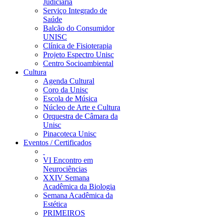
Judiciária
Serviço Integrado de
Saúde
Balcão do Consumidor
UNISC
Clínica de Fisioterapia
Projeto Espectro Unisc
Centro Socioambiental
Cultura
Agenda Cultural
Coro da Unisc
Escola de Música
Núcleo de Arte e Cultura
Orquestra de Câmara da
Unisc
Pinacoteca Unisc
Eventos / Certificados
VI Encontro em
Neurociências
XXIV Semana
Acadêmica da Biologia
Semana Acadêmica da
Estética
PRIMEIROS