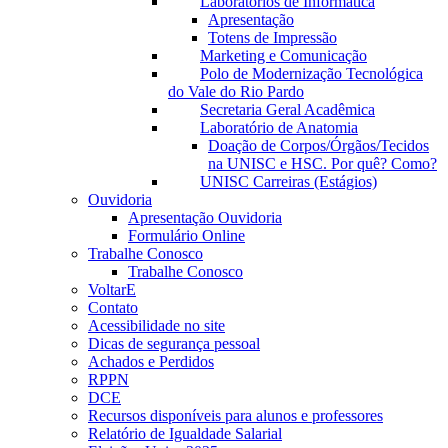
Laboratórios de Informática
Apresentação
Totens de Impressão
Marketing e Comunicação
Polo de Modernização Tecnológica
do Vale do Rio Pardo
Secretaria Geral Acadêmica
Laboratório de Anatomia
Doação de Corpos/Órgãos/Tecidos
na UNISC e HSC. Por quê? Como?
UNISC Carreiras (Estágios)
Ouvidoria
Apresentação Ouvidoria
Formulário Online
Trabalhe Conosco
Trabalhe Conosco
VoltarE
Contato
Acessibilidade no site
Dicas de segurança pessoal
Achados e Perdidos
RPPN
DCE
Recursos disponíveis para alunos e professores
Relatório de Igualdade Salarial