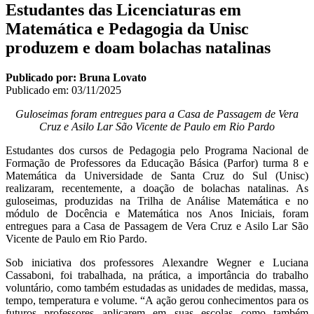
Estudantes das Licenciaturas em
Matemática e Pedagogia da Unisc
produzem e doam bolachas natalinas
Publicado por: Bruna Lovato
Publicado em:
03/11/2025
Guloseimas foram entregues para a Casa de Passagem de Vera
Cruz e Asilo Lar São Vicente de Paulo em Rio Pardo
Estudantes dos cursos de Pedagogia pelo Programa Nacional de
Formação de Professores da Educação Básica (Parfor) turma 8 e
Matemática da Universidade de Santa Cruz do Sul (Unisc)
realizaram, recentemente, a doação de bolachas natalinas. As
guloseimas, produzidas na Trilha de Análise Matemática e no
módulo de Docência e Matemática nos Anos Iniciais, foram
entregues para a Casa de Passagem de Vera Cruz e Asilo Lar São
Vicente de Paulo em Rio Pardo.
Sob iniciativa dos professores Alexandre Wegner e Luciana
Cassaboni, foi trabalhada, na prática, a importância do trabalho
voluntário, como também estudadas as unidades de medidas, massa,
tempo, temperatura e volume. “A ação gerou conhecimentos para os
futuros professores aplicarem em suas escolas como também