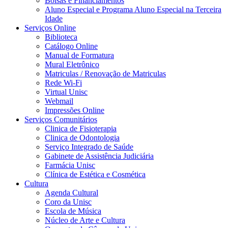
Bolsas e Financiamentos
Aluno Especial e Programa Aluno Especial na Terceira
Idade
Serviços Online
Biblioteca
Catálogo Online
Manual de Formatura
Mural Eletrônico
Matriculas / Renovação de Matriculas
Rede Wi-Fi
Virtual Unisc
Webmail
Impressões Online
Serviços Comunitários
Clinica de Fisioterapia
Clinica de Odontologia
Serviço Integrado de Saúde
Gabinete de Assistência Judiciária
Farmácia Unisc
Clínica de Estética e Cosmética
Cultura
Agenda Cultural
Coro da Unisc
Escola de Música
Núcleo de Arte e Cultura