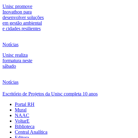
Unisc promove
Inovathon para
desenvolver soluções
em gestão ambiental
e cidades resilientes
Notícias
Unisc realiza
formatura neste
sábado
Notícias
Escritório de Projetos da Unisc completa 10 anos
Portal RH
Mural
NAAC
VoltarE
Biblioteca
Central Analítica
Editora