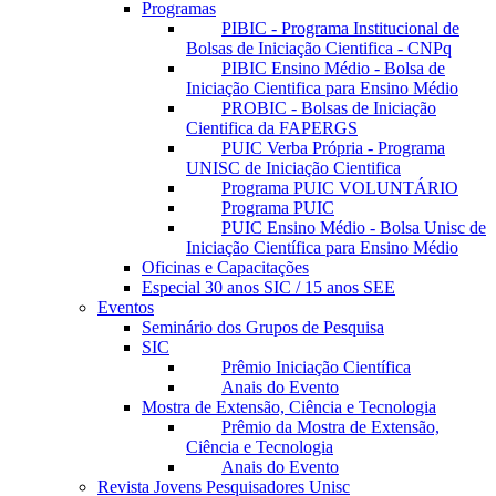
Programas
PIBIC - Programa Institucional de
Bolsas de Iniciação Cientifica - CNPq
PIBIC Ensino Médio - Bolsa de
Iniciação Cientifica para Ensino Médio
PROBIC - Bolsas de Iniciação
Cientifica da FAPERGS
PUIC Verba Própria - Programa
UNISC de Iniciação Cientifica
Programa PUIC VOLUNTÁRIO
Programa PUIC
PUIC Ensino Médio - Bolsa Unisc de
Iniciação Científica para Ensino Médio
Oficinas e Capacitações
Especial 30 anos SIC / 15 anos SEE
Eventos
Seminário dos Grupos de Pesquisa
SIC
Prêmio Iniciação Científica
Anais do Evento
Mostra de Extensão, Ciência e Tecnologia
Prêmio da Mostra de Extensão,
Ciência e Tecnologia
Anais do Evento
Revista Jovens Pesquisadores Unisc