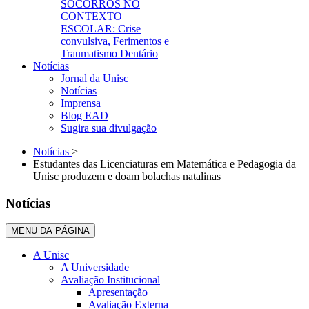
SOCORROS NO
CONTEXTO
ESCOLAR: Crise
convulsiva, Ferimentos e
Traumatismo Dentário
Notícias
Jornal da Unisc
Notícias
Imprensa
Blog EAD
Sugira sua divulgação
Notícias
>
Estudantes das Licenciaturas em Matemática e Pedagogia da
Unisc produzem e doam bolachas natalinas
Notícias
MENU DA PÁGINA
A Unisc
A Universidade
Avaliação Institucional
Apresentação
Avaliação Externa