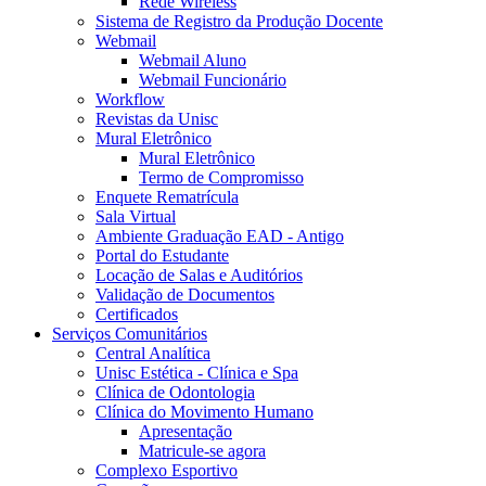
Rede Wireless
Sistema de Registro da Produção Docente
Webmail
Webmail Aluno
Webmail Funcionário
Workflow
Revistas da Unisc
Mural Eletrônico
Mural Eletrônico
Termo de Compromisso
Enquete Rematrícula
Sala Virtual
Ambiente Graduação EAD - Antigo
Portal do Estudante
Locação de Salas e Auditórios
Validação de Documentos
Certificados
Serviços Comunitários
Central Analítica
Unisc Estética - Clínica e Spa
Clínica de Odontologia
Clínica do Movimento Humano
Apresentação
Matricule-se agora
Complexo Esportivo