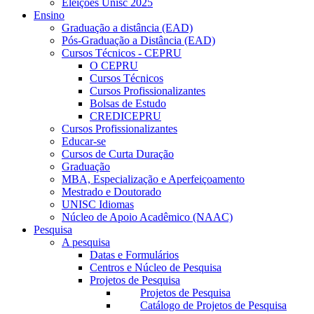
Eleições Unisc 2025
Ensino
Graduação a distância (EAD)
Pós-Graduação a Distância (EAD)
Cursos Técnicos - CEPRU
O CEPRU
Cursos Técnicos
Cursos Profissionalizantes
Bolsas de Estudo
CREDICEPRU
Cursos Profissionalizantes
Educar-se
Cursos de Curta Duração
Graduação
MBA, Especialização e Aperfeiçoamento
Mestrado e Doutorado
UNISC Idiomas
Núcleo de Apoio Acadêmico (NAAC)
Pesquisa
A pesquisa
Datas e Formulários
Centros e Núcleo de Pesquisa
Projetos de Pesquisa
Projetos de Pesquisa
Catálogo de Projetos de Pesquisa