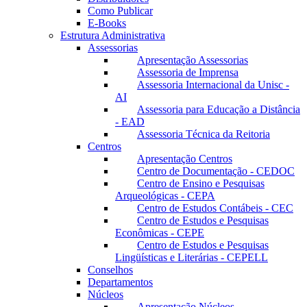
Como Publicar
E-Books
Estrutura Administrativa
Assessorias
Apresentação Assessorias
Assessoria de Imprensa
Assessoria Internacional da Unisc -
AI
Assessoria para Educação a Distância
- EAD
Assessoria Técnica da Reitoria
Centros
Apresentação Centros
Centro de Documentação - CEDOC
Centro de Ensino e Pesquisas
Arqueológicas - CEPA
Centro de Estudos Contábeis - CEC
Centro de Estudos e Pesquisas
Econômicas - CEPE
Centro de Estudos e Pesquisas
Lingüísticas e Literárias - CEPELL
Conselhos
Departamentos
Núcleos
Apresentação Núcleos