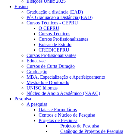
Eleições Unisc 2025
Ensino
Graduação a distância (EAD)
Pós-Graduação a Distância (EAD)
Cursos Técnicos - CEPRU
O CEPRU
Cursos Técnicos
Cursos Profissionalizantes
Bolsas de Estudo
CREDICEPRU
Cursos Profissionalizantes
Educar-se
Cursos de Curta Duração
Graduação
MBA, Especialização e Aperfeiçoamento
Mestrado e Doutorado
UNISC Idiomas
Núcleo de Apoio Acadêmico (NAAC)
Pesquisa
A pesquisa
Datas e Formulários
Centros e Núcleo de Pesquisa
Projetos de Pesquisa
Projetos de Pesquisa
Catálogo de Projetos de Pesquisa