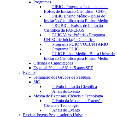
Programas
PIBIC - Programa Institucional de
Bolsas de Iniciação Cientifica - CNPq
PIBIC Ensino Médio - Bolsa de
Iniciação Cientifica para Ensino Médio
PROBIC - Bolsas de Iniciação
Cientifica da FAPERGS
PUIC Verba Própria - Programa
UNISC de Iniciação Cientifica
Programa PUIC VOLUNTÁRIO
Programa PUIC
PUIC Ensino Médio - Bolsa Unisc de
Iniciação Científica para Ensino Médio
Oficinas e Capacitações
Especial 30 anos SIC / 15 anos SEE
Eventos
Seminário dos Grupos de Pesquisa
SIC
Prêmio Iniciação Científica
Anais do Evento
Mostra de Extensão, Ciência e Tecnologia
Prêmio da Mostra de Extensão,
Ciência e Tecnologia
Anais do Evento
Revista Jovens Pesquisadores Unisc