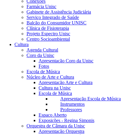
Conexões
Farmácia Unisc
Gabinete de Assistência Judiciária
Serviço Integrado de Saúde
Balcão do Consumidor UNISC
Clínica de Fisioterapia
Projeto Espectro Unisc
Centro Socioambiental
Cultura
Agenda Cultural
Coro da Unisc
Apresentação Coro da Unisc
Fotos
Escola de Música
Núcleo de Arte e Cultura
Apresentação Arte e Cultura
Cultura na Unisc
Escola de Música
Apresentação Escola de Música
Instrumentos
Professores
Espaço Aberto
Exposições - Regina Simonis
Orquestra de Câmara da Unisc
Apresentação Orquestra