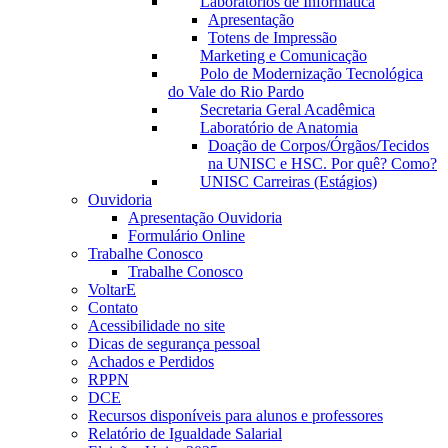
Laboratórios de Informática
Apresentação
Totens de Impressão
Marketing e Comunicação
Polo de Modernização Tecnológica
do Vale do Rio Pardo
Secretaria Geral Acadêmica
Laboratório de Anatomia
Doação de Corpos/Órgãos/Tecidos
na UNISC e HSC. Por quê? Como?
UNISC Carreiras (Estágios)
Ouvidoria
Apresentação Ouvidoria
Formulário Online
Trabalhe Conosco
Trabalhe Conosco
VoltarE
Contato
Acessibilidade no site
Dicas de segurança pessoal
Achados e Perdidos
RPPN
DCE
Recursos disponíveis para alunos e professores
Relatório de Igualdade Salarial