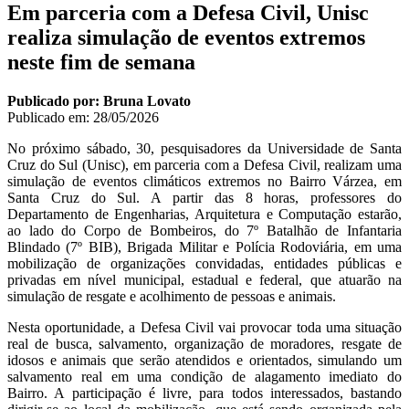
Em parceria com a Defesa Civil, Unisc
realiza simulação de eventos extremos
neste fim de semana
Publicado por: Bruna Lovato
Publicado em:
28/05/2026
No próximo sábado, 30, pesquisadores da Universidade de Santa
Cruz do Sul (Unisc), em parceria com a Defesa Civil, realizam uma
simulação de eventos climáticos extremos no Bairro Várzea, em
Santa Cruz do Sul. A partir das 8 horas, professores do
Departamento de Engenharias, Arquitetura e Computação estarão,
ao lado do Corpo de Bombeiros, do 7º Batalhão de Infantaria
Blindado (7º BIB), Brigada Militar e Polícia Rodoviária, em uma
mobilização de organizações convidadas, entidades públicas e
privadas em nível municipal, estadual e federal, que atuarão na
simulação de resgate e acolhimento de pessoas e animais.
Nesta oportunidade, a Defesa Civil vai provocar toda uma situação
real de busca, salvamento, organização de moradores, resgate de
idosos e animais que serão atendidos e orientados, simulando um
salvamento real em uma condição de alagamento imediato do
Bairro. A participação é livre, para todos interessados, bastando