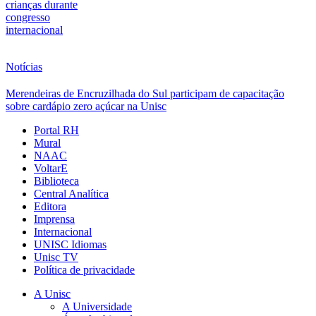
crianças durante
congresso
internacional
Notícias
Merendeiras de Encruzilhada do Sul participam de capacitação
sobre cardápio zero açúcar na Unisc
Portal RH
Mural
NAAC
VoltarE
Biblioteca
Central Analítica
Editora
Imprensa
Internacional
UNISC Idiomas
Unisc TV
Política de privacidade
A Unisc
A Universidade