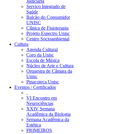
Judiciária
Serviço Integrado de
Saúde
Balcão do Consumidor
UNISC
Clínica de Fisioterapia
Projeto Espectro Unisc
Centro Socioambiental
Cultura
Agenda Cultural
Coro da Unisc
Escola de Música
Núcleo de Arte e Cultura
Orquestra de Câmara da
Unisc
Pinacoteca Unisc
Eventos / Certificados
VI Encontro em
Neurociências
XXIV Semana
Acadêmica da Biologia
Semana Acadêmica da
Estética
PRIMEIROS