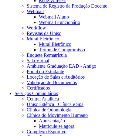
Rede Wireless
Sistema de Registro da Produção Docente
Webmail
Webmail Aluno
Webmail Funcionário
Workflow
Revistas da Unisc
Mural Eletrônico
Mural Eletrônico
Termo de Compromisso
Enquete Rematrícula
Sala Virtual
Ambiente Graduação EAD - Antigo
Portal do Estudante
Locação de Salas e Auditórios
Validação de Documentos
Certificados
Serviços Comunitários
Central Analítica
Unisc Estética - Clínica e Spa
Clínica de Odontologia
Clínica do Movimento Humano
Apresentação
Matricule-se agora
Complexo Esportivo