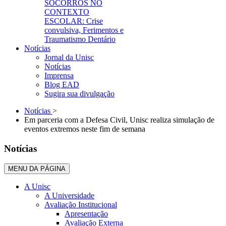
SOCORROS NO
CONTEXTO
ESCOLAR: Crise
convulsiva, Ferimentos e
Traumatismo Dentário
Notícias
Jornal da Unisc
Notícias
Imprensa
Blog EAD
Sugira sua divulgação
Notícias
>
Em parceria com a Defesa Civil, Unisc realiza simulação de
eventos extremos neste fim de semana
Notícias
MENU DA PÁGINA
A Unisc
A Universidade
Avaliação Institucional
Apresentação
Avaliação Externa