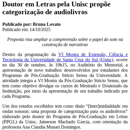
Doutor em Letras pela Unisc propõe
categorização de audiolivros
Publicado por: Bruna Lovato
Publicado em:
14/10/2025
Proposta visa ampliar a compreensão sobre o papel do som na
construção de narrativas
Dentro da programação da
VI Mostra de Extensão, Ciência e
Tecnologia da Universidade de Santa Cruz do Sul (Unisc)
, ocorre
no dia 30 de outubro, às 19h15, no Auditório do Memorial, a
apresentação de nove trabalhos desenvolvidos por estudantes dos
Programas de Pós-Graduação Stricto Sensu da Universidade. A
atividade integra a VI Mostra da Pós-Graduação Stricto Sensu, que
tem como objetivo divulgar os cursos de Mestrado e Doutorado da
Instituição, por meio da apresentação de um trabalho indicado por
cada Programa.
Um dos estudos escolhidos tem como título “[Inter]midialidade em
ondas sonoras: uma proposta de categorização para os audiolivros”
elaborado pelo doutor do Programa de Pós-Graduação em Letras
(PPGL) da Unisc, Jaimeson Machado Garcia, com orientação da
professora Ana Claudia Munari Domingos.