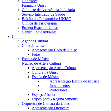
Conexões
Farmácia Unisc
Gabinete de Assistência Judiciária
Serviço Integrado de Saúde
Balcão do Consumidor UNISC
Clínica de Fisioterapia
Projeto Espectro Unisc
Centro Socioambiental
Cultura
Agenda Cultural
Coro da Unisc
Apresentação Coro da Unisc
Fotos
Escola de Música
Núcleo de Arte e Cultura
Apresentação Arte e Cultura
Cultura na Unisc
Escola de Música
Apresentação Escola de Música
Instrumentos
Professores
Espaço Aberto
Exposições - Regina Simonis
Orquestra de Câmara da Unisc
Apresentação Orquestra