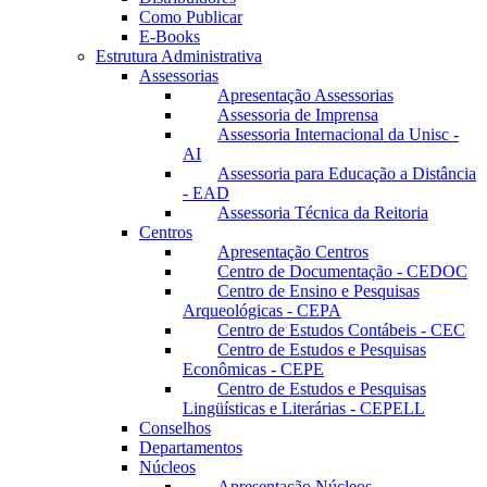
Como Publicar
E-Books
Estrutura Administrativa
Assessorias
Apresentação Assessorias
Assessoria de Imprensa
Assessoria Internacional da Unisc -
AI
Assessoria para Educação a Distância
- EAD
Assessoria Técnica da Reitoria
Centros
Apresentação Centros
Centro de Documentação - CEDOC
Centro de Ensino e Pesquisas
Arqueológicas - CEPA
Centro de Estudos Contábeis - CEC
Centro de Estudos e Pesquisas
Econômicas - CEPE
Centro de Estudos e Pesquisas
Lingüísticas e Literárias - CEPELL
Conselhos
Departamentos
Núcleos
Apresentação Núcleos