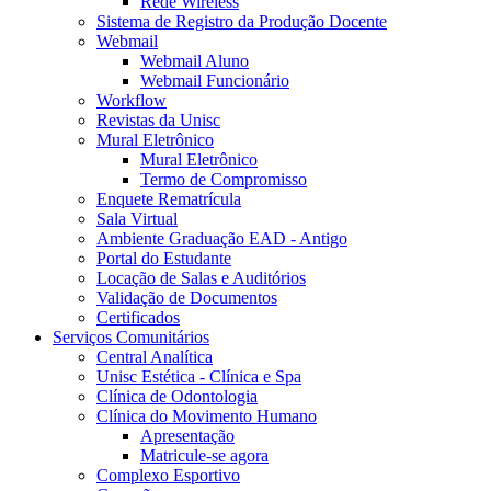
Rede Wireless
Sistema de Registro da Produção Docente
Webmail
Webmail Aluno
Webmail Funcionário
Workflow
Revistas da Unisc
Mural Eletrônico
Mural Eletrônico
Termo de Compromisso
Enquete Rematrícula
Sala Virtual
Ambiente Graduação EAD - Antigo
Portal do Estudante
Locação de Salas e Auditórios
Validação de Documentos
Certificados
Serviços Comunitários
Central Analítica
Unisc Estética - Clínica e Spa
Clínica de Odontologia
Clínica do Movimento Humano
Apresentação
Matricule-se agora
Complexo Esportivo