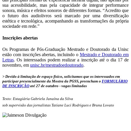
sua acessibilidade, mas pela capacidade de integrar performance
sonora, música e efeitos sonoros de diferentes formas. “Acredito que
o futuro dos audiolivros será marcado por uma diversificação
estética e tecnológica, acompanhando as transformações da própria
sociedade em rede.”
Inscrições abertas
Os Programas de Pós-Graduação Mestrado e Doutorado da Unisc
estão com inscrições abertas, incluindo o
Mestrado e Doutorado em
Letras
. Os interessados podem realizar a inscrição até o dia 17 de
novembro, em
unisc.br/mestradoedoutorado
.
> Devido à limitação de espaço físico, solicitamos que os interessados em
participar presencialmente da Mostra da PGSS, preencham o
FORMULÁRIO
DE INSCRIÇÃO
até 27 de outubro - vagas limitadas
Texto: Estagiária Gabriela Janaína da Silva
sob supervisão das jornalistas Tatiane Luci Rodrigues e Bruna Lovato