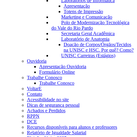
Laboratórios de Informática
Apresentação
Totens de Impressão
Marketing e Comunicação
Polo de Modernização Tecnológica
do Vale do Rio Pardo
Secretaria Geral Acadêmica
Laboratório de Anatomia
Doação de Corpos/Órgãos/Tecidos
na UNISC e HSC. Por quê? Como?
UNISC Carreiras (Estágios)
Ouvidoria
Apresentação Ouvidoria
Formulário Online
Trabalhe Conosco
Trabalhe Conosco
VoltarE
Contato
Acessibilidade no site
Dicas de segurança pessoal
Achados e Perdidos
RPPN
DCE
Recursos disponíveis para alunos e professores
Relatório de Igualdade Salarial