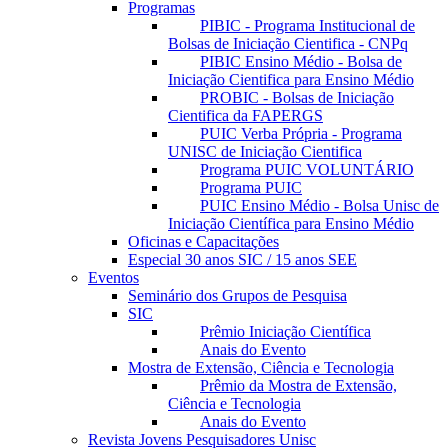
Programas
PIBIC - Programa Institucional de
Bolsas de Iniciação Cientifica - CNPq
PIBIC Ensino Médio - Bolsa de
Iniciação Cientifica para Ensino Médio
PROBIC - Bolsas de Iniciação
Cientifica da FAPERGS
PUIC Verba Própria - Programa
UNISC de Iniciação Cientifica
Programa PUIC VOLUNTÁRIO
Programa PUIC
PUIC Ensino Médio - Bolsa Unisc de
Iniciação Científica para Ensino Médio
Oficinas e Capacitações
Especial 30 anos SIC / 15 anos SEE
Eventos
Seminário dos Grupos de Pesquisa
SIC
Prêmio Iniciação Científica
Anais do Evento
Mostra de Extensão, Ciência e Tecnologia
Prêmio da Mostra de Extensão,
Ciência e Tecnologia
Anais do Evento
Revista Jovens Pesquisadores Unisc