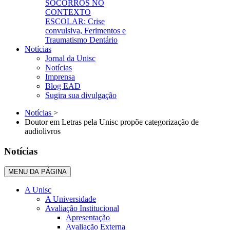
SOCORROS NO
CONTEXTO
ESCOLAR: Crise
convulsiva, Ferimentos e
Traumatismo Dentário
Notícias
Jornal da Unisc
Notícias
Imprensa
Blog EAD
Sugira sua divulgação
Notícias
>
Doutor em Letras pela Unisc propõe categorização de
audiolivros
Notícias
MENU DA PÁGINA
A Unisc
A Universidade
Avaliação Institucional
Apresentação
Avaliação Externa