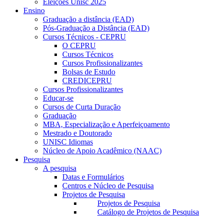
Eleições Unisc 2025
Ensino
Graduação a distância (EAD)
Pós-Graduação a Distância (EAD)
Cursos Técnicos - CEPRU
O CEPRU
Cursos Técnicos
Cursos Profissionalizantes
Bolsas de Estudo
CREDICEPRU
Cursos Profissionalizantes
Educar-se
Cursos de Curta Duração
Graduação
MBA, Especialização e Aperfeiçoamento
Mestrado e Doutorado
UNISC Idiomas
Núcleo de Apoio Acadêmico (NAAC)
Pesquisa
A pesquisa
Datas e Formulários
Centros e Núcleo de Pesquisa
Projetos de Pesquisa
Projetos de Pesquisa
Catálogo de Projetos de Pesquisa