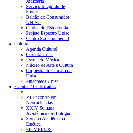
Judiciária
Serviço Integrado de
Saúde
Balcão do Consumidor
UNISC
Clínica de Fisioterapia
Projeto Espectro Unisc
Centro Socioambiental
Cultura
Agenda Cultural
Coro da Unisc
Escola de Música
Núcleo de Arte e Cultura
Orquestra de Câmara da
Unisc
Pinacoteca Unisc
Eventos / Certificados
VI Encontro em
Neurociências
XXIV Semana
Acadêmica da Biologia
Semana Acadêmica da
Estética
PRIMEIROS