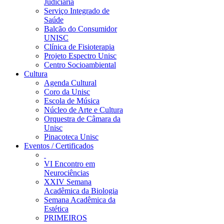
Judiciária
Serviço Integrado de
Saúde
Balcão do Consumidor
UNISC
Clínica de Fisioterapia
Projeto Espectro Unisc
Centro Socioambiental
Cultura
Agenda Cultural
Coro da Unisc
Escola de Música
Núcleo de Arte e Cultura
Orquestra de Câmara da
Unisc
Pinacoteca Unisc
Eventos / Certificados
VI Encontro em
Neurociências
XXIV Semana
Acadêmica da Biologia
Semana Acadêmica da
Estética
PRIMEIROS