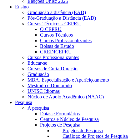
Eleições Unisc 2025
Ensino
Graduação a distância (EAD)
Pós-Graduação a Distância (EAD)
Cursos Técnicos - CEPRU
O CEPRU
Cursos Técnicos
Cursos Profissionalizantes
Bolsas de Estudo
CREDICEPRU
Cursos Profissionalizantes
Educar-se
Cursos de Curta Duração
Graduação
MBA, Especialização e Aperfeiçoamento
Mestrado e Doutorado
UNISC Idiomas
Núcleo de Apoio Acadêmico (NAAC)
Pesquisa
A pesquisa
Datas e Formulários
Centros e Núcleo de Pesquisa
Projetos de Pesquisa
Projetos de Pesquisa
Catálogo de Projetos de Pesquisa