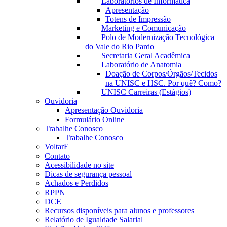
Laboratórios de Informática
Apresentação
Totens de Impressão
Marketing e Comunicação
Polo de Modernização Tecnológica
do Vale do Rio Pardo
Secretaria Geral Acadêmica
Laboratório de Anatomia
Doação de Corpos/Órgãos/Tecidos
na UNISC e HSC. Por quê? Como?
UNISC Carreiras (Estágios)
Ouvidoria
Apresentação Ouvidoria
Formulário Online
Trabalhe Conosco
Trabalhe Conosco
VoltarE
Contato
Acessibilidade no site
Dicas de segurança pessoal
Achados e Perdidos
RPPN
DCE
Recursos disponíveis para alunos e professores
Relatório de Igualdade Salarial