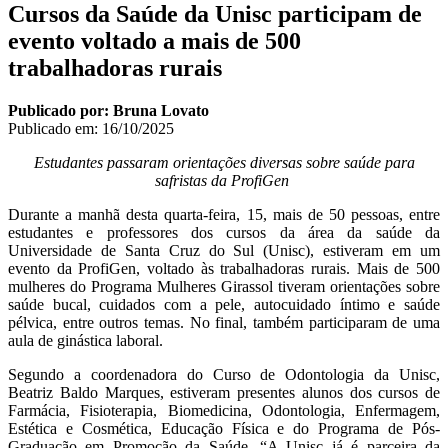
Cursos da Saúde da Unisc participam de
evento voltado a mais de 500
trabalhadoras rurais
Publicado por: Bruna Lovato
Publicado em:
16/10/2025
Estudantes passaram orientações diversas sobre saúde para
safristas da ProfiGen
Durante a manhã desta quarta-feira, 15, mais de 50 pessoas, entre
estudantes e professores dos cursos da área da saúde da
Universidade de Santa Cruz do Sul (Unisc), estiveram em um
evento da ProfiGen, voltado às trabalhadoras rurais. Mais de 500
mulheres do Programa Mulheres Girassol tiveram orientações sobre
saúde bucal, cuidados com a pele, autocuidado íntimo e saúde
pélvica, entre outros temas. No final, também participaram de uma
aula de ginástica laboral.
Segundo a coordenadora do Curso de Odontologia da Unisc,
Beatriz Baldo Marques, estiveram presentes alunos dos cursos de
Farmácia, Fisioterapia, Biomedicina, Odontologia, Enfermagem,
Estética e Cosmética, Educação Física e do Programa de Pós-
Graduação em Promoção da Saúde. “A Unisc já é parceira da