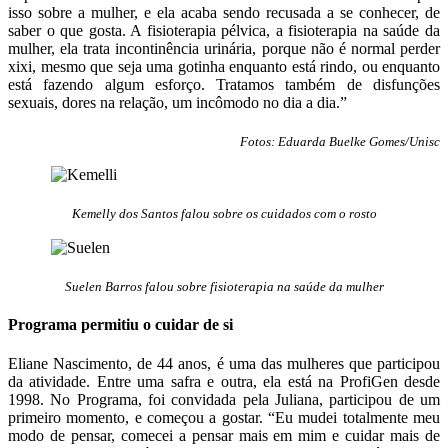
isso sobre a mulher, e ela acaba sendo recusada a se conhecer, de
saber o que gosta. A fisioterapia pélvica, a fisioterapia na saúde da
mulher, ela trata incontinência urinária, porque não é normal perder
xixi, mesmo que seja uma gotinha enquanto está rindo, ou enquanto
está fazendo algum esforço. Tratamos também de disfunções
sexuais, dores na relação, um incômodo no dia a dia.”
Fotos: Eduarda Buelke Gomes/Unisc
Kemelly dos Santos falou sobre os cuidados com o rosto
Suelen Barros falou sobre fisioterapia na saúde da mulher
Programa permitiu o cuidar de si
Eliane Nascimento, de 44 anos, é uma das mulheres que participou
da atividade. Entre uma safra e outra, ela está na ProfiGen desde
1998. No Programa, foi convidada pela Juliana, participou de um
primeiro momento, e começou a gostar. “Eu mudei totalmente meu
modo de pensar, comecei a pensar mais em mim e cuidar mais de