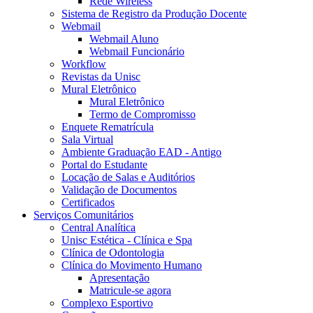
Rede Wireless
Sistema de Registro da Produção Docente
Webmail
Webmail Aluno
Webmail Funcionário
Workflow
Revistas da Unisc
Mural Eletrônico
Mural Eletrônico
Termo de Compromisso
Enquete Rematrícula
Sala Virtual
Ambiente Graduação EAD - Antigo
Portal do Estudante
Locação de Salas e Auditórios
Validação de Documentos
Certificados
Serviços Comunitários
Central Analítica
Unisc Estética - Clínica e Spa
Clínica de Odontologia
Clínica do Movimento Humano
Apresentação
Matricule-se agora
Complexo Esportivo