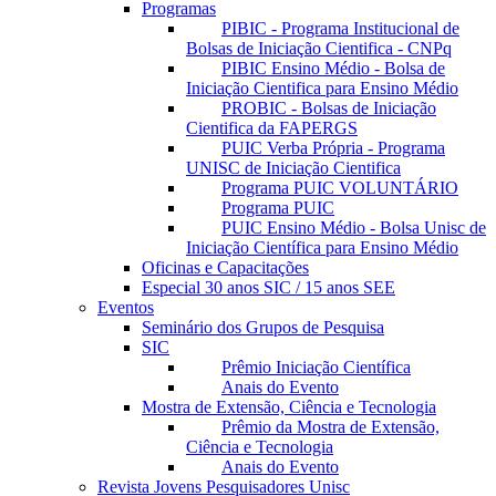
Programas
PIBIC - Programa Institucional de
Bolsas de Iniciação Cientifica - CNPq
PIBIC Ensino Médio - Bolsa de
Iniciação Cientifica para Ensino Médio
PROBIC - Bolsas de Iniciação
Cientifica da FAPERGS
PUIC Verba Própria - Programa
UNISC de Iniciação Cientifica
Programa PUIC VOLUNTÁRIO
Programa PUIC
PUIC Ensino Médio - Bolsa Unisc de
Iniciação Científica para Ensino Médio
Oficinas e Capacitações
Especial 30 anos SIC / 15 anos SEE
Eventos
Seminário dos Grupos de Pesquisa
SIC
Prêmio Iniciação Científica
Anais do Evento
Mostra de Extensão, Ciência e Tecnologia
Prêmio da Mostra de Extensão,
Ciência e Tecnologia
Anais do Evento
Revista Jovens Pesquisadores Unisc