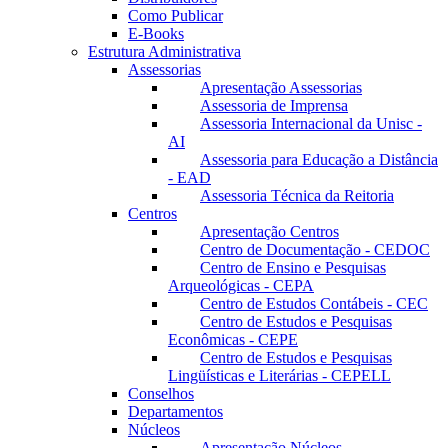
Como Publicar
E-Books
Estrutura Administrativa
Assessorias
Apresentação Assessorias
Assessoria de Imprensa
Assessoria Internacional da Unisc -
AI
Assessoria para Educação a Distância
- EAD
Assessoria Técnica da Reitoria
Centros
Apresentação Centros
Centro de Documentação - CEDOC
Centro de Ensino e Pesquisas
Arqueológicas - CEPA
Centro de Estudos Contábeis - CEC
Centro de Estudos e Pesquisas
Econômicas - CEPE
Centro de Estudos e Pesquisas
Lingüísticas e Literárias - CEPELL
Conselhos
Departamentos
Núcleos
Apresentação Núcleos