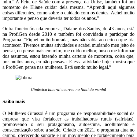
mim.” A Feira de Saúde com a presença da Unisc, também foi um
momento de Eliane cuidar dela mesma. “Aprendi aqui algumas
coisas diferentes, como sobre o cuidado com os dentes. Achei muito
importante e penso que deveria ter todos os anos.”
Outra funcionária da empresa, Daiane dos Santos, de 43 anos, está
na ProfiGen desde 2010 e também foi convidada a participar do
Programa. “Fiquei muito honrada, mas não sabia ao certo o que iria
acontecer. Tivemos muitas atividades e acabei mudando meu jeito de
pensar, eu penso mais em mim, me cuido melhor, busco me informar
dos assuntos, estou fazendo minha carteira de motorista, coisa que,
por muitos anos, eu não pensava. E essa atividade hoje, mostra que
a ProfiGen pensa nas mulheres. Está sendo muito legal.”
Ginástica laboral ocorreu no final da manhã
Saiba mais
O Mulheres Girassol é um programa de responsabilidade social da
empresa que visa fortalecer as trabalhadoras rurais (safristas),
promovendo o seu protagonismo, autoestima, acolhimento e
conscientização sobre a saúde. Criado em 2021, o programa atua no
campo, oferecendo suporte e um movimento de fortalecimento para