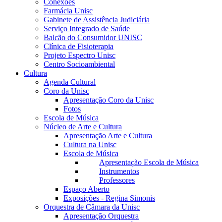
Conexões
Farmácia Unisc
Gabinete de Assistência Judiciária
Serviço Integrado de Saúde
Balcão do Consumidor UNISC
Clínica de Fisioterapia
Projeto Espectro Unisc
Centro Socioambiental
Cultura
Agenda Cultural
Coro da Unisc
Apresentação Coro da Unisc
Fotos
Escola de Música
Núcleo de Arte e Cultura
Apresentação Arte e Cultura
Cultura na Unisc
Escola de Música
Apresentação Escola de Música
Instrumentos
Professores
Espaço Aberto
Exposições - Regina Simonis
Orquestra de Câmara da Unisc
Apresentação Orquestra