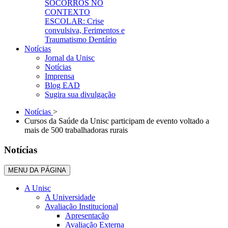
SOCORROS NO
CONTEXTO
ESCOLAR: Crise
convulsiva, Ferimentos e
Traumatismo Dentário
Notícias
Jornal da Unisc
Notícias
Imprensa
Blog EAD
Sugira sua divulgação
Notícias
>
Cursos da Saúde da Unisc participam de evento voltado a
mais de 500 trabalhadoras rurais
Notícias
MENU DA PÁGINA
A Unisc
A Universidade
Avaliação Institucional
Apresentação
Avaliação Externa