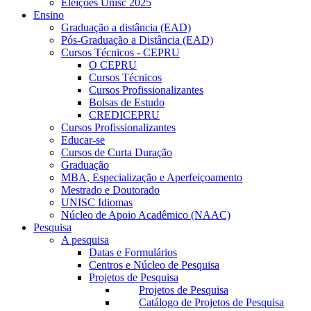
Eleições Unisc 2025
Ensino
Graduação a distância (EAD)
Pós-Graduação a Distância (EAD)
Cursos Técnicos - CEPRU
O CEPRU
Cursos Técnicos
Cursos Profissionalizantes
Bolsas de Estudo
CREDICEPRU
Cursos Profissionalizantes
Educar-se
Cursos de Curta Duração
Graduação
MBA, Especialização e Aperfeiçoamento
Mestrado e Doutorado
UNISC Idiomas
Núcleo de Apoio Acadêmico (NAAC)
Pesquisa
A pesquisa
Datas e Formulários
Centros e Núcleo de Pesquisa
Projetos de Pesquisa
Projetos de Pesquisa
Catálogo de Projetos de Pesquisa