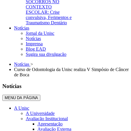
SOCORROS NO
CONTEXTO
ESCOLAR: Crise
convulsiva, Ferimentos e
Traumatismo Dentário
Notícias
Jornal da Unisc
Notícias
Imprensa
Blog EAD
Sugira sua divulgação
Notícias
>
Curso de Odontologia da Unisc realiza V Simpósio de Câncer
de Boca
Notícias
MENU DA PÁGINA
A Unisc
A Universidade
Avaliação Institucional
Apresentação
Avaliação Externa