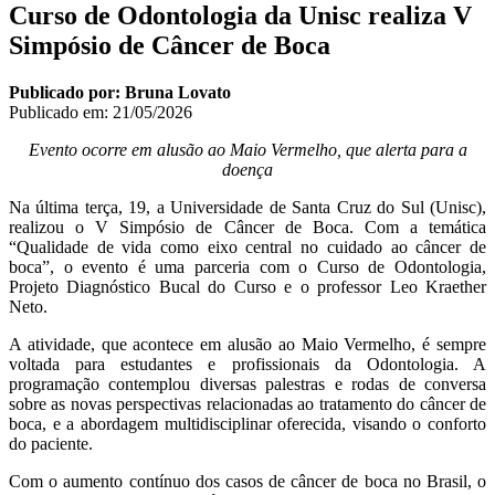
Curso de Odontologia da Unisc realiza V
Simpósio de Câncer de Boca
Publicado por: Bruna Lovato
Publicado em:
21/05/2026
Evento ocorre em alusão ao Maio Vermelho, que alerta para a
doença
Na última terça, 19, a Universidade de Santa Cruz do Sul (Unisc),
realizou o V Simpósio de Câncer de Boca. Com a temática
“Qualidade de vida como eixo central no cuidado ao câncer de
boca”, o evento é uma parceria com o Curso de Odontologia,
Projeto Diagnóstico Bucal do Curso e o professor Leo Kraether
Neto.
A atividade, que acontece em alusão ao Maio Vermelho, é sempre
voltada para estudantes e profissionais da Odontologia. A
programação contemplou diversas palestras e rodas de conversa
sobre as novas perspectivas relacionadas ao tratamento do câncer de
boca, e a abordagem multidisciplinar oferecida, visando o conforto
do paciente.
Com o aumento contínuo dos casos de câncer de boca no Brasil, o