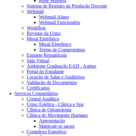
Rede Wireless
Sistema de Registro da Produção Docente
Webmail
Webmail Aluno
Webmail Funcionário
Workflow
Revistas da Unisc
Mural Eletrônico
Mural Eletrônico
Termo de Compromisso
Enquete Rematrícula
Sala Virtual
Ambiente Graduação EAD - Antigo
Portal do Estudante
Locação de Salas e Auditórios
Validação de Documentos
Certificados
Serviços Comunitários
Central Analítica
Unisc Estética - Clínica e Spa
Clínica de Odontologia
Clínica do Movimento Humano
Apresentação
Matricule-se agora
Complexo Esportivo