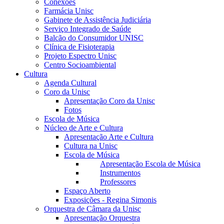
Conexões
Farmácia Unisc
Gabinete de Assistência Judiciária
Serviço Integrado de Saúde
Balcão do Consumidor UNISC
Clínica de Fisioterapia
Projeto Espectro Unisc
Centro Socioambiental
Cultura
Agenda Cultural
Coro da Unisc
Apresentação Coro da Unisc
Fotos
Escola de Música
Núcleo de Arte e Cultura
Apresentação Arte e Cultura
Cultura na Unisc
Escola de Música
Apresentação Escola de Música
Instrumentos
Professores
Espaço Aberto
Exposições - Regina Simonis
Orquestra de Câmara da Unisc
Apresentação Orquestra