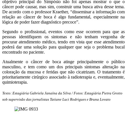
objetivo principal do Simpósio não foi apenas mostrar o que o
câncer pode causar, mas sim, construir uma busca ativa desse tema.
De acordo com o professor Kraether, “disseminar a informação com
relação ao câncer de boca é algo fundamental, especialmente na
lógica de poder fazer diagnóstico precoce”.
Segundo o profissional, eventos como esse ocorrem para que as
pessoas identifiquem os sintomas e não tenham vergonha de
procurar atendimento médico, tendo em vista que esse atendimento
poderá dar uma solução para qualquer que seja o problema bucal
encontrado no paciente.
Atualmente o câncer de boca atinge principalmente o público
masculino, e tem como um dos principais sintomas alteração na
coloração da mucosa e feridas que não cicatrizam. O tratamento é
prioritariamente cirúrgico associado à radioterapia e, eventualmente,
quimioterapia.
Texto: Estagiária Gabriela Janaína da Silva /
Fotos: Estagiária Pietra Grotto
sob supervisão das jornalistas Tatiane Luci Rodrigues e Bruna Lovato