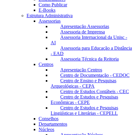
Como Publicar
E-Books
Estrutura Administrativa
Assessorias
Apresentação Assessorias
Assessoria de Imprensa
Assessoria Internacional da Unisc -
AI
Assessoria para Educação a Distância
- EAD
Assessoria Técnica da Reitoria
Centros
Apresentação Centros
Centro de Documentação - CEDOC
Centro de Ensino e Pesquisas
Arqueológicas - CEPA
Centro de Estudos Contábeis - CEC
Centro de Estudos e Pesquisas
Econômicas - CEPE
Centro de Estudos e Pesquisas
Lingüísticas e Literárias - CEPELL
Conselhos
Departamentos
Núcleos
Apresentação Núcleos