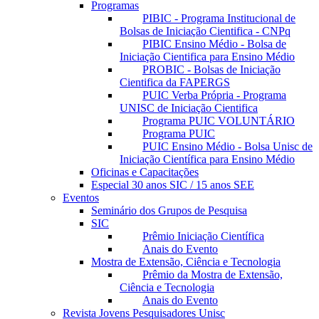
Programas
PIBIC - Programa Institucional de
Bolsas de Iniciação Cientifica - CNPq
PIBIC Ensino Médio - Bolsa de
Iniciação Cientifica para Ensino Médio
PROBIC - Bolsas de Iniciação
Cientifica da FAPERGS
PUIC Verba Própria - Programa
UNISC de Iniciação Cientifica
Programa PUIC VOLUNTÁRIO
Programa PUIC
PUIC Ensino Médio - Bolsa Unisc de
Iniciação Científica para Ensino Médio
Oficinas e Capacitações
Especial 30 anos SIC / 15 anos SEE
Eventos
Seminário dos Grupos de Pesquisa
SIC
Prêmio Iniciação Científica
Anais do Evento
Mostra de Extensão, Ciência e Tecnologia
Prêmio da Mostra de Extensão,
Ciência e Tecnologia
Anais do Evento
Revista Jovens Pesquisadores Unisc