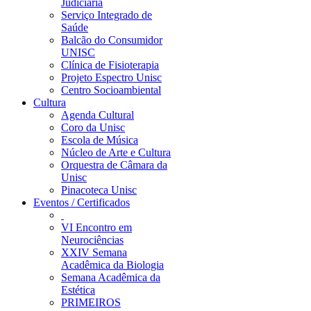
Judiciária
Serviço Integrado de
Saúde
Balcão do Consumidor
UNISC
Clínica de Fisioterapia
Projeto Espectro Unisc
Centro Socioambiental
Cultura
Agenda Cultural
Coro da Unisc
Escola de Música
Núcleo de Arte e Cultura
Orquestra de Câmara da
Unisc
Pinacoteca Unisc
Eventos / Certificados
VI Encontro em
Neurociências
XXIV Semana
Acadêmica da Biologia
Semana Acadêmica da
Estética
PRIMEIROS