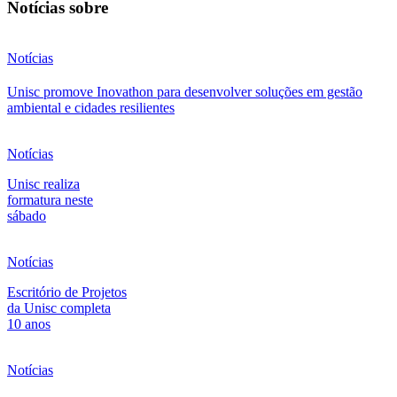
Notícias sobre
Notícias
Unisc promove Inovathon para desenvolver soluções em gestão
ambiental e cidades resilientes
Notícias
Unisc realiza
formatura neste
sábado
Notícias
Escritório de Projetos
da Unisc completa
10 anos
Notícias