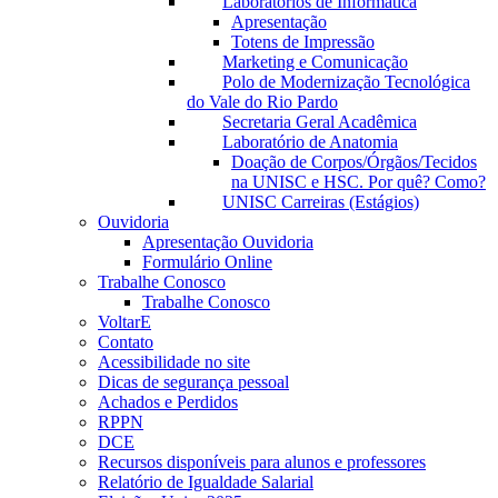
Laboratórios de Informática
Apresentação
Totens de Impressão
Marketing e Comunicação
Polo de Modernização Tecnológica
do Vale do Rio Pardo
Secretaria Geral Acadêmica
Laboratório de Anatomia
Doação de Corpos/Órgãos/Tecidos
na UNISC e HSC. Por quê? Como?
UNISC Carreiras (Estágios)
Ouvidoria
Apresentação Ouvidoria
Formulário Online
Trabalhe Conosco
Trabalhe Conosco
VoltarE
Contato
Acessibilidade no site
Dicas de segurança pessoal
Achados e Perdidos
RPPN
DCE
Recursos disponíveis para alunos e professores
Relatório de Igualdade Salarial