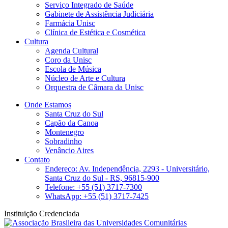
Serviço Integrado de Saúde
Gabinete de Assistência Judiciária
Farmácia Unisc
Clínica de Estética e Cosmética
Cultura
Agenda Cultural
Coro da Unisc
Escola de Música
Núcleo de Arte e Cultura
Orquestra de Câmara da Unisc
Onde Estamos
Santa Cruz do Sul
Capão da Canoa
Montenegro
Sobradinho
Venâncio Aires
Contato
Endereço: Av. Independência, 2293 - Universitário,
Santa Cruz do Sul - RS, 96815-900
Telefone: +55 (51) 3717-7300
WhatsApp: +55 (51) 3717-7425
Instituição Credenciada