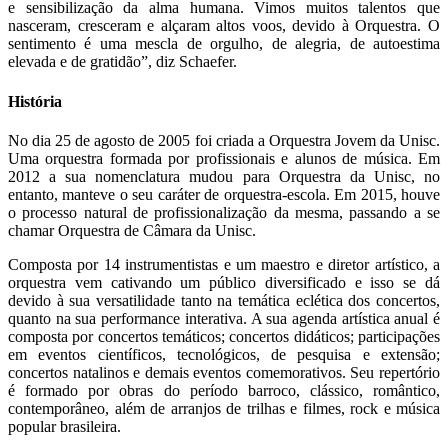
e sensibilização da alma humana. Vimos muitos talentos que
nasceram, cresceram e alçaram altos voos, devido à Orquestra. O
sentimento é uma mescla de orgulho, de alegria, de autoestima
elevada e de gratidão”, diz Schaefer.
História
No dia 25 de agosto de 2005 foi criada a Orquestra Jovem da Unisc.
Uma orquestra formada por profissionais e alunos de música. Em
2012 a sua nomenclatura mudou para Orquestra da Unisc, no
entanto, manteve o seu caráter de orquestra-escola. Em 2015, houve
o processo natural de profissionalização da mesma, passando a se
chamar Orquestra de Câmara da Unisc.
Composta por 14 instrumentistas e um maestro e diretor artístico, a
orquestra vem cativando um público diversificado e isso se dá
devido à sua versatilidade tanto na temática eclética dos concertos,
quanto na sua performance interativa. A sua agenda artística anual é
composta por concertos temáticos; concertos didáticos; participações
em eventos científicos, tecnológicos, de pesquisa e extensão;
concertos natalinos e demais eventos comemorativos. Seu repertório
é formado por obras do período barroco, clássico, romântico,
contemporâneo, além de arranjos de trilhas e filmes, rock e música
popular brasileira.