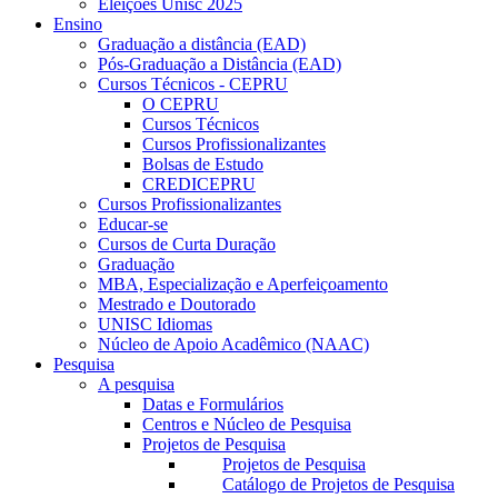
Eleições Unisc 2025
Ensino
Graduação a distância (EAD)
Pós-Graduação a Distância (EAD)
Cursos Técnicos - CEPRU
O CEPRU
Cursos Técnicos
Cursos Profissionalizantes
Bolsas de Estudo
CREDICEPRU
Cursos Profissionalizantes
Educar-se
Cursos de Curta Duração
Graduação
MBA, Especialização e Aperfeiçoamento
Mestrado e Doutorado
UNISC Idiomas
Núcleo de Apoio Acadêmico (NAAC)
Pesquisa
A pesquisa
Datas e Formulários
Centros e Núcleo de Pesquisa
Projetos de Pesquisa
Projetos de Pesquisa
Catálogo de Projetos de Pesquisa