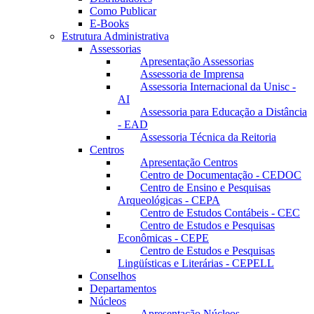
Como Publicar
E-Books
Estrutura Administrativa
Assessorias
Apresentação Assessorias
Assessoria de Imprensa
Assessoria Internacional da Unisc -
AI
Assessoria para Educação a Distância
- EAD
Assessoria Técnica da Reitoria
Centros
Apresentação Centros
Centro de Documentação - CEDOC
Centro de Ensino e Pesquisas
Arqueológicas - CEPA
Centro de Estudos Contábeis - CEC
Centro de Estudos e Pesquisas
Econômicas - CEPE
Centro de Estudos e Pesquisas
Lingüísticas e Literárias - CEPELL
Conselhos
Departamentos
Núcleos
Apresentação Núcleos