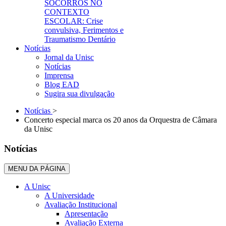
SOCORROS NO
CONTEXTO
ESCOLAR: Crise
convulsiva, Ferimentos e
Traumatismo Dentário
Notícias
Jornal da Unisc
Notícias
Imprensa
Blog EAD
Sugira sua divulgação
Notícias
>
Concerto especial marca os 20 anos da Orquestra de Câmara
da Unisc
Notícias
MENU DA PÁGINA
A Unisc
A Universidade
Avaliação Institucional
Apresentação
Avaliação Externa