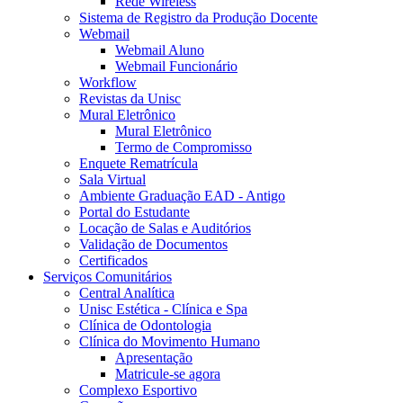
Rede Wireless
Sistema de Registro da Produção Docente
Webmail
Webmail Aluno
Webmail Funcionário
Workflow
Revistas da Unisc
Mural Eletrônico
Mural Eletrônico
Termo de Compromisso
Enquete Rematrícula
Sala Virtual
Ambiente Graduação EAD - Antigo
Portal do Estudante
Locação de Salas e Auditórios
Validação de Documentos
Certificados
Serviços Comunitários
Central Analítica
Unisc Estética - Clínica e Spa
Clínica de Odontologia
Clínica do Movimento Humano
Apresentação
Matricule-se agora
Complexo Esportivo