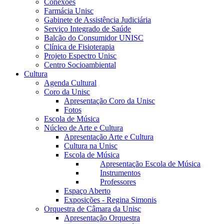
Conexões
Farmácia Unisc
Gabinete de Assistência Judiciária
Serviço Integrado de Saúde
Balcão do Consumidor UNISC
Clínica de Fisioterapia
Projeto Espectro Unisc
Centro Socioambiental
Cultura
Agenda Cultural
Coro da Unisc
Apresentação Coro da Unisc
Fotos
Escola de Música
Núcleo de Arte e Cultura
Apresentação Arte e Cultura
Cultura na Unisc
Escola de Música
Apresentação Escola de Música
Instrumentos
Professores
Espaço Aberto
Exposições - Regina Simonis
Orquestra de Câmara da Unisc
Apresentação Orquestra