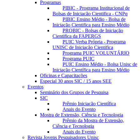
Programas
PIBIC - Programa Institucional de
Bolsas de Iniciação Cientifica - CNPq
PIBIC Ensino Médio - Bolsa de
Iniciação Cientifica para Ensino Médio
PROBIC - Bolsas de Iniciação
Cientifica da FAPERGS
PUIC Verba Própria - Programa
UNISC de Iniciação Cientifica
Programa PUIC VOLUNTÁRIO
Programa PUIC
PUIC Ensino Médio - Bolsa Unisc de
Iniciação Científica para Ensino Médio
Oficinas e Capacitações
Especial 30 anos SIC / 15 anos SEE
Eventos
Seminário dos Grupos de Pesquisa
SIC
Prêmio Iniciação Científica
Anais do Evento
Mostra de Extensão, Ciência e Tecnologia
Prêmio da Mostra de Extensão,
Ciência e Tecnologia
Anais do Evento
Revista Jovens Pesquisadores Unisc