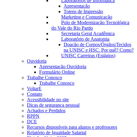
Laboratórios de Informática
Apresentação
Totens de Impressão
Marketing e Comunicação
Polo de Modernização Tecnológica
do Vale do Rio Pardo
Secretaria Geral Acadêmica
Laboratório de Anatomia
Doação de Corpos/Órgãos/Tecidos
na UNISC e HSC. Por quê? Como?
UNISC Carreiras (Estágios)
Ouvidoria
Apresentação Ouvidoria
Formulário Online
Trabalhe Conosco
Trabalhe Conosco
VoltarE
Contato
Acessibilidade no site
Dicas de segurança pessoal
Achados e Perdidos
RPPN
DCE
Recursos disponíveis para alunos e professores
Relatório de Igualdade Salarial