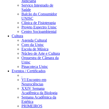
Judiciária
Serviço Integrado de
Saúde
Balcão do Consumidor
UNISC
Clínica de Fisioterapia
Projeto Espectro Unisc
Centro Socioambiental
Cultura
Agenda Cultural
Coro da Unisc
Escola de Música
Núcleo de Arte e Cultura
Orquestra de Câmara da
Unisc
Pinacoteca Unisc
Eventos / Certificados
VI Encontro em
Neurociências
XXIV Semana
Acadêmica da Biologia
Semana Acadêmica da
Estética
PRIMEIROS