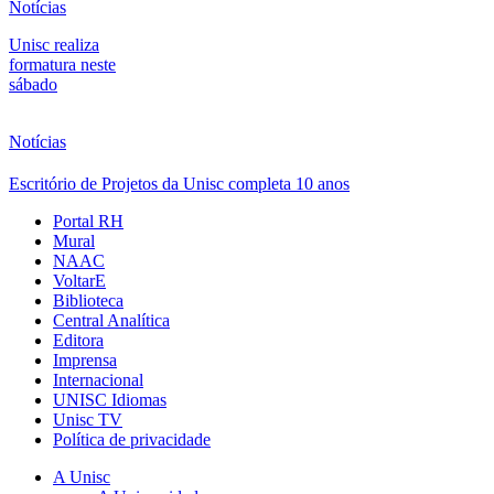
Notícias
Unisc realiza
formatura neste
sábado
Notícias
Escritório de Projetos da Unisc completa 10 anos
Portal RH
Mural
NAAC
VoltarE
Biblioteca
Central Analítica
Editora
Imprensa
Internacional
UNISC Idiomas
Unisc TV
Política de privacidade
A Unisc