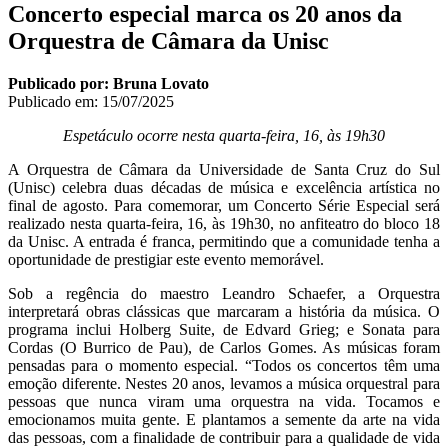
Concerto especial marca os 20 anos da
Orquestra de Câmara da Unisc
Publicado por: Bruna Lovato
Publicado em:
15/07/2025
Espetáculo ocorre nesta quarta-feira, 16, às 19h30
A Orquestra de Câmara da Universidade de Santa Cruz do Sul
(Unisc) celebra duas décadas de música e excelência artística no
final de agosto. Para comemorar, um Concerto Série Especial será
realizado nesta quarta-feira, 16, às 19h30, no anfiteatro do bloco 18
da Unisc. A entrada é franca, permitindo que a comunidade tenha a
oportunidade de prestigiar este evento memorável.
Sob a regência do maestro Leandro Schaefer, a Orquestra
interpretará obras clássicas que marcaram a história da música. O
programa inclui Holberg Suite, de Edvard Grieg; e Sonata para
Cordas (O Burrico de Pau), de Carlos Gomes. As músicas foram
pensadas para o momento especial. “Todos os concertos têm uma
emoção diferente. Nestes 20 anos, levamos a música orquestral para
pessoas que nunca viram uma orquestra na vida. Tocamos e
emocionamos muita gente. E plantamos a semente da arte na vida
das pessoas, com a finalidade de contribuir para a qualidade de vida