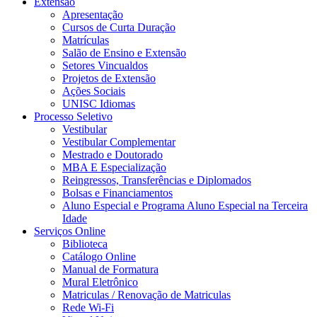
Extensão
Apresentação
Cursos de Curta Duração
Matrículas
Salão de Ensino e Extensão
Setores Vincualdos
Projetos de Extensão
Ações Sociais
UNISC Idiomas
Processo Seletivo
Vestibular
Vestibular Complementar
Mestrado e Doutorado
MBA E Especialização
Reingressos, Transferências e Diplomados
Bolsas e Financiamentos
Aluno Especial e Programa Aluno Especial na Terceira
Idade
Serviços Online
Biblioteca
Catálogo Online
Manual de Formatura
Mural Eletrônico
Matriculas / Renovação de Matriculas
Rede Wi-Fi