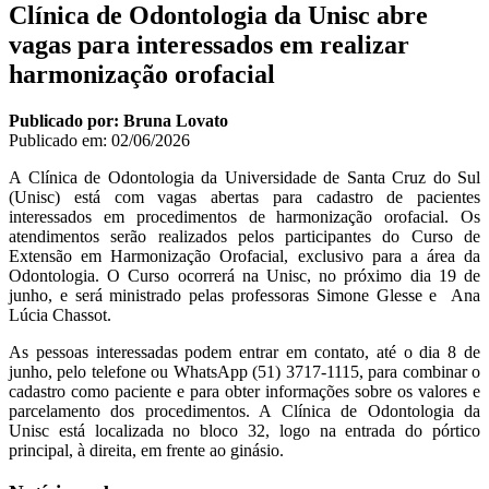
Clínica de Odontologia da Unisc abre
vagas para interessados em realizar
harmonização orofacial
Publicado por: Bruna Lovato
Publicado em:
02/06/2026
A Clínica de Odontologia da Universidade de Santa Cruz do Sul
(Unisc) está com vagas abertas para cadastro de pacientes
interessados em procedimentos de harmonização orofacial. Os
atendimentos serão realizados pelos participantes do Curso de
Extensão em Harmonização Orofacial, exclusivo para a área da
Odontologia. O Curso ocorrerá na Unisc, no próximo dia 19 de
junho, e será ministrado pelas professoras Simone Glesse e Ana
Lúcia Chassot.
As pessoas interessadas podem entrar em contato, até o dia 8 de
junho, pelo telefone ou WhatsApp (51) 3717-1115, para combinar o
cadastro como paciente e para obter informações sobre os valores e
parcelamento dos procedimentos. A Clínica de Odontologia da
Unisc está localizada no bloco 32, logo na entrada do pórtico
principal, à direita, em frente ao ginásio.