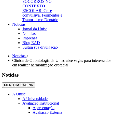
SOCORROS NO
CONTEXTO
ESCOLAR: Crise
convulsiva, Ferimentos e
Traumatismo Dentário
Notícias
Jornal da Unisc
Notícias
Imprensa
Blog EAD
Sugira sua divulgação
Notícias
>
Clínica de Odontologia da Unisc abre vagas para interessados
em realizar harmonização orofacial
Notícias
MENU DA PÁGINA
A Unisc
A Universidade
Avaliação Institucional
Apresentação
Avaliação Externa