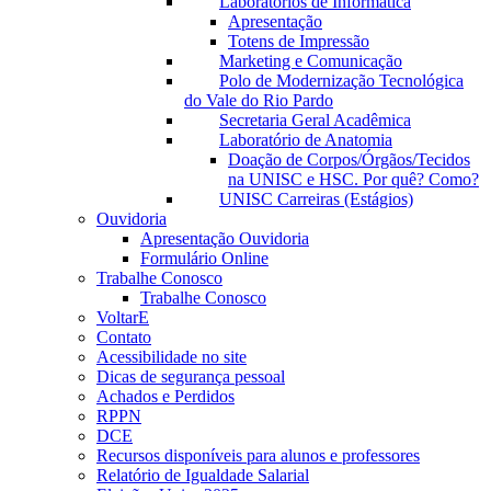
Laboratórios de Informática
Apresentação
Totens de Impressão
Marketing e Comunicação
Polo de Modernização Tecnológica
do Vale do Rio Pardo
Secretaria Geral Acadêmica
Laboratório de Anatomia
Doação de Corpos/Órgãos/Tecidos
na UNISC e HSC. Por quê? Como?
UNISC Carreiras (Estágios)
Ouvidoria
Apresentação Ouvidoria
Formulário Online
Trabalhe Conosco
Trabalhe Conosco
VoltarE
Contato
Acessibilidade no site
Dicas de segurança pessoal
Achados e Perdidos
RPPN
DCE
Recursos disponíveis para alunos e professores
Relatório de Igualdade Salarial