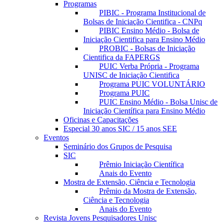
Programas
PIBIC - Programa Institucional de
Bolsas de Iniciação Cientifica - CNPq
PIBIC Ensino Médio - Bolsa de
Iniciação Cientifica para Ensino Médio
PROBIC - Bolsas de Iniciação
Cientifica da FAPERGS
PUIC Verba Própria - Programa
UNISC de Iniciação Cientifica
Programa PUIC VOLUNTÁRIO
Programa PUIC
PUIC Ensino Médio - Bolsa Unisc de
Iniciação Científica para Ensino Médio
Oficinas e Capacitações
Especial 30 anos SIC / 15 anos SEE
Eventos
Seminário dos Grupos de Pesquisa
SIC
Prêmio Iniciação Científica
Anais do Evento
Mostra de Extensão, Ciência e Tecnologia
Prêmio da Mostra de Extensão,
Ciência e Tecnologia
Anais do Evento
Revista Jovens Pesquisadores Unisc