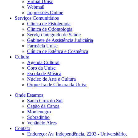
Virtual Unisc
Webmail
Impressões Online
Serviços Comunitários
Clinica de Fisioterapia
Clinica de Odontologia
Serviço Integrado de Saúde
Gabinete de Assistência Judiciária
Farmácia Unisc
Clínica de Estética e Cosmética
Cultura
Agenda Cultural
Coro da Unisc
Escola de Música
Núcleo de Arte e Cultura
Orquestra de Câmara da Unisc
Onde Estamos
Santa Cruz do Sul
Capão da Canoa
Montenegro
Sobradinho
Venâncio Aires
Contato
Endereço: Av. Independência, 2293 - Universitário,