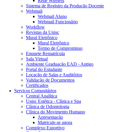
Rede Wireless
Sistema de Registro da Produção Docente
Webmail
Webmail Aluno
Webmail Funcionário
Workflow
Revistas da Unisc
Mural Eletrônico
Mural Eletrônico
Termo de Compromisso
Enquete Rematrícula
Sala Virtual
Ambiente Graduação EAD - Antigo
Portal do Estudante
Locação de Salas e Auditórios
Validação de Documentos
Certificados
Serviços Comunitários
Central Analítica
Unisc Estética - Clínica e Spa
Clínica de Odontologia
Clínica do Movimento Humano
Apresentação
Matricule-se agora
Complexo Esportivo