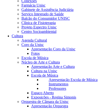
Conexões
Farmácia Unisc
Gabinete de Assistência Judiciária
Serviço Integrado de Saúde
Balcão do Consumidor UNISC
Clínica de Fisioterapia
Projeto Espectro Unisc
Centro Socioambiental
Cultura
Agenda Cultural
Coro da Unisc
Apresentação Coro da Unisc
Fotos
Escola de Música
Núcleo de Arte e Cultura
Apresentação Arte e Cultura
Cultura na Unisc
Escola de Música
Apresentação Escola de Música
Instrumentos
Professores
Espaço Aberto
Exposições - Regina Simonis
Orquestra de Câmara da Unisc
Apresentação Orquestra