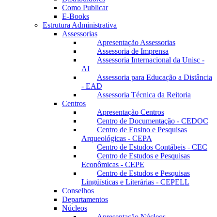
Como Publicar
E-Books
Estrutura Administrativa
Assessorias
Apresentação Assessorias
Assessoria de Imprensa
Assessoria Internacional da Unisc -
AI
Assessoria para Educação a Distância
- EAD
Assessoria Técnica da Reitoria
Centros
Apresentação Centros
Centro de Documentação - CEDOC
Centro de Ensino e Pesquisas
Arqueológicas - CEPA
Centro de Estudos Contábeis - CEC
Centro de Estudos e Pesquisas
Econômicas - CEPE
Centro de Estudos e Pesquisas
Lingüísticas e Literárias - CEPELL
Conselhos
Departamentos
Núcleos
Apresentação Núcleos