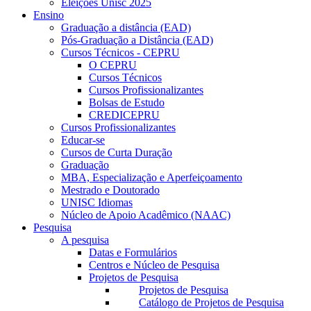
Eleições Unisc 2025
Ensino
Graduação a distância (EAD)
Pós-Graduação a Distância (EAD)
Cursos Técnicos - CEPRU
O CEPRU
Cursos Técnicos
Cursos Profissionalizantes
Bolsas de Estudo
CREDICEPRU
Cursos Profissionalizantes
Educar-se
Cursos de Curta Duração
Graduação
MBA, Especialização e Aperfeiçoamento
Mestrado e Doutorado
UNISC Idiomas
Núcleo de Apoio Acadêmico (NAAC)
Pesquisa
A pesquisa
Datas e Formulários
Centros e Núcleo de Pesquisa
Projetos de Pesquisa
Projetos de Pesquisa
Catálogo de Projetos de Pesquisa