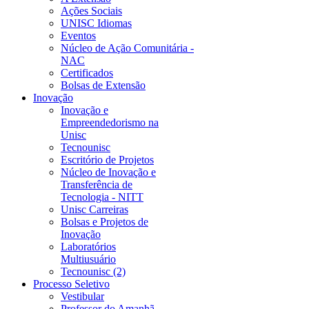
Ações Sociais
UNISC Idiomas
Eventos
Núcleo de Ação Comunitária -
NAC
Certificados
Bolsas de Extensão
Inovação
Inovação e
Empreendedorismo na
Unisc
Tecnounisc
Escritório de Projetos
Núcleo de Inovação e
Transferência de
Tecnologia - NITT
Unisc Carreiras
Bolsas e Projetos de
Inovação
Laboratórios
Multiusuário
Tecnounisc (2)
Processo Seletivo
Vestibular
Professor do Amanhã