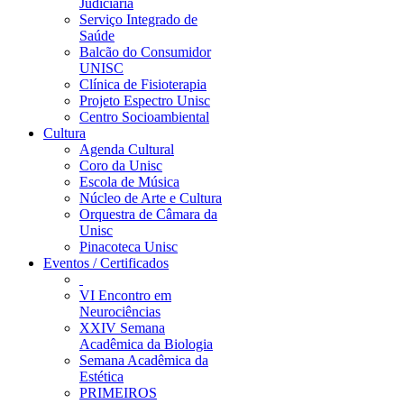
Judiciária
Serviço Integrado de
Saúde
Balcão do Consumidor
UNISC
Clínica de Fisioterapia
Projeto Espectro Unisc
Centro Socioambiental
Cultura
Agenda Cultural
Coro da Unisc
Escola de Música
Núcleo de Arte e Cultura
Orquestra de Câmara da
Unisc
Pinacoteca Unisc
Eventos / Certificados
VI Encontro em
Neurociências
XXIV Semana
Acadêmica da Biologia
Semana Acadêmica da
Estética
PRIMEIROS