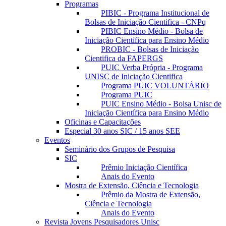
Programas
PIBIC - Programa Institucional de
Bolsas de Iniciação Cientifica - CNPq
PIBIC Ensino Médio - Bolsa de
Iniciação Cientifica para Ensino Médio
PROBIC - Bolsas de Iniciação
Cientifica da FAPERGS
PUIC Verba Própria - Programa
UNISC de Iniciação Cientifica
Programa PUIC VOLUNTÁRIO
Programa PUIC
PUIC Ensino Médio - Bolsa Unisc de
Iniciação Científica para Ensino Médio
Oficinas e Capacitações
Especial 30 anos SIC / 15 anos SEE
Eventos
Seminário dos Grupos de Pesquisa
SIC
Prêmio Iniciação Científica
Anais do Evento
Mostra de Extensão, Ciência e Tecnologia
Prêmio da Mostra de Extensão,
Ciência e Tecnologia
Anais do Evento
Revista Jovens Pesquisadores Unisc