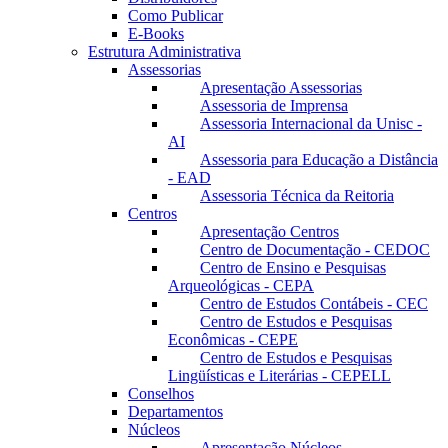
Como Publicar
E-Books
Estrutura Administrativa
Assessorias
Apresentação Assessorias
Assessoria de Imprensa
Assessoria Internacional da Unisc -
AI
Assessoria para Educação a Distância
- EAD
Assessoria Técnica da Reitoria
Centros
Apresentação Centros
Centro de Documentação - CEDOC
Centro de Ensino e Pesquisas
Arqueológicas - CEPA
Centro de Estudos Contábeis - CEC
Centro de Estudos e Pesquisas
Econômicas - CEPE
Centro de Estudos e Pesquisas
Lingüísticas e Literárias - CEPELL
Conselhos
Departamentos
Núcleos
Apresentação Núcleos