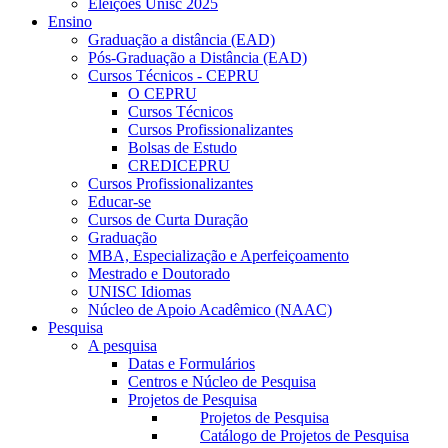
Eleições Unisc 2025
Ensino
Graduação a distância (EAD)
Pós-Graduação a Distância (EAD)
Cursos Técnicos - CEPRU
O CEPRU
Cursos Técnicos
Cursos Profissionalizantes
Bolsas de Estudo
CREDICEPRU
Cursos Profissionalizantes
Educar-se
Cursos de Curta Duração
Graduação
MBA, Especialização e Aperfeiçoamento
Mestrado e Doutorado
UNISC Idiomas
Núcleo de Apoio Acadêmico (NAAC)
Pesquisa
A pesquisa
Datas e Formulários
Centros e Núcleo de Pesquisa
Projetos de Pesquisa
Projetos de Pesquisa
Catálogo de Projetos de Pesquisa