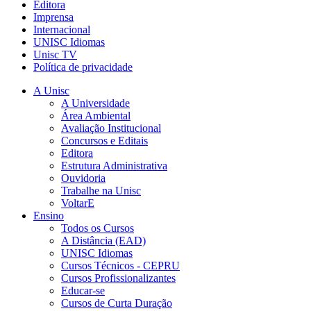
Editora
Imprensa
Internacional
UNISC Idiomas
Unisc TV
Política de privacidade
A Unisc
A Universidade
Área Ambiental
Avaliação Institucional
Concursos e Editais
Editora
Estrutura Administrativa
Ouvidoria
Trabalhe na Unisc
VoltarE
Ensino
Todos os Cursos
A Distância (EAD)
UNISC Idiomas
Cursos Técnicos - CEPRU
Cursos Profissionalizantes
Educar-se
Cursos de Curta Duração