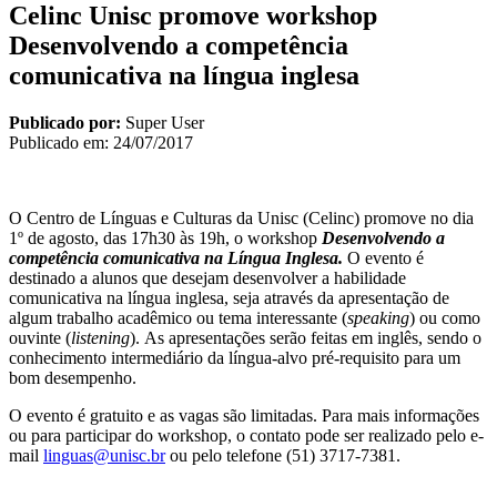
Celinc Unisc promove workshop
Desenvolvendo a competência
comunicativa na língua inglesa
Publicado por:
Super User
Publicado em:
24/07/2017
O Centro de Línguas e Culturas da Unisc (Celinc) promove no dia
1º de agosto, das 17h30 às 19h, o workshop
Desenvolvendo a
competência comunicativa na Língua Inglesa.
O evento é
destinado a alunos
que desejam desenvolver a habilidade
comunicativa na língua inglesa, seja através da apresentação de
algum trabalho acadêmico ou tema interessante (
speaking
) ou como
ouvinte (
listening
). As apresentações serão feitas em inglês, sendo o
conhecimento intermediário da língua-alvo pré-requisito para um
bom desempenho.
O evento é gratuito e as vagas são limitadas. Para mais informações
ou para participar do workshop, o contato pode ser realizado pelo e-
mail
linguas@unisc.br
ou pelo telefone (51) 3717-7381.