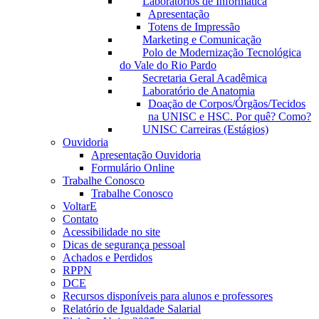
Laboratórios de Informática
Apresentação
Totens de Impressão
Marketing e Comunicação
Polo de Modernização Tecnológica
do Vale do Rio Pardo
Secretaria Geral Acadêmica
Laboratório de Anatomia
Doação de Corpos/Órgãos/Tecidos
na UNISC e HSC. Por quê? Como?
UNISC Carreiras (Estágios)
Ouvidoria
Apresentação Ouvidoria
Formulário Online
Trabalhe Conosco
Trabalhe Conosco
VoltarE
Contato
Acessibilidade no site
Dicas de segurança pessoal
Achados e Perdidos
RPPN
DCE
Recursos disponíveis para alunos e professores
Relatório de Igualdade Salarial