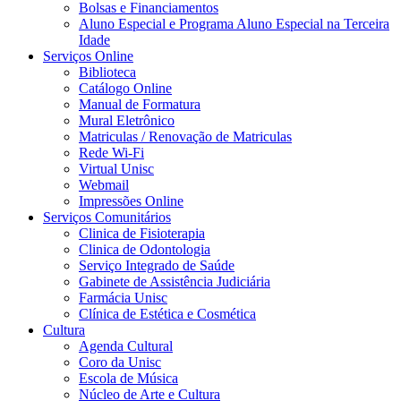
Bolsas e Financiamentos
Aluno Especial e Programa Aluno Especial na Terceira
Idade
Serviços Online
Biblioteca
Catálogo Online
Manual de Formatura
Mural Eletrônico
Matriculas / Renovação de Matriculas
Rede Wi-Fi
Virtual Unisc
Webmail
Impressões Online
Serviços Comunitários
Clinica de Fisioterapia
Clinica de Odontologia
Serviço Integrado de Saúde
Gabinete de Assistência Judiciária
Farmácia Unisc
Clínica de Estética e Cosmética
Cultura
Agenda Cultural
Coro da Unisc
Escola de Música
Núcleo de Arte e Cultura