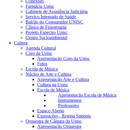
Conexões
Farmácia Unisc
Gabinete de Assistência Judiciária
Serviço Integrado de Saúde
Balcão do Consumidor UNISC
Clínica de Fisioterapia
Projeto Espectro Unisc
Centro Socioambiental
Cultura
Agenda Cultural
Coro da Unisc
Apresentação Coro da Unisc
Fotos
Escola de Música
Núcleo de Arte e Cultura
Apresentação Arte e Cultura
Cultura na Unisc
Escola de Música
Apresentação Escola de Música
Instrumentos
Professores
Espaço Aberto
Exposições - Regina Simonis
Orquestra de Câmara da Unisc
Apresentação Orquestra