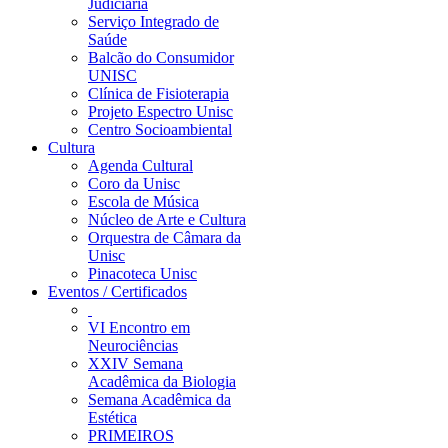
Judiciária
Serviço Integrado de
Saúde
Balcão do Consumidor
UNISC
Clínica de Fisioterapia
Projeto Espectro Unisc
Centro Socioambiental
Cultura
Agenda Cultural
Coro da Unisc
Escola de Música
Núcleo de Arte e Cultura
Orquestra de Câmara da
Unisc
Pinacoteca Unisc
Eventos / Certificados
VI Encontro em
Neurociências
XXIV Semana
Acadêmica da Biologia
Semana Acadêmica da
Estética
PRIMEIROS