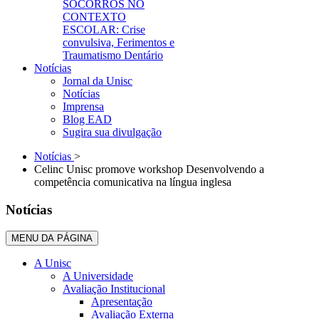
SOCORROS NO
CONTEXTO
ESCOLAR: Crise
convulsiva, Ferimentos e
Traumatismo Dentário
Notícias
Jornal da Unisc
Notícias
Imprensa
Blog EAD
Sugira sua divulgação
Notícias
>
Celinc Unisc promove workshop Desenvolvendo a
competência comunicativa na língua inglesa
Notícias
MENU DA PÁGINA
A Unisc
A Universidade
Avaliação Institucional
Apresentação
Avaliação Externa