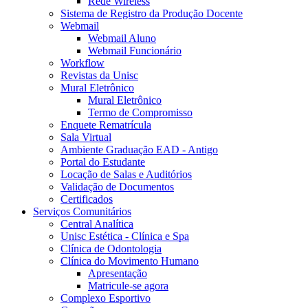
Rede Wireless
Sistema de Registro da Produção Docente
Webmail
Webmail Aluno
Webmail Funcionário
Workflow
Revistas da Unisc
Mural Eletrônico
Mural Eletrônico
Termo de Compromisso
Enquete Rematrícula
Sala Virtual
Ambiente Graduação EAD - Antigo
Portal do Estudante
Locação de Salas e Auditórios
Validação de Documentos
Certificados
Serviços Comunitários
Central Analítica
Unisc Estética - Clínica e Spa
Clínica de Odontologia
Clínica do Movimento Humano
Apresentação
Matricule-se agora
Complexo Esportivo