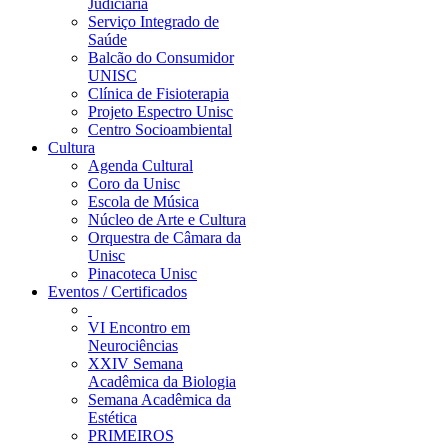
Judiciária
Serviço Integrado de
Saúde
Balcão do Consumidor
UNISC
Clínica de Fisioterapia
Projeto Espectro Unisc
Centro Socioambiental
Cultura
Agenda Cultural
Coro da Unisc
Escola de Música
Núcleo de Arte e Cultura
Orquestra de Câmara da
Unisc
Pinacoteca Unisc
Eventos / Certificados
VI Encontro em
Neurociências
XXIV Semana
Acadêmica da Biologia
Semana Acadêmica da
Estética
PRIMEIROS