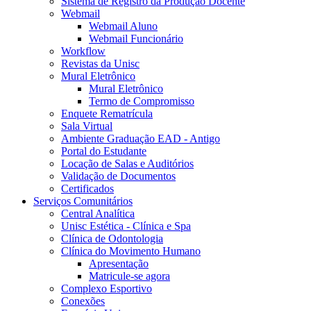
Sistema de Registro da Produção Docente
Webmail
Webmail Aluno
Webmail Funcionário
Workflow
Revistas da Unisc
Mural Eletrônico
Mural Eletrônico
Termo de Compromisso
Enquete Rematrícula
Sala Virtual
Ambiente Graduação EAD - Antigo
Portal do Estudante
Locação de Salas e Auditórios
Validação de Documentos
Certificados
Serviços Comunitários
Central Analítica
Unisc Estética - Clínica e Spa
Clínica de Odontologia
Clínica do Movimento Humano
Apresentação
Matricule-se agora
Complexo Esportivo
Conexões