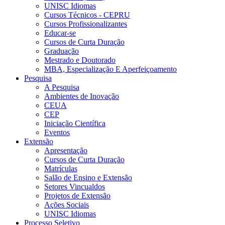
UNISC Idiomas
Cursos Técnicos - CEPRU
Cursos Profissionalizantes
Educar-se
Cursos de Curta Duração
Graduação
Mestrado e Doutorado
MBA, Especialização E Aperfeiçoamento
Pesquisa
A Pesquisa
Ambientes de Inovação
CEUA
CEP
Iniciação Científica
Eventos
Extensão
Apresentação
Cursos de Curta Duração
Matrículas
Salão de Ensino e Extensão
Setores Vincualdos
Projetos de Extensão
Ações Sociais
UNISC Idiomas
Processo Seletivo