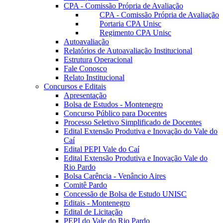
CPA - Comissão Própria de Avaliação
CPA - Comissão Própria de Avaliação
Portaria CPA Unisc
Regimento CPA Unisc
Autoavaliação
Relatórios de Autoavaliação Institucional
Estrutura Operacional
Fale Conosco
Relato Institucional
Concursos e Editais
Apresentação
Bolsa de Estudos - Montenegro
Concurso Público para Docentes
Processo Seletivo Simplificado de Docentes
Edital Extensão Produtiva e Inovação do Vale do
Caí
Edital PEPI Vale do Caí
Edital Extensão Produtiva e Inovação Vale do
Rio Pardo
Bolsa Carência - Venâncio Aires
Comitê Pardo
Concessão de Bolsa de Estudo UNISC
Editais - Montenegro
Edital de Licitação
PEPI do Vale do Rio Pardo