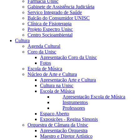
Farmácia Unisc
Gabinete de Assistência Judiciária
Serviço Integrado de Saúde
Balcão do Consumidor UNISC
Clínica de Fisioterapia
Projeto Espectro Unisc
Centro Socioambiental
Cultura
Agenda Cultural
Coro da Unisc
Apresentação Coro da Unisc
Fotos
Escola de Música
Núcleo de Arte e Cultura
Apresentação Arte e Cultura
Cultura na Unisc
Escola de Música
Apresentação Escola de Música
Instrumentos
Professores
Espaço Aberto
Exposições - Regina Simonis
Orquestra de Câmara da Unisc
Apresentação Orquestra
Maestro e Diretor Artístico