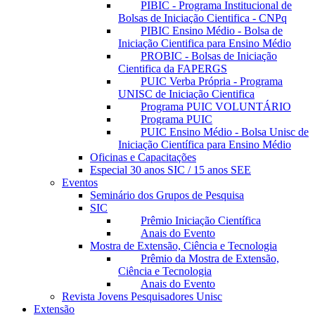
PIBIC - Programa Institucional de
Bolsas de Iniciação Cientifica - CNPq
PIBIC Ensino Médio - Bolsa de
Iniciação Cientifica para Ensino Médio
PROBIC - Bolsas de Iniciação
Cientifica da FAPERGS
PUIC Verba Própria - Programa
UNISC de Iniciação Cientifica
Programa PUIC VOLUNTÁRIO
Programa PUIC
PUIC Ensino Médio - Bolsa Unisc de
Iniciação Científica para Ensino Médio
Oficinas e Capacitações
Especial 30 anos SIC / 15 anos SEE
Eventos
Seminário dos Grupos de Pesquisa
SIC
Prêmio Iniciação Científica
Anais do Evento
Mostra de Extensão, Ciência e Tecnologia
Prêmio da Mostra de Extensão,
Ciência e Tecnologia
Anais do Evento
Revista Jovens Pesquisadores Unisc
Extensão