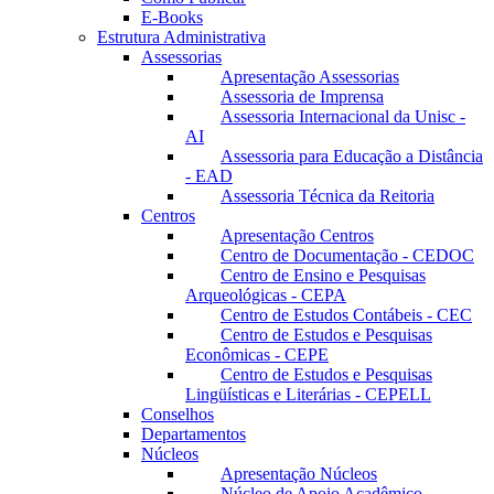
E-Books
Estrutura Administrativa
Assessorias
Apresentação Assessorias
Assessoria de Imprensa
Assessoria Internacional da Unisc -
AI
Assessoria para Educação a Distância
- EAD
Assessoria Técnica da Reitoria
Centros
Apresentação Centros
Centro de Documentação - CEDOC
Centro de Ensino e Pesquisas
Arqueológicas - CEPA
Centro de Estudos Contábeis - CEC
Centro de Estudos e Pesquisas
Econômicas - CEPE
Centro de Estudos e Pesquisas
Lingüísticas e Literárias - CEPELL
Conselhos
Departamentos
Núcleos
Apresentação Núcleos
Núcleo de Apoio Acadêmico –