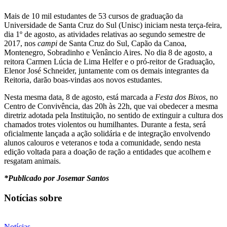
Mais de 10 mil estudantes de 53 cursos de graduação da
Universidade de Santa Cruz do Sul (Unisc) iniciam nesta terça-feira,
dia 1º de agosto, as atividades relativas ao segundo semestre de
2017, nos
campi
de Santa Cruz do Sul, Capão da Canoa,
Montenegro, Sobradinho e Venâncio Aires. No dia 8 de agosto, a
reitora Carmen Lúcia de Lima Helfer e o pró-reitor de Graduação,
Elenor José Schneider, juntamente com os demais integrantes da
Reitoria, darão boas-vindas aos novos estudantes.
Nesta mesma data, 8 de agosto, está marcada a
Festa dos Bixos
, no
Centro de Convivência, das 20h às 22h, que vai obedecer a mesma
diretriz adotada pela Instituição, no sentido de extinguir a cultura dos
chamados trotes violentos ou humilhantes. Durante a festa, será
oficialmente lançada a ação solidária e de integração envolvendo
alunos calouros e veteranos e toda a comunidade, sendo nesta
edição voltada para a doação de ração a entidades que acolhem e
resgatam animais.
*Publicado por Josemar Santos
Notícias sobre
Notícias