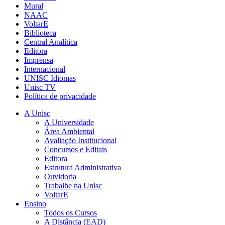
Mural
NAAC
VoltarE
Biblioteca
Central Analítica
Editora
Imprensa
Internacional
UNISC Idiomas
Unisc TV
Política de privacidade
A Unisc
A Universidade
Área Ambiental
Avaliação Institucional
Concursos e Editais
Editora
Estrutura Administrativa
Ouvidoria
Trabalhe na Unisc
VoltarE
Ensino
Todos os Cursos
A Distância (EAD)