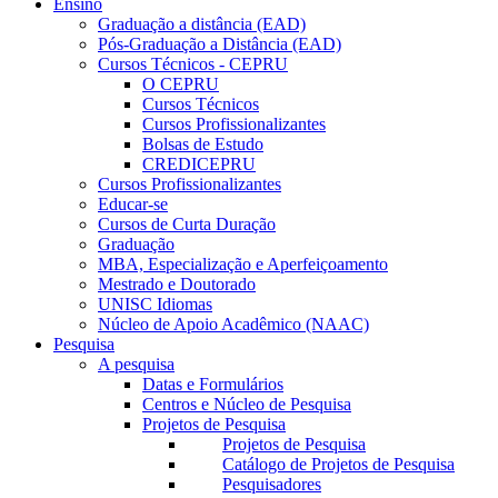
Ensino
Graduação a distância (EAD)
Pós-Graduação a Distância (EAD)
Cursos Técnicos - CEPRU
O CEPRU
Cursos Técnicos
Cursos Profissionalizantes
Bolsas de Estudo
CREDICEPRU
Cursos Profissionalizantes
Educar-se
Cursos de Curta Duração
Graduação
MBA, Especialização e Aperfeiçoamento
Mestrado e Doutorado
UNISC Idiomas
Núcleo de Apoio Acadêmico (NAAC)
Pesquisa
A pesquisa
Datas e Formulários
Centros e Núcleo de Pesquisa
Projetos de Pesquisa
Projetos de Pesquisa
Catálogo de Projetos de Pesquisa
Pesquisadores