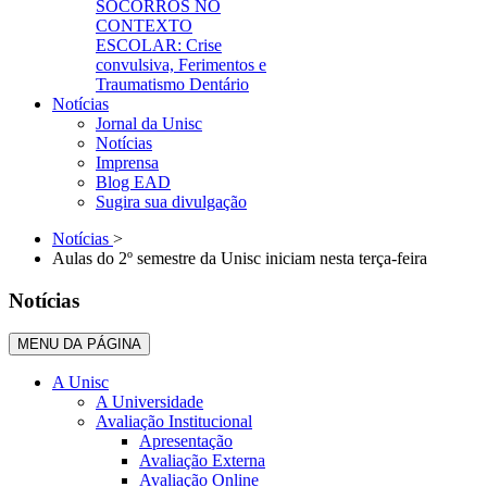
SOCORROS NO
CONTEXTO
ESCOLAR: Crise
convulsiva, Ferimentos e
Traumatismo Dentário
Notícias
Jornal da Unisc
Notícias
Imprensa
Blog EAD
Sugira sua divulgação
Notícias
>
Aulas do 2º semestre da Unisc iniciam nesta terça-feira
Notícias
MENU DA PÁGINA
A Unisc
A Universidade
Avaliação Institucional
Apresentação
Avaliação Externa
Avaliação Online