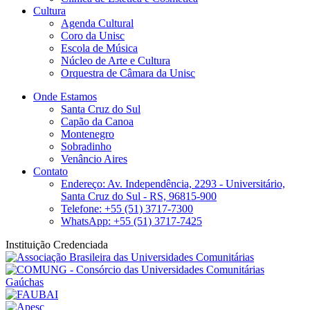
Cultura
Agenda Cultural
Coro da Unisc
Escola de Música
Núcleo de Arte e Cultura
Orquestra de Câmara da Unisc
Onde Estamos
Santa Cruz do Sul
Capão da Canoa
Montenegro
Sobradinho
Venâncio Aires
Contato
Endereço: Av. Independência, 2293 - Universitário,
Santa Cruz do Sul - RS, 96815-900
Telefone: +55 (51) 3717-7300
WhatsApp: +55 (51) 3717-7425
Instituição Credenciada