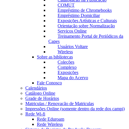
COMUT
Empréstimo de Chromebooks
Empréstimo Domiciliar
Exposições Artísticas e Culturais
Orientação sobre Normalização
Serviços Online
Treinamento Portal de Periódicos da
Capes
Usuários Voltare
Wireless
Sobre as bibliotecas
Coleções
Complexo
Exposições
Mapa do Acervo
Fale Conosco
Calendários
Catálogo Online
Grade de Horários
Matriculas / Renovação de Matriculas
Impressões Online (somente dentro da rede dos campi)
Rede Wi-fi
Rede Eduroam
Rede Wireless