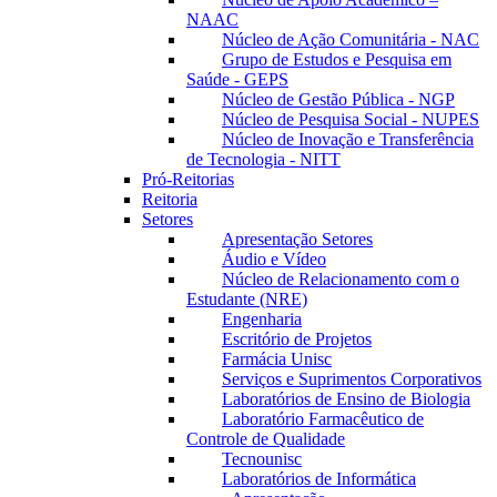
NAAC
Núcleo de Ação Comunitária - NAC
Grupo de Estudos e Pesquisa em
Saúde - GEPS
Núcleo de Gestão Pública - NGP
Núcleo de Pesquisa Social - NUPES
Núcleo de Inovação e Transferência
de Tecnologia - NITT
Pró-Reitorias
Reitoria
Setores
Apresentação Setores
Áudio e Vídeo
Núcleo de Relacionamento com o
Estudante (NRE)
Engenharia
Escritório de Projetos
Farmácia Unisc
Serviços e Suprimentos Corporativos
Laboratórios de Ensino de Biologia
Laboratório Farmacêutico de
Controle de Qualidade
Tecnounisc
Laboratórios de Informática