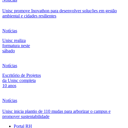
Unisc promove Inovathon para desenvolver soluções em gestão
ambiental e cidades resilientes
Notícias
Unisc realiza
formatura neste
sábado
Notícias
Escritório de Projetos
da Unisc completa
10 anos
Notícias
Unisc inicia plantio de 110 mudas para arborizar o campus e
promover sustentabilidade
Portal RH